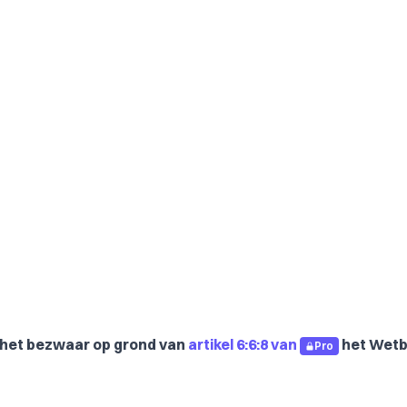
 het bezwaar op grond van
artikel 6:6:8 van
het Wet
Pro