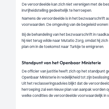
De veroordeelde kan zich niet verenigen met de bes
invrijheidstelling gedeeltelijk te herroepen.
Namens de veroordeelde is in het bezwaarschrift 
voorwaarden. De omgeving van de begeleid wonen l
Bij de behandeling van het bezwaarschrift in raadk
hij niet terug wilde naar Mutatio Zorg, omdat hij zi
plan om in de toekomst naar Turkije te emigreren.
Standpunt van het Openbaar Ministerie
De officier van justitie heeft zich op het standpun
Openbaar Ministerie in redelijkheid tot zijn beslissi
Uit het reclasseringsadvies blijkt dat de veroorde
herroeping zal een nieuw plan van aanpak worden opg
welke condities de veroordeelde voorwaardelijk in v