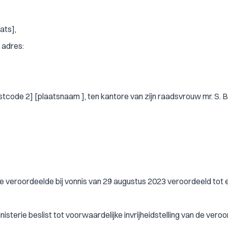
ats],
 adres:
stcode 2] [plaatsnaam ], ten kantore van zijn raadsvrouw mr. S. 
veroordeelde bij vonnis van 29 augustus 2023 veroordeeld tot 
nisterie beslist tot voorwaardelijke invrijheidstelling van de vero