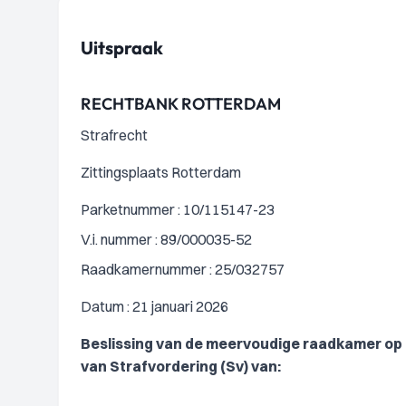
Uitspraak
RECHTBANK ROTTERDAM
Strafrecht
Zittingsplaats Rotterdam
Parketnummer : 10/115147-23
V.i. nummer : 89/000035-52
Raadkamernummer : 25/032757
Datum : 21 januari 2026
Beslissing van de meervoudige raadkamer op
van Strafvordering (Sv) van: