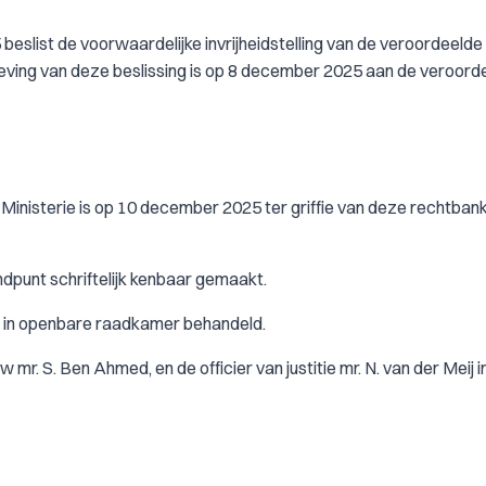
slist de voorwaardelijke invrijheidstelling van de veroordeelde
eving van deze beslissing is op 8 december 2025 aan de veroord
inisterie is op 10 december 2025 ter griffie van deze rechtban
dpunt schriftelijk kenbaar gemaakt.
r in openbare raadkamer behandeld.
r. S. Ben Ahmed, en de officier van justitie mr. N. van der Meij i