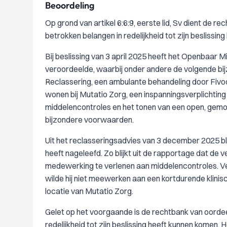
Beoordeling
Op grond van artikel 6:6:9, eerste lid, Sv dient de 
betrokken belangen in redelijkheid tot zijn beslissi
Bij beslissing van 3 april 2025 heeft het Openbaar Min
veroordeelde, waarbij onder andere de volgende bij
Reclassering, een ambulante behandeling door Fivoo
wonen bij Mutatio Zorg, een inspanningsverplichtin
middelencontroles en het tonen van een open, gemo
bijzondere voorwaarden.
Uit het reclasseringsadvies van 3 december 2025 b
heeft nageleefd. Zo blijkt uit de rapportage dat de v
medewerking te verlenen aan middelencontroles. Ve
wilde hij niet meewerken aan een kortdurende klini
locatie van Mutatio Zorg.
Gelet op het voorgaande is de rechtbank van oordee
redelijkheid tot zijn beslissing heeft kunnen kome