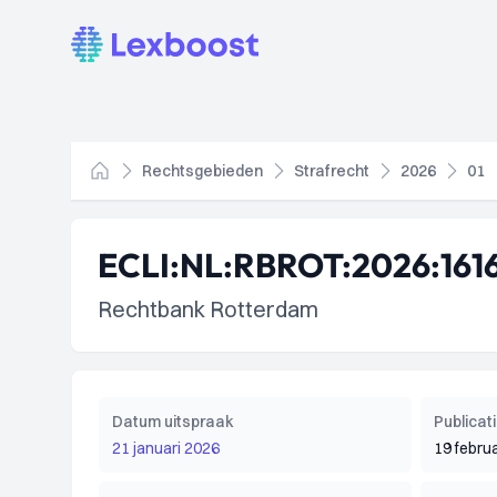
Lexboost
Rechtsgebieden
Strafrecht
2026
01
Home
ECLI:NL:RBROT:2026:161
Rechtbank Rotterdam
Datum uitspraak
Publica
21 januari 2026
19 febru