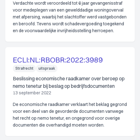
Verdachte wordt veroordeeld tot 6 jaar gevangenisstraf
voor medeplegen van een gewelddadige woningoverval
met afpersing, waarbij het slachtoffer werd vastgebonden
en beroofd. Tevens wordt schadevergoeding toegekend
en de voorwaardelijke invrijheidsstelling herroepen.
ECLI:NL:RBOBR:2022:3989
Strafrecht
uitspraak
Beslissing economische raadkamer over beroep op
nemo tenetur bij beslag op bedrijfsdocumenten
13 september 2022
De economische raadkamer verklaart het beklag gegrond
voor een deel van de gevorderde documenten vanwege
het recht op nemo tenetur, en ongegrond voor overige
documenten die overhandigd moeten worden.