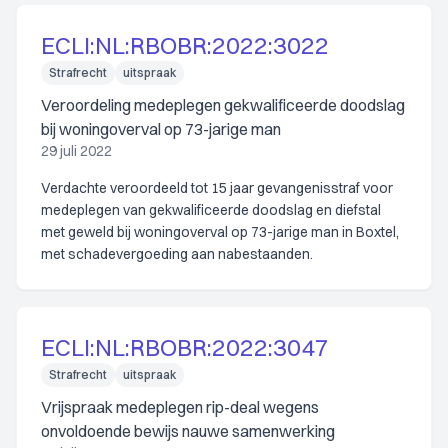
ECLI:NL:RBOBR:2022:3022
Strafrecht
uitspraak
Veroordeling medeplegen gekwalificeerde doodslag
bij woningoverval op 73-jarige man
29 juli 2022
Verdachte veroordeeld tot 15 jaar gevangenisstraf voor
medeplegen van gekwalificeerde doodslag en diefstal
met geweld bij woningoverval op 73-jarige man in Boxtel,
met schadevergoeding aan nabestaanden.
ECLI:NL:RBOBR:2022:3047
Strafrecht
uitspraak
Vrijspraak medeplegen rip-deal wegens
onvoldoende bewijs nauwe samenwerking