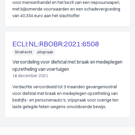
voor mensenhandel en het bezit van een nepvuurwapen,
met bijkomende voorwaarden en een schadevergoeding
van 40.334 euro aan het slachtoffer.
ECLI:NL:RBOBR:2021:6508
Strafrecht
uitspraak
Veroordeling voor diefstal met braak en medeplegen
opzetheling van voertuigen
16 december 2021
Verdachte veroordeeld tot 3 maanden gevangenisstraf
voor diefstal met braak en medeplegen opzetheling van
bedrijfs- en personenauto's; vrijspraak voor overige ten
laste gelegde feiten wegens onvoldoende bewijs.
Footer