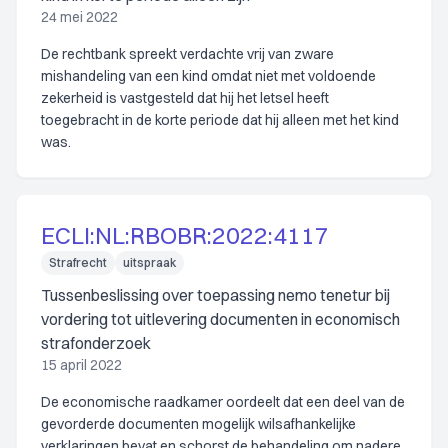
24 mei 2022
De rechtbank spreekt verdachte vrij van zware
mishandeling van een kind omdat niet met voldoende
zekerheid is vastgesteld dat hij het letsel heeft
toegebracht in de korte periode dat hij alleen met het kind
was.
ECLI:NL:RBOBR:2022:4117
Strafrecht
uitspraak
Tussenbeslissing over toepassing nemo tenetur bij
vordering tot uitlevering documenten in economisch
strafonderzoek
15 april 2022
De economische raadkamer oordeelt dat een deel van de
gevorderde documenten mogelijk wilsafhankelijke
verklaringen bevat en schorst de behandeling om nadere