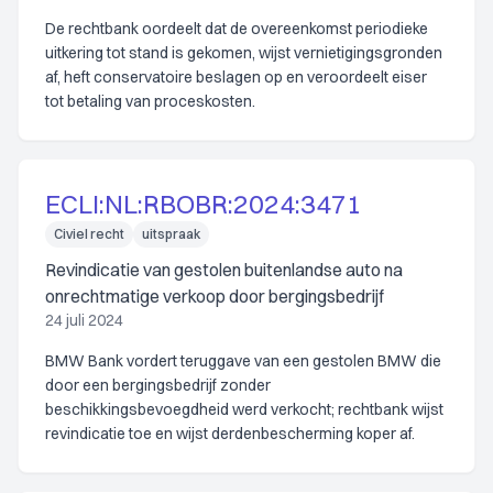
De rechtbank oordeelt dat de overeenkomst periodieke
uitkering tot stand is gekomen, wijst vernietigingsgronden
af, heft conservatoire beslagen op en veroordeelt eiser
tot betaling van proceskosten.
ECLI:NL:RBOBR:2024:3471
Civiel recht
uitspraak
Revindicatie van gestolen buitenlandse auto na
onrechtmatige verkoop door bergingsbedrijf
24 juli 2024
BMW Bank vordert teruggave van een gestolen BMW die
door een bergingsbedrijf zonder
beschikkingsbevoegdheid werd verkocht; rechtbank wijst
revindicatie toe en wijst derdenbescherming koper af.