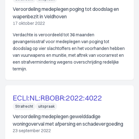
Veroordeling medeplegen poging tot doodslag en
wapenbezit in Veldhoven
17 oktober 2022
Verdachte is veroordeeld tot 36 maanden
gevangenisstraf voor medeplegen van poging tot
doodslag op vier slachtoffers en het voorhanden hebben
van vuurwapens en munitie, met aftrek van voorarrest en
een strafvermindering wegens overschrijding redelijke
termijn.
ECLI:NL:RBOBR:2022:4022
Strafrecht
uitspraak
Veroordeling medeplegen gewelddadige
woningoverval met afpersing en schadevergoeding
23 september 2022