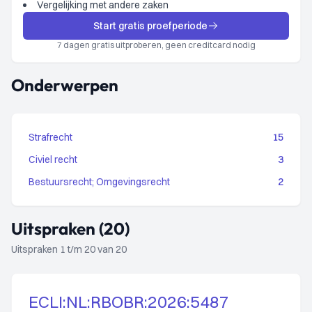
Vergelijking met andere zaken
Start gratis proefperiode
7 dagen gratis uitproberen, geen creditcard nodig
Onderwerpen
Strafrecht
15
Civiel recht
3
Bestuursrecht; Omgevingsrecht
2
Uitspraken (20)
Uitspraken 1 t/m 20 van 20
ECLI:NL:RBOBR:2026:5487