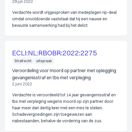
29 juli 2022
Verdachte wordt vrijgesproken van medeplegen rip-deal
omdat onvoldoende vaststaat dat hij een nauwe en
bewuste samenwerking had bij het delict.
ECLI:NL:RBOBR:2022:2275
Strafrecht
uitspraak
Veroordeling voor moord op partner met oplegging
gevangenisstraf en tbs met verpleging
2 juni 2022
Verdachte is veroordeeld tot 14 jaar gevangenisstraf en
tbs met verpleging wegens moord op zijn partner door
haar meer dan dertig keer met een mes te steken.
Schadevergoedingen zijn toegewezen aan
nabestaanden, behalve de vordering van de zus.