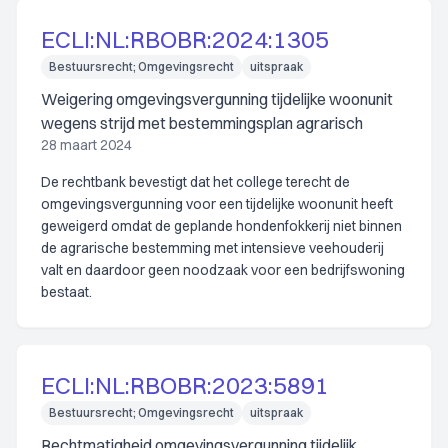
ECLI:NL:RBOBR:2024:1305
Bestuursrecht; Omgevingsrecht
uitspraak
Weigering omgevingsvergunning tijdelijke woonunit
wegens strijd met bestemmingsplan agrarisch
28 maart 2024
De rechtbank bevestigt dat het college terecht de
omgevingsvergunning voor een tijdelijke woonunit heeft
geweigerd omdat de geplande hondenfokkerij niet binnen
de agrarische bestemming met intensieve veehouderij
valt en daardoor geen noodzaak voor een bedrijfswoning
bestaat.
ECLI:NL:RBOBR:2023:5891
Bestuursrecht; Omgevingsrecht
uitspraak
Rechtmatigheid omgevingsvergunning tijdelijk