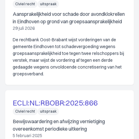
Civiel recht
uitspraak
Aansprakelijkheid voor schade door avondklokrellen
in Eindhoven op grond van groepsaansprakelijkheid
29 juli 2026
De rechtbank Oost-Brabant wijst vorderingen van de
gemeente Eindhoven tot schadevergoeding wegens
groepsaansprakelijkheid toe tegen twee relschoppers bij
verstek, maar wijst de vordering af tegen een derde
gedaagde wegens onvoldoende concretisering van het
groepsverband.
ECLI:NL:RBOBR:2025:866
Civiel recht
uitspraak
Bewijswaardering en afwijzing vernietiging
overeenkomst periodieke uitkering
5 februari 2025