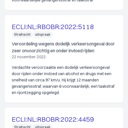
voorwaardelijke gevangenisstraf en taakstraf.
ECLI:NL:RBOBR:2022:5118
Strafrecht
uitspraak
Veroordeling wegens dodelijk verkeersongeval door
zeer onvoorzichtig en onder invloed rijden
22 november 2022
Verdachte veroorzaakte een dodelijk verkeersongeval
door rijden onder invloed van alcohol en drugs met een
snelheid van circa 97 km/u. Hij krijgt 12 maanden
gevangenisstraf, waarvan 6 voorwaardelijk, een taakstraf
en rijontzegging opgelegd.
ECLI:NL:RBOBR:2022:4459
Strafrecht
uitspraak