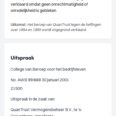
verklaard omdat geen onrechtmatigheid of
onredelijkheid is gebleken.
Uitkomst:
Het beroep van QuanTrust tegen de heffingen
over 1994 en 1995 wordt ongegrond verklaard.
Uitspraak
College van Beroep voor het bedrijfsleven
No. AWB 99/668 30 januari 2001
21500
Uitspraak in de zaak van:
QuanTrust Vermogensbeheer B.V., te 's-