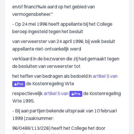
en/of financi‰le aard op het gebied van
vermogensbeheer."
- Op 24 mei 1996 heeft appellante bij het College
beroep ingesteld tegen het besluit
van verweerster van 24 april 1996, bij welk besluit
appellante niet-ontvankelijk werd
verklaard in de bezwaren die zij had gemaakt tegen
de besluiten van verweerster tot
het heffen van bedragen als bedoeld in
artikel 5 van
de Kostenregeling Wte
Pro
respectievelijk
artikel 5 van
de Kostenregeling
Pro
Wte 1995.
- Bij aan partijen bekende uitspraak van 10 februari
1998 (zaaknummer:
96/0488/113/226) heeft het College het door