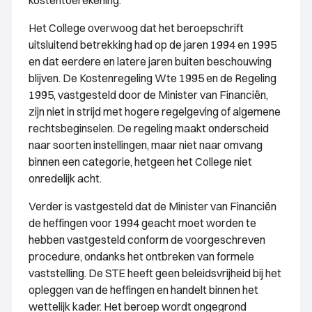
kostentoerekening.
Het College overwoog dat het beroepschrift
uitsluitend betrekking had op de jaren 1994 en 1995
en dat eerdere en latere jaren buiten beschouwing
blijven. De Kostenregeling Wte 1995 en de Regeling
1995, vastgesteld door de Minister van Financiën,
zijn niet in strijd met hogere regelgeving of algemene
rechtsbeginselen. De regeling maakt onderscheid
naar soorten instellingen, maar niet naar omvang
binnen een categorie, hetgeen het College niet
onredelijk acht.
Verder is vastgesteld dat de Minister van Financiën
de heffingen voor 1994 geacht moet worden te
hebben vastgesteld conform de voorgeschreven
procedure, ondanks het ontbreken van formele
vaststelling. De STE heeft geen beleidsvrijheid bij het
opleggen van de heffingen en handelt binnen het
wettelijk kader. Het beroep wordt ongegrond