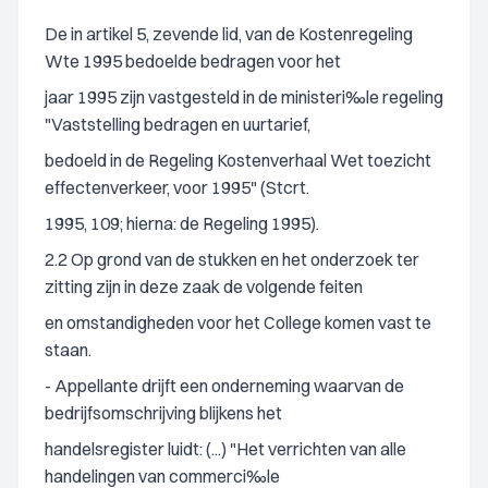
De in artikel 5, zevende lid, van de Kostenregeling
Wte 1995 bedoelde bedragen voor het
jaar 1995 zijn vastgesteld in de ministeri‰le regeling
"Vaststelling bedragen en uurtarief,
bedoeld in de Regeling Kostenverhaal Wet toezicht
effectenverkeer, voor 1995" (Stcrt.
1995, 109; hierna: de Regeling 1995).
2.2 Op grond van de stukken en het onderzoek ter
zitting zijn in deze zaak de volgende feiten
en omstandigheden voor het College komen vast te
staan.
- Appellante drijft een onderneming waarvan de
bedrijfsomschrijving blijkens het
handelsregister luidt: (...) "Het verrichten van alle
handelingen van commerci‰le