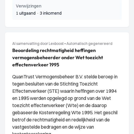
Verwijzingen
1 uitgaand
·
3 inkomend
AI samenvatting door Lexboost
•
Automatisch gegenereerd
Beoordeling rechtmatigheid heffingen
vermogensbeheerder onder Wet toezicht
effectenverkeer 1995
QuanTrust Vermogensbeheer B.V. stelde beroep in
tegen besluiten van de Stichting Toezicht
Effectenverkeer (STE) waarin heffingen over 1994
en 1995 werden opgelegd op grond van de Wet
toezicht effectenverkeer (Wte) en de daarop
gebaseerde Kostenregeling Wte 1995. Het geschil
betrof de rechtmatigheid en redelijkheid van de
vastgestelde bedragen en de wijze van