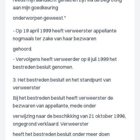
aan mijn goedkeuring
onderworpen geweest."
- Op 19 april 1999 heeft verweerster appellante
nogmaals ter zake van haar bezwaren
gehoord.
- Vervolgens heeft verweerder op 8 juli 1999 het
bestreden besluit genomen.
3. Het bestreden besluit en het standpunt van
verweerster
Bij het bestreden besluit heeft verweerster de
bezwaren van appellante, mede onder
verwijzing naar de beschikking van 21 oktober 1996,
ongegrond verklaard. Verweerster
heeft het bestreden besluit onder meer doen