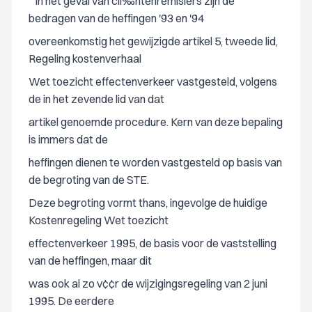
" In het geval van cli‰ntenremisiers zijn de
bedragen van de heffingen '93 en '94
overeenkomstig het gewijzigde artikel 5, tweede lid,
Regeling kostenverhaal
Wet toezicht effectenverkeer vastgesteld, volgens
de in het zevende lid van dat
artikel genoemde procedure. Kern van deze bepaling
is immers dat de
heffingen dienen te worden vastgesteld op basis van
de begroting van de STE.
Deze begroting vormt thans, ingevolge de huidige
Kostenregeling Wet toezicht
effectenverkeer 1995, de basis voor de vaststelling
van de heffingen, maar dit
was ook al zo v¢¢r de wijzigingsregeling van 2 juni
1995. De eerdere