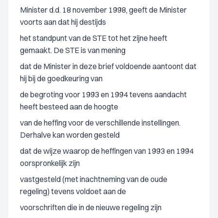
Minister d.d. 18 november 1998, geeft de Minister
voorts aan dat hij destijds
het standpunt van de STE tot het zijne heeft
gemaakt. De STE is van mening
dat de Minister in deze brief voldoende aantoont dat
hij bij de goedkeuring van
de begroting voor 1993 en 1994 tevens aandacht
heeft besteed aan de hoogte
van de heffing voor de verschillende instellingen.
Derhalve kan worden gesteld
dat de wijze waarop de heffingen van 1993 en 1994
oorspronkelijk zijn
vastgesteld (met inachtneming van de oude
regeling) tevens voldoet aan de
voorschriften die in de nieuwe regeling zijn