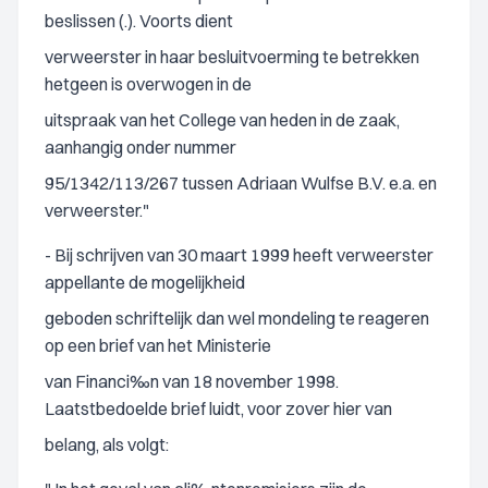
beslissen (.). Voorts dient
verweerster in haar besluitvoerming te betrekken
hetgeen is overwogen in de
uitspraak van het College van heden in de zaak,
aanhangig onder nummer
95/1342/113/267 tussen Adriaan Wulfse B.V. e.a. en
verweerster."
- Bij schrijven van 30 maart 1999 heeft verweerster
appellante de mogelijkheid
geboden schriftelijk dan wel mondeling te reageren
op een brief van het Ministerie
van Financi‰n van 18 november 1998.
Laatstbedoelde brief luidt, voor zover hier van
belang, als volgt: