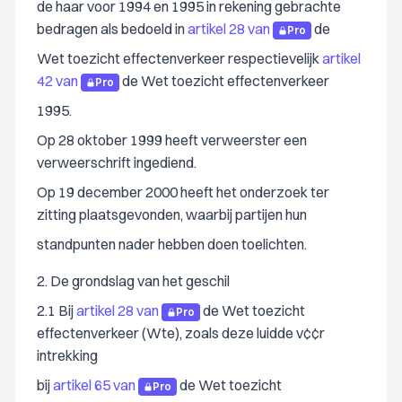
de haar voor 1994 en 1995 in rekening gebrachte
bedragen als bedoeld in
artikel 28 van
de
Pro
Wet toezicht effectenverkeer respectievelijk
artikel
42 van
de Wet toezicht effectenverkeer
Pro
1995.
Op 28 oktober 1999 heeft verweerster een
verweerschrift ingediend.
Op 19 december 2000 heeft het onderzoek ter
zitting plaatsgevonden, waarbij partijen hun
standpunten nader hebben doen toelichten.
2. De grondslag van het geschil
2.1 Bij
artikel 28 van
de Wet toezicht
Pro
effectenverkeer (Wte), zoals deze luidde v¢¢r
intrekking
bij
artikel 65 van
de Wet toezicht
Pro