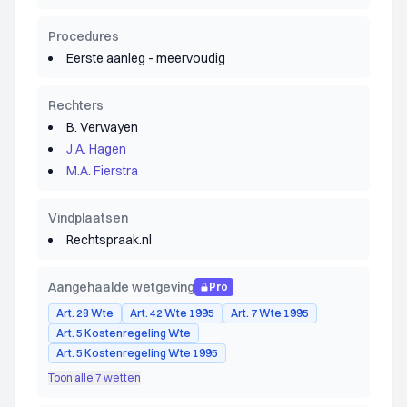
Procedures
Eerste aanleg - meervoudig
Rechters
B. Verwayen
J.A. Hagen
M.A. Fierstra
Vindplaatsen
Rechtspraak.nl
Aangehaalde wetgeving
Pro
Art. 28 Wte
Art. 42 Wte 1995
Art. 7 Wte 1995
Art. 5 Kostenregeling Wte
Art. 5 Kostenregeling Wte 1995
Toon alle 7 wetten