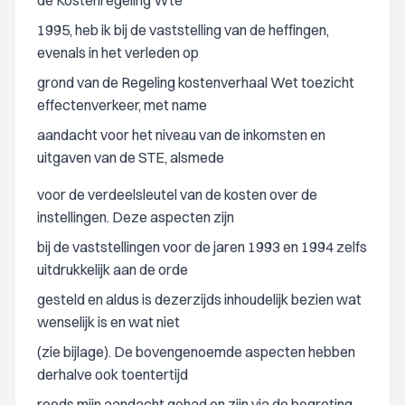
de Kostenregeling Wte
1995, heb ik bij de vaststelling van de heffingen,
evenals in het verleden op
grond van de Regeling kostenverhaal Wet toezicht
effectenverkeer, met name
aandacht voor het niveau van de inkomsten en
uitgaven van de STE, alsmede
voor de verdeelsleutel van de kosten over de
instellingen. Deze aspecten zijn
bij de vaststellingen voor de jaren 1993 en 1994 zelfs
uitdrukkelijk aan de orde
gesteld en aldus is dezerzijds inhoudelijk bezien wat
wenselijk is en wat niet
(zie bijlage). De bovengenoemde aspecten hebben
derhalve ook toentertijd
reeds mijn aandacht gehad en zijn via de begroting