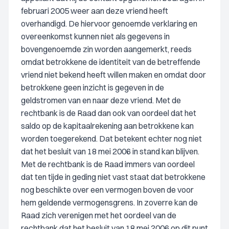
februari 2005 weer aan deze vriend heeft
overhandigd. De hiervoor genoemde verklaring en
overeenkomst kunnen niet als gegevens in
bovengenoemde zin worden aangemerkt, reeds
omdat betrokkene de identiteit van de betreffende
vriend niet bekend heeft willen maken en omdat door
betrokkene geen inzicht is gegeven in de
geldstromen van en naar deze vriend. Met de
rechtbank is de Raad dan ook van oordeel dat het
saldo op de kapitaalrekening aan betrokkene kan
worden toegerekend. Dat betekent echter nog niet
dat het besluit van 18 mei 2006 in stand kan blijven.
Met de rechtbank is de Raad immers van oordeel
dat ten tijde in geding niet vast staat dat betrokkene
nog beschikte over een vermogen boven de voor
hem geldende vermogensgrens. In zoverre kan de
Raad zich verenigen met het oordeel van de
rechtbank dat het besluit van 18 mei 2006 op dit punt