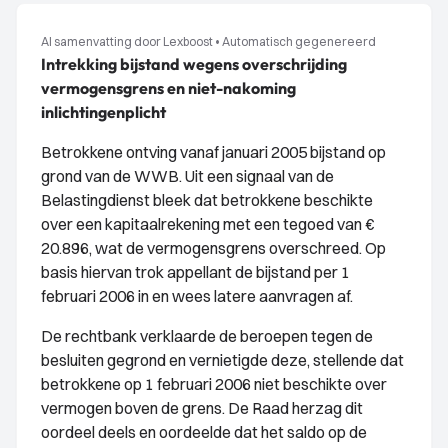
AI samenvatting door Lexboost
•
Automatisch gegenereerd
Intrekking bijstand wegens overschrijding
vermogensgrens en niet-nakoming
inlichtingenplicht
Betrokkene ontving vanaf januari 2005 bijstand op
grond van de WWB. Uit een signaal van de
Belastingdienst bleek dat betrokkene beschikte
over een kapitaalrekening met een tegoed van €
20.896, wat de vermogensgrens overschreed. Op
basis hiervan trok appellant de bijstand per 1
februari 2006 in en wees latere aanvragen af.
De rechtbank verklaarde de beroepen tegen de
besluiten gegrond en vernietigde deze, stellende dat
betrokkene op 1 februari 2006 niet beschikte over
vermogen boven de grens. De Raad herzag dit
oordeel deels en oordeelde dat het saldo op de