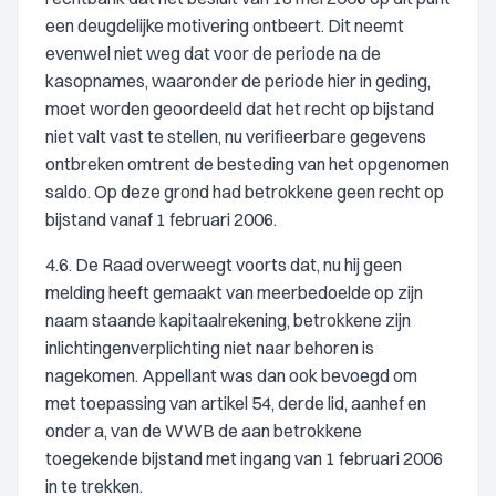
een deugdelijke motivering ontbeert. Dit neemt
evenwel niet weg dat voor de periode na de
kasopnames, waaronder de periode hier in geding,
moet worden geoordeeld dat het recht op bijstand
niet valt vast te stellen, nu verifieerbare gegevens
ontbreken omtrent de besteding van het opgenomen
saldo. Op deze grond had betrokkene geen recht op
bijstand vanaf 1 februari 2006.
4.6. De Raad overweegt voorts dat, nu hij geen
melding heeft gemaakt van meerbedoelde op zijn
naam staande kapitaalrekening, betrokkene zijn
inlichtingenverplichting niet naar behoren is
nagekomen. Appellant was dan ook bevoegd om
met toepassing van artikel 54, derde lid, aanhef en
onder a, van de WWB de aan betrokkene
toegekende bijstand met ingang van 1 februari 2006
in te trekken.