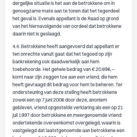
dergelijke situatie is het aan de betrokkene om in
genoegzame mate aan te tonen dat het tegendeel
het geval is. Evenals appellant is de Raad op grond
van het hiernavolgende van oordeel dat betrokkene
daarin niet is geslaagd.
4.4. Betrokkene heeft aangevoerd dat appellant er
ten onrechte vanuit gaat dat het tegoed op zijn
bankrekening ook daadwerkelijk aan hem
toebehoorde. Het gehele bedrag van € 20.896,--
komt naar zijn zeggen toe aan een vriend, die hem
heeft gevraagd dit bedrag voor hem te beheren. Ter
ondersteuning van deze stelling heeft betrokkene
zowel een op 7 juni 2006 door deze, anoniem
gebleven, vriend opgestelde verklaring als een op 21
juli 1997 door betrokkene en meergenoemde vriend
ondertekende overeenkomst overgelegd, waarin is
vastgelegd dat laatstgenoemde aan betrokkene een