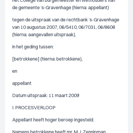
het College van burgemeester en wethouders van
de gemeente ’s-Gravenhage (hierna: appellant)
tegen de uitspraak van de rechtbank ’s-Gravenhage
van 10 augustus 2007, 06/5410, 06/7031, 06/8608
(hierna: aangevallen uitspraak),
in het geding tussen:
[betrokkene] (hierna: betrokkene),
en
appellant
Datum uitspraak: 11 maart 2009
I. PROCESVERLOOP
Appellant heeft hoger beroep ingesteld.
Namens betrokkene heeft mr. M.J. Zennipman,