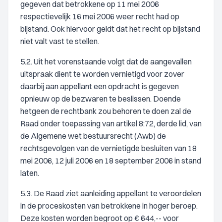
gegeven dat betrokkene op 11 mei 2006
respectievelijk 16 mei 2006 weer recht had op
bijstand. Ook hiervoor geldt dat het recht op bijstand
niet valt vast te stellen.
5.2. Uit het vorenstaande volgt dat de aangevallen
uitspraak dient te worden vernietigd voor zover
daarbij aan appellant een opdracht is gegeven
opnieuw op de bezwaren te beslissen. Doende
hetgeen de rechtbank zou behoren te doen zal de
Raad onder toepassing van artikel 8:72, derde lid, van
de Algemene wet bestuursrecht (Awb) de
rechtsgevolgen van de vernietigde besluiten van 18
mei 2006, 12 juli 2006 en 18 september 2006 in stand
laten.
5.3. De Raad ziet aanleiding appellant te veroordelen
in de proceskosten van betrokkene in hoger beroep.
Deze kosten worden begroot op € 644,-- voor