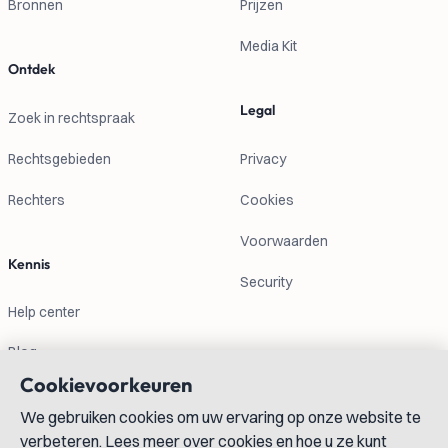
Bronnen
Prijzen
Media Kit
Ontdek
Legal
Zoek in rechtspraak
Rechtsgebieden
Privacy
Rechters
Cookies
Voorwaarden
Kennis
Security
Help center
Blog
Cookievoorkeuren
Contactgegevens
We gebruiken cookies om uw ervaring op onze website te
verbeteren. Lees meer over cookies en hoe u ze kunt