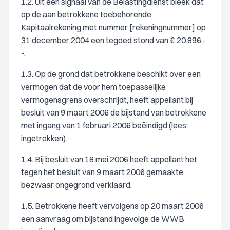
1.2. Uit een signaal van de Belastingdienst bleek dat
op de aan betrokkene toebehorende
Kapitaalrekening met nummer [rekeningnummer] op
31 december 2004 een tegoed stond van € 20.896,-
-.
1.3. Op de grond dat betrokkene beschikt over een
vermogen dat de voor hem toepasselijke
vermogensgrens overschrijdt, heeft appellant bij
besluit van 9 maart 2006 de bijstand van betrokkene
met ingang van 1 februari 2006 beëindigd (lees:
ingetrokken).
1.4. Bij besluit van 18 mei 2006 heeft appellant het
tegen het besluit van 9 maart 2006 gemaakte
bezwaar ongegrond verklaard.
1.5. Betrokkene heeft vervolgens op 20 maart 2006
een aanvraag om bijstand ingevolge de WWB