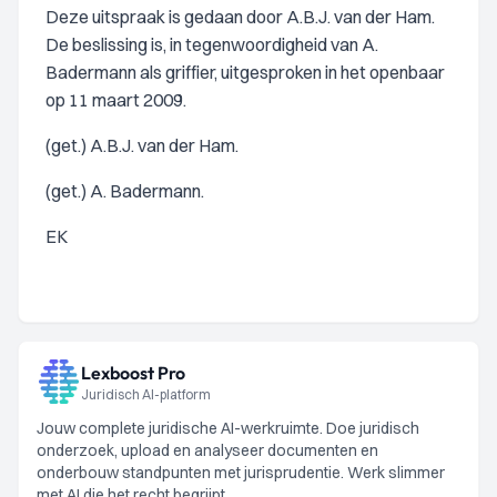
Deze uitspraak is gedaan door A.B.J. van der Ham.
De beslissing is, in tegenwoordigheid van A.
Badermann als griffier, uitgesproken in het openbaar
op 11 maart 2009.
(get.) A.B.J. van der Ham.
(get.) A. Badermann.
EK
Lexboost Pro
Juridisch AI-platform
Jouw complete juridische AI-werkruimte. Doe juridisch
onderzoek, upload en analyseer documenten en
onderbouw standpunten met jurisprudentie. Werk slimmer
met AI die het recht begrijpt.