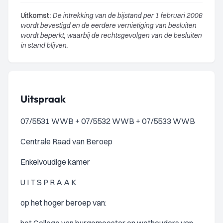
Uitkomst:
De intrekking van de bijstand per 1 februari 2006
wordt bevestigd en de eerdere vernietiging van besluiten
wordt beperkt, waarbij de rechtsgevolgen van de besluiten
in stand blijven.
Uitspraak
07/5531 WWB + 07/5532 WWB + 07/5533 WWB
Centrale Raad van Beroep
Enkelvoudige kamer
U I T S P R A A K
op het hoger beroep van: