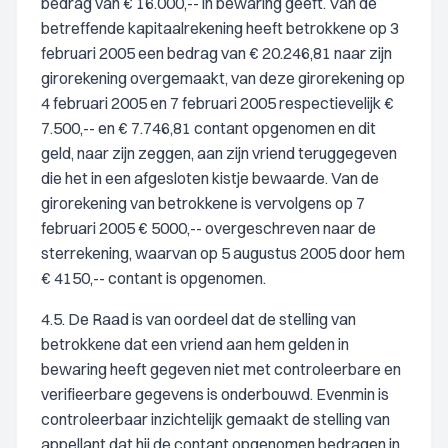
bedrag van € 16.000,-- in bewaring geeft. Van de
betreffende kapitaalrekening heeft betrokkene op 3
februari 2005 een bedrag van € 20.246,81 naar zijn
girorekening overgemaakt, van deze girorekening op
4 februari 2005 en 7 februari 2005 respectievelijk €
7.500,-- en € 7.746,81 contant opgenomen en dit
geld, naar zijn zeggen, aan zijn vriend teruggegeven
die het in een afgesloten kistje bewaarde. Van de
girorekening van betrokkene is vervolgens op 7
februari 2005 € 5000,-- overgeschreven naar de
sterrekening, waarvan op 5 augustus 2005 door hem
€ 4150,-- contant is opgenomen.
4.5. De Raad is van oordeel dat de stelling van
betrokkene dat een vriend aan hem gelden in
bewaring heeft gegeven niet met controleerbare en
verifieerbare gegevens is onderbouwd. Evenmin is
controleerbaar inzichtelijk gemaakt de stelling van
appellant dat hij de contant opgenomen bedragen in