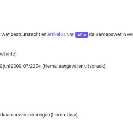
ene wet bestuursrecht en
artikel 21 van
de Beroepswet in ve
Pro
ellante),
juni 2008, 07/2354, (hierna: aangevallen uitspraak),
werknemersverzekeringen (hierna: Uwv)