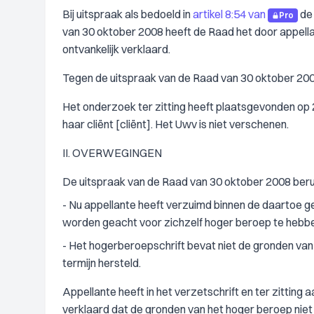
Bij uitspraak als bedoeld in
artikel 8:54 van
de
Pro
van 30 oktober 2008 heeft de Raad het door appella
ontvankelijk verklaard.
Tegen de uitspraak van de Raad van 30 oktober 200
Het onderzoek ter zitting heeft plaatsgevonden op 
haar cliënt [cliënt]. Het Uwv is niet verschenen.
II. OVERWEGINGEN
De uitspraak van de Raad van 30 oktober 2008 ber
- Nu appellante heeft verzuimd binnen de daartoe ges
worden geacht voor zichzelf hoger beroep te hebbe
- Het hogerberoepschrift bevat niet de gronden van 
termijn hersteld.
Appellante heeft in het verzetschrift en ter zitting 
verklaard dat de gronden van het hoger beroep niet 