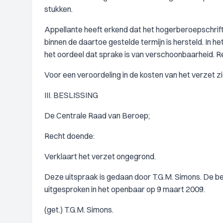
stukken.
Appellante heeft erkend dat het hogerberoepschrift
binnen de daartoe gestelde termijn is hersteld. In 
het oordeel dat sprake is van verschoonbaarheid. 
Voor een veroordeling in de kosten van het verzet z
III. BESLISSING
De Centrale Raad van Beroep;
Recht doende:
Verklaart het verzet ongegrond.
Deze uitspraak is gedaan door T.G.M. Simons. De besli
uitgesproken in het openbaar op 9 maart 2009.
(get.) T.G.M. Simons.