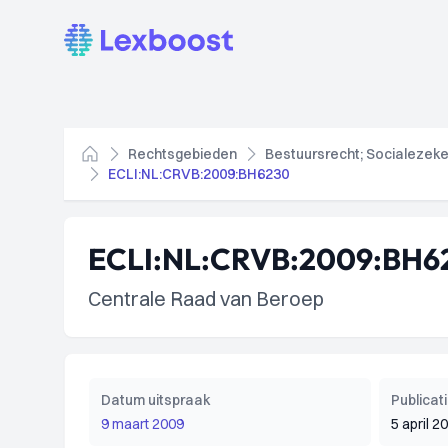
Lexboost
Rechtsgebieden
Bestuursrecht; Socialezeke
Home
ECLI:NL:CRVB:2009:BH6230
ECLI:NL:CRVB:2009:BH6
Centrale Raad van Beroep
Datum uitspraak
Publica
9 maart 2009
5 april 2