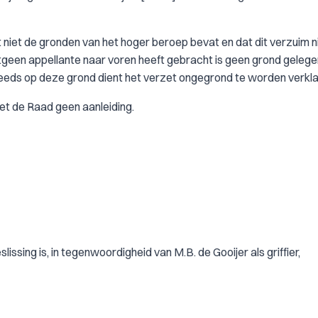
 niet de gronden van het hoger beroep bevat en dat dit verzuim n
hetgeen appellante naar voren heeft gebracht is geen grond geleg
Reeds op deze grond dient het verzet ongegrond te worden verkla
iet de Raad geen aanleiding.
ssing is, in tegenwoordigheid van M.B. de Gooijer als griffier,