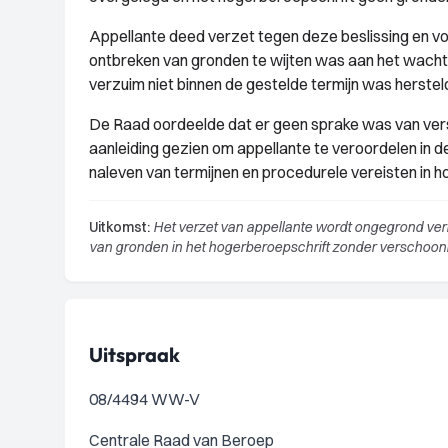
Appellante deed verzet tegen deze beslissing en vo
ontbreken van gronden te wijten was aan het wachten
verzuim niet binnen de gestelde termijn was herstel
De Raad oordeelde dat er geen sprake was van ver
aanleiding gezien om appellante te veroordelen in d
naleven van termijnen en procedurele vereisten in 
Uitkomst:
Het verzet van appellante wordt ongegrond verk
van gronden in het hogerberoepschrift zonder verschoon
Uitspraak
08/4494 WW-V
Centrale Raad van Beroep