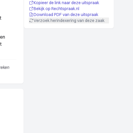
Kopieer de link naar deze uitspraak
Bekijk op Rechtspraak.nl
Download PDF van deze uitspraak
t
Verzoek herindexering van deze zaak
een
t
reken