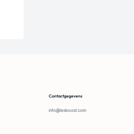
Contactgegevens
info@lexboost.com