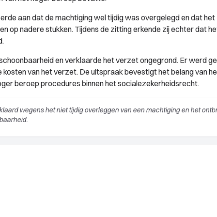
erde aan dat de machtiging wel tijdig was overgelegd en dat het
 op nadere stukken. Tijdens de zitting erkende zij echter dat he
d.
schoonbaarheid en verklaarde het verzet ongegrond. Er werd g
e kosten van het verzet. De uitspraak bevestigt het belang van he
hoger beroep procedures binnen het socialezekerheidsrecht.
laard wegens het niet tijdig overleggen van een machtiging en het ontb
baarheid.