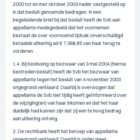
2000 tot en met oktober 2003 nader vastgesteld op
in dat besluit genoemde bedragen. In een
begeleidende brief bij dat besluit heeft de Svb aan
appellante medegedeeld dat het voornemen
bestaat de over voornoemd tijdvak onverschuldigd
betaalde uitkering ad € 7.386,95 van haar terug te
vorderen.
1.4. Bij beslissing op bezwaar van 3 mei 2004 (hierna:
bestreden besluit) heeft de Svb het bezwaar van
appellante tegen het besluit van 4 november 2003
ongegrond verklaard. Daarbij is overwogen dat
appellante de Svb niet tijdig heeft geïnformeerd over
de wijziging(en) van haar inkomen en dat het haar
duidelijk had kunnen zijn dat zij een te hoog bedrag
aan uitkering ontving.
2. De rechtbank heeft het beroep van appellante
ongegrond verklaard. Daarbij is onder meer