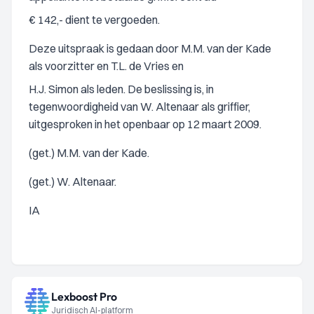
€ 142,- dient te vergoeden.
Deze uitspraak is gedaan door M.M. van der Kade
als voorzitter en T.L. de Vries en
H.J. Simon als leden. De beslissing is, in
tegenwoordigheid van W. Altenaar als griffier,
uitgesproken in het openbaar op 12 maart 2009.
(get.) M.M. van der Kade.
(get.) W. Altenaar.
IA
Lexboost Pro
Juridisch AI-platform