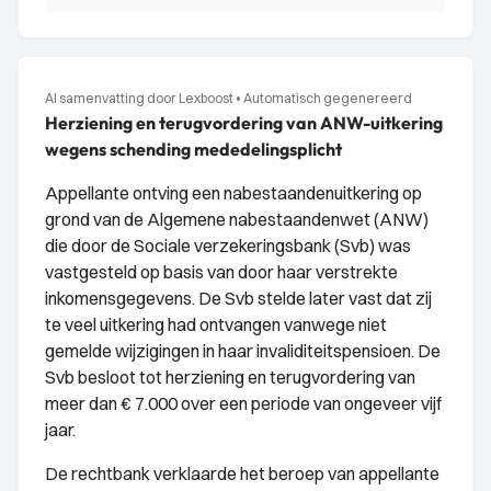
AI samenvatting door Lexboost
•
Automatisch gegenereerd
Herziening en terugvordering van ANW-uitkering
wegens schending mededelingsplicht
Appellante ontving een nabestaandenuitkering op
grond van de Algemene nabestaandenwet (ANW)
die door de Sociale verzekeringsbank (Svb) was
vastgesteld op basis van door haar verstrekte
inkomensgegevens. De Svb stelde later vast dat zij
te veel uitkering had ontvangen vanwege niet
gemelde wijzigingen in haar invaliditeitspensioen. De
Svb besloot tot herziening en terugvordering van
meer dan € 7.000 over een periode van ongeveer vijf
jaar.
De rechtbank verklaarde het beroep van appellante