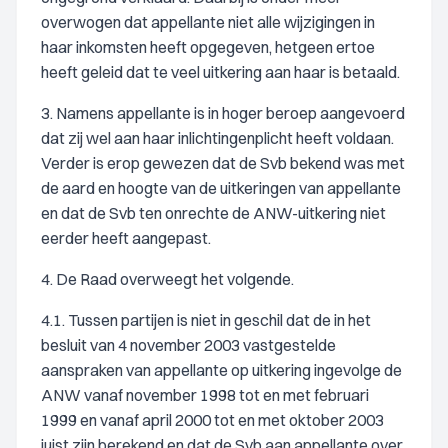
overwogen dat appellante niet alle wijzigingen in
haar inkomsten heeft opgegeven, hetgeen ertoe
heeft geleid dat te veel uitkering aan haar is betaald.
3. Namens appellante is in hoger beroep aangevoerd
dat zij wel aan haar inlichtingenplicht heeft voldaan.
Verder is erop gewezen dat de Svb bekend was met
de aard en hoogte van de uitkeringen van appellante
en dat de Svb ten onrechte de ANW-uitkering niet
eerder heeft aangepast.
4. De Raad overweegt het volgende.
4.1. Tussen partijen is niet in geschil dat de in het
besluit van 4 november 2003 vastgestelde
aanspraken van appellante op uitkering ingevolge de
ANW vanaf november 1998 tot en met februari
1999 en vanaf april 2000 tot en met oktober 2003
juist zijn berekend en dat de Svb aan appellante over