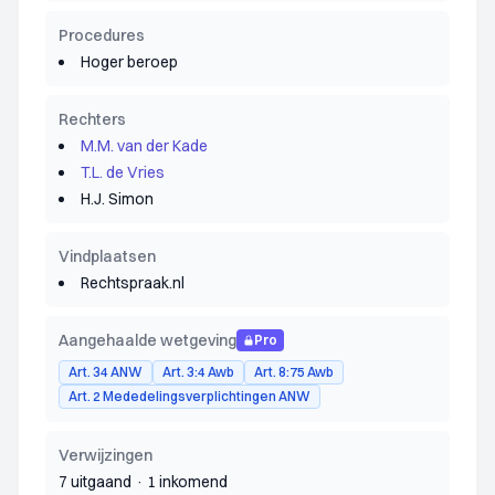
Procedures
Hoger beroep
Rechters
M.M. van der Kade
T.L. de Vries
H.J. Simon
Vindplaatsen
Rechtspraak.nl
Aangehaalde wetgeving
Pro
Art. 34 ANW
Art. 3:4 Awb
Art. 8:75 Awb
Art. 2 Mededelingsverplichtingen ANW
Verwijzingen
7 uitgaand
·
1 inkomend