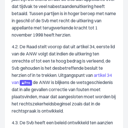
dat tijdvak te veel nabestaandenuitkering heeft
betaald. Tussen partijen is in hoger beroep met name
in geschil of de Svb met recht de uitkering van
appellante met terugwerkende kracht tot 1
november 1998 heeft herzien.
4.2. De Raad stelt voorop dat uit artikel 34, eerste lid
van de ANW volgt dat indien de uitkering ten
onrechte of tot een te hoog bedrag is verleend, de
Svb gehouden is het desbetreffende besluit te
herzien of in te trekken. Uitgangspunt van
artikel 34
van
de ANW is blijkens de wetsgeschiedenis
Pro
dat in alle gevallen correctie van fouten moet
plaatsvinden, maar dat aangesloten moet worden bij
het rechtszekerheidsbeginsel zoals dat in de
rechtspraak is ontwikkeld.
4.3. De Svb heeft een beleid ontwikkeld ten aanzien