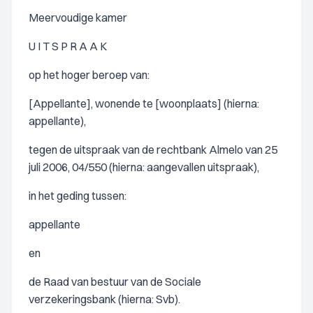
Meervoudige kamer
U I T S P R A A K
op het hoger beroep van:
[Appellante], wonende te [woonplaats] (hierna:
appellante),
tegen de uitspraak van de rechtbank Almelo van 25
juli 2006, 04/550 (hierna: aangevallen uitspraak),
in het geding tussen:
appellante
en
de Raad van bestuur van de Sociale
verzekeringsbank (hierna: Svb).