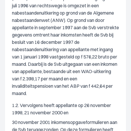
juli 1996 van rechtswege is omgezet in een
nabestaandenuitkering op grond van de Algemene
nabestaandenwet (ANW). Op grond van door
appellante in september 1997 aan de Svb verstrekte
gegevens omtrent haar inkomsten heeft de Svb bij
besluit van 16 december 1997 de
nabestaandenuitkering van appellante met ingang
van 1 januari 1998 vastgesteld op f 576,22 bruto per
maand. Daarbij is de Svb uitgegaan van een inkomen
van appellante, bestaande uit een WAO-uitkering
van f 2.398,17 per maand en een
invaliditeitspensioen van het ABP van f 442,64 per
maand.
1.2. Vervolgens heeft appellante op 26 november
1998, 21 november 2000 en
30 november 2001 inkomensopgaveformulieren aan
de Svb teruggezonden. Op deze formulieren heeft