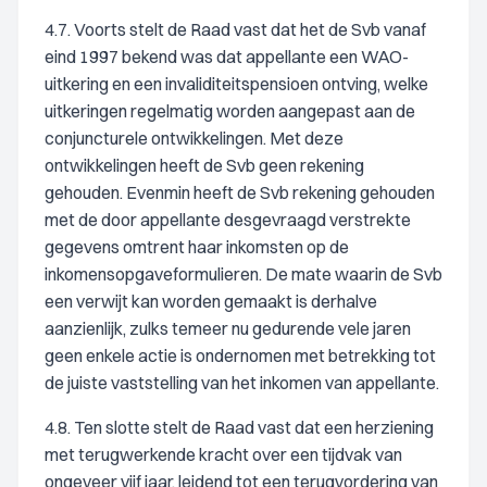
4.7. Voorts stelt de Raad vast dat het de Svb vanaf
eind 1997 bekend was dat appellante een WAO-
uitkering en een invaliditeitspensioen ontving, welke
uitkeringen regelmatig worden aangepast aan de
conjuncturele ontwikkelingen. Met deze
ontwikkelingen heeft de Svb geen rekening
gehouden. Evenmin heeft de Svb rekening gehouden
met de door appellante desgevraagd verstrekte
gegevens omtrent haar inkomsten op de
inkomensopgaveformulieren. De mate waarin de Svb
een verwijt kan worden gemaakt is derhalve
aanzienlijk, zulks temeer nu gedurende vele jaren
geen enkele actie is ondernomen met betrekking tot
de juiste vaststelling van het inkomen van appellante.
4.8. Ten slotte stelt de Raad vast dat een herziening
met terugwerkende kracht over een tijdvak van
ongeveer vijf jaar, leidend tot een terugvordering van