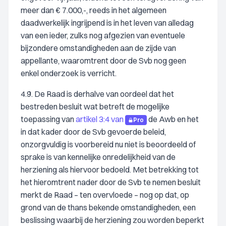
meer dan € 7.000,-, reeds in het algemeen
daadwerkelijk ingrijpend is in het leven van alledag
van een ieder, zulks nog afgezien van eventuele
bijzondere omstandigheden aan de zijde van
appellante, waaromtrent door de Svb nog geen
enkel onderzoek is verricht.
4.9. De Raad is derhalve van oordeel dat het
bestreden besluit wat betreft de mogelijke
toepassing van
artikel 3:4 van
de Awb en het
Pro
in dat kader door de Svb gevoerde beleid,
onzorgvuldig is voorbereid nu niet is beoordeeld of
sprake is van kennelijke onredelijkheid van de
herziening als hiervoor bedoeld. Met betrekking tot
het hieromtrent nader door de Svb te nemen besluit
merkt de Raad – ten overvloede – nog op dat, op
grond van de thans bekende omstandigheden, een
beslissing waarbij de herziening zou worden beperkt