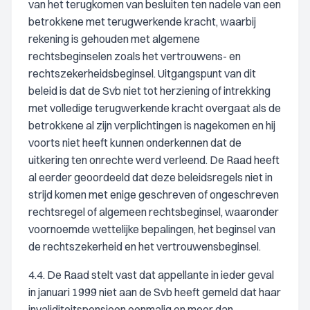
van het terugkomen van besluiten ten nadele van een
betrokkene met terugwerkende kracht, waarbij
rekening is gehouden met algemene
rechtsbeginselen zoals het vertrouwens- en
rechtszekerheidsbeginsel. Uitgangspunt van dit
beleid is dat de Svb niet tot herziening of intrekking
met volledige terugwerkende kracht overgaat als de
betrokkene al zijn verplichtingen is nagekomen en hij
voorts niet heeft kunnen onderkennen dat de
uitkering ten onrechte werd verleend. De Raad heeft
al eerder geoordeeld dat deze beleidsregels niet in
strijd komen met enige geschreven of ongeschreven
rechtsregel of algemeen rechtsbeginsel, waaronder
voornoemde wettelijke bepalingen, het beginsel van
de rechtszekerheid en het vertrouwensbeginsel.
4.4. De Raad stelt vast dat appellante in ieder geval
in januari 1999 niet aan de Svb heeft gemeld dat haar
invaliditeitspensioen eenmalig en meer dan