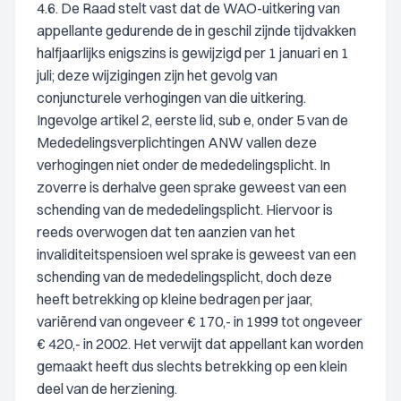
4.6. De Raad stelt vast dat de WAO-uitkering van
appellante gedurende de in geschil zijnde tijdvakken
halfjaarlijks enigszins is gewijzigd per 1 januari en 1
juli; deze wijzigingen zijn het gevolg van
conjuncturele verhogingen van die uitkering.
Ingevolge artikel 2, eerste lid, sub e, onder 5 van de
Mededelingsverplichtingen ANW vallen deze
verhogingen niet onder de mededelingsplicht. In
zoverre is derhalve geen sprake geweest van een
schending van de mededelingsplicht. Hiervoor is
reeds overwogen dat ten aanzien van het
invaliditeitspensioen wel sprake is geweest van een
schending van de mededelingsplicht, doch deze
heeft betrekking op kleine bedragen per jaar,
variërend van ongeveer € 170,- in 1999 tot ongeveer
€ 420,- in 2002. Het verwijt dat appellant kan worden
gemaakt heeft dus slechts betrekking op een klein
deel van de herziening.