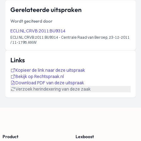
Gerelateerde uitspraken
Wordt geciteerd door
ECLI:NL:CRVB:2011:BU9314
ECLI:NL:CRVB:2011:BU9314 - Centrale Raad van Beroep, 23-12-2011
/ 11-1795 ANW
Links
Kopieer de link naar deze uitspraak
Bekijk op Rechtspraak.nl
Download PDF van deze uitspraak
Verzoek herindexering van deze zaak
Footer
Product
Lexboost