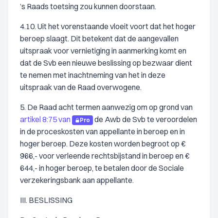
’s Raads toetsing zou kunnen doorstaan.
4.10. Uit het vorenstaande vloeit voort dat het hoger
beroep slaagt. Dit betekent dat de aangevallen
uitspraak voor vernietiging in aanmerking komt en
dat de Svb een nieuwe beslissing op bezwaar dient
te nemen met inachtneming van het in deze
uitspraak van de Raad overwogene.
5. De Raad acht termen aanwezig om op grond van
artikel 8:75 van
de Awb de Svb te veroordelen
Pro
in de proceskosten van appellante in beroep en in
hoger beroep. Deze kosten worden begroot op €
966,- voor verleende rechtsbijstand in beroep en €
644,- in hoger beroep, te betalen door de Sociale
verzekeringsbank aan appellante.
III. BESLISSING