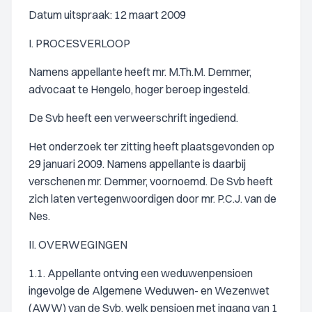
Datum uitspraak: 12 maart 2009
I. PROCESVERLOOP
Namens appellante heeft mr. M.Th.M. Demmer,
advocaat te Hengelo, hoger beroep ingesteld.
De Svb heeft een verweerschrift ingediend.
Het onderzoek ter zitting heeft plaatsgevonden op
29 januari 2009. Namens appellante is daarbij
verschenen mr. Demmer, voornoemd. De Svb heeft
zich laten vertegenwoordigen door mr. P.C.J. van de
Nes.
II. OVERWEGINGEN
1.1. Appellante ontving een weduwenpensioen
ingevolge de Algemene Weduwen- en Wezenwet
(AWW) van de Svb, welk pensioen met ingang van 1