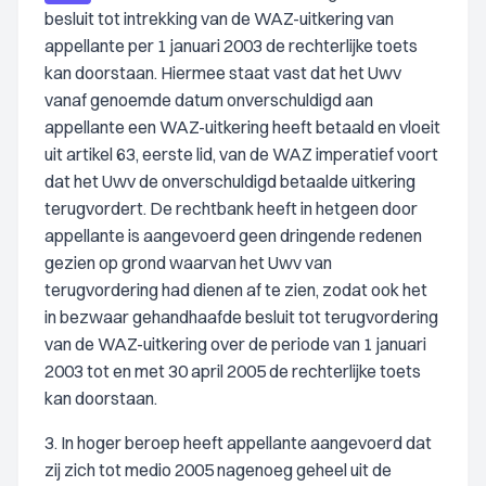
besluit tot intrekking van de WAZ-uitkering van
appellante per 1 januari 2003 de rechterlijke toets
kan doorstaan. Hiermee staat vast dat het Uwv
vanaf genoemde datum onverschuldigd aan
appellante een WAZ-uitkering heeft betaald en vloeit
uit artikel 63, eerste lid, van de WAZ imperatief voort
dat het Uwv de onverschuldigd betaalde uitkering
terugvordert. De rechtbank heeft in hetgeen door
appellante is aangevoerd geen dringende redenen
gezien op grond waarvan het Uwv van
terugvordering had dienen af te zien, zodat ook het
in bezwaar gehandhaafde besluit tot terugvordering
van de WAZ-uitkering over de periode van 1 januari
2003 tot en met 30 april 2005 de rechterlijke toets
kan doorstaan.
3. In hoger beroep heeft appellante aangevoerd dat
zij zich tot medio 2005 nagenoeg geheel uit de