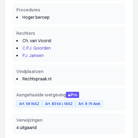
Procedures
Hoger beroep
Rechters
Ch. van Voorst
C.P.J. Goorden
P.J. Jansen
Vindplaatsen
Rechtspraak.nl
Aangehaalde wetgeving
Pro
Art. 58 WAZ
Art. 63 lid 1 WAZ
Art. 8:75 Awb
Verwijzingen
4 uitgaand