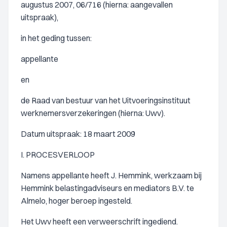
augustus 2007, 06/716 (hierna: aangevallen
uitspraak),
in het geding tussen:
appellante
en
de Raad van bestuur van het Uitvoeringsinstituut
werknemersverzekeringen (hierna: Uwv).
Datum uitspraak: 18 maart 2009
I. PROCESVERLOOP
Namens appellante heeft J. Hemmink, werkzaam bij
Hemmink belastingadviseurs en mediators B.V. te
Almelo, hoger beroep ingesteld.
Het Uwv heeft een verweerschrift ingediend.