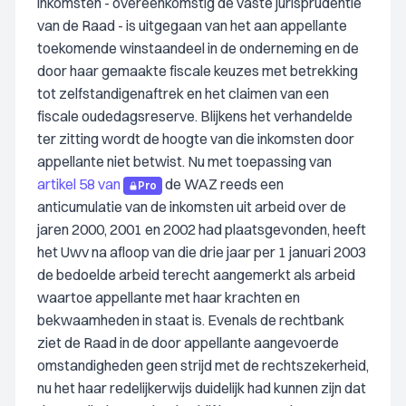
inkomsten - overeenkomstig de vaste jurisprudentie
van de Raad - is uitgegaan van het aan appellante
toekomende winstaandeel in de onderneming en de
door haar gemaakte fiscale keuzes met betrekking
tot zelfstandigenaftrek en het claimen van een
fiscale oudedagsreserve. Blijkens het verhandelde
ter zitting wordt de hoogte van die inkomsten door
appellante niet betwist. Nu met toepassing van
artikel 58 van
de WAZ reeds een
Pro
anticumulatie van de inkomsten uit arbeid over de
jaren 2000, 2001 en 2002 had plaatsgevonden, heeft
het Uwv na afloop van die drie jaar per 1 januari 2003
de bedoelde arbeid terecht aangemerkt als arbeid
waartoe appellante met haar krachten en
bekwaamheden in staat is. Evenals de rechtbank
ziet de Raad in de door appellante aangevoerde
omstandigheden geen strijd met de rechtszekerheid,
nu het haar redelijkerwijs duidelijk had kunnen zijn dat