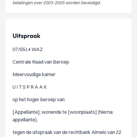
betalingen over 2003-2005 worden bevestigd.
Uitspraak
07/5514 WAZ
Centrale Raad van Beroep
Meervoudige kamer
U I T S P R A A K
op het hoger beroep van:
[Appellante], wonende te [woonplaats] (hierna:
appellante),
tegen de uitspraak van de rechtbank Almelo van 22