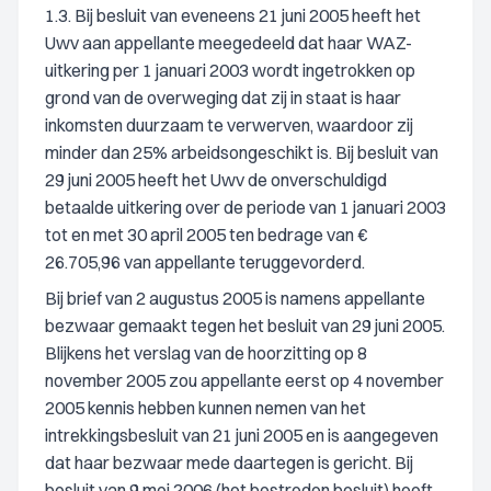
1.3. Bij besluit van eveneens 21 juni 2005 heeft het
Uwv aan appellante meegedeeld dat haar WAZ-
uitkering per 1 januari 2003 wordt ingetrokken op
grond van de overweging dat zij in staat is haar
inkomsten duurzaam te verwerven, waardoor zij
minder dan 25% arbeidsongeschikt is. Bij besluit van
29 juni 2005 heeft het Uwv de onverschuldigd
betaalde uitkering over de periode van 1 januari 2003
tot en met 30 april 2005 ten bedrage van €
26.705,96 van appellante teruggevorderd.
Bij brief van 2 augustus 2005 is namens appellante
bezwaar gemaakt tegen het besluit van 29 juni 2005.
Blijkens het verslag van de hoorzitting op 8
november 2005 zou appellante eerst op 4 november
2005 kennis hebben kunnen nemen van het
intrekkingsbesluit van 21 juni 2005 en is aangegeven
dat haar bezwaar mede daartegen is gericht. Bij
besluit van 9 mei 2006 (het bestreden besluit) heeft