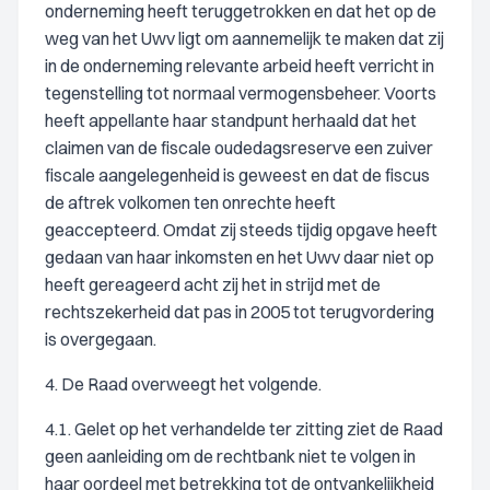
onderneming heeft teruggetrokken en dat het op de
weg van het Uwv ligt om aannemelijk te maken dat zij
in de onderneming relevante arbeid heeft verricht in
tegenstelling tot normaal vermogensbeheer. Voorts
heeft appellante haar standpunt herhaald dat het
claimen van de fiscale oudedagsreserve een zuiver
fiscale aangelegenheid is geweest en dat de fiscus
de aftrek volkomen ten onrechte heeft
geaccepteerd. Omdat zij steeds tijdig opgave heeft
gedaan van haar inkomsten en het Uwv daar niet op
heeft gereageerd acht zij het in strijd met de
rechtszekerheid dat pas in 2005 tot terugvordering
is overgegaan.
4. De Raad overweegt het volgende.
4.1. Gelet op het verhandelde ter zitting ziet de Raad
geen aanleiding om de rechtbank niet te volgen in
haar oordeel met betrekking tot de ontvankelijkheid