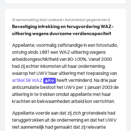
AI samenvatting door Lexboost
•
Automatisch gegenereerd
Bevestiging intrekking en terugvordering WAZ-
uitkering wegens duurzame verdiencapaciteit
Appellante, voormalig zelfstandige in een fotostudio,
ontving sinds 1997 een WAZ-uitkering wegens
arbeidsongeschiktheid van 80-100%. Vanaf 2000
had zij echter inkomsten uit haar onderneming,
waarop het UWV haar uitkering met toepassing van
artikel 58 WAZ
heeft verminderd. Na drie jaar
Pro
anticumulatie besloot het UWV per 1 januari 2003 de
uitkering in te trekken omdat appellante met haar
krachten en bekwaamheden arbeid kon verrichten.
Appellante voerde aan dat zij zich grotendeels had
teruggetrokken uit de onderneming en dat het UWV
niet aannemelijk had gemaakt dat zij relevante