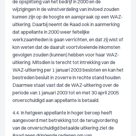
de opsplitsing van het bedrijf in 2000 en de
wijzigingen in de winstverdeling van invloed zouden
kunnen zijn op de hoogte en aanspraak op een WAZ-
uitkering. Daarbij neemt de Raad ook in aanmerking
dat appellante in 2000 weer feitelijke
werkzaamheden is gaan verrichten, en dat zij wist of
kon weten dat de daaruit voortvloeiende inkomsten
gevolgen zouden (kunnen) hebben voor haar WAZ-
uitkering. Mitsdien is terecht tot intrekking van de
WAZ-uitkering per 1 januari 2003 besloten en kan het
bestreden besluit in zoverre in rechte stand houden.
Daarmee staat vast dat de WAZ-uitkering over de
periode van 1 januari 2003 tot en met 30 april 2005
onverschuldigd aan appellante is betaald.
4.4. In hetgeen appellante in hoger beroep heeft
aangevoerd met betrekking tot de terugvordering
van de onverschuldigd betaalde uitkering ziet de
Raad geen dringende redenen om van