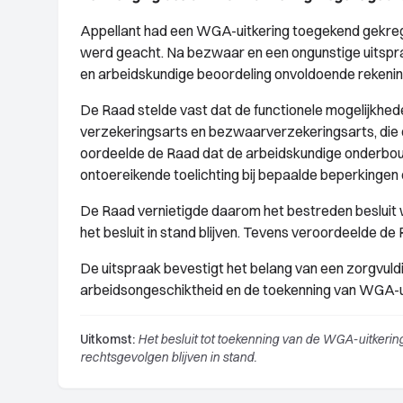
Appellant had een WGA-uitkering toegekend gekre
werd geacht. Na bezwaar en een ongunstige uitspra
en arbeidskundige beoordeling onvoldoende rekening
De Raad stelde vast dat de functionele mogelijkhed
verzekeringsarts en bezwaarverzekeringsarts, die
oordeelde de Raad dat de arbeidskundige onderbou
ontoereikende toelichting bij bepaalde beperkingen 
De Raad vernietigde daarom het bestreden besluit
het besluit in stand blijven. Tevens veroordeelde d
De uitspraak bevestigt het belang van een zorgvuldi
arbeidsongeschiktheid en de toekenning van WGA-u
Uitkomst:
Het besluit tot toekenning van de WGA-uitker
rechtsgevolgen blijven in stand.