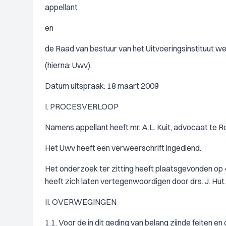
appellant
en
de Raad van bestuur van het Uitvoeringsinstituut 
(hierna: Uwv).
Datum uitspraak: 18 maart 2009
I. PROCESVERLOOP
Namens appellant heeft mr. A.L. Kuit, advocaat te 
Het Uwv heeft een verweerschrift ingediend.
Het onderzoek ter zitting heeft plaatsgevonden op 
heeft zich laten vertegenwoordigen door drs. J. Hut.
II. OVERWEGINGEN
1.1. Voor de in dit geding van belang zijnde feiten