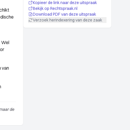
Kopieer de link naar deze uitspraak
Bekijk op Rechtspraak.nl
chikt
Download PDF van deze uitspraak
edische
Verzoek herindexering van deze zaak
. Wel
oor
n van
n
 maar de