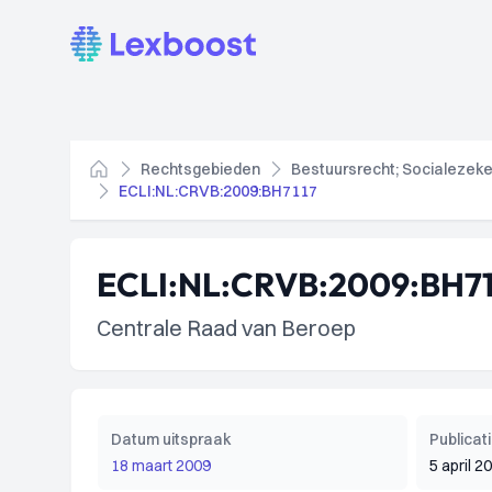
Lexboost
Rechtsgebieden
Bestuursrecht; Socialezeke
Home
ECLI:NL:CRVB:2009:BH7117
ECLI:NL:CRVB:2009:BH71
Centrale Raad van Beroep
Datum uitspraak
Publica
18 maart 2009
5 april 2