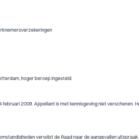
werknemersverzekeringen
Rotterdam, hoger beroep ingesteld.
4 februari 2009. Appellant is met kennisgeving niet verschenen. 
 en omstandigheden verwijst de Raad naar de aangevallen uitspraak