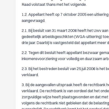
Raad volstaat thans met het volgende.
1.2. Appellant heeft op 7 oktober 2005 een uitker
aangevraagd.
2.1. Bij besluit van 31 maart 2006 heeft het Uwv aa
gedeeltelijk arbeidsgeschikten (WGA-uitkering) toe
drie jaar. Daarbij is vastgesteld dat appellant mee
2.2. Tegen dit besluit heeft appellant bezwaar gem
inkomensvoorziening voor volledig en duurzaam arbe
2.3. Bij het bestreden besluit van 25 juli 2006 is 
verklaard.
3. Bij de aangevallen uitspraak heeft de rechtbank 
verklaard. De rechtbank is van oordeel dat het on
zorgvuldige wijze heeft plaatsgevonden en dat met 
volgens de rechtbank niet gebleken dat de belastin