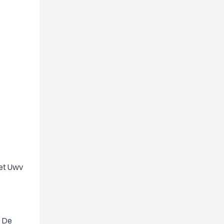
Het Uwv
. De