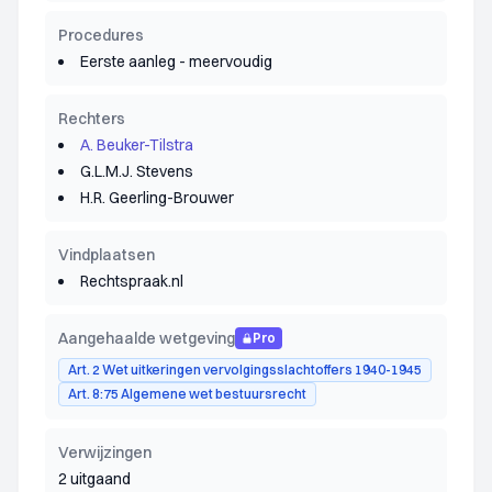
Procedures
Eerste aanleg - meervoudig
Rechters
A. Beuker-Tilstra
G.L.M.J. Stevens
H.R. Geerling-Brouwer
Vindplaatsen
Rechtspraak.nl
Aangehaalde wetgeving
Pro
Art. 2 Wet uitkeringen vervolgingsslachtoffers 1940-1945
Art. 8:75 Algemene wet bestuursrecht
Verwijzingen
2 uitgaand