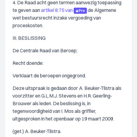
4. De Raad acht geen termen aanwezig toepassing
te geven aan
artikel 8:75 van
de Algemene
Pro
wet bestuursrecht inzake vergoeding van
proceskosten.
III. BESLISSING
De Centrale Raad van Beroep;
Recht doende:
Verklaart de beroepen ongegrond.
Deze uitspraak is gedaan door A. Beuker-Tilstra als
voorzitter en G.L.M.J. Stevens en H.R. Geerling-
Brouwer als leden. De beslissing is, in
tegenwoordigheid van I. Mos als griffier,
uitgesproken in het openbaar op 19 maart 2009.
(get.) A. Beuker-Tilstra.