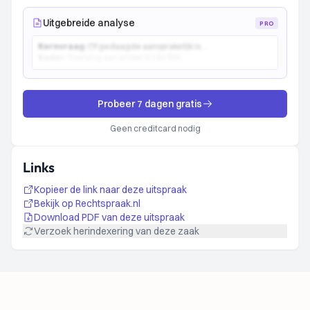
Uitgebreide analyse
PRO
Kernvraag:
Of gedaagde aansprakelijk is...
Kader:
Toetsing aan artikel 6:162 BW...
Probeer 7 dagen gratis
Geen creditcard nodig
Links
Kopieer de link naar deze uitspraak
Bekijk op Rechtspraak.nl
Download PDF van deze uitspraak
Verzoek herindexering van deze zaak
Footer