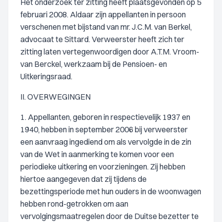
Het onderzoek ter zitting heeft plaatsgevonden op 5
februari 2008. Aldaar zijn appellanten in persoon
verschenen met bijstand van mr. J.C.M. van Berkel,
advocaat te Sittard. Verweerster heeft zich ter
zitting laten vertegenwoordigen door A.T.M. Vroom-
van Berckel, werkzaam bij de Pensioen- en
Uitkeringsraad.
II. OVERWEGINGEN
1. Appellanten, geboren in respectievelijk 1937 en
1940, hebben in september 2006 bij verweerster
een aanvraag ingediend om als vervolgde in de zin
van de Wet in aanmerking te komen voor een
periodieke uitkering en voorzieningen. Zij hebben
hiertoe aangegeven dat zij tijdens de
bezettingsperiode met hun ouders in de woonwagen
hebben rond-getrokken om aan
vervolgingsmaatregelen door de Duitse bezetter te