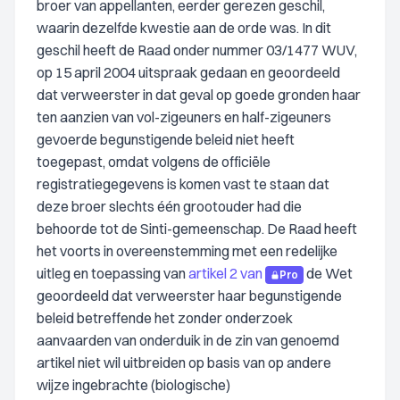
broer van appellanten, eerder gerezen geschil,
waarin dezelfde kwestie aan de orde was. In dit
geschil heeft de Raad onder nummer 03/1477 WUV,
op 15 april 2004 uitspraak gedaan en geoordeeld
dat verweerster in dat geval op goede gronden haar
ten aanzien van vol-zigeuners en half-zigeuners
gevoerde begunstigende beleid niet heeft
toegepast, omdat volgens de officiële
registratiegegevens is komen vast te staan dat
deze broer slechts één grootouder had die
behoorde tot de Sinti-gemeenschap. De Raad heeft
het voorts in overeenstemming met een redelijke
uitleg en toepassing van
artikel 2 van
de Wet
Pro
geoordeeld dat verweerster haar begunstigende
beleid betreffende het zonder onderzoek
aanvaarden van onderduik in de zin van genoemd
artikel niet wil uitbreiden op basis van op andere
wijze ingebrachte (biologische)