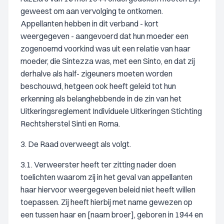
geweest om aan vervolging te ontkomen.
Appellanten hebben in dit verband - kort
weergegeven - aangevoerd dat hun moeder een
zogenoemd voorkind was uit een relatie van haar
moeder, die Sintezza was, met een Sinto, en dat zij
derhalve als half- zigeuners moeten worden
beschouwd, hetgeen ook heeft geleid tot hun
erkenning als belanghebbende in de zin van het
Uitkeringsreglement Individuele Uitkeringen Stichting
Rechtsherstel Sinti en Roma.
3. De Raad overweegt als volgt.
3.1. Verweerster heeft ter zitting nader doen
toelichten waarom zij in het geval van appellanten
haar hiervoor weergegeven beleid niet heeft willen
toepassen. Zij heeft hierbij met name gewezen op
een tussen haar en [naam broer], geboren in 1944 en