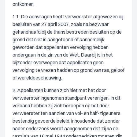
ontkomen.
1.1. Die aanvragen heeft verweerster afgewezen bij
besluiten van 27 april 2007, zoals na bezwaar
gehandhaafd bij de thans bestreden besluiten op de
grond dat niet is aangetoond of aannemelijk
geworden dat appellanten vervolging hebben
ondergaan in de zin van de Wet. Daarbij is in het
bijzonder overwogen dat appellanten geen
vervolging te vrezen hadden op grond van ras, geloof
of wereldbeschouwing.
2. Appellanten kunnen zich niet met het door
verweerster ingenomen standpunt verenigen. In dit
verband hebben zij zich beroepen op het door
verweerster ten aanzien van vol- en half-zigeuners
bestendig gevoerde beleid, inhoudende dat zonder
nader onderzoek wordt aangenomen dat zij na de
razzia’s van 16 mei 1944 ondergedoken moeten zijn