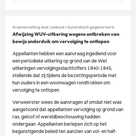
AI samenvatting door Lexboost
•
Automatisch gegenereerd
Afwijzing WUV-uitkering wegens ontbreken van
bewijs onderduik om vervolging te ontlopen
Appellanten hebben een aanvraag ingediend voor
een periodieke uitkering op grond van de Wet
uitkeringen vervolgingsslachtoffers 1940-1945,
stellende dat zij tijdens de bezettingsperiode met
hun ouders in een woonwagen rondtrokken om
vervolging te ontlopen.
Verweerster wees de aanvragen af omdat niet was
aangetoond dat appellanten vervolging op grond van
ras, geloof of wereldbeschouwing hadden
ondergaan. Appellanten beriepen zich op het
begunstigende beleid ten aanzien van vol- en half-