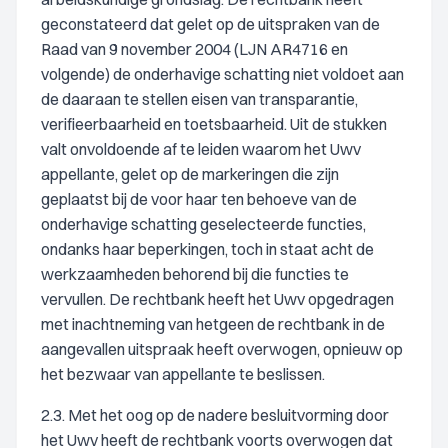
geconstateerd dat gelet op de uitspraken van de
Raad van 9 november 2004 (LJN AR4716 en
volgende) de onderhavige schatting niet voldoet aan
de daaraan te stellen eisen van transparantie,
verifieerbaarheid en toetsbaarheid. Uit de stukken
valt onvoldoende af te leiden waarom het Uwv
appellante, gelet op de markeringen die zijn
geplaatst bij de voor haar ten behoeve van de
onderhavige schatting geselecteerde functies,
ondanks haar beperkingen, toch in staat acht de
werkzaamheden behorend bij die functies te
vervullen. De rechtbank heeft het Uwv opgedragen
met inachtneming van hetgeen de rechtbank in de
aangevallen uitspraak heeft overwogen, opnieuw op
het bezwaar van appellante te beslissen.
2.3. Met het oog op de nadere besluitvorming door
het Uwv heeft de rechtbank voorts overwogen dat