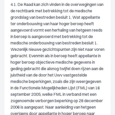
4.1. De Raad kan zich vinden in de overwegingen van
de rechtbank met betrekking tot de medische
grondslag van bestreden besluit 1. Wat appellante
ter onderbouwing van haar hoger beroep heeft
aangevoerd vormt een herhaling van hetgeen reeds
in beroep is aangevoerd met betrekking tot de
medische onderbouwing van bestreden besluit 1.
Wezenlijk nieuwe gezichtspunten zijn niet naar voren
gebracht. Evenmin als in beroep heeft appellante in
hoger beroep objectieve medische gegevens in
geding gebracht die alsnog twijfel doen rijzen aan de
juistheid van de door het Uwv vastgestelde
medische beperkingen, zoals die zijn weergegeven
in de Functionele Mogelijkheden Lijst (FML) van 16
september 2005, welke FML in verband met een
zogenoemde verborgen beperking op 28 december
2006 is aangepast. Naar aanleiding van hetgeen
overigens door appellante in hoger beroep naar