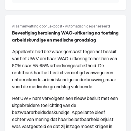
AI samenvatting door Lexboost
•
Automatisch gegenereerd
Bevestiging herziening WAO-uitkering na toetsing
arbeidskundige en medische grondslag
Appellante had bezwaar gemaakt tegen het besluit
van het UWV om haar WAO-uitkering te herzien van
80% naar 55-65% arbeidsongeschiktheid. De
rechtbank had het besluit vernietigd vanwege een
ontoereikende arbeidskundige onderbouwing, maar
vond de medische grondslag voldoende.
Het UWV nam vervolgens een nieuw besluit met een
uitgebreidere toelichting van de
bezwaararbeidsdeskundige. Appellante bleef
echter van mening dat haar belastbaarheid onjuist
was vastgesteld en dat zij inzage moest krijgen in