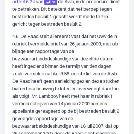
artikel 6:24 van
de Awb, in de procedure dient
Pro
te betrekken. Dit betekent dat het beroep tegen
bestreden besluit 1 geacht wordt mede te zijn
gericht tegen bestreden besluit 2.
4.6. De Raad stelt allereerst vast dat het Uwv de in
rubriek I vermelde brief van 26 januari 2009, met als
bijlage een rapportage van de
bezwaararbeidsdeskundige van dezelfde datum,
heeft ingediend binnen de termijn van tien dagen
zoals vermeld in artikel 8:58, eerste lid, van de Awb.
De Raad heeft geen aanleiding gezien deze stukken
buiten beschouwing te laten en overweegt daartoe
als volgt. Mr. Lambooy heeft met haar in rubriek I
vermeld schrijven van 14 januari 2009 namens
appellante gereageerd op de bij bestreden besluit 2
gevoegde rapportage van de
bezwaararbeidsdeskundige van 16 juli 2007, dat op
26 september 2007 door de Raad is ontvangen en