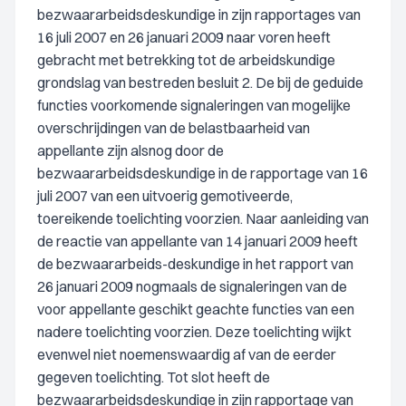
bezwaararbeidsdeskundige in zijn rapportages van
16 juli 2007 en 26 januari 2009 naar voren heeft
gebracht met betrekking tot de arbeidskundige
grondslag van bestreden besluit 2. De bij de geduide
functies voorkomende signaleringen van mogelijke
overschrijdingen van de belastbaarheid van
appellante zijn alsnog door de
bezwaararbeidsdeskundige in de rapportage van 16
juli 2007 van een uitvoerig gemotiveerde,
toereikende toelichting voorzien. Naar aanleiding van
de reactie van appellante van 14 januari 2009 heeft
de bezwaararbeids-deskundige in het rapport van
26 januari 2009 nogmaals de signaleringen van de
voor appellante geschikt geachte functies van een
nadere toelichting voorzien. Deze toelichting wijkt
evenwel niet noemenswaardig af van de eerder
gegeven toelichting. Tot slot heeft de
bezwaararbeidsdeskundige in zijn rapportage van