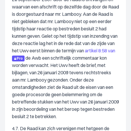
waarvan een afschrift op dezelfde dag door de Raad
is doorgestuurd naar mr. Lambooy. Aan de Raad is
niet gebleken dat mr. Lambooy niet op een eerder
tijdstip haar reactie op bestreden besluit 2 had
kunnen geven. Gelet op het tijdstip van inzending van
deze reactie lag het in de rede dat van de zijde van
het Uwv eerst binnen de termijn van
artikel 8:58 van
de Awb een schriftelijk commentaar kon
Pro
worden verwacht. Het Uwv heeft de brief, met
bijlagen, van 26 januari 2009 tevens rechtstreeks
aan mr. Lambooy gezonden. Onder deze
omstandigheden ziet de Raad uit de eisen van een
goede procesorde geen belemmering om de
betreffende stukken van het Uwv van 26 januari 2009
in zijn beoordeling van het beroep tegen bestreden
besluit 2 te betrekken.
4.7. De Raad kan zich verenigen met hetgeen de