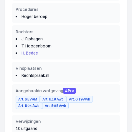
Procedures
Hoger beroep
Rechters
J. Riphagen
T. Hoogenboom
H. Bedee
Vindplaatsen
Rechtspraak.nl
Aangehaalde wetgeving
Pro
Art. 6 EVRM
Art. 6:18 Awb
Art. 6:19 Awb
Art. 6:24 Awb
Art. 8:58 Awb
Verwijzingen
10 uitgaand