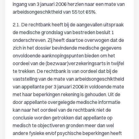
ingang van 3 januari 2006 herzien naar een mate van
arbeidsongeschiktheid van 55 tot 65%.
2.1. De rechtbank heeft bij de aangevallen uitspraak
de medische grondslag van bestreden besluit 1
onderschreven. Zij heeft daartoe overwogen dat de
zich in het dossier bevindende medische gegevens
onvoldoende aanknopingspunten bieden om het
oordeel van de (bezwaar)verzekeringsarts in twijfel
te trekken. De rechtbank is van oordeel dat bij de
vaststelling van de mate van arbeidsongeschiktheid
van appellante per 3 januari 2006 in voldoende mate
met haar beperkingen rekening is gehouden. Uit de
door appellante overgelegde medische informatie
kan naar het oordeel van de rechtbank niet de
conclusie worden getrokken dat appellante op
medisch te objectiveren gronden meer dan wel
andere fysieke en/of psychische beperkingen heeft