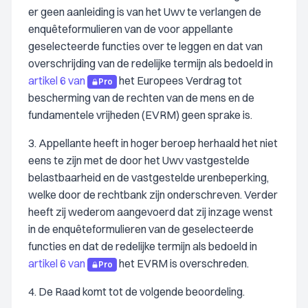
er geen aanleiding is van het Uwv te verlangen de
enquêteformulieren van de voor appellante
geselecteerde functies over te leggen en dat van
overschrijding van de redelijke termijn als bedoeld in
artikel 6 van
het Europees Verdrag tot
Pro
bescherming van de rechten van de mens en de
fundamentele vrijheden (EVRM) geen sprake is.
3. Appellante heeft in hoger beroep herhaald het niet
eens te zijn met de door het Uwv vastgestelde
belastbaarheid en de vastgestelde urenbeperking,
welke door de rechtbank zijn onderschreven. Verder
heeft zij wederom aangevoerd dat zij inzage wenst
in de enquêteformulieren van de geselecteerde
functies en dat de redelijke termijn als bedoeld in
artikel 6 van
het EVRM is overschreden.
Pro
4. De Raad komt tot de volgende beoordeling.