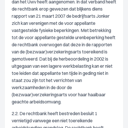
dan het Uwv heeft aangenomen. In dat verband heeft
de rechtbank erop gewezen dat blijkens diens
rapport van 21 maart 2007 de bedrijfsarts Jonker
zich kan verenigen met de voor appellante
vastgestelde fysieke beperkingen. Met betrekking
tot de voor appellante gestelde urenbeperking heeft
de rechtbank overwogen dat deze in de rapporten
van de (bezwaar)verzekeringsarts toereikend is
gemotiveerd. Dat bij de herbeoordeling in 2002 is
uitgegaan van een lagere werkbelasting kan er niet
toe leiden dat appellante ten tijde in geding niet in
staat zou zijn tot het verrichten van
werkzaamheden in de door de
(bezwaar)verzekeringsarts voor haar haalbaar
geachte arbeidsomvang.
2.2. De rechtbank heeft bestreden besluit 1
vernietigd vanwege een niet toereikende
arbeidskundige grondslag. De rechtbank heeft