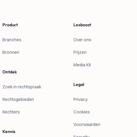
Footer
Product
Lexboost
Branches
Over ons
Bronnen
Prijzen
Media Kit
Ontdek
Legal
Zoek in rechtspraak
Rechtsgebieden
Privacy
Rechters
Cookies
Voorwaarden
Kennis