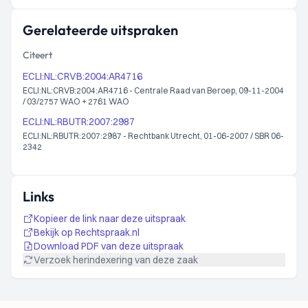
Gerelateerde uitspraken
Citeert
ECLI:NL:CRVB:2004:AR4716
ECLI:NL:CRVB:2004:AR4716 - Centrale Raad van Beroep, 09-11-2004
/ 03/2757 WAO + 2761 WAO
ECLI:NL:RBUTR:2007:2987
ECLI:NL:RBUTR:2007:2987 - Rechtbank Utrecht, 01-06-2007 / SBR 06-
2342
Links
Kopieer de link naar deze uitspraak
Bekijk op Rechtspraak.nl
Download PDF van deze uitspraak
Verzoek herindexering van deze zaak