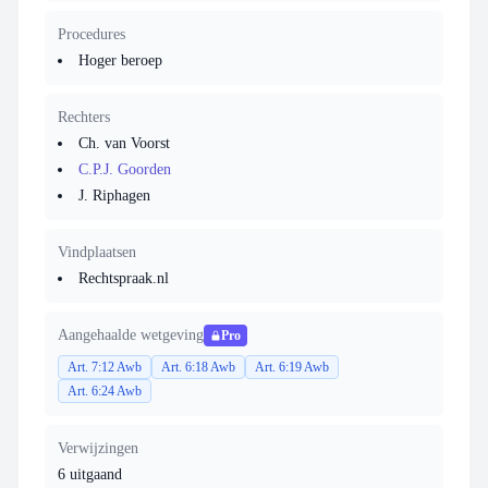
Procedures
Hoger beroep
Rechters
Ch. van Voorst
C.P.J. Goorden
J. Riphagen
Vindplaatsen
Rechtspraak.nl
Aangehaalde wetgeving
Pro
Art. 7:12 Awb
Art. 6:18 Awb
Art. 6:19 Awb
Art. 6:24 Awb
Verwijzingen
6 uitgaand