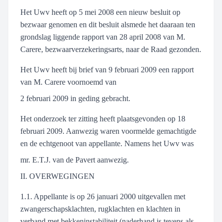
Het Uwv heeft op 5 mei 2008 een nieuw besluit op
bezwaar genomen en dit besluit alsmede het daaraan ten
grondslag liggende rapport van 28 april 2008 van M.
Carere, bezwaarverzekeringsarts, naar de Raad gezonden.
Het Uwv heeft bij brief van 9 februari 2009 een rapport
van M. Carere voornoemd van
2 februari 2009 in geding gebracht.
Het onderzoek ter zitting heeft plaatsgevonden op 18
februari 2009. Aanwezig waren voormelde gemachtigde
en de echtgenoot van appellante. Namens het Uwv was
mr. E.T.J. van de Pavert aanwezig.
II. OVERWEGINGEN
1.1. Appellante is op 26 januari 2000 uitgevallen met
zwangerschapsklachten, rugklachten en klachten in
verband met bekkeninstabiliteit (naderhand is tevens als