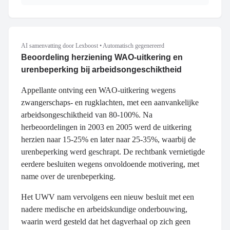
AI samenvatting door Lexboost
•
Automatisch gegenereerd
Beoordeling herziening WAO-uitkering en
urenbeperking bij arbeidsongeschiktheid
Appellante ontving een WAO-uitkering wegens
zwangerschaps- en rugklachten, met een aanvankelijke
arbeidsongeschiktheid van 80-100%. Na
herbeoordelingen in 2003 en 2005 werd de uitkering
herzien naar 15-25% en later naar 25-35%, waarbij de
urenbeperking werd geschrapt. De rechtbank vernietigde
eerdere besluiten wegens onvoldoende motivering, met
name over de urenbeperking.
Het UWV nam vervolgens een nieuw besluit met een
nadere medische en arbeidskundige onderbouwing,
waarin werd gesteld dat het dagverhaal op zich geen