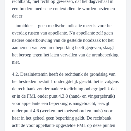
rechtbank, met recht op gewezen, dat het dagverhaal in
een bredere medische context dient te worden bezien en
dat er
– inmiddels – geen medische indicatie meer is voor het
overdag rusten van appellante. Nu appellante zelf geen
nadere onderbouwing van de gestelde noodzaak tot het
aannemen van een urenbeperking heeft gegeven, slaagt
het beroep tegen het laten vervallen van de urenbeperking
niet.
4.2. Desalniettemin heeft de rechtbank de grondslag van
het bestreden besluit 1 ondeugdelijk geacht: het is volgens
de rechtbank zonder nadere toelichting onbegrijpelijk dat
er in de FML onder punt 4.3.8 (hand- en vingergebruik)
voor appellante een beperking is aangebracht, terwijl
onder punt 4.6 (werken met toetsenbord en muis) voor
haar in het geheel geen beperking geldt. De rechtbank
acht de voor appellante opgestelde FML op deze punten