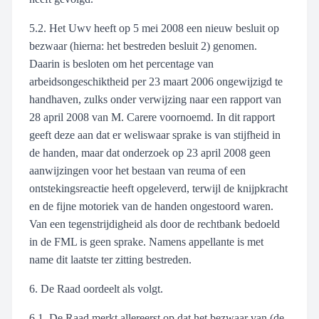
5.2. Het Uwv heeft op 5 mei 2008 een nieuw besluit op
bezwaar (hierna: het bestreden besluit 2) genomen.
Daarin is besloten om het percentage van
arbeidsongeschiktheid per 23 maart 2006 ongewijzigd te
handhaven, zulks onder verwijzing naar een rapport van
28 april 2008 van M. Carere voornoemd. In dit rapport
geeft deze aan dat er weliswaar sprake is van stijfheid in
de handen, maar dat onderzoek op 23 april 2008 geen
aanwijzingen voor het bestaan van reuma of een
ontstekingsreactie heeft opgeleverd, terwijl de knijpkracht
en de fijne motoriek van de handen ongestoord waren.
Van een tegenstrijdigheid als door de rechtbank bedoeld
in de FML is geen sprake. Namens appellante is met
name dit laatste ter zitting bestreden.
6. De Raad oordeelt als volgt.
6.1. De Raad merkt allereerst op dat het bezwaar van (de