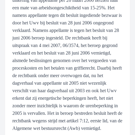
uitkering van appellante per 26 maart 2006 herzien naar
een mate van arbeidsongeschiktheid van 15-25%. Het
namens appellante tegen dit besluit ingediende bezwaar is
door het Uwv bij besluit van 28 juni 2006 ongegrond
verklaard. Namens appellante is tegen het besluit van 28
juni 2006 beroep ingesteld. De rechtbank heeft bij
uitspraak van 4 mei 2007, 06/3574, het beroep gegrond
verklaard en het besluit van 28 juni 2006 vernietigd,
alsmede beslissingen genomen over het vergoeden van
proceskosten en het betalen van griffierecht. Daarbij heeft
de rechtbank onder meer overwogen dat, nu het
dagverhaal van appellante uit 2005 niet wezenlijk
verschilt van haar dagverhaal uit 2003 en ook het Uwv
erkent dat zij energetische beperkingen heeft, het niet
zonder meer inzichtelijk is waarom de urenbeperking in
2005 is vervallen. Het in beroep bestreden besluit heeft de
rechtbank wegens strijd met artikel 7:12, eerste lid, van de
Algemene wet bestuursrecht (Awb) vernietigd.