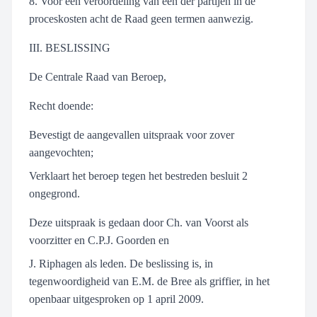
8. Voor een veroordeling van een der partijen in de
proceskosten acht de Raad geen termen aanwezig.
III. BESLISSING
De Centrale Raad van Beroep,
Recht doende:
Bevestigt de aangevallen uitspraak voor zover
aangevochten;
Verklaart het beroep tegen het bestreden besluit 2
ongegrond.
Deze uitspraak is gedaan door Ch. van Voorst als
voorzitter en C.P.J. Goorden en
J. Riphagen als leden. De beslissing is, in
tegenwoordigheid van E.M. de Bree als griffier, in het
openbaar uitgesproken op 1 april 2009.