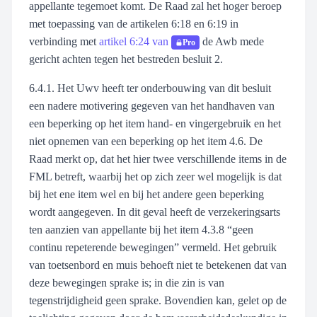
appellante tegemoet komt. De Raad zal het hoger beroep
met toepassing van de artikelen 6:18 en 6:19 in
verbinding met
artikel 6:24 van
de Awb mede
Pro
gericht achten tegen het bestreden besluit 2.
6.4.1. Het Uwv heeft ter onderbouwing van dit besluit
een nadere motivering gegeven van het handhaven van
een beperking op het item hand- en vingergebruik en het
niet opnemen van een beperking op het item 4.6. De
Raad merkt op, dat het hier twee verschillende items in de
FML betreft, waarbij het op zich zeer wel mogelijk is dat
bij het ene item wel en bij het andere geen beperking
wordt aangegeven. In dit geval heeft de verzekeringsarts
ten aanzien van appellante bij het item 4.3.8 “geen
continu repeterende bewegingen” vermeld. Het gebruik
van toetsenbord en muis behoeft niet te betekenen dat van
deze bewegingen sprake is; in die zin is van
tegenstrijdigheid geen sprake. Bovendien kan, gelet op de