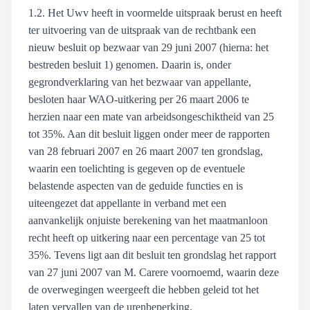
1.2. Het Uwv heeft in voormelde uitspraak berust en heeft
ter uitvoering van de uitspraak van de rechtbank een
nieuw besluit op bezwaar van 29 juni 2007 (hierna: het
bestreden besluit 1) genomen. Daarin is, onder
gegrondverklaring van het bezwaar van appellante,
besloten haar WAO-uitkering per 26 maart 2006 te
herzien naar een mate van arbeidsongeschiktheid van 25
tot 35%. Aan dit besluit liggen onder meer de rapporten
van 28 februari 2007 en 26 maart 2007 ten grondslag,
waarin een toelichting is gegeven op de eventuele
belastende aspecten van de geduide functies en is
uiteengezet dat appellante in verband met een
aanvankelijk onjuiste berekening van het maatmanloon
recht heeft op uitkering naar een percentage van 25 tot
35%. Tevens ligt aan dit besluit ten grondslag het rapport
van 27 juni 2007 van M. Carere voornoemd, waarin deze
de overwegingen weergeeft die hebben geleid tot het
laten vervallen van de urenbeperking.