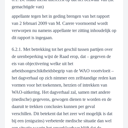
gemachtigde van)
appellante tegen het in geding brengen van het rapport
van 2 februari 2009 van M. Carere voornoemd wordt
verworpen nu namens appellante ter zitting inhoudelijk op
dit rapport is ingegaan.
6.2.1. Met betrekking tot het geschil tussen partijen over
de urenbeperking wijst de Raad erop, dat – gegeven de
eis van objectivering welke uit het
arbeidsongeschiktheidsbegrip van de WAO voortvloeit –
het dagverhaal op zich nimmer een zelfstandige reden kan
vormen voor het toekennen, herzien of intrekken van
WAO-uitkering. Het dagverhaal zal, samen met andere
(medische) gegevens, gewogen dienen te worden en de
daaruit te trekken conclusies kunnen per geval
verschillen. Dit betekent dat het zeer wel mogelijk is dat
bij een (enigszins) verbeterde medische situatie dan wel
een situatie waarin het onverklaarbaar blijft dat de