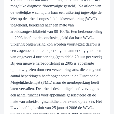
mogelijke diagnose fibromyalgie gesteld). Na afloop van
de wettelijke wachttijd is haar een uitkering ingevolge de
Wet op de arbeidsongeschiktheidsverzekering (WAO)
toegekend, berekend naar een mate van
arbeidsongeschiktheid van 80-100%. Een herbeoordeling
in 2003 heeft tot de conclusie geleid dat haar WAO-
uitkering ongewijzigd kon worden voortgezet; daarbij is
een zogenoemde urenbeperking in aanmerking genomen
van ongeveer 4 uur per dag (gemiddeld 20 uur per week).
Bij een nieuwe herbeoordeling in 2005 is appellante
opnieuw gezien door een verzekeringsarts, die een groot
aantal beperkingen heeft opgenomen in de Functionele
Mogelijkhedenlijst (FML) maar de urenbeperking heeft
laten vervallen. De arbeidsdeskundige heeft vervolgens
een aantal functies voor appellante geselecteerd en de
mate van arbeidsongeschiktheid berekend op 22,3%. Het
Uwv heeft bij besluit van 25 januari 2006 de WAO-