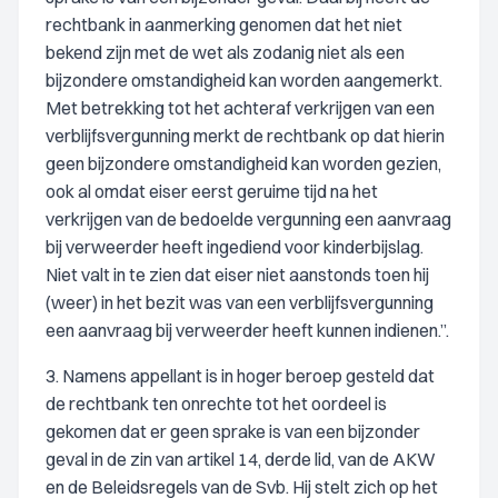
rechtbank in aanmerking genomen dat het niet
bekend zijn met de wet als zodanig niet als een
bijzondere omstandigheid kan worden aangemerkt.
Met betrekking tot het achteraf verkrijgen van een
verblijfsvergunning merkt de rechtbank op dat hierin
geen bijzondere omstandigheid kan worden gezien,
ook al omdat eiser eerst geruime tijd na het
verkrijgen van de bedoelde vergunning een aanvraag
bij verweerder heeft ingediend voor kinderbijslag.
Niet valt in te zien dat eiser niet aanstonds toen hij
(weer) in het bezit was van een verblijfsvergunning
een aanvraag bij verweerder heeft kunnen indienen.”.
3. Namens appellant is in hoger beroep gesteld dat
de rechtbank ten onrechte tot het oordeel is
gekomen dat er geen sprake is van een bijzonder
geval in de zin van artikel 14, derde lid, van de AKW
en de Beleidsregels van de Svb. Hij stelt zich op het