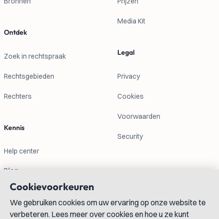
Bronnen
Prijzen
Media Kit
Ontdek
Legal
Zoek in rechtspraak
Rechtsgebieden
Privacy
Rechters
Cookies
Voorwaarden
Kennis
Security
Help center
Blog
Cookievoorkeuren
Contactgegevens
We gebruiken cookies om uw ervaring op onze website te
verbeteren. Lees meer over cookies en hoe u ze kunt