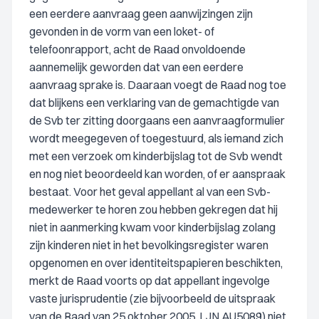
een eerdere aanvraag geen aanwijzingen zijn
gevonden in de vorm van een loket- of
telefoonrapport, acht de Raad onvoldoende
aannemelijk geworden dat van een eerdere
aanvraag sprake is. Daaraan voegt de Raad nog toe
dat blijkens een verklaring van de gemachtigde van
de Svb ter zitting doorgaans een aanvraagformulier
wordt meegegeven of toegestuurd, als iemand zich
met een verzoek om kinderbijslag tot de Svb wendt
en nog niet beoordeeld kan worden, of er aanspraak
bestaat. Voor het geval appellant al van een Svb-
medewerker te horen zou hebben gekregen dat hij
niet in aanmerking kwam voor kinderbijslag zolang
zijn kinderen niet in het bevolkingsregister waren
opgenomen en over identiteitspapieren beschikten,
merkt de Raad voorts op dat appellant ingevolge
vaste jurisprudentie (zie bijvoorbeeld de uitspraak
van de Raad van 25 oktober 2005, LJN AU5089) niet