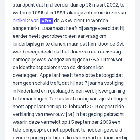
standpunt dat hij al eerder dan op 16 maart 2002, te
weten in 1996 of in 1999, als ingezetene in de zin van
artikel 2 van
de AKW dient te worden
Pro
aangemerkt. Daarnaast heeft hij aangevoerd dat hij
eerder heeft geprobeerd een aanvraag om
kinderbijslag in te dienen, maar dat hem door de Svb
werd meegedeeld dat het doen van een aanvraag
onmogelijk was, aangezien hij geen GBA-uittreksel
en identiteitspapieren van de kinderen kon
overleggen. Appellant heeft ten slotte betoogd dat
hem geen schuld treft, dat hij pas 7 jaar na vestiging
in Nederland erin geslaagd is een verblijfsvergunning
te bemachtigen. Ter ondersteuning van zijn stellingen
heeft appellant een op 12 februari 2009 opgestelde
verklaring van mevrouw [M.] in het geding gebracht
waarin deze vermeldt op 15 september 2003 een
telefoongesprek met appellant te hebben gevoerd
over de poging die hij op die datum had gedaan om bij