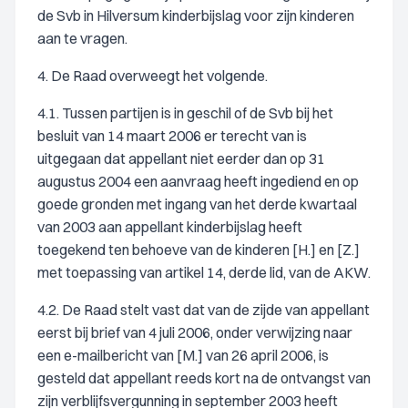
de Svb in Hilversum kinderbijslag voor zijn kinderen
aan te vragen.
4. De Raad overweegt het volgende.
4.1. Tussen partijen is in geschil of de Svb bij het
besluit van 14 maart 2006 er terecht van is
uitgegaan dat appellant niet eerder dan op 31
augustus 2004 een aanvraag heeft ingediend en op
goede gronden met ingang van het derde kwartaal
van 2003 aan appellant kinderbijslag heeft
toegekend ten behoeve van de kinderen [H.] en [Z.]
met toepassing van artikel 14, derde lid, van de AKW.
4.2. De Raad stelt vast dat van de zijde van appellant
eerst bij brief van 4 juli 2006, onder verwijzing naar
een e-mailbericht van [M.] van 26 april 2006, is
gesteld dat appellant reeds kort na de ontvangst van
zijn verblijfsvergunning in september 2003 heeft