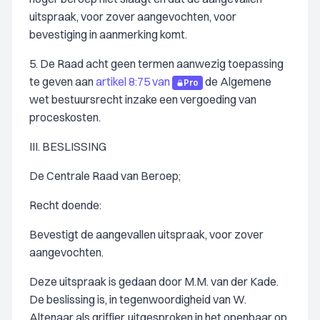
uitspraak, voor zover aangevochten, voor
bevestiging in aanmerking komt.
5. De Raad acht geen termen aanwezig toepassing
te geven aan
artikel 8:75 van
de Algemene
Pro
wet bestuursrecht inzake een vergoeding van
proceskosten.
III. BESLISSING
De Centrale Raad van Beroep;
Recht doende:
Bevestigt de aangevallen uitspraak, voor zover
aangevochten.
Deze uitspraak is gedaan door M.M. van der Kade.
De beslissing is, in tegenwoordigheid van W.
Altenaar als griffier, uitgesproken in het openbaar op