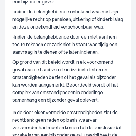
een bijzonder geval:
-indien de belanghebbende onbekend was met zijn
mogelijke recht op pensioen, uitkering of kinderbijslag
en deze onbekendheid verschoonbaar was.
-indien de belanghebbende door een niet aan hem
toe te rekenen oorzaak niet in staat was tijdig een
aanvraag in te dienen of te laten indienen.
Op grond van dit beleid wordt in elk voorkomend
geval aan de hand van de individuele feiten en
omstandigheden bezien of het geval als bijzonder
kan worden aangemerkt. Beoordeeld wordt of het
complex van omstandigheden in onderlinge
samenhang een bijzonder geval oplevert.
In de door eiser vermelde omstandigheden ziet de
rechtbank geen reden op basis waarvan
verweerder had moeten komen tot de conclusie dat
sprake is van een bijzonder geval. Daarbij heeft de