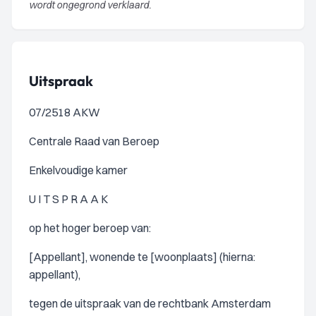
wordt ongegrond verklaard.
Uitspraak
07/2518 AKW
Centrale Raad van Beroep
Enkelvoudige kamer
U I T S P R A A K
op het hoger beroep van:
[Appellant], wonende te [woonplaats] (hierna:
appellant),
tegen de uitspraak van de rechtbank Amsterdam