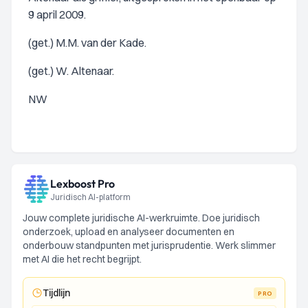
9 april 2009.
(get.) M.M. van der Kade.
(get.) W. Altenaar.
NW
Lexboost Pro
Juridisch AI-platform
Jouw complete juridische AI-werkruimte. Doe juridisch
onderzoek, upload en analyseer documenten en
onderbouw standpunten met jurisprudentie. Werk slimmer
met AI die het recht begrijpt.
Tijdlijn
PRO