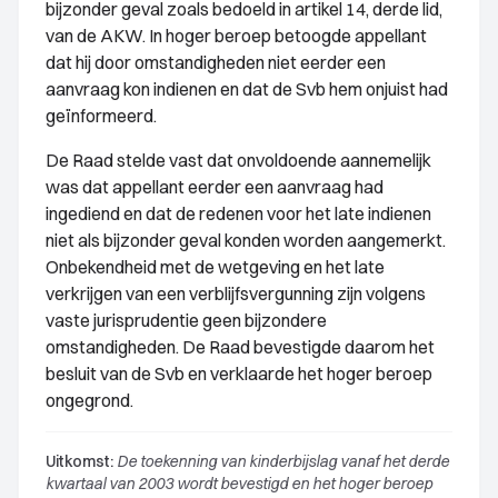
bijzonder geval zoals bedoeld in artikel 14, derde lid,
van de AKW. In hoger beroep betoogde appellant
dat hij door omstandigheden niet eerder een
aanvraag kon indienen en dat de Svb hem onjuist had
geïnformeerd.
De Raad stelde vast dat onvoldoende aannemelijk
was dat appellant eerder een aanvraag had
ingediend en dat de redenen voor het late indienen
niet als bijzonder geval konden worden aangemerkt.
Onbekendheid met de wetgeving en het late
verkrijgen van een verblijfsvergunning zijn volgens
vaste jurisprudentie geen bijzondere
omstandigheden. De Raad bevestigde daarom het
besluit van de Svb en verklaarde het hoger beroep
ongegrond.
Uitkomst:
De toekenning van kinderbijslag vanaf het derde
kwartaal van 2003 wordt bevestigd en het hoger beroep