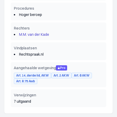
Procedures
Hoger beroep
Rechters
M.M. van der Kade
Vindplaatsen
Rechtspraak.nl
Aangehaalde wetgeving
Pro
Art. 14, derde lid, AKW
Art. 2 AKW
Art. 6 AKW
Art. 8:75 Awb
Verwijzingen
7 uitgaand