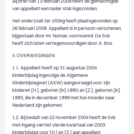
Bij brief van 13 februari 2009 heeft de gemachtigde
van appellant een nader stuk ingezonden.
Het onderzoek ter zitting heeft plaatsgevonden op
26 februari 2009. Appellant is in persoon verschenen,
bijgestaan door mr. Numan, voornoemd. De Svb
heeft zich laten vertegenwoordigen door A. Bos.
II. OVERWEGINGEN
1.1. Appellant heeft op 31 augustus 2004
kinderbijslag ingevolge de Algemene
Kinderbijslagwet (AKW) aangevraagd voor zijn
kinderen [H.], geboren [in] 1990, en [Z.], geboren [in]
1993, die in december 1999 met hun moeder naar
Nederland zijn gekomen.
1.2. Bij besluit van 22 november 2004 heeft de Svb
met ingang van het vierde kwartaal van 2003
kinderbijslag voor [H.] en [Z.] aan appellant