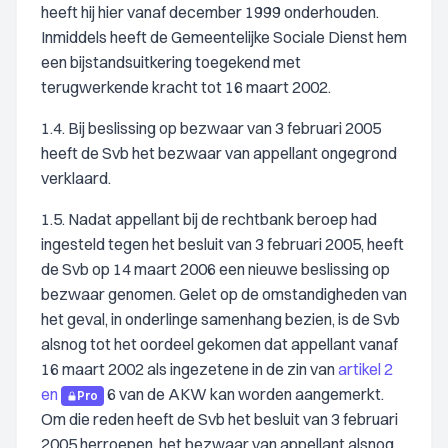
heeft hij hier vanaf december 1999 onderhouden.
Inmiddels heeft de Gemeentelijke Sociale Dienst hem
een bijstandsuitkering toegekend met
terugwerkende kracht tot 16 maart 2002.
1.4. Bij beslissing op bezwaar van 3 februari 2005
heeft de Svb het bezwaar van appellant ongegrond
verklaard.
1.5. Nadat appellant bij de rechtbank beroep had
ingesteld tegen het besluit van 3 februari 2005, heeft
de Svb op 14 maart 2006 een nieuwe beslissing op
bezwaar genomen. Gelet op de omstandigheden van
het geval, in onderlinge samenhang bezien, is de Svb
alsnog tot het oordeel gekomen dat appellant vanaf
16 maart 2002 als ingezetene in de zin van
artikel 2
en
6 van de AKW kan worden aangemerkt.
Pro
Om die reden heeft de Svb het besluit van 3 februari
2005 herroepen, het bezwaar van appellant alsnog