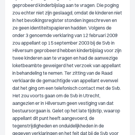
geprobeerd kinderbijslag aan te vragen. Die poging
zou echter niet zijn geslaagd, omdat de kinderen niet
in het bevolkingsregister stonden ingeschreven en
ze geen identiteitspapieren hadden. Volgens de
onder 3 genoemde verklaring van 12 februari 2009
zou appellant op 15 september 2003 bij de Svb in
Hilversum geprobeerd hebben kinderbijslag voor zijn
twee kinderen aan te vragen en had de aanwezige
loketbeambte geweigerd het verzoek van appellant
in behandeling te nemen. Ter zitting van de Raad
verklaarde de gemachtigde van appellant evenwel
dat het ging om een telefonisch contact met de Svb.
Het zou voorts gaan om de Svb in Utrecht,
aangezien er in Hilversum geen vestiging van dat
bestuursorgaan is. Gelet op het late tijdstip, waarop
appellant dit punt heeft aangevoerd, de
tegenstrijdigheden en onduidelijkheden in de
gegeven verklaringen en het feit dat bij de Svb voor