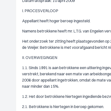
Datum uitspraak: 10 april 2009
I. PROCESVERLOOP
Appellant heeft hoger beroep ingesteld.
Namens betrokkene heeft mr. L.T.G. van Engelen ve
Het onderzoek ter zitting heeft plaatsgevonden op 
de Weijer. Betrokkene is met voorafgaand bericht n
II. OVERWEGINGEN
1.1. Sinds 1991 is aan betrokkene een uitkering i
verstrekt, berekend naar een mate van arbeidsonges
2006 door appellant ingetrokken, omdat de mate va
naar minder dan 15%.
1.2. Het door betrokkene hiertegen ingediende bezwa
2.1. Betrokkene is hiertegen in beroep gekomen.