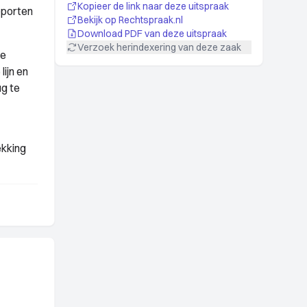
Kopieer de link naar deze uitspraak
pporten
Bekijk op Rechtspraak.nl
Download PDF van deze uitspraak
Verzoek herindexering van deze zaak
re
ijn en
g te
ekking