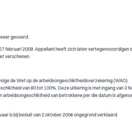
rweer gevoerd.
27 februari 2009. Appellant heeft zich laten vertegenwoordigen 
iet verschenen.
ngevolge de Wet op de arbeidsongeschiktheidsverzekering (WAO)
chiktheid van 80 tot 100%. Deze uitkering is met ingang van 3 fe
n arbeidsongeschiktheid van betrokkene per die datum is afgen
ar is bij besluit van 2 oktober 2006 ongegrond verklaard.