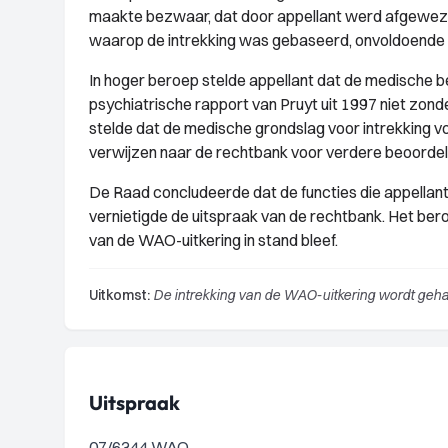
maakte bezwaar, dat door appellant werd afgewez
waarop de intrekking was gebaseerd, onvoldoende w
In hoger beroep stelde appellant dat de medische b
psychiatrische rapport van Pruyt uit 1997 niet zonde
stelde dat de medische grondslag voor intrekking 
verwijzen naar de rechtbank voor verdere beoordel
De Raad concludeerde dat de functies die appella
vernietigde de uitspraak van de rechtbank. Het be
van de WAO-uitkering in stand bleef.
Uitkomst:
De intrekking van de WAO-uitkering wordt geh
Uitspraak
07/6344 WAO