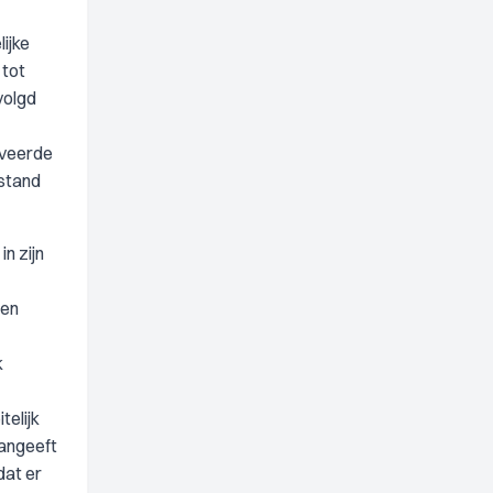
ijke
 tot
volgd
iveerde
 stand
n zijn
een
k
telijk
aangeeft
dat er