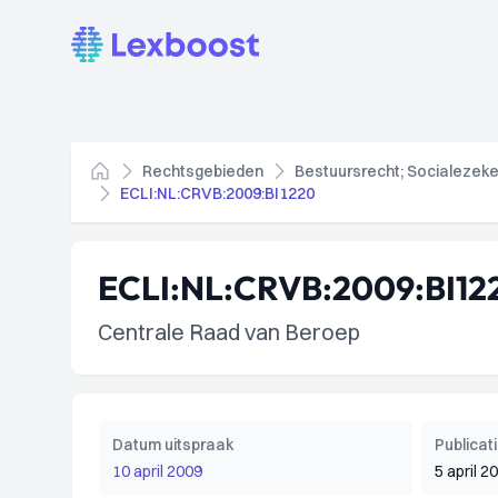
Lexboost
Rechtsgebieden
Bestuursrecht; Socialezeke
Home
ECLI:NL:CRVB:2009:BI1220
ECLI:NL:CRVB:2009:BI12
Centrale Raad van Beroep
Datum uitspraak
Publica
10 april 2009
5 april 2