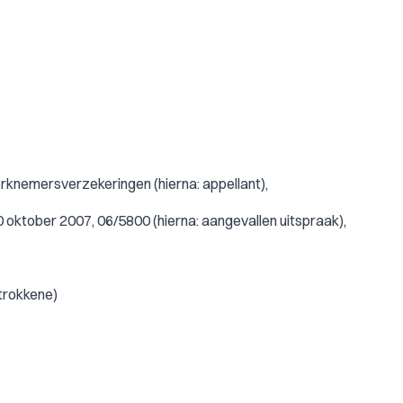
erknemersverzekeringen (hierna: appellant),
oktober 2007, 06/5800 (hierna: aangevallen uitspraak),
trokkene)