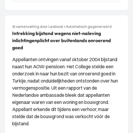
AI samenvatting door Lexboost
•
Automatisch gegenereerd
Intrekking bijstand wegens niet-naleving
inlichtingenplicht over buitenlands onroerend
goed
Appellanten ontvingen vanaf oktober 2004 bijstand
naast hun AOW-pensioen. Het College stelde een
onderzoek in naar hun bezit van onroerend goed in
Turkije, nadat onduidelijkheden ontstonden over hun
vermogenspositie. Uit een rapport van de
Nederlandse ambassade bleek dat appellanten
eigenaar waren van een woning en bouwgrond.
Appellant erkende dit tijdens een verhoor, maar
stelde dat de bouwgrond was verkocht vóór de
bijstand.