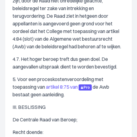
zijn, door de Raad niet onredelijke geachte,
beleidsregel ter zake van intrekking en
terugvordering. De Raad ziet in hetgeen door
appellanten is aangevoerd geen grond voor het
oordeel dat het College met toepassing van artikel
4:84 (slot) van de Algemene wet bestuursrecht
(Awb) van de beleidsregel had behoren af te wijken.
4.7. Het hoger beroep treft dus geen doel. De
aangevallen uitspraak dient te worden bevestigd.
5. Voor een proceskostenveroordeling met
toepassing van
artikel 8:75 van
de Awb
Pro
bestaat geen aanleiding.
III. BESLISSING
De Centrale Raad van Beroep;
Recht doende: