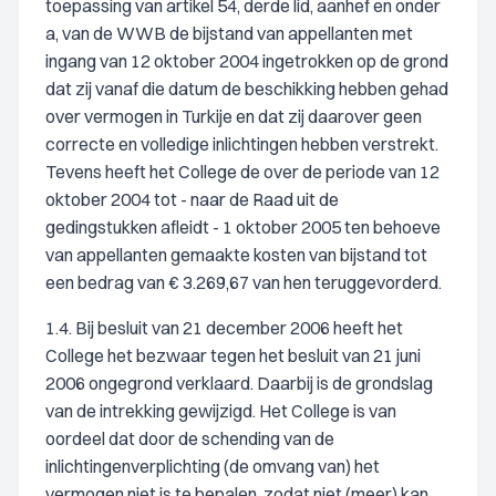
toepassing van artikel 54, derde lid, aanhef en onder
a, van de WWB de bijstand van appellanten met
ingang van 12 oktober 2004 ingetrokken op de grond
dat zij vanaf die datum de beschikking hebben gehad
over vermogen in Turkije en dat zij daarover geen
correcte en volledige inlichtingen hebben verstrekt.
Tevens heeft het College de over de periode van 12
oktober 2004 tot - naar de Raad uit de
gedingstukken afleidt - 1 oktober 2005 ten behoeve
van appellanten gemaakte kosten van bijstand tot
een bedrag van € 3.269,67 van hen teruggevorderd.
1.4. Bij besluit van 21 december 2006 heeft het
College het bezwaar tegen het besluit van 21 juni
2006 ongegrond verklaard. Daarbij is de grondslag
van de intrekking gewijzigd. Het College is van
oordeel dat door de schending van de
inlichtingenverplichting (de omvang van) het
vermogen niet is te bepalen, zodat niet (meer) kan