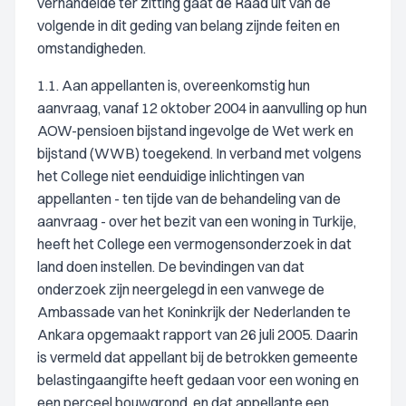
verhandelde ter zitting gaat de Raad uit van de
volgende in dit geding van belang zijnde feiten en
omstandigheden.
1.1. Aan appellanten is, overeenkomstig hun
aanvraag, vanaf 12 oktober 2004 in aanvulling op hun
AOW-pensioen bijstand ingevolge de Wet werk en
bijstand (WWB) toegekend. In verband met volgens
het College niet eenduidige inlichtingen van
appellanten - ten tijde van de behandeling van de
aanvraag - over het bezit van een woning in Turkije,
heeft het College een vermogensonderzoek in dat
land doen instellen. De bevindingen van dat
onderzoek zijn neergelegd in een vanwege de
Ambassade van het Koninkrijk der Nederlanden te
Ankara opgemaakt rapport van 26 juli 2005. Daarin
is vermeld dat appellant bij de betrokken gemeente
belastingaangifte heeft gedaan voor een woning en
een perceel bouwgrond, en dat appellante een