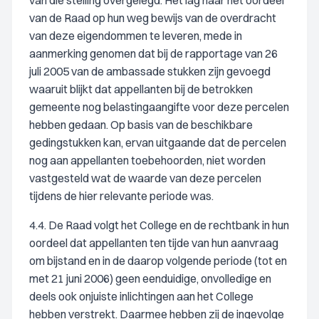
van die stelling overgelegd. Het lag naar het oordeel
van de Raad op hun weg bewijs van de overdracht
van deze eigendommen te leveren, mede in
aanmerking genomen dat bij de rapportage van 26
juli 2005 van de ambassade stukken zijn gevoegd
waaruit blijkt dat appellanten bij de betrokken
gemeente nog belastingaangifte voor deze percelen
hebben gedaan. Op basis van de beschikbare
gedingstukken kan, ervan uitgaande dat de percelen
nog aan appellanten toebehoorden, niet worden
vastgesteld wat de waarde van deze percelen
tijdens de hier relevante periode was.
4.4. De Raad volgt het College en de rechtbank in hun
oordeel dat appellanten ten tijde van hun aanvraag
om bijstand en in de daarop volgende periode (tot en
met 21 juni 2006) geen eenduidige, onvolledige en
deels ook onjuiste inlichtingen aan het College
hebben verstrekt. Daarmee hebben zij de ingevolge