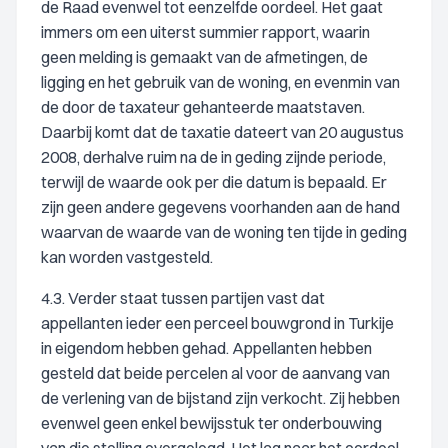
de Raad evenwel tot eenzelfde oordeel. Het gaat
immers om een uiterst summier rapport, waarin
geen melding is gemaakt van de afmetingen, de
ligging en het gebruik van de woning, en evenmin van
de door de taxateur gehanteerde maatstaven.
Daarbij komt dat de taxatie dateert van 20 augustus
2008, derhalve ruim na de in geding zijnde periode,
terwijl de waarde ook per die datum is bepaald. Er
zijn geen andere gegevens voorhanden aan de hand
waarvan de waarde van de woning ten tijde in geding
kan worden vastgesteld.
4.3. Verder staat tussen partijen vast dat
appellanten ieder een perceel bouwgrond in Turkije
in eigendom hebben gehad. Appellanten hebben
gesteld dat beide percelen al voor de aanvang van
de verlening van de bijstand zijn verkocht. Zij hebben
evenwel geen enkel bewijsstuk ter onderbouwing