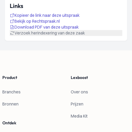
Links
Kopieer de link naar deze uitspraak
Bekijk op Rechtspraak.nl
Download PDF van deze uitspraak
Verzoek herindexering van deze zaak
Footer
Product
Lexboost
Branches
Over ons
Bronnen
Prijzen
Media Kit
Ontdek