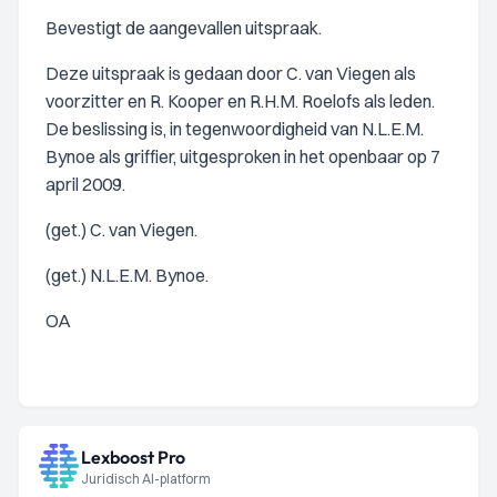
Bevestigt de aangevallen uitspraak.
Deze uitspraak is gedaan door C. van Viegen als
voorzitter en R. Kooper en R.H.M. Roelofs als leden.
De beslissing is, in tegenwoordigheid van N.L.E.M.
Bynoe als griffier, uitgesproken in het openbaar op 7
april 2009.
(get.) C. van Viegen.
(get.) N.L.E.M. Bynoe.
OA
Lexboost Pro
Juridisch AI-platform