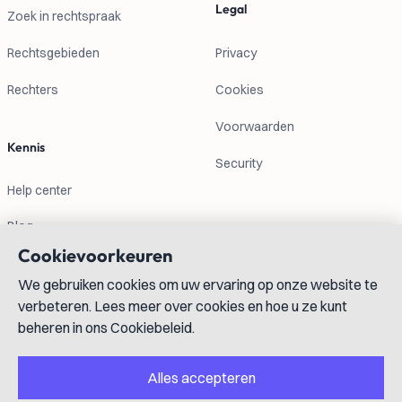
Legal
Zoek in rechtspraak
Rechtsgebieden
Privacy
Rechters
Cookies
Voorwaarden
Kennis
Security
Help center
Blog
Cookievoorkeuren
Contactgegevens
We gebruiken cookies om uw ervaring op onze website te
verbeteren. Lees meer over cookies en hoe u ze kunt
info@lexboost.com
beheren in ons Cookiebeleid.
Alles accepteren