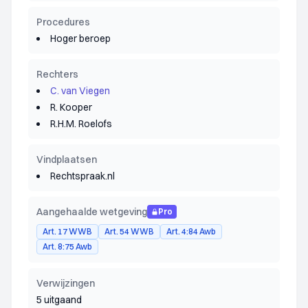
Procedures
Hoger beroep
Rechters
C. van Viegen
R. Kooper
R.H.M. Roelofs
Vindplaatsen
Rechtspraak.nl
Aangehaalde wetgeving
Pro
Art. 17 WWB
Art. 54 WWB
Art. 4:84 Awb
Art. 8:75 Awb
Verwijzingen
5 uitgaand