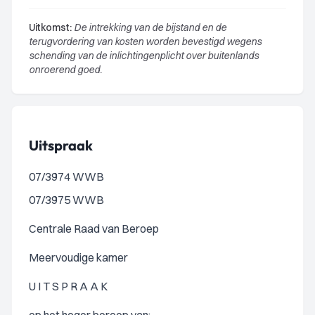
Uitkomst:
De intrekking van de bijstand en de
terugvordering van kosten worden bevestigd wegens
schending van de inlichtingenplicht over buitenlands
onroerend goed.
Uitspraak
07/3974 WWB
07/3975 WWB
Centrale Raad van Beroep
Meervoudige kamer
U I T S P R A A K