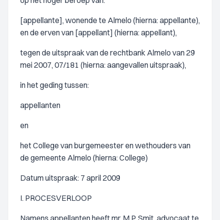
op het hoger beroep van:
[appellante], wonende te Almelo (hierna: appellante),
en de erven van [appellant] (hierna: appellant),
tegen de uitspraak van de rechtbank Almelo van 29
mei 2007, 07/181 (hierna: aangevallen uitspraak),
in het geding tussen:
appellanten
en
het College van burgemeester en wethouders van
de gemeente Almelo (hierna: College)
Datum uitspraak: 7 april 2009
I. PROCESVERLOOP
Namens appellanten heeft mr. M.P. Smit, advocaat te