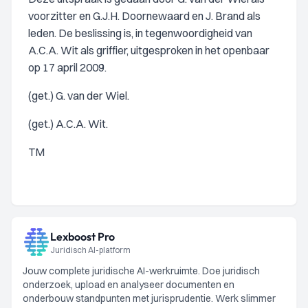
voorzitter en G.J.H. Doornewaard en J. Brand als
leden. De beslissing is, in tegenwoordigheid van
A.C.A. Wit als griffier, uitgesproken in het openbaar
op 17 april 2009.
(get.) G. van der Wiel.
(get.) A.C.A. Wit.
TM
Lexboost Pro
Juridisch AI-platform
Jouw complete juridische AI-werkruimte. Doe juridisch
onderzoek, upload en analyseer documenten en
onderbouw standpunten met jurisprudentie. Werk slimmer