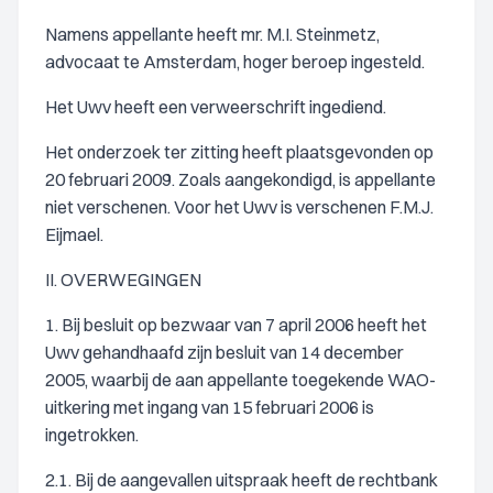
Namens appellante heeft mr. M.I. Steinmetz,
advocaat te Amsterdam, hoger beroep ingesteld.
Het Uwv heeft een verweerschrift ingediend.
Het onderzoek ter zitting heeft plaatsgevonden op
20 februari 2009. Zoals aangekondigd, is appellante
niet verschenen. Voor het Uwv is verschenen F.M.J.
Eijmael.
II. OVERWEGINGEN
1. Bij besluit op bezwaar van 7 april 2006 heeft het
Uwv gehandhaafd zijn besluit van 14 december
2005, waarbij de aan appellante toegekende WAO-
uitkering met ingang van 15 februari 2006 is
ingetrokken.
2.1. Bij de aangevallen uitspraak heeft de rechtbank