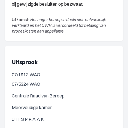
bij gewijzigde besluiten op bezwaar.
Uitkomst:
Het hoger beroep is deels niet-ontvankelijk
verklaard en het UWV is veroordeeld tot betaling van
proceskosten aan appellante.
Uitspraak
07/1912 WAO
07/5324 WAO
Centrale Raad van Beroep
Meervoudige kamer
U I T S P R A A K