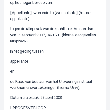
op het hoger beroep van:
[Appellante], wonende te [woonplaats] (hierna:
appellante),
tegen de uitspraak van de rechtbank Amsterdam
van 13 februari 2007, 06/1581 (hierna: aangevallen
uitspraak),
in het geding tussen:
appellante
en
de Raad van bestuur van het Uitvoeringsinstituut
werknemersverzekeringen (hierna: Uwv).
Datum uitspraak: 17 april 2009
I. PROCESVERLOOP