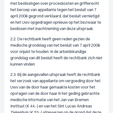
met beslissingen over proceskosten en griffierecht
het beroep van appellante tegen het besluit van 7
april 2006 gegrond verklaard, dat besluit vernietigd
en het Uwv opgedragen opnieuw op het bezwaar te
beslissen met inachtneming van deze uitspraak.
2.2. De rechtbank heeft geen reden gezien de
medische grondslag van het besluit van 7 april 2006
voor onjuist te houden. In de arbeidskundige
grondslag van dit besluit heeft de rechtbank zich niet
kunnen vinden.
2.3. Bij de aangevallen uitspraak heeft de rechtbank
het verzoek van appellante om vergoeding door het
Uwv van de door haar gemaakte kosten voor het
opvragen van de door haar in het geding gebrachte
medische informatie van het Jan van Bremen
Instituut (€ 44,-) en van het Sint Lucas Andreas
Ziekenhuis (€ 53,-) afgewezen op de grond dat deze