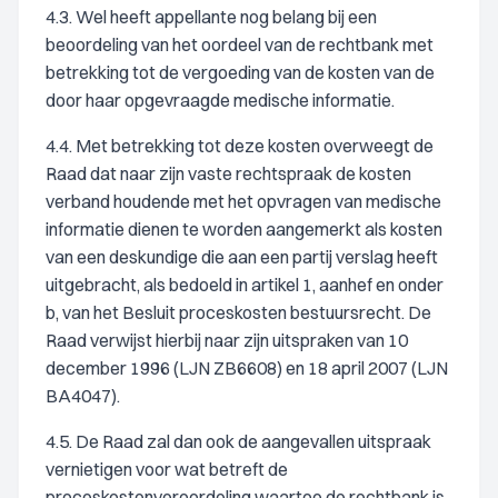
4.3. Wel heeft appellante nog belang bij een
beoordeling van het oordeel van de rechtbank met
betrekking tot de vergoeding van de kosten van de
door haar opgevraagde medische informatie.
4.4. Met betrekking tot deze kosten overweegt de
Raad dat naar zijn vaste rechtspraak de kosten
verband houdende met het opvragen van medische
informatie dienen te worden aangemerkt als kosten
van een deskundige die aan een partij verslag heeft
uitgebracht, als bedoeld in artikel 1, aanhef en onder
b, van het Besluit proceskosten bestuursrecht. De
Raad verwijst hierbij naar zijn uitspraken van 10
december 1996 (LJN ZB6608) en 18 april 2007 (LJN
BA4047).
4.5. De Raad zal dan ook de aangevallen uitspraak
vernietigen voor wat betreft de
proceskostenveroordeling waartoe de rechtbank is