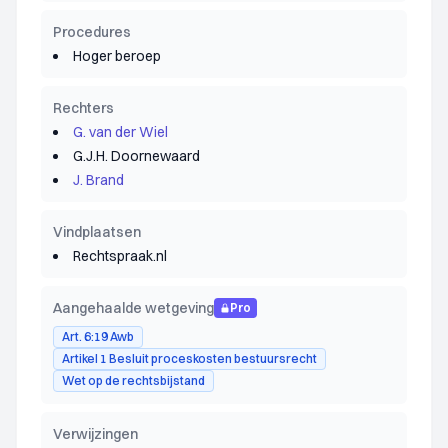
Procedures
Hoger beroep
Rechters
G. van der Wiel
G.J.H. Doornewaard
J. Brand
Vindplaatsen
Rechtspraak.nl
Aangehaalde wetgeving
Pro
Art. 6:19 Awb
Artikel 1 Besluit proceskosten bestuursrecht
Wet op de rechtsbijstand
Verwijzingen