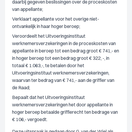
daarbij gegeven beslissingen over de proceskosten
van appellante;
Verklaart appellante voor het overige niet-
ontvankelijk in haar hoger beroep;
Veroordeelt het Uitvoeringsinstituut
werknemersverzekeringen in de proceskosten van
appellante in beroep tot een bedrag groot € 741,- en
in hoger beroep tot een bedrag groot € 322, -, in
totaal € 1.063,-, te betalen door het
Uitvoeringsinstituut werknemersverzekeringen,
waarvan ter bedrag van € 741,- aan de griffier van
de Raad;
Bepaalt dat het Uitvoeringsinstituut
werknemersverzekeringen het door appellante in
hoger beroep betaalde griffierecht ten bedrage van
€ 106,- vergoedt.
Deze uitspraak is gedaan door G. van der Wiel als