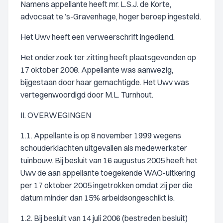
Namens appellante heeft mr. L.S.J. de Korte,
advocaat te ’s-Gravenhage, hoger beroep ingesteld.
Het Uwv heeft een verweerschrift ingediend.
Het onderzoek ter zitting heeft plaatsgevonden op
17 oktober 2008. Appellante was aanwezig,
bijgestaan door haar gemachtigde. Het Uwv was
vertegenwoordigd door M.L. Turnhout.
II. OVERWEGINGEN
1.1. Appellante is op 8 november 1999 wegens
schouderklachten uitgevallen als medewerkster
tuinbouw. Bij besluit van 16 augustus 2005 heeft het
Uwv de aan appellante toegekende WAO-uitkering
per 17 oktober 2005 ingetrokken omdat zij per die
datum minder dan 15% arbeidsongeschikt is.
1.2. Bij besluit van 14 juli 2006 (bestreden besluit)