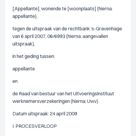
[Appellante], wonende te [woonplaats] (hierna:
appellante),
tegen de uitspraak van de rechtbank ’s-Gravenhage
van 6 april 2007, 06/6993 (hierna: aangevallen
uitspraak),
in het geding tussen:
appellante
en
de Raad van bestuur van het Uitvoeringsinstituut
werknemersverzekeringen (hierna: Uwv).
Datum uitspraak: 24 april 2009
I. PROCESVERLOOP