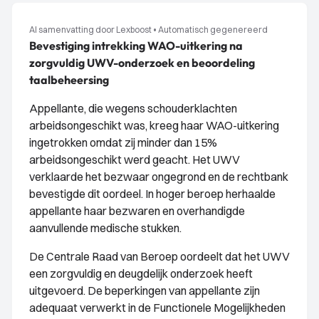
AI samenvatting door Lexboost
•
Automatisch gegenereerd
Bevestiging intrekking WAO-uitkering na
zorgvuldig UWV-onderzoek en beoordeling
taalbeheersing
Appellante, die wegens schouderklachten
arbeidsongeschikt was, kreeg haar WAO-uitkering
ingetrokken omdat zij minder dan 15%
arbeidsongeschikt werd geacht. Het UWV
verklaarde het bezwaar ongegrond en de rechtbank
bevestigde dit oordeel. In hoger beroep herhaalde
appellante haar bezwaren en overhandigde
aanvullende medische stukken.
De Centrale Raad van Beroep oordeelt dat het UWV
een zorgvuldig en deugdelijk onderzoek heeft
uitgevoerd. De beperkingen van appellante zijn
adequaat verwerkt in de Functionele Mogelijkheden