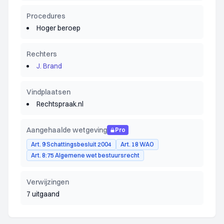
Procedures
Hoger beroep
Rechters
J. Brand
Vindplaatsen
Rechtspraak.nl
Aangehaalde wetgeving
Pro
Art. 9 Schattingsbesluit 2004
Art. 18 WAO
Art. 8:75 Algemene wet bestuursrecht
Verwijzingen
7 uitgaand