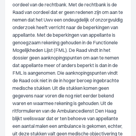
oordeel van de rechtbank. Met de rechtbank is de
Raad van oordeel dat er geen redenen zijn om aan te
nemen dat het Uwv een ondeugdelijk of onzorgvuldig
onderzoek heeft verricht naar de beperkingen van
appellante. Met de beperkingen van appellante is
genoegzaam rekening gehouden in de Functionele
Mogelijkheden Lijst (FML). De Raad vindt in het
dossier geen aanknopingspunten om aan te nemen
dat appellante meer of anders beperkt is dan in de
FML is aangenomen. Die aanknopingspunten vindt
de Raad ook niet in de in hoger beroep ingebrachte
medische stukken. Uit die stukken komen geen
gegevens naar voren die nog niet eerder bekend
waren en waarmee rekening is gehouden. Uit de
ritformulieren van de Ambulancedienst Den Haag
blijkt weliswaar dat er ten behoeve van appellante
een aantal malen een ambulance is gekomen, echter,
uit deze stukken valt geen medische objectivering te