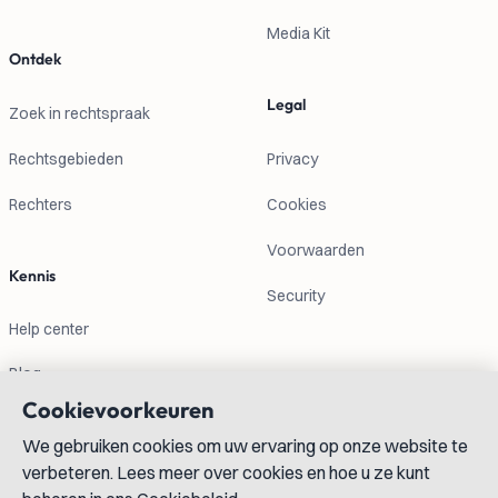
Media Kit
Ontdek
Legal
Zoek in rechtspraak
Rechtsgebieden
Privacy
Rechters
Cookies
Voorwaarden
Kennis
Security
Help center
Blog
Cookievoorkeuren
Contactgegevens
We gebruiken cookies om uw ervaring op onze website te
verbeteren. Lees meer over cookies en hoe u ze kunt