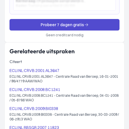
Kernvraag:
Of gedaagde aansprakelijk is...
Kader:
Toetsing aan artikel 6:162 BW...
Probeer 7 dagen gratis
Geen creditcard nodig
Gerelateerde uitspraken
Citeert
ECLI:NL:CRVB:2001:AL3647
ECLI:NL:CRVB:2001:AL3647 - Centrale Raad van Beroep, 16-01-2001
/ 98/4779 AAW/WAO
ECLI:NL:CRVB:2008:BC1241
ECLI:NL:CRVB:2008:BC1241 - Centrale Raad van Beroep, 04-01-2008
/ 05-6786 WAO
ECLI:NL:CRVB:2009:BI0338
ECLI:NL:CRVB:2009:BI0338 - Centrale Raad van Beroep, 30-03-2009 /
06-2913 WAO
ECLI:NL:RBSGR:2007:11823