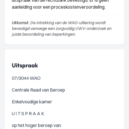
uitspraak van de rechtbank bevestigd. Er is geen
aanleiding voor een proceskostenveroordeling.
Uitkomst:
De intrekking van de WAO-uitkering wordt
bevestigd vanwege een zorgvuldig UWV-onderzoek en
juiste beoordeling van beperkingen.
Uitspraak
07/3044 WAO
Centrale Raad van Beroep
Enkelvoudige kamer
U I T S P R A A K
op het hoger beroep van: