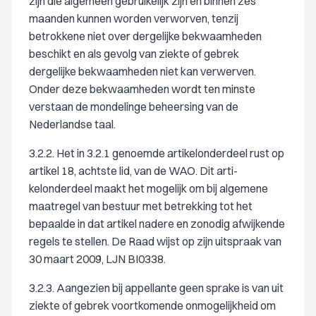
zijn die algemeen gebruikelijk zijn en binnen zes
maanden kunnen worden verworven, tenzij
betrokkene niet over dergelijke bekwaamheden
beschikt en als gevolg van ziekte of gebrek
dergelijke bekwaamheden niet kan verwerven.
Onder deze bekwaamheden wordt ten minste
verstaan de mondelinge beheersing van de
Nederlandse taal.
3.2.2. Het in 3.2.1 genoemde artikelonderdeel rust op
artikel 18, achtste lid, van de WAO. Dit arti-
kelonderdeel maakt het mogelijk om bij algemene
maatregel van bestuur met betrekking tot het
bepaalde in dat artikel nadere en zonodig afwijkende
regels te stellen. De Raad wijst op zijn uitspraak van
30 maart 2009, LJN BI0338.
3.2.3. Aangezien bij appellante geen sprake is van uit
ziekte of gebrek voortkomende onmogelijkheid om