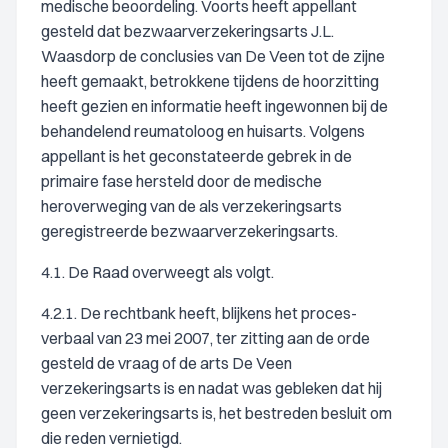
medische beoordeling. Voorts heeft appellant
gesteld dat bezwaarverzekeringsarts J.L.
Waasdorp de conclusies van De Veen tot de zijne
heeft gemaakt, betrokkene tijdens de hoorzitting
heeft gezien en informatie heeft ingewonnen bij de
behandelend reumatoloog en huisarts. Volgens
appellant is het geconstateerde gebrek in de
primaire fase hersteld door de medische
heroverweging van de als verzekeringsarts
geregistreerde bezwaarverzekeringsarts.
4.1. De Raad overweegt als volgt.
4.2.1. De rechtbank heeft, blijkens het proces-
verbaal van 23 mei 2007, ter zitting aan de orde
gesteld de vraag of de arts De Veen
verzekeringsarts is en nadat was gebleken dat hij
geen verzekeringsarts is, het bestreden besluit om
die reden vernietigd.