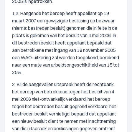
2005 is ingetrokken.
1.2. Hangende het beroep heeft appellant op 19
maart 2007 een gewijzigde beslissing op bezwaar
(hierna: bestreden besluit) genomen die in feite in de
plaats is gekomen van het besluit van 4 mei 2006. In
dit bestreden besluit heeft appellant bepaald dat
aan betrokkene met ingang van 16 november 2005
een WAO-uitkering zal worden toegekend, berekend
naar een mate van arbeidsongeschiktheid van 15 tot
25%.
2. Bij de aangevallen uitspraak heeft de rechtbank
het beroep van betrokkene tegen het besluit van 4
mei 2006 niet-ontvankelijk verklaard, het beroep
tegen het bestreden besluit gegrond verklaard, het
bestreden besluit vernietigd, bepaald dat appellant
een nieuw besluit dient te nemen met inachtneming
van die uitspraak en beslissingen gegeven omtrent