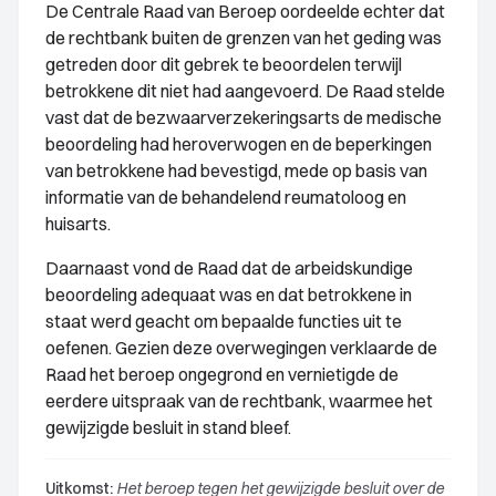
De Centrale Raad van Beroep oordeelde echter dat
de rechtbank buiten de grenzen van het geding was
getreden door dit gebrek te beoordelen terwijl
betrokkene dit niet had aangevoerd. De Raad stelde
vast dat de bezwaarverzekeringsarts de medische
beoordeling had heroverwogen en de beperkingen
van betrokkene had bevestigd, mede op basis van
informatie van de behandelend reumatoloog en
huisarts.
Daarnaast vond de Raad dat de arbeidskundige
beoordeling adequaat was en dat betrokkene in
staat werd geacht om bepaalde functies uit te
oefenen. Gezien deze overwegingen verklaarde de
Raad het beroep ongegrond en vernietigde de
eerdere uitspraak van de rechtbank, waarmee het
gewijzigde besluit in stand bleef.
Uitkomst:
Het beroep tegen het gewijzigde besluit over de