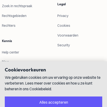
Legal
Zoek in rechtspraak
Rechtsgebieden
Privacy
Rechters
Cookies
Voorwaarden
Kennis
Security
Help center
Blog
Cookievoorkeuren
Contactgegevens
We gebruiken cookies om uw ervaring op onze website te
verbeteren. Lees meer over cookies en hoe u ze kunt
info@lexboost.com
beheren in ons Cookiebeleid.
Alles accepteren