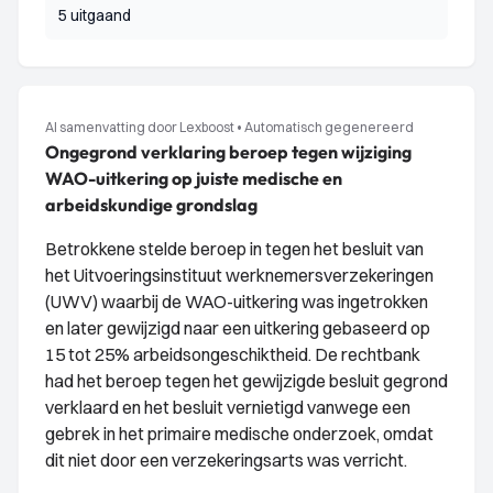
5 uitgaand
AI samenvatting door Lexboost
•
Automatisch gegenereerd
Ongegrond verklaring beroep tegen wijziging
WAO-uitkering op juiste medische en
arbeidskundige grondslag
Betrokkene stelde beroep in tegen het besluit van
het Uitvoeringsinstituut werknemersverzekeringen
(UWV) waarbij de WAO-uitkering was ingetrokken
en later gewijzigd naar een uitkering gebaseerd op
15 tot 25% arbeidsongeschiktheid. De rechtbank
had het beroep tegen het gewijzigde besluit gegrond
verklaard en het besluit vernietigd vanwege een
gebrek in het primaire medische onderzoek, omdat
dit niet door een verzekeringsarts was verricht.