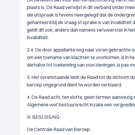
plaats is. De Raad verwijst in dit verband onder me
die uitspraak is tevens neergelegd dat de ondergr
gehanteerd bij de vraag of sprake is van invaliditeit
geldt dit ook, anders dan namens verweerster in het 
invaliditeit.
2.4. De door appellante nog naar voren gebrachte o
om een toename van klachten te voorkomen, is in he
derhalve tot toekenning van voorzieningen, is pas mog
3. Het vorenstaande leidt de Raad tot de slotsom da
beroep ongegrond dient te worden verklaard.
4. De Raad acht, ten slotte, geen termen aanwezig
Algemene wet bestuursrecht inzake een vergoedin
III. BESLISSING
De Centrale Raad van Beroep;