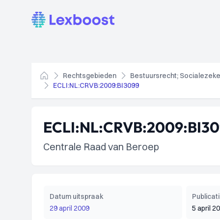
Lexboost
Rechtsgebieden
Bestuursrecht; Socialezeke
Home
ECLI:NL:CRVB:2009:BI3099
ECLI:NL:CRVB:2009:BI3
Centrale Raad van Beroep
Datum uitspraak
Publica
29 april 2009
5 april 2