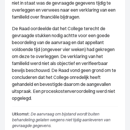
niet in staat was de gevraagde gegevens tijdig te
overleggen en verwees naar een verklaring van een
familielid over financiële bijdragen.
De Raad oordeelde dat het College terecht de
gevraagde stukken nodig achtte voor een goede
beoordeling van de aanvraag en dat appellant
voldoende tijd (ongeveer vier weken) had gekregen
om deze te overleggen. De verklaring van het
familielid werd niet als objectief en verifieerbaar
bewijs beschouwd. De Raad vond geen grond om te
concluderen dat het College onredelijk heeft
gehandeld en bevestigde daarom de aangevallen
uitspraak. Een proceskostenveroordeling werd niet
opgelegd.
Uitkomst:
De aanvraag om bijstand wordt buiten
behandeling gelaten wegens niet tijdig aanleveren van
gevraagde gegevens.