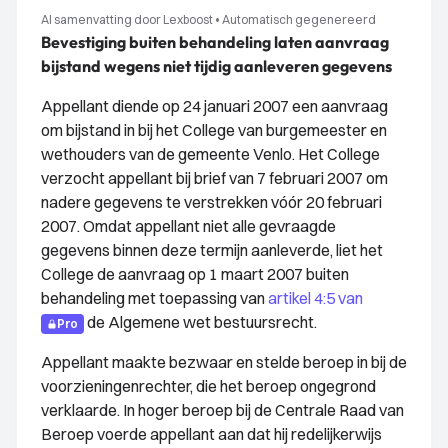
AI samenvatting door Lexboost
•
Automatisch gegenereerd
Bevestiging buiten behandeling laten aanvraag
bijstand wegens niet tijdig aanleveren gegevens
Appellant diende op 24 januari 2007 een aanvraag
om bijstand in bij het College van burgemeester en
wethouders van de gemeente Venlo. Het College
verzocht appellant bij brief van 7 februari 2007 om
nadere gegevens te verstrekken vóór 20 februari
2007. Omdat appellant niet alle gevraagde
gegevens binnen deze termijn aanleverde, liet het
College de aanvraag op 1 maart 2007 buiten
behandeling met toepassing van
artikel 4:5 van
de Algemene wet bestuursrecht.
Pro
Appellant maakte bezwaar en stelde beroep in bij de
voorzieningenrechter, die het beroep ongegrond
verklaarde. In hoger beroep bij de Centrale Raad van
Beroep voerde appellant aan dat hij redelijkerwijs