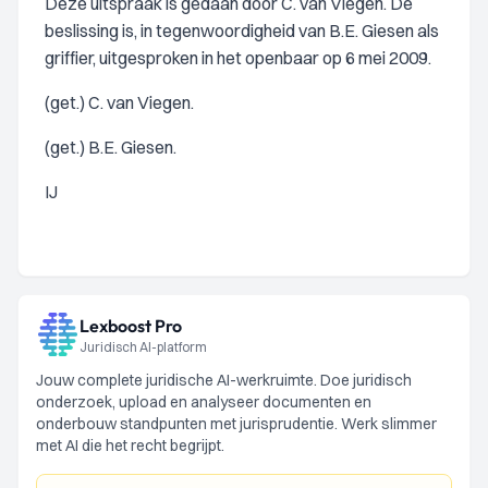
Deze uitspraak is gedaan door C. van Viegen. De
beslissing is, in tegenwoordigheid van B.E. Giesen als
griffier, uitgesproken in het openbaar op 6 mei 2009.
(get.) C. van Viegen.
(get.) B.E. Giesen.
IJ
Lexboost Pro
Juridisch AI-platform
Jouw complete juridische AI-werkruimte. Doe juridisch
onderzoek, upload en analyseer documenten en
onderbouw standpunten met jurisprudentie. Werk slimmer
met AI die het recht begrijpt.