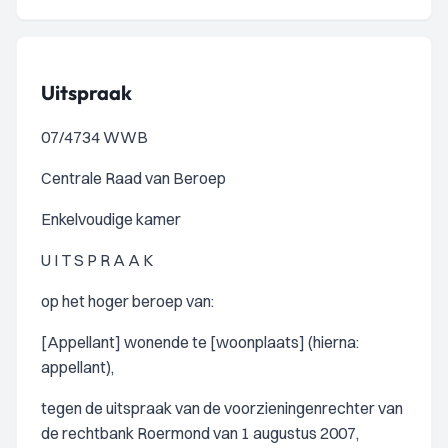
Uitspraak
07/4734 WWB
Centrale Raad van Beroep
Enkelvoudige kamer
U I T S P R A A K
op het hoger beroep van:
[Appellant] wonende te [woonplaats] (hierna:
appellant),
tegen de uitspraak van de voorzieningenrechter van
de rechtbank Roermond van 1 augustus 2007,