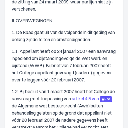
de zitting van 24 maart 2009, waar partijen niet zijn
verschenen.
II. OVERWEGINGEN
1. De Raad gaat uit van de volgende in dit geding van
belang zijnde feiten en omstandigheden.
1.1. Appellant heeft op 24 januari 2007 een aanvraag
ingediend om bijstand ingevolge de Wet werk en
bijstand (WWB). Bij brief van 7 februari 2007 heeft
het College appellant gevraagd (nadere) gegevens
over te leggen vóór 20 februari 2007.
1.2. Bij besluit van 1 maart 2007 heeft het College de
aanvraag met toepassing van
artikel 4:5 van
Pro
de Algemene wet bestuursrecht (Awb) buiten
behandeling gelaten op de grond dat appellant niet
vóór 20 februari 2007 de nadere gegevens heeft
verstrekt waarom het College had verzocht. Het