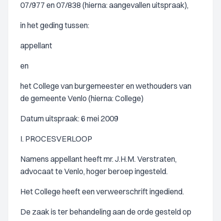
07/977 en 07/838 (hierna: aangevallen uitspraak),
in het geding tussen:
appellant
en
het College van burgemeester en wethouders van
de gemeente Venlo (hierna: College)
Datum uitspraak: 6 mei 2009
I. PROCESVERLOOP
Namens appellant heeft mr. J.H.M. Verstraten,
advocaat te Venlo, hoger beroep ingesteld.
Het College heeft een verweerschrift ingediend.
De zaak is ter behandeling aan de orde gesteld op