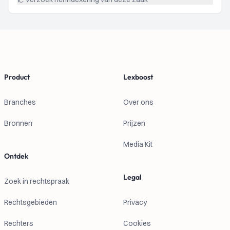
Footer
Product
Lexboost
Branches
Over ons
Bronnen
Prijzen
Media Kit
Ontdek
Legal
Zoek in rechtspraak
Rechtsgebieden
Privacy
Rechters
Cookies