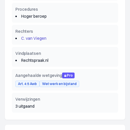
Procedures
Hoger beroep
Rechters
C. van Viegen
Vindplaatsen
Rechtspraak.nl
Aangehaalde wetgeving
Pro
Art. 4:5 Awb
Wet werk en bijstand
Verwijzingen
3 uitgaand