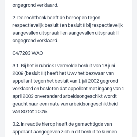
ongegrond verklaard.
2. De rechtbank heeft de beroepen tegen
respectievelijk besluit I en besluit II bij respectievelijk
aangevallen uitspraak I en aangevallen uitspraak II
ongegrond verklaard.
04/7283 WAO
3.1. Bij het in rubriek I vermelde besluit van 18 juni
2008 (besluit III) heeft het Uwv het bezwaar van
appellant tegen het besluit van 1 juli 2002 gegrond
verklaard en besloten dat appellant met ingang van 1
april 2003 onveranderd arbeidsongeschikt wordt
geacht naar een mate van arbeidsongeschiktheid
van 80 tot 100%.
3.2. In reactie hierop heeft de gemachtigde van
appellant aangegeven zich in dit besluit te kunnen