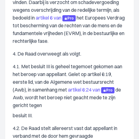
vinden. Daarbij is verzocht om schadevergoeding
wegens overschrijding van de redelijke termijn, als
bedoeld in
artikel 6 van
het Europees Verdrag
Pro
tot bescherming van de rechten van de mens en de
fundamentele vrijheden (EVRM), in de bestuurlijke en
rechterlijke fase.
4. De Raad overweegt als volgt.
4.1. Met besluit III is geheel tegemoet gekomen aan
het beroep van appellant. Gelet op artikel 6:19,
eerste lid, van de Algemene wet bestuursrecht
(Awb), in samenhang met
artikel 6:24 van
de
Pro
Awb, wordt het beroep niet geacht mede te zijn
gericht tegen
besluit III.
4.2. De Raad stelt allereerst vast dat appellant in
verband met de door hem gevraagde