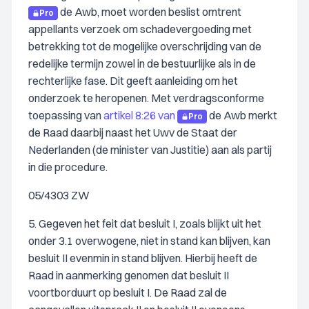
de Awb, moet worden beslist omtrent
Pro
appellants verzoek om schadevergoeding met
betrekking tot de mogelijke overschrijding van de
redelijke termijn zowel in de bestuurlijke als in de
rechterlijke fase. Dit geeft aanleiding om het
onderzoek te heropenen. Met verdragsconforme
toepassing van
artikel 8:26 van
de Awb merkt
Pro
de Raad daarbij naast het Uwv de Staat der
Nederlanden (de minister van Justitie) aan als partij
in die procedure.
05/4303 ZW
5. Gegeven het feit dat besluit I, zoals blijkt uit het
onder 3.1 overwogene, niet in stand kan blijven, kan
besluit II evenmin in stand blijven. Hierbij heeft de
Raad in aanmerking genomen dat besluit II
voortborduurt op besluit I. De Raad zal de