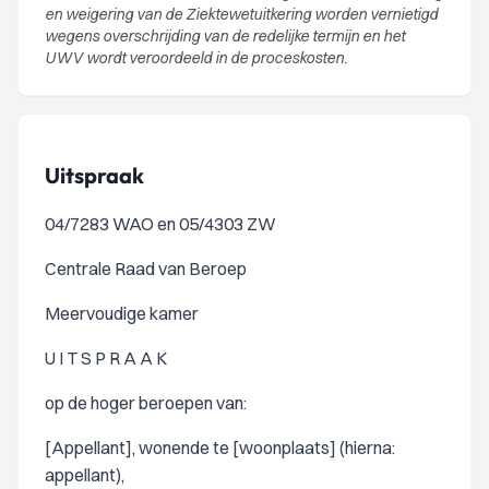
en weigering van de Ziektewetuitkering worden vernietigd
wegens overschrijding van de redelijke termijn en het
UWV wordt veroordeeld in de proceskosten.
Uitspraak
04/7283 WAO en 05/4303 ZW
Centrale Raad van Beroep
Meervoudige kamer
U I T S P R A A K
op de hoger beroepen van:
[Appellant], wonende te [woonplaats] (hierna:
appellant),