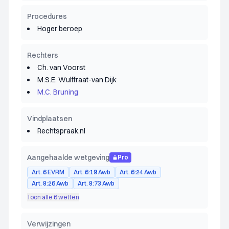
Procedures
Hoger beroep
Rechters
Ch. van Voorst
M.S.E. Wulffraat-van Dijk
M.C. Bruning
Vindplaatsen
Rechtspraak.nl
Aangehaalde wetgeving
Pro
Art. 6 EVRM
Art. 6:19 Awb
Art. 6:24 Awb
Art. 8:26 Awb
Art. 8:73 Awb
Toon alle 6 wetten
Verwijzingen