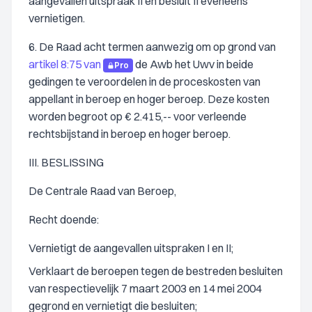
aangevallen uitspraak II en besluit II eveneens
vernietigen.
6. De Raad acht termen aanwezig om op grond van
artikel 8:75 van
de Awb het Uwv in beide
Pro
gedingen te veroordelen in de proceskosten van
appellant in beroep en hoger beroep. Deze kosten
worden begroot op € 2.415,-- voor verleende
rechtsbijstand in beroep en hoger beroep.
III. BESLISSING
De Centrale Raad van Beroep,
Recht doende:
Vernietigt de aangevallen uitspraken I en II;
Verklaart de beroepen tegen de bestreden besluiten
van respectievelijk 7 maart 2003 en 14 mei 2004
gegrond en vernietigt die besluiten;