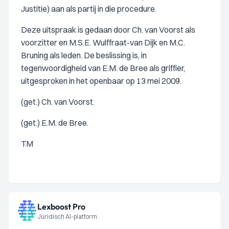
Justitie) aan als partij in die procedure.
Deze uitspraak is gedaan door Ch. van Voorst als
voorzitter en M.S.E. Wulffraat-van Dijk en M.C.
Bruning als leden. De beslissing is, in
tegenwoordigheid van E.M. de Bree als griffier,
uitgesproken in het openbaar op 13 mei 2009.
(get.) Ch. van Voorst.
(get.) E.M. de Bree.
TM
Lexboost Pro
Juridisch AI-platform