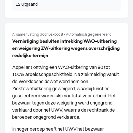
12 uitgaand
AI samenvatting door Lexboost
•
Automatisch gegenereerd
Vernietiging besluiten intrekking WAO-uitkering
en weigering ZW-uitkering wegens overschrijding
redelijke termijn
Appellant ontving een WAO-uitkering van 80 tot
100% arbeidsongeschiktheid. Na ziekmelding vanuit
de Werkloosheidswet werd hem een
Ziektewetuitkering geweigerd, waarbij functies
geselecteerd waren als maatstaf voor arbeid. Het
bezwaar tegen deze weigering werd ongegrond
verklaard door het UWV, waarna de rechtbank de
beroepen ongegrond verklaarde.
In hoger beroep heeft het UWV het bezwaar