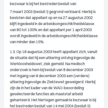
bezwaar is bij het bestreden besluit van
7 maart 2003 (besluit I) gegrond verklaard. Hierbij is
besloten dat appellant op en na 27 augustus 2002
blijft ingedeeld in de arbeidsongeschiktheidsklasse
van 80 tot 100% en dat appellant per 1 april 2003
wordt ingedeeld in de arbeidsongeschiktheidsklasse
van minder dan 15%.
1.3. Op 18 augustus 2003 heeft appellant zich, vanuit
de situatie dat hij een uitkering ontving ingevolge de
Werkloosheidswet, ziek gemeld. Na medisch
onderzoek is hem bij besluit van 9 december 2003
met ingang van 8 december 2003 een (verdere)
uitkering ingevolge de Ziektewet geweigerd. Hierbij
zijn de in het kader van de WAO-beoordeling
geselecteerde functies als maatstaf arbeid
gehanteerd. Het hiertegen gemaakte bezwaar is bij
het bestreden besluit van 14 mei 2004 (besluit II)