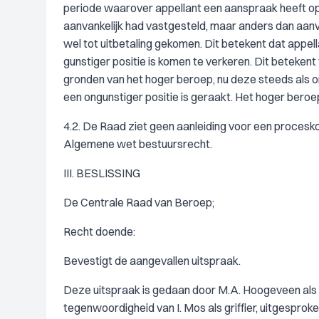
periode waarover appellant een aanspraak heeft op
aanvankelijk had vastgesteld, maar anders dan aanva
wel tot uitbetaling gekomen. Dit betekent dat appel
gunstiger positie is komen te verkeren. Dit betekent
gronden van het hoger beroep, nu deze steeds als o
een ongunstiger positie is geraakt. Het hoger beroep
4.2. De Raad ziet geen aanleiding voor een proces
Algemene wet bestuursrecht.
III. BESLISSING
De Centrale Raad van Beroep;
Recht doende:
Bevestigt de aangevallen uitspraak.
Deze uitspraak is gedaan door M.A. Hoogeveen als voo
tegenwoordigheid van I. Mos als griffier, uitgesprok