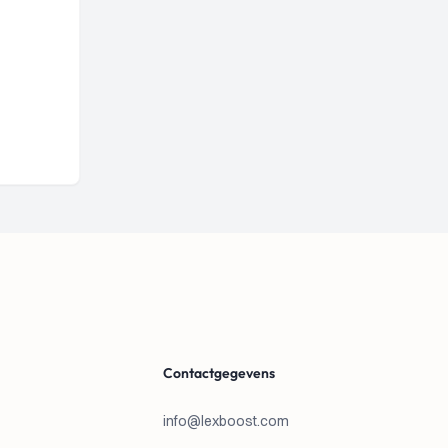
Contactgegevens
info@lexboost.com