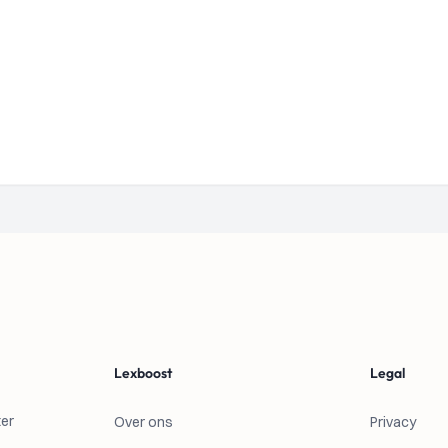
Lexboost
Legal
ter
Over ons
Privacy