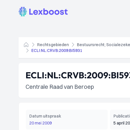
Lexboost
Rechtsgebieden
Bestuursrecht; Socialezeke
Home
ECLI:NL:CRVB:2009:BI5931
ECLI:NL:CRVB:2009:BI59
Centrale Raad van Beroep
Datum uitspraak
Publica
20 mei 2009
5 april 2