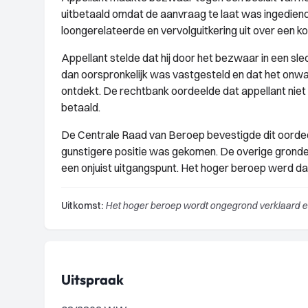
uitbetaald omdat de aanvraag te laat was ingedien
loongerelateerde en vervolguitkering uit over een k
Appellant stelde dat hij door het bezwaar in een 
dan oorspronkelijk was vastgesteld en dat het onw
ontdekt. De rechtbank oordeelde dat appellant niet 
betaald.
De Centrale Raad van Beroep bevestigde dit oordeel
gunstigere positie was gekomen. De overige gronde
een onjuist uitgangspunt. Het hoger beroep werd d
Uitkomst:
Het hoger beroep wordt ongegrond verklaard en
Uitspraak