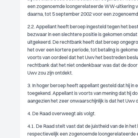
een zogenoemde loongerelateerde WW-uitkering va
daarna, tot 5 september 2002 voor een zogenoemde 
2.2. Appellant heeft beroep ingesteld tegen het bestr
bezwaar in een slechtere positie is gekomen omdat 
uitgekeerd. De rechtbank heeft dat beroep ongegro
het over een kortere periode, tot betaling is gekome
voorts van oordeel dat het Uwv het bestreden besl
rechtbank dat het niet ondenkbaar was dat de doo
Uwv zou zijn ontdekt.
3. In hoger beroep heeft appellant gesteld dat hij i
toegekend. Appellant is voorts van mening dat hij 
aangezien het zeer onwaarschijnlijk is dat het Uwv 
4. De Raad overweegt als volgt.
4.1. De Raad stelt vast dat de juistheid van de in 
respectievelijk een zogenoemde loongerelateerde e