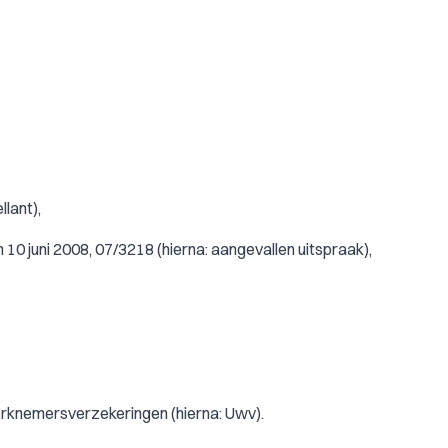
lant),
0 juni 2008, 07/3218 (hierna: aangevallen uitspraak),
erknemersverzekeringen (hierna: Uwv).