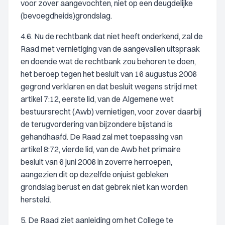
voor zover aangevochten, niet op een deugdelijke
(bevoegdheids)grondslag.
4.6. Nu de rechtbank dat niet heeft onderkend, zal de
Raad met vernietiging van de aangevallen uitspraak
en doende wat de rechtbank zou behoren te doen,
het beroep tegen het besluit van 16 augustus 2006
gegrond verklaren en dat besluit wegens strijd met
artikel 7:12, eerste lid, van de Algemene wet
bestuursrecht (Awb) vernietigen, voor zover daarbij
de terugvordering van bijzondere bijstand is
gehandhaafd. De Raad zal met toepassing van
artikel 8:72, vierde lid, van de Awb het primaire
besluit van 6 juni 2006 in zoverre herroepen,
aangezien dit op dezelfde onjuist gebleken
grondslag berust en dat gebrek niet kan worden
hersteld.
5. De Raad ziet aanleiding om het College te