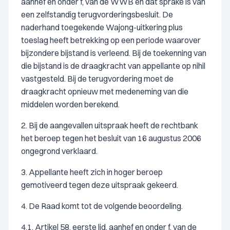
aanhef en onder f, van de WWB en dat sprake is van
een zelfstandig terugvorderingsbesluit. De
naderhand toegekende Wajong-uitkering plus
toeslag heeft betrekking op een periode waarover
bijzondere bijstand is verleend. Bij de toekenning van
die bijstand is de draagkracht van appellante op nihil
vastgesteld. Bij de terugvordering moet de
draagkracht opnieuw met medeneming van die
middelen worden berekend.
2. Bij de aangevallen uitspraak heeft de rechtbank
het beroep tegen het besluit van 16 augustus 2006
ongegrond verklaard.
3. Appellante heeft zich in hoger beroep
gemotiveerd tegen deze uitspraak gekeerd.
4. De Raad komt tot de volgende beoordeling.
4.1. Artikel 58, eerste lid, aanhef en onder f, van de