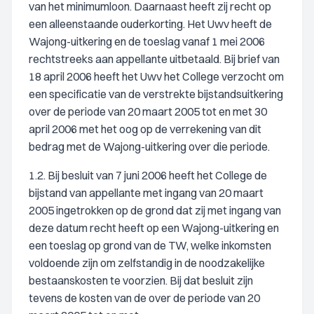
van het minimumloon. Daarnaast heeft zij recht op
een alleenstaande ouderkorting. Het Uwv heeft de
Wajong-uitkering en de toeslag vanaf 1 mei 2006
rechtstreeks aan appellante uitbetaald. Bij brief van
18 april 2006 heeft het Uwv het College verzocht om
een specificatie van de verstrekte bijstandsuitkering
over de periode van 20 maart 2005 tot en met 30
april 2006 met het oog op de verrekening van dit
bedrag met de Wajong-uitkering over die periode.
1.2. Bij besluit van 7 juni 2006 heeft het College de
bijstand van appellante met ingang van 20 maart
2005 ingetrokken op de grond dat zij met ingang van
deze datum recht heeft op een Wajong-uitkering en
een toeslag op grond van de TW, welke inkomsten
voldoende zijn om zelfstandig in de noodzakelijke
bestaanskosten te voorzien. Bij dat besluit zijn
tevens de kosten van de over de periode van 20