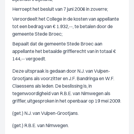
Herroept het besluit van 7 juni 2006 in zoverre;
Veroordeelt het College in de kosten van appellante
tot een bedrag van € 1.932,--, te betalen door de
gemeente Stede Broec;
Bepaalt dat de gemeente Stede Broec aan
appellante het betaalde griffierecht van in totaal €
144,-- vergoedt.
Deze uitspraak is gedaan door N.J. van Vulpen-
Grootjans als voorzitter en J.F. Bandringa en W.F.
Claessens als leden. De beslissing is, in
tegenwoordigheid van R.B.E. van Nimwegen als
griffier, uitgesproken in het openbaar op 19 mei 2009.
(get.) N.J. van Vulpen-Grootjans.
(get.) R.B.E. van Nimwegen.