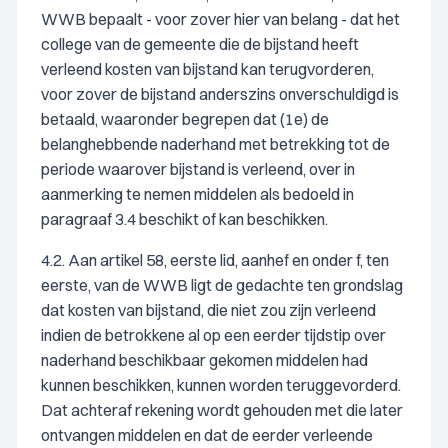
WWB bepaalt - voor zover hier van belang - dat het
college van de gemeente die de bijstand heeft
verleend kosten van bijstand kan terugvorderen,
voor zover de bijstand anderszins onverschuldigd is
betaald, waaronder begrepen dat (1e) de
belanghebbende naderhand met betrekking tot de
periode waarover bijstand is verleend, over in
aanmerking te nemen middelen als bedoeld in
paragraaf 3.4 beschikt of kan beschikken.
4.2. Aan artikel 58, eerste lid, aanhef en onder f, ten
eerste, van de WWB ligt de gedachte ten grondslag
dat kosten van bijstand, die niet zou zijn verleend
indien de betrokkene al op een eerder tijdstip over
naderhand beschikbaar gekomen middelen had
kunnen beschikken, kunnen worden teruggevorderd.
Dat achteraf rekening wordt gehouden met die later
ontvangen middelen en dat de eerder verleende