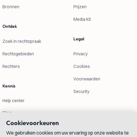
Bronnen
Prijzen
Media Kit
Ontdek
Legal
Zoek in rechtspraak
Rechtsgebieden
Privacy
Rechters
Cookies
Voorwaarden
Kennis
Security
Help center
Blog
Cookievoorkeuren
Contactgegevens
We gebruiken cookies om uw ervaring op onze website te