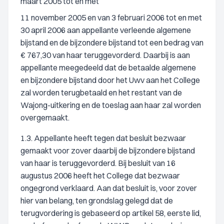
maart 2005 tot en met
11 november 2005 en van 3 februari 2006 tot en met
30 april 2006 aan appellante verleende algemene
bijstand en de bijzondere bijstand tot een bedrag van
€ 767,30 van haar teruggevorderd. Daarbij is aan
appellante meegedeeld dat de betaalde algemene
en bijzondere bijstand door het Uwv aan het College
zal worden terugbetaald en het restant van de
Wajong-uitkering en de toeslag aan haar zal worden
overgemaakt.
1.3. Appellante heeft tegen dat besluit bezwaar
gemaakt voor zover daarbij de bijzondere bijstand
van haar is teruggevorderd. Bij besluit van 16
augustus 2006 heeft het College dat bezwaar
ongegrond verklaard. Aan dat besluit is, voor zover
hier van belang, ten grondslag gelegd dat de
terugvordering is gebaseerd op artikel 58, eerste lid,