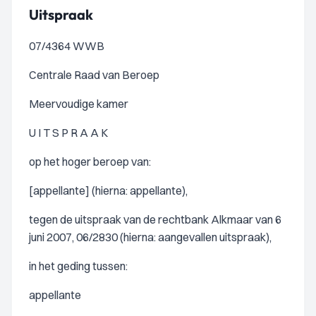
Uitspraak
07/4364 WWB
Centrale Raad van Beroep
Meervoudige kamer
U I T S P R A A K
op het hoger beroep van:
[appellante] (hierna: appellante),
tegen de uitspraak van de rechtbank Alkmaar van 6
juni 2007, 06/2830 (hierna: aangevallen uitspraak),
in het geding tussen:
appellante