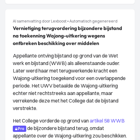
AI samenvatting door Lexboost
•
Automatisch gegenereerd
Vernietiging terugvordering bijzondere bijstand
na toekenning Wajong-uitkering wegens
ontbreken beschikking over middelen
Appellante ontving bijstand op grond van de Wet
werk en bijstand (WWB) als alleenstaande ouder.
Later werd haar met terugwerkende kracht een
Wajong-uitkering toegekend voor een overlappende
periode. Het UWV betaalde de Wajong-uitkering
echter niet rechtstreeks aan appellante, maar
verrekende deze met het College dat de bijstand
verstrekte.
Het College vorderde op grond van
artikel 58 WWB
de bijzondere bijstand terug, omdat
Pro
appellante over de Wajong-uitkering zou beschikken.