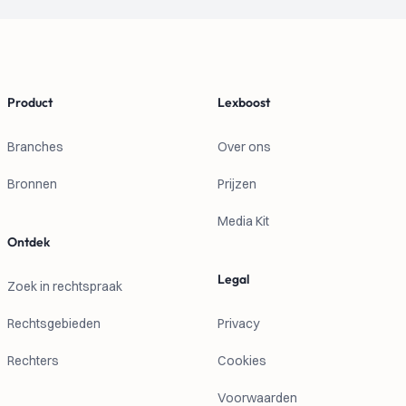
Footer
Product
Lexboost
Branches
Over ons
Bronnen
Prijzen
Media Kit
Ontdek
Legal
Zoek in rechtspraak
Rechtsgebieden
Privacy
Rechters
Cookies
Voorwaarden