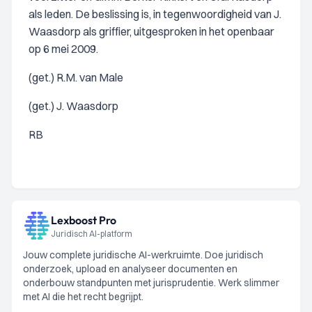
als leden. De beslissing is, in tegenwoordigheid van J.
Waasdorp als griffier, uitgesproken in het openbaar
op 6 mei 2009.
(get.) R.M. van Male
(get.) J. Waasdorp
RB
Lexboost Pro
Juridisch AI-platform
Jouw complete juridische AI-werkruimte. Doe juridisch
onderzoek, upload en analyseer documenten en
onderbouw standpunten met jurisprudentie. Werk slimmer
met AI die het recht begrijpt.