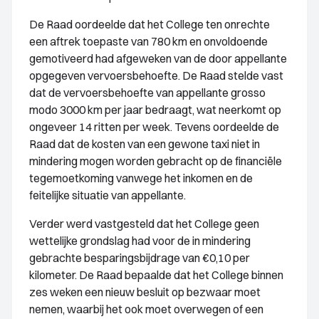
De Raad oordeelde dat het College ten onrechte
een aftrek toepaste van 780 km en onvoldoende
gemotiveerd had afgeweken van de door appellante
opgegeven vervoersbehoefte. De Raad stelde vast
dat de vervoersbehoefte van appellante grosso
modo 3000 km per jaar bedraagt, wat neerkomt op
ongeveer 14 ritten per week. Tevens oordeelde de
Raad dat de kosten van een gewone taxi niet in
mindering mogen worden gebracht op de financiële
tegemoetkoming vanwege het inkomen en de
feitelijke situatie van appellante.
Verder werd vastgesteld dat het College geen
wettelijke grondslag had voor de in mindering
gebrachte besparingsbijdrage van €0,10 per
kilometer. De Raad bepaalde dat het College binnen
zes weken een nieuw besluit op bezwaar moet
nemen, waarbij het ook moet overwegen of een