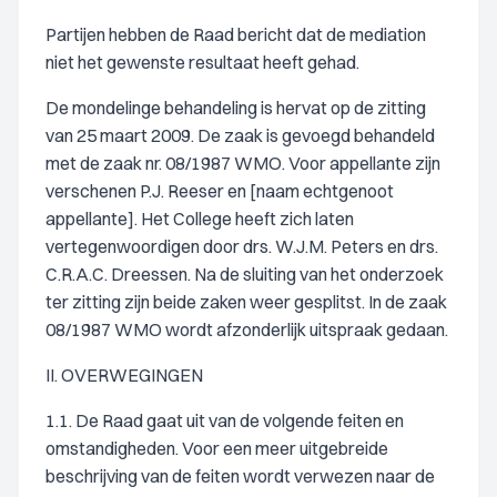
Partijen hebben de Raad bericht dat de mediation
niet het gewenste resultaat heeft gehad.
De mondelinge behandeling is hervat op de zitting
van 25 maart 2009. De zaak is gevoegd behandeld
met de zaak nr. 08/1987 WMO. Voor appellante zijn
verschenen P.J. Reeser en [naam echtgenoot
appellante]. Het College heeft zich laten
vertegenwoordigen door drs. W.J.M. Peters en drs.
C.R.A.C. Dreessen. Na de sluiting van het onderzoek
ter zitting zijn beide zaken weer gesplitst. In de zaak
08/1987 WMO wordt afzonderlijk uitspraak gedaan.
II. OVERWEGINGEN
1.1. De Raad gaat uit van de volgende feiten en
omstandigheden. Voor een meer uitgebreide
beschrijving van de feiten wordt verwezen naar de