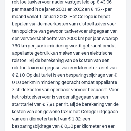
rolstoeltaxivervoer nader vastgesteld op € 43,06
per maand in de jaren 2001 en 2002 en € 45,-- per
maand vanaf 1 januari 2003. Het College is bij het
bepalen van de meerkosten van rolstoeltaxivervoer
ten opzichte van gewoon taxivervoer uitgegaan van
een vervoersbehoefte van 2000 km per jaar waarop
780 km per jaar in mindering wordt gebracht omdat
appellante gebruik kan maken van een elektrische
rolstoel. Bij de berekening van de kosten van een
rolstoeltaxi is uitgegaan van een kilometertarief van
€ 2,10. Op dat tarief is een besparingsbijdrage van €
0,10 per km in mindering gebracht omdat appellante
zich de kosten van openbaar vervoer bespaart. Voor
het rolstoelvervoer is verder uitgegaan van een
starttarief van € 7,81 per rit. Bij de berekening van de
kosten van een gewone taxi is het College uitgegaan
van een kilometertarief van € 1,82, een
besparingsbijdrage van € 0,10 per kilometer en een