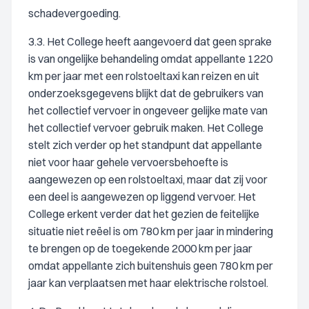
schadevergoeding.
3.3. Het College heeft aangevoerd dat geen sprake
is van ongelijke behandeling omdat appellante 1220
km per jaar met een rolstoeltaxi kan reizen en uit
onderzoeksgegevens blijkt dat de gebruikers van
het collectief vervoer in ongeveer gelijke mate van
het collectief vervoer gebruik maken. Het College
stelt zich verder op het standpunt dat appellante
niet voor haar gehele vervoersbehoefte is
aangewezen op een rolstoeltaxi, maar dat zij voor
een deel is aangewezen op liggend vervoer. Het
College erkent verder dat het gezien de feitelijke
situatie niet reëel is om 780 km per jaar in mindering
te brengen op de toegekende 2000 km per jaar
omdat appellante zich buitenshuis geen 780 km per
jaar kan verplaatsen met haar elektrische rolstoel.