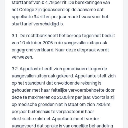
starttarief van € 4,79 per rit. De berekeningen van
het College zijn gebaseerd op de aanname dat
appellante 94 ritten per jaar maakt waarvoor het
starttarief verschuldigd is.
3.1. De rechtbank heeft het beroep tegen het besluit
van 10 oktober 2006 in de aangevallen uitspraak
ongegrond verklaard. Naar deze uitspraak wordt
verwezen.
3.2. Appellante heeft zich gemotiveerd tegen de
aangevallen uitspraak gekeerd. Appellante stelt zich
op het standpunt dat onvoldoende rekening is
gehouden met haar feitelijke vervoersbehoefte door
deze te maximeren op 2000 km per jaar. Voorts is zij
op medische gronden niet in staat om zich 780 km
per jaar buitenshuis te verplaatsen in haar
elektrische rolstoel. Appellante heeft verder
aangevoerd dat sprake is van ongelijke behandeling