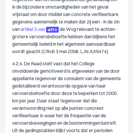
in de bijzondere omstandigheden van het geval
vrijstaat om door middel van concrete verifieerbare
gegevens aannemelijk te maken dat zij een - in de zin
van
artikel 3 van
de Wvg relevant te achten -
Pro
grotere vervoersbehoefte hebben dan blijkens het
gemeentelijk beleid in het algemeen aanvaardbaar
wordt geacht (CRvB 3 mei 2006, LJN AX5474).
4.2.4. De Raad stelt vast dat het College
onvoldoende gemotiveerd is afgeweken van de door
appellante tegenover de consulent van de gemeente
gedetailleerd verantwoorde opgave van haar
vervoersbehoefte door deze te beperken tot 2000
km per jaar. Daar staat tegenover dat die
verantwoording niet op alle punten concreet
verifieerbaar is waar het de frequentie van de
vervoersbewegingen en de bestemmingen betreft.
Uit de gedingstukken blijkt voorts dat er perioden