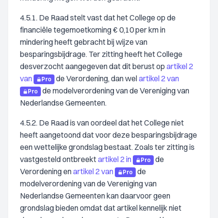
4.5.1. De Raad stelt vast dat het College op de
financiële tegemoetkoming € 0,10 per km in
mindering heeft gebracht bij wijze van
besparingsbijdrage. Ter zitting heeft het College
desverzocht aangegeven dat dit berust op
artikel 2
van
de Verordening, dan wel
artikel 2 van
Pro
de modelverordening van de Vereniging van
Pro
Nederlandse Gemeenten.
4.5.2. De Raad is van oordeel dat het College niet
heeft aangetoond dat voor deze besparingsbijdrage
een wettelijke grondslag bestaat. Zoals ter zitting is
vastgesteld ontbreekt
artikel 2 in
de
Pro
Verordening en
artikel 2 van
de
Pro
modelverordening van de Vereniging van
Nederlandse Gemeenten kan daarvoor geen
grondslag bieden omdat dat artikel kennelijk niet