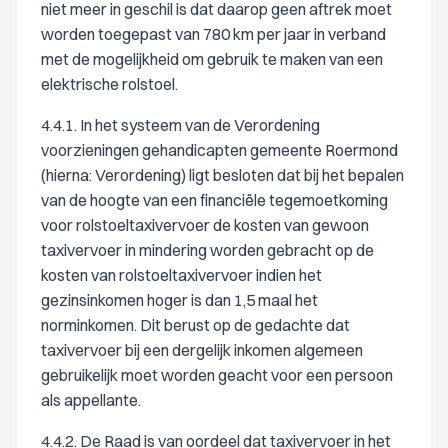
niet meer in geschil is dat daarop geen aftrek moet
worden toegepast van 780 km per jaar in verband
met de mogelijkheid om gebruik te maken van een
elektrische rolstoel.
4.4.1. In het systeem van de Verordening
voorzieningen gehandicapten gemeente Roermond
(hierna: Verordening) ligt besloten dat bij het bepalen
van de hoogte van een financiële tegemoetkoming
voor rolstoeltaxivervoer de kosten van gewoon
taxivervoer in mindering worden gebracht op de
kosten van rolstoeltaxivervoer indien het
gezinsinkomen hoger is dan 1,5 maal het
norminkomen. Dit berust op de gedachte dat
taxivervoer bij een dergelijk inkomen algemeen
gebruikelijk moet worden geacht voor een persoon
als appellante.
4.4.2. De Raad is van oordeel dat taxivervoer in het