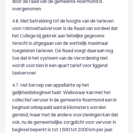
door de raad van de gemeente Roermond is
overgenomen.
4.6. Met betrekking tot de hoogte van de tarieven
voor rolstoeltaxivervoer is de Raad van oordeel dat
het College bij gebrek aan feitelijke gegevens
terecht is uitgegaan van de wettelijk maximaal
toegelaten tarieven. De Raad voegt daaraan nog
toe dat in het systeem van de Verordening niet
wordt voorzien in een apart tarief voor liggend
taxivervoer.
4.7. Het beroep van appellante op het
gelijkheidsbeginsel faalt. Weliswaar kan met het
collectief vervoer in de gemeente Roermond een in
beginsel onbepaald aantal kilometers worden
gereisd, maar met de andere voorzieningen kan dat
ook, nu de gemeentelijke zorgplicht voor vervoer in
beginsel beperkt is tot 1500 tot 2000 km per jaar,