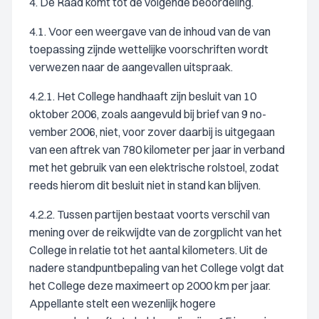
4. De Raad komt tot de volgende beoordeling.
4.1. Voor een weergave van de inhoud van de van
toepassing zijnde wettelijke voorschriften wordt
verwezen naar de aangevallen uitspraak.
4.2.1. Het College handhaaft zijn besluit van 10
oktober 2006, zoals aangevuld bij brief van 9 no-
vember 2006, niet, voor zover daarbij is uitgegaan
van een aftrek van 780 kilometer per jaar in verband
met het gebruik van een elektrische rolstoel, zodat
reeds hierom dit besluit niet in stand kan blijven.
4.2.2. Tussen partijen bestaat voorts verschil van
mening over de reikwijdte van de zorgplicht van het
College in relatie tot het aantal kilometers. Uit de
nadere standpuntbepaling van het College volgt dat
het College deze maximeert op 2000 km per jaar.
Appellante stelt een wezenlijk hogere