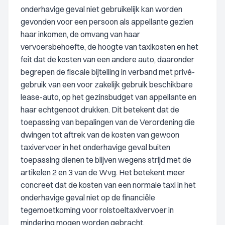
onderhavige geval niet gebruikelijk kan worden
gevonden voor een persoon als appellante gezien
haar inkomen, de omvang van haar
vervoersbehoefte, de hoogte van taxikosten en het
feit dat de kosten van een andere auto, daaronder
begrepen de fiscale bijtelling in verband met privé-
gebruik van een voor zakelijk gebruik beschikbare
lease-auto, op het gezinsbudget van appellante en
haar echtgenoot drukken. Dit betekent dat de
toepassing van bepalingen van de Verordening die
dwingen tot aftrek van de kosten van gewoon
taxivervoer in het onderhavige geval buiten
toepassing dienen te blijven wegens strijd met de
artikelen 2 en 3 van de Wvg. Het betekent meer
concreet dat de kosten van een normale taxi in het
onderhavige geval niet op de financiële
tegemoetkoming voor rolstoeltaxivervoer in
mindering mogen worden gebracht.