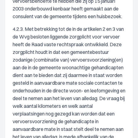
vervoersbehoefte te hebben die zij op 15 januari
2003 onderbouwd kenbaar heeft gemaakt aan de
consulent van de gemeente tijdens een huisbezoek.
4.2.3. Met betrekking tot de in de artikelen 2 en 3 van
de Wvg besloten liggende zorgplicht voor vervoer
heeft de Raad vaste rechtspraak ontwikkeld. Deze
zorgplicht houdt in dat een gemeentebestuur
zodanige (combinatie van) vervoersvoorziening(en)
aan de in de gemeente woonachtige gehandicapten
dient aan te bieden dat zij daarmee in staat worden
gesteld in aanvaardbare mate sociale contacten te
onderhouden in de directe woon- en leefomgeving en
deel te nemen aan het leven van alledag. De vraag bij
welk aantal kilometers en welk aantal
verplaatsingen nog gezegd kan worden dat een
vervoersvoorziening de gehandicapte in
aanvaardbare mate in staat stelt deel te nemen aan
het leven van alledag, is mede afhankelijk van de