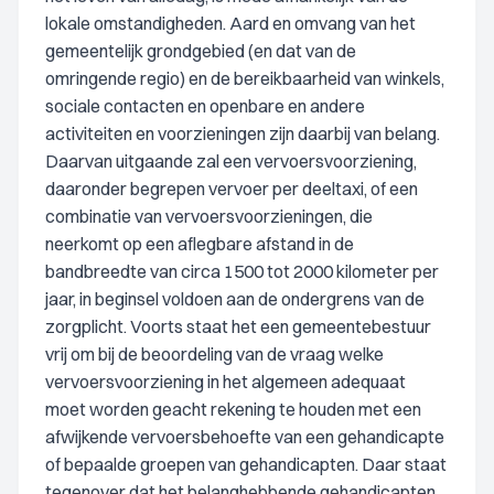
lokale omstandigheden. Aard en omvang van het
gemeentelijk grondgebied (en dat van de
omringende regio) en de bereikbaarheid van winkels,
sociale contacten en openbare en andere
activiteiten en voorzieningen zijn daarbij van belang.
Daarvan uitgaande zal een vervoersvoorziening,
daaronder begrepen vervoer per deeltaxi, of een
combinatie van vervoersvoorzieningen, die
neerkomt op een aflegbare afstand in de
bandbreedte van circa 1500 tot 2000 kilometer per
jaar, in beginsel voldoen aan de ondergrens van de
zorgplicht. Voorts staat het een gemeentebestuur
vrij om bij de beoordeling van de vraag welke
vervoersvoorziening in het algemeen adequaat
moet worden geacht rekening te houden met een
afwijkende vervoersbehoefte van een gehandicapte
of bepaalde groepen van gehandicapten. Daar staat
tegenover dat het belanghebbende gehandicapten