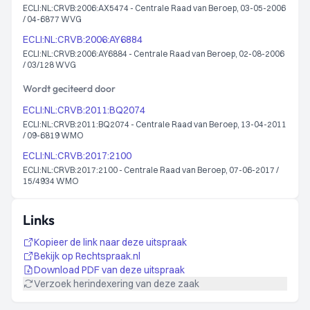
ECLI:NL:CRVB:2006:AX5474 - Centrale Raad van Beroep, 03-05-2006
/ 04-6877 WVG
ECLI:NL:CRVB:2006:AY6884
ECLI:NL:CRVB:2006:AY6884 - Centrale Raad van Beroep, 02-08-2006
/ 03/128 WVG
Wordt geciteerd door
ECLI:NL:CRVB:2011:BQ2074
ECLI:NL:CRVB:2011:BQ2074 - Centrale Raad van Beroep, 13-04-2011
/ 09-6819 WMO
ECLI:NL:CRVB:2017:2100
ECLI:NL:CRVB:2017:2100 - Centrale Raad van Beroep, 07-06-2017 /
15/4934 WMO
Links
Kopieer de link naar deze uitspraak
Bekijk op Rechtspraak.nl
Download PDF van deze uitspraak
Verzoek herindexering van deze zaak