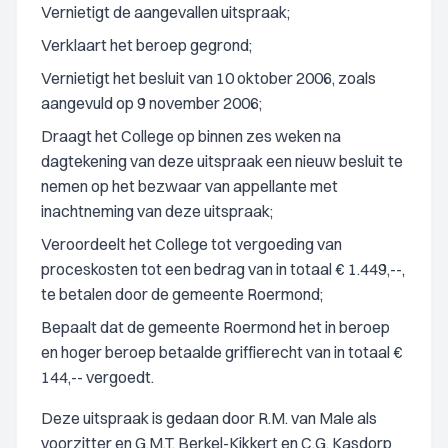
Vernietigt de aangevallen uitspraak;
Verklaart het beroep gegrond;
Vernietigt het besluit van 10 oktober 2006, zoals
aangevuld op 9 november 2006;
Draagt het College op binnen zes weken na
dagtekening van deze uitspraak een nieuw besluit te
nemen op het bezwaar van appellante met
inachtneming van deze uitspraak;
Veroordeelt het College tot vergoeding van
proceskosten tot een bedrag van in totaal € 1.449,--,
te betalen door de gemeente Roermond;
Bepaalt dat de gemeente Roermond het in beroep
en hoger beroep betaalde griffierecht van in totaal €
144,-- vergoedt.
Deze uitspraak is gedaan door R.M. van Male als
voorzitter en G.M.T. Berkel-Kikkert en C.G. Kasdorp