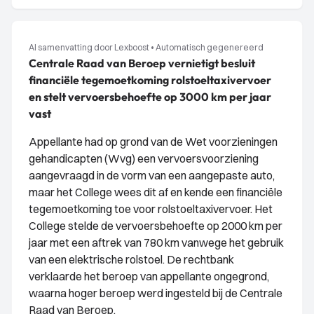
AI samenvatting door Lexboost
•
Automatisch gegenereerd
Centrale Raad van Beroep vernietigt besluit
financiële tegemoetkoming rolstoeltaxivervoer
en stelt vervoersbehoefte op 3000 km per jaar
vast
Appellante had op grond van de Wet voorzieningen
gehandicapten (Wvg) een vervoersvoorziening
aangevraagd in de vorm van een aangepaste auto,
maar het College wees dit af en kende een financiële
tegemoetkoming toe voor rolstoeltaxivervoer. Het
College stelde de vervoersbehoefte op 2000 km per
jaar met een aftrek van 780 km vanwege het gebruik
van een elektrische rolstoel. De rechtbank
verklaarde het beroep van appellante ongegrond,
waarna hoger beroep werd ingesteld bij de Centrale
Raad van Beroep.