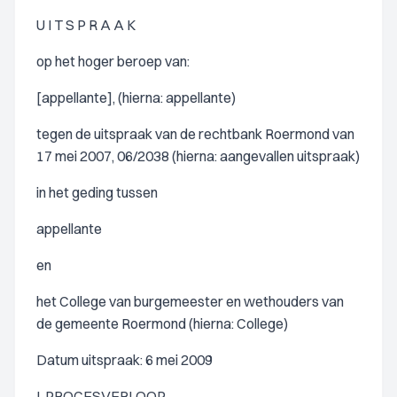
U I T S P R A A K
op het hoger beroep van:
[appellante], (hierna: appellante)
tegen de uitspraak van de rechtbank Roermond van
17 mei 2007, 06/2038 (hierna: aangevallen uitspraak)
in het geding tussen
appellante
en
het College van burgemeester en wethouders van
de gemeente Roermond (hierna: College)
Datum uitspraak: 6 mei 2009
I. PROCESVERLOOP