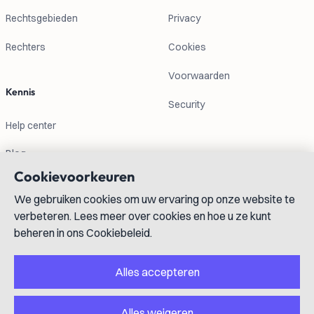
Rechtsgebieden
Privacy
Rechters
Cookies
Voorwaarden
Kennis
Security
Help center
Blog
Cookievoorkeuren
Contactgegevens
We gebruiken cookies om uw ervaring op onze website te
verbeteren. Lees meer over cookies en hoe u ze kunt
info@lexboost.com
beheren in ons Cookiebeleid.
Alles accepteren
Alles weigeren