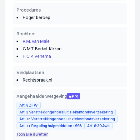
Procedures
Hoger beroep
Rechters
R.M. van Male
G.M.T. Berkel-Kikkert
H.C.P. Venema
Vindplaatsen
Rechtspraak.nl
Aangehaalde wetgeving
Pro
Art. 8 ZFW
Art. 2 Verstrekkingenbesluit ziekenfondsverzekering
Art. 15 Verstrekkingenbesluit ziekenfondsverzekering
Art. 11 Regeling hulpmiddelen 1996
Art. 8:30 Awb
Toon alle 8 wetten