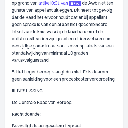
op grond van
artikel 8:31 van
de Awb niet ten
Pro
gunste van appellant uitleggen. Dit heeft tot gevolg
dat de Raad het ervoor houdt dat er bij appellant
geen sprake is van een al dan niet gecombineerd
letsel van de knie waarbij de kruisbanden of de
collateraalbanden zijn gescheurd dan wel van een
eenzijdige gonartrose, voor zover sprake is van een
standafwijking van minimaal 10 graden
varus/valgusstand.
5. Het hoger beroep slaagt dus niet. Er is daarom
geen aanleiding voor een proceskostenveroordeling.
III. BESLISSING
De Centrale Raad van Beroep;
Recht doende:
Bevestigt de aangevallen uitspraak.