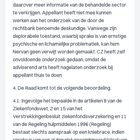
daarover meer informatie van de behandelde sector
te verkrijgen. Appellant heeft niet mee kunnen
werken aan het onderzoek van de door de
rechtbank benoemde deskundige. Vanwege zijn
deplorabele toestand, waarbij sprake is van ernstige
psychische en lichamelijke problematiek, kan hem
hiervan geen verwijt worden gemaakt. CZ heeft zelf
onvoldoende onderzoek gedaan, omdat de
adviserend arts heeft nagelaten onderzoek bij
appellant thuis te doen.
4. De Raad komt tot de volgende beoordeling.
4.1. Ingevolge het bepaalde in de artikelen 8 van de
Ziekenfondswet, 2 en 15 van het
Verstrekkingenbesluit ziekenfondsverzekering en 11
van de Regeling hulpmiddelen 1996 (Regeling)
bestaat slechts aanspraak op een kniebrace, indien
sprake is van een al dan niet gecombineerd letsel van