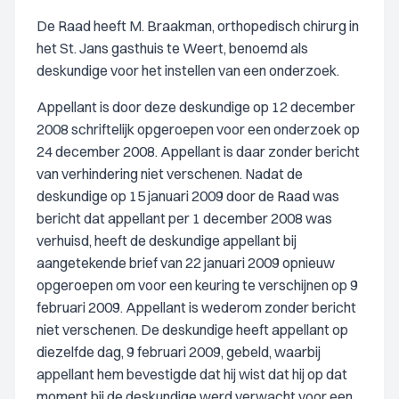
De Raad heeft M. Braakman, orthopedisch chirurg in
het St. Jans gasthuis te Weert, benoemd als
deskundige voor het instellen van een onderzoek.
Appellant is door deze deskundige op 12 december
2008 schriftelijk opgeroepen voor een onderzoek op
24 december 2008. Appellant is daar zonder bericht
van verhindering niet verschenen. Nadat de
deskundige op 15 januari 2009 door de Raad was
bericht dat appellant per 1 december 2008 was
verhuisd, heeft de deskundige appellant bij
aangetekende brief van 22 januari 2009 opnieuw
opgeroepen om voor een keuring te verschijnen op 9
februari 2009. Appellant is wederom zonder bericht
niet verschenen. De deskundige heeft appellant op
diezelfde dag, 9 februari 2009, gebeld, waarbij
appellant hem bevestigde dat hij wist dat hij op dat
moment bij de deskundige werd verwacht voor een