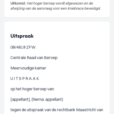
Uitkomst:
Het hoger beroep wordt afgewezen en de
afwijzing van de aanvraag voor een kniebrace bevestigd.
Uitspraak
08/4819 ZFW
Centrale Raad van Beroep
Meervoudige kamer
U I T S P R A A K
op het hoger beroep van:
[appellant], (hierna: appellant)
tegen de uitspraak van de rechtbank Maastricht van