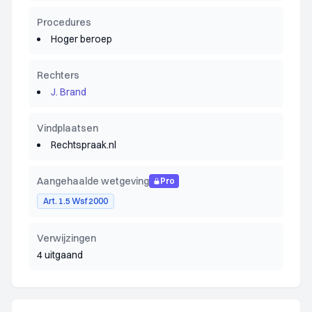
Procedures
Hoger beroep
Rechters
J. Brand
Vindplaatsen
Rechtspraak.nl
Aangehaalde wetgeving
Pro
Art. 1.5 Wsf 2000
Verwijzingen
4 uitgaand