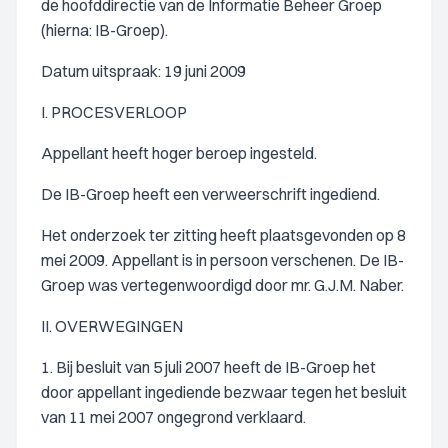
de hoofddirectie van de Informatie Beheer Groep
(hierna: IB-Groep).
Datum uitspraak: 19 juni 2009
I. PROCESVERLOOP
Appellant heeft hoger beroep ingesteld.
De IB-Groep heeft een verweerschrift ingediend.
Het onderzoek ter zitting heeft plaatsgevonden op 8
mei 2009. Appellant is in persoon verschenen. De IB-
Groep was vertegenwoordigd door mr. G.J.M. Naber.
II. OVERWEGINGEN
1. Bij besluit van 5 juli 2007 heeft de IB-Groep het
door appellant ingediende bezwaar tegen het besluit
van 11 mei 2007 ongegrond verklaard.