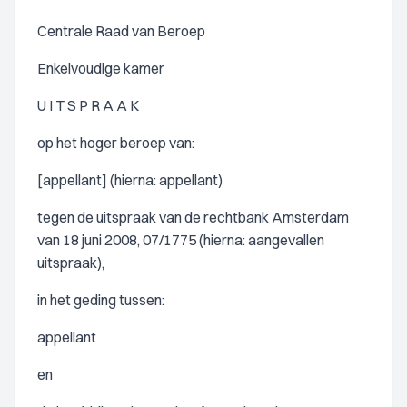
Centrale Raad van Beroep
Enkelvoudige kamer
U I T S P R A A K
op het hoger beroep van:
[appellant] (hierna: appellant)
tegen de uitspraak van de rechtbank Amsterdam
van 18 juni 2008, 07/1775 (hierna: aangevallen
uitspraak),
in het geding tussen:
appellant
en