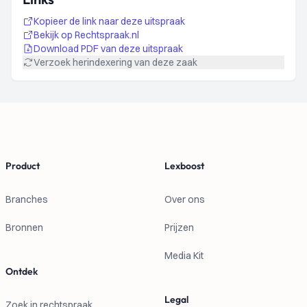
Kopieer de link naar deze uitspraak
Bekijk op Rechtspraak.nl
Download PDF van deze uitspraak
Verzoek herindexering van deze zaak
Footer
Product
Lexboost
Branches
Over ons
Bronnen
Prijzen
Media Kit
Ontdek
Legal
Zoek in rechtspraak