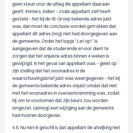
geen steun voor de uitleg die appellant daaraan
geeft. Immers, indien – zoals appellant zelf heeft
gesteld – het bij de IB-Groep bekende adres juist
was, dan moet de conclusie worden getrokken dat
appellant dit adres (nog) niet had doorgegeven aan
de gemeente. Onder het kopje “Let op!” is
aangegeven dat de studerende ervoor dient te
zorgen dat het onjuiste adres binnen 4 weken is
gewijzigd. In het geval van appellant was – gelet op
zijn stelling dat het woonadres in de
waarschuwingsbrief juist was weergegeven – het bij
de gemeente bekende adres onjuist omdat dat niet
met het woonadres in overeenstemming was, zodat
hij, om te voorkomen dat zijn beurs zou worden
omgezet, (alsnog) een wijziging aan de gemeente
had moeten doorgeven.
4.5. Nu niet in geschil is dat appellant de afwijking niet