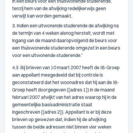
in een beurs voor een thuiswonende studerende,
tenzij hem van de afwijking redelijkerwijs geen
verwijt kan worden gemaakt.
3. Indien een uitwonende studerende de afwijking na
de termijn van 4 weken alsnog herstelt, wordt met
ingang van de maand daaropvolgend de beurs voor
een thuiswonende studerende omgezet in een beurs
voor een uitwonende studerende.”
4.3. Bij brieven van 10 maart 2007 heeft de IB-Groep
aan appellant meegedeeld dat bij controle is
geconstateerd dat het woonadres dat hij aan de IB-
Groep heeft doorgegeven ([adres 1]) in de maand
februari 2007 afwijkt van het adres waarop hij in de
gemeentelijke basisadministratie staat
ingeschreven ([adres 2]). Appellant is er bij deze
brieven op gewezen dat, indien hij de afwijking
tussen de beide adressen niet binnen vier weken