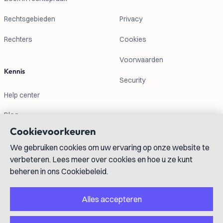
Rechtsgebieden
Privacy
Rechters
Cookies
Voorwaarden
Kennis
Security
Help center
Blog
Cookievoorkeuren
Contactgegevens
We gebruiken cookies om uw ervaring op onze website te
verbeteren. Lees meer over cookies en hoe u ze kunt
info@lexboost.com
beheren in ons Cookiebeleid.
Alles accepteren