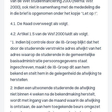
van de Wet studiefinanciering 2000 (hierna: Wsf
2000), ook niet in samenhang met de mededeling die
in die brief is opgenomen onder het kopje “Let op !”.
4.1. De Raad overweegt als volgt.
4.2. Artikel 1.5 van de Wsf 2000 luidt als volgt.
“1. Indien bij controle door de IB-Groep blijkt dat het
door de studerende verstrekte adres afwijkt van het
adres waarop de studerende in de gemeentelijke
basisadministratie persoonsgegevens staat
ingeschreven, maakt de IB-Groep dit aan hem
bekend en stelt hem in de gelegenheid de afwijking te
herstellen.
2. Indien een uitwonende studerende de afwijking
niet binnen 4 weken na de bekendmaking herstelt,
wordt met ingang van de maand waarin de afwijking
is ontstaan, de aan hem toegekende beurs omgezet