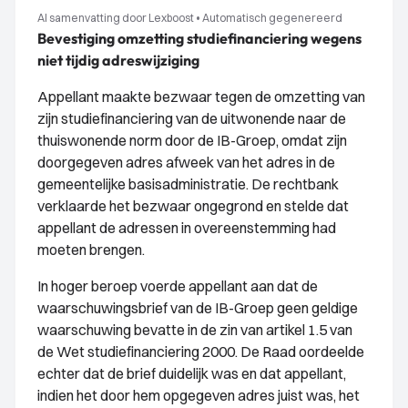
AI samenvatting door Lexboost
•
Automatisch gegenereerd
Bevestiging omzetting studiefinanciering wegens
niet tijdig adreswijziging
Appellant maakte bezwaar tegen de omzetting van
zijn studiefinanciering van de uitwonende naar de
thuiswonende norm door de IB-Groep, omdat zijn
doorgegeven adres afweek van het adres in de
gemeentelijke basisadministratie. De rechtbank
verklaarde het bezwaar ongegrond en stelde dat
appellant de adressen in overeenstemming had
moeten brengen.
In hoger beroep voerde appellant aan dat de
waarschuwingsbrief van de IB-Groep geen geldige
waarschuwing bevatte in de zin van artikel 1.5 van
de Wet studiefinanciering 2000. De Raad oordeelde
echter dat de brief duidelijk was en dat appellant,
indien het door hem opgegeven adres juist was, het