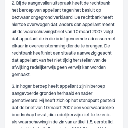
2. Bij de aangevallen uitspraak heeft de rechtbank
het beroep van appellant tegen het besluit op
bezwaar ongegrond verklaard. De rechtbank heeft
hiertoe overwogen dat, anders dan appellant meent,
uit de waarschuwingsbrief van 10 maart 2007 volgt
dat appellant de in die brief genoemde adressen met
elkaar in overeenstemming diende te brengen. De
rechtbank heeft niet een situatie aanwezig geacht
dat appellant van het niet tijdig herstellen van de
afwijking redelijkerwijs geen verwijt kan worden
gemaakt.
3. In hoger beroep heeft appellant zijn in beroep
aangevoerde gronden herhaald en nader
gemotiveerd. Hij heeft zich op het standpunt gesteld
dat de brief van 10 maart 2007 een voorwaardelijke
boodschap bevat, die redelijkerwijs niet te lezen is
als waarschuwing in de zin van artikel 1.5, eerste lid,