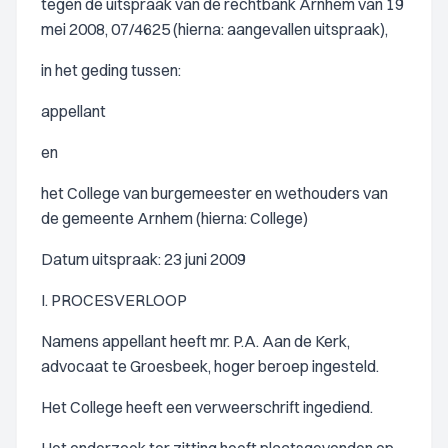
tegen de uitspraak van de rechtbank Arnhem van 19
mei 2008, 07/4625 (hierna: aangevallen uitspraak),
in het geding tussen:
appellant
en
het College van burgemeester en wethouders van
de gemeente Arnhem (hierna: College)
Datum uitspraak: 23 juni 2009
I. PROCESVERLOOP
Namens appellant heeft mr. P.A. Aan de Kerk,
advocaat te Groesbeek, hoger beroep ingesteld.
Het College heeft een verweerschrift ingediend.