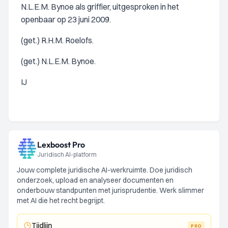
N.L.E.M. Bynoe als griffier, uitgesproken in het
openbaar op 23 juni 2009.
(get.) R.H.M. Roelofs.
(get.) N.L.E.M. Bynoe.
IJ
Lexboost Pro
Juridisch AI-platform
Jouw complete juridische AI-werkruimte. Doe juridisch
onderzoek, upload en analyseer documenten en
onderbouw standpunten met jurisprudentie. Werk slimmer
met AI die het recht begrijpt.
Tijdlijn
PRO