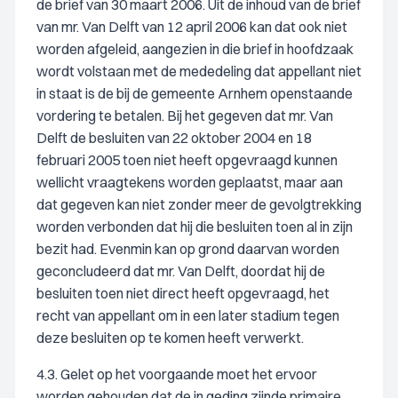
de brief van 30 maart 2006. Uit de inhoud van de brief
van mr. Van Delft van 12 april 2006 kan dat ook niet
worden afgeleid, aangezien in die brief in hoofdzaak
wordt volstaan met de mededeling dat appellant niet
in staat is de bij de gemeente Arnhem openstaande
vordering te betalen. Bij het gegeven dat mr. Van
Delft de besluiten van 22 oktober 2004 en 18
februari 2005 toen niet heeft opgevraagd kunnen
wellicht vraagtekens worden geplaatst, maar aan
dat gegeven kan niet zonder meer de gevolgtrekking
worden verbonden dat hij die besluiten toen al in zijn
bezit had. Evenmin kan op grond daarvan worden
geconcludeerd dat mr. Van Delft, doordat hij de
besluiten toen niet direct heeft opgevraagd, het
recht van appellant om in een later stadium tegen
deze besluiten op te komen heeft verwerkt.
4.3. Gelet op het voorgaande moet het ervoor
worden gehouden dat de in geding zijnde primaire