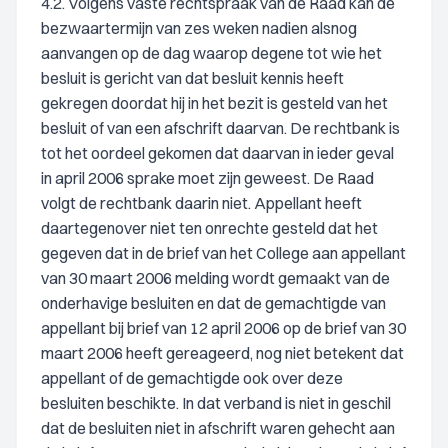
4.2. Volgens vaste rechtspraak van de Raad kan de
bezwaartermijn van zes weken nadien alsnog
aanvangen op de dag waarop degene tot wie het
besluit is gericht van dat besluit kennis heeft
gekregen doordat hij in het bezit is gesteld van het
besluit of van een afschrift daarvan. De rechtbank is
tot het oordeel gekomen dat daarvan in ieder geval
in april 2006 sprake moet zijn geweest. De Raad
volgt de rechtbank daarin niet. Appellant heeft
daartegenover niet ten onrechte gesteld dat het
gegeven dat in de brief van het College aan appellant
van 30 maart 2006 melding wordt gemaakt van de
onderhavige besluiten en dat de gemachtigde van
appellant bij brief van 12 april 2006 op de brief van 30
maart 2006 heeft gereageerd, nog niet betekent dat
appellant of de gemachtigde ook over deze
besluiten beschikte. In dat verband is niet in geschil
dat de besluiten niet in afschrift waren gehecht aan