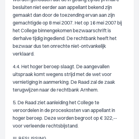
besluiten niet eerder aan appellant bekend zijn
gemaakt dan door de toezending ervan aan zijn
gemachtigde op 8 mei 2007. Het op 16 mei 2007 bij
het College binnengekomen bezwaarschrift is
derhalve tijdig ingediend. De rechtbank heeft het
bezwaar dus ten onrechte niet-ontvankelijk
verklaard.
4.4. Het hoger beroep slaagt. De aangevallen
uitspraak komt wegens strijd met de wet voor
vernietiging in aanmerking. De Raad zal de zaak
terugwijzen naar de rechtbank Arnhem.
5. De Raad ziet aanleiding het College te
veroordelen in de proceskosten van appellant in
hoger beroep. Deze worden begroot op € 322,--
voor verleende rechtsbijstand.
III. BESLISSING