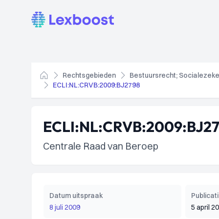
Lexboost
Rechtsgebieden
Bestuursrecht; Socialezeke
Home
ECLI:NL:CRVB:2009:BJ2798
ECLI:NL:CRVB:2009:BJ2
Centrale Raad van Beroep
Datum uitspraak
Publica
8 juli 2009
5 april 2