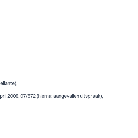
llante),
ril 2008, 07/572 (hierna: aangevallen uitspraak),