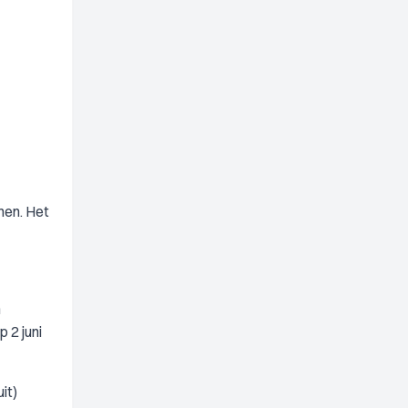
nen. Het
n
 2 juni
it)