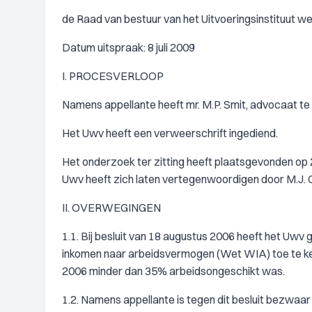
de Raad van bestuur van het Uitvoeringsinstituut w
Datum uitspraak: 8 juli 2009
I. PROCESVERLOOP
Namens appellante heeft mr. M.P. Smit, advocaat te
Het Uwv heeft een verweerschrift ingediend.
Het onderzoek ter zitting heeft plaatsgevonden op 
Uwv heeft zich laten vertegenwoordigen door M.J. G
II. OVERWEGINGEN
1.1. Bij besluit van 18 augustus 2006 heeft het Uwv
inkomen naar arbeidsvermogen (Wet WIA) toe te kenne
2006 minder dan 35% arbeidsongeschikt was.
1.2. Namens appellante is tegen dit besluit bezwaar g