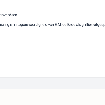
ngevochten.
ssing is, in tegenwoordigheid van E.M. de Bree als griffier, uitges