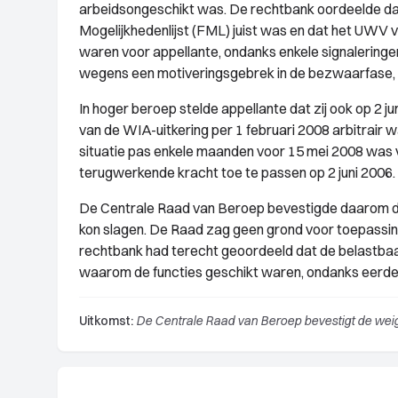
arbeidsongeschikt was. De rechtbank oordeelde dat
Mogelijkhedenlijst (FML) juist was en dat het UW
waren voor appellante, ondanks enkele signaleringen
wegens een motiveringsgebrek in de bezwaarfase, ma
In hoger beroep stelde appellante dat zij ook op 2 j
van de WIA-uitkering per 1 februari 2008 arbitrair
situatie pas enkele maanden voor 15 mei 2008 was 
terugwerkende kracht toe te passen op 2 juni 2006.
De Centrale Raad van Beroep bevestigde daarom de
kon slagen. De Raad zag geen grond voor toepassi
rechtbank had terecht geoordeeld dat de belastba
waarom de functies geschikt waren, ondanks eerder
Uitkomst:
De Centrale Raad van Beroep bevestigt de weiger