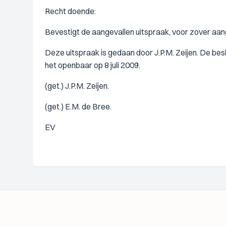
Recht doende:
Bevestigt de aangevallen uitspraak, voor zover aa
Deze uitspraak is gedaan door J.P.M. Zeijen. De besli
het openbaar op 8 juli 2009.
(get.) J.P.M. Zeijen.
(get.) E.M. de Bree.
EV
Footer