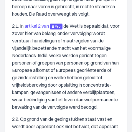
beroep naar voren is gebracht, in rechte stand kan
houden. De Raad overweegt als volgt.
2.1. In
artikel 2 van
de Wet is bepaald dat, voor
Pro
zover hier van belang, onder vervolging wordt
verstaan: handelingen of maatregelen van de
vijandelijk bezettende macht van het voormalige
Nederlands-Indië, welke werden gericht tegen
personen of groepen van personen op grond van hun
Europese afkomst of Europees georiënteerde of
gezinde instelling en welke hebben geleid tot
vrijheidsberoving door opsluiting in concentratie-
kampen, gevangenissen of andere verblijfplaatsen,
waar beëindiging van het leven dan wel permanente
bewaking van de vervolgde werd beoogd.
2.2. Op grond van de gedingstukken staat vast en
wordt door appellant ook niet betwist, dat appellant