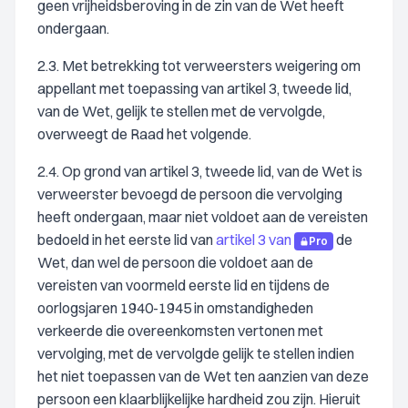
geen vrijheidsberoving in de zin van de Wet heeft
ondergaan.
2.3. Met betrekking tot verweersters weigering om
appellant met toepassing van artikel 3, tweede lid,
van de Wet, gelijk te stellen met de vervolgde,
overweegt de Raad het volgende.
2.4. Op grond van artikel 3, tweede lid, van de Wet is
verweerster bevoegd de persoon die vervolging
heeft ondergaan, maar niet voldoet aan de vereisten
bedoeld in het eerste lid van
artikel 3 van
de
Pro
Wet, dan wel de persoon die voldoet aan de
vereisten van voormeld eerste lid en tijdens de
oorlogsjaren 1940-1945 in omstandigheden
verkeerde die overeenkomsten vertonen met
vervolging, met de vervolgde gelijk te stellen indien
het niet toepassen van de Wet ten aanzien van deze
persoon een klaarblijkelijke hardheid zou zijn. Hieruit