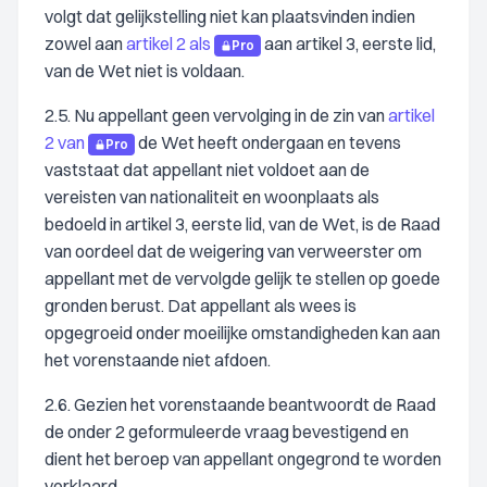
volgt dat gelijkstelling niet kan plaatsvinden indien
zowel aan
artikel 2 als
aan artikel 3, eerste lid,
Pro
van de Wet niet is voldaan.
2.5. Nu appellant geen vervolging in de zin van
artikel
2 van
de Wet heeft ondergaan en tevens
Pro
vaststaat dat appellant niet voldoet aan de
vereisten van nationaliteit en woonplaats als
bedoeld in artikel 3, eerste lid, van de Wet, is de Raad
van oordeel dat de weigering van verweerster om
appellant met de vervolgde gelijk te stellen op goede
gronden berust. Dat appellant als wees is
opgegroeid onder moeilijke omstandigheden kan aan
het vorenstaande niet afdoen.
2.6. Gezien het vorenstaande beantwoordt de Raad
de onder 2 geformuleerde vraag bevestigend en
dient het beroep van appellant ongegrond te worden
verklaard.