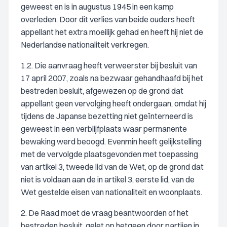
geweest en is in augustus 1945 in een kamp
overleden. Door dit verlies van beide ouders heeft
appellant het extra moeilijk gehad en heeft hij niet de
Nederlandse nationaliteit verkregen.
1.2. Die aanvraag heeft verweerster bij besluit van
17 april 2007, zoals na bezwaar gehandhaafd bij het
bestreden besluit, afgewezen op de grond dat
appellant geen vervolging heeft ondergaan, omdat hij
tijdens de Japanse bezetting niet geïnterneerd is
geweest in een verblijfplaats waar permanente
bewaking werd beoogd. Evenmin heeft gelijkstelling
met de vervolgde plaatsgevonden met toepassing
van artikel 3, tweede lid van de Wet, op de grond dat
niet is voldaan aan de in artikel 3, eerste lid, van de
Wet gestelde eisen van nationaliteit en woonplaats.
2. De Raad moet de vraag beantwoorden of het
bestreden besluit, gelet op hetgeen door partijen in