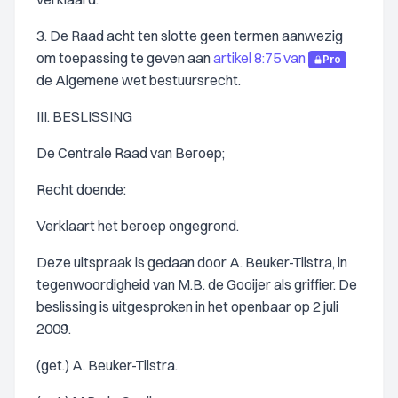
3. De Raad acht ten slotte geen termen aanwezig
om toepassing te geven aan
artikel 8:75 van
Pro
de Algemene wet bestuursrecht.
III. BESLISSING
De Centrale Raad van Beroep;
Recht doende:
Verklaart het beroep ongegrond.
Deze uitspraak is gedaan door A. Beuker-Tilstra, in
tegenwoordigheid van M.B. de Gooijer als griffier. De
beslissing is uitgesproken in het openbaar op 2 juli
2009.
(get.) A. Beuker-Tilstra.