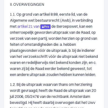
II. OVERWEGINGEN
1.1. Op grond van artikel 8:88, eerste lid, van de
Algemene wet bestuursrecht (Awb), in verbinding
met
artikel 21 van
de Beroepswet, kan een
Pro
onherroepelijk geworden uitspraak van de Raad, op
verzoek van een partij, worden herzien op grond van
feiten of omstandigheden die: a. hebben
plaatsgevonden vóór de uitspraak, b. bij de indiener
van het verzoekschrift vóór de uitspraak niet bekend
waren en redelijkerwijs niet bekend konden zijn, en c.
waren zij bij de Raad eerder bekend geweest, tot
een andere uitspraak zouden hebben kunnen leiden.
1.2. Bij de uitspraak waarvan thans om herziening
wordt gevraagd, heeft de Raad de uitspraak van 20
juli 2006, 05/2476 van de rechtbank Amsterdam
bevestigd. Hij heeft daarbij overwogen dat het Uwv