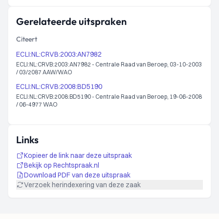
Gerelateerde uitspraken
Citeert
ECLI:NL:CRVB:2003:AN7982
ECLI:NL:CRVB:2003:AN7982 - Centrale Raad van Beroep, 03-10-2003
/ 03/2087 AAW/WAO
ECLI:NL:CRVB:2008:BD5190
ECLI:NL:CRVB:2008:BD5190 - Centrale Raad van Beroep, 19-06-2008
/ 06-4977 WAO
Links
Kopieer de link naar deze uitspraak
Bekijk op Rechtspraak.nl
Download PDF van deze uitspraak
Verzoek herindexering van deze zaak