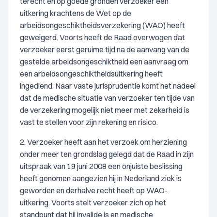
terecht en op goede gronden verzoeker een
uitkering krachtens de Wet op de
arbeidsongeschiktheidsverzekering (WAO) heeft
geweigerd. Voorts heeft de Raad overwogen dat
verzoeker eerst geruime tijd na de aanvang van de
gestelde arbeidsongeschiktheid een aanvraag om
een arbeidsongeschiktheidsuitkering heeft
ingediend. Naar vaste jurisprudentie komt het nadeel
dat de medische situatie van verzoeker ten tijde van
de verzekering mogelijk niet meer met zekerheid is
vast te stellen voor zijn rekening en risico.
2. Verzoeker heeft aan het verzoek om herziening
onder meer ten grondslag gelegd dat de Raad in zijn
uitspraak van 19 juni 2008 een onjuiste beslissing
heeft genomen aangezien hij in Nederland ziek is
geworden en derhalve recht heeft op WAO-
uitkering. Voorts stelt verzoeker zich op het
standpunt dat hij invalide is en medische