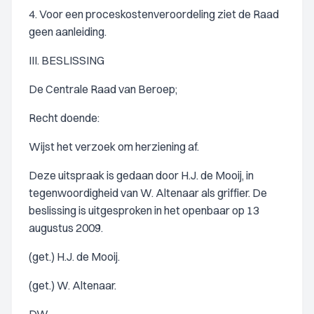
4. Voor een proceskostenveroordeling ziet de Raad
geen aanleiding.
III. BESLISSING
De Centrale Raad van Beroep;
Recht doende:
Wijst het verzoek om herziening af.
Deze uitspraak is gedaan door H.J. de Mooij, in
tegenwoordigheid van W. Altenaar als griffier. De
beslissing is uitgesproken in het openbaar op 13
augustus 2009.
(get.) H.J. de Mooij.
(get.) W. Altenaar.