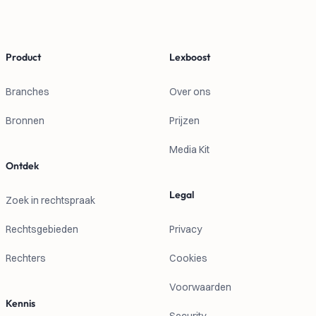
Footer
Product
Lexboost
Branches
Over ons
Bronnen
Prijzen
Media Kit
Ontdek
Legal
Zoek in rechtspraak
Rechtsgebieden
Privacy
Rechters
Cookies
Voorwaarden
Kennis