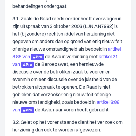
behandelingen ondergaat.
3.1. Zoals de Raad reeds eerder heeft overwogen in
zijn uitspraak van 3 oktober 2003 (LJN AN7982) is
het (bijzondere) rechtsmiddel van herziening niet
gegeven om anders dan op grond van enig nieuw feit
of enige nieuwe omstandigheid als bedoeld in
artikel
8:88 van
de Awb in verbinding met
artikel 21
Pro
van
de Beroepswet, een hernieuwde
Pro
discussie over de betrokken zaak te voeren en
evenmin om een discussie over de juistheid van de
betrokken uitspraak te openen. De Raad is niet
gebleken dat verzoeker enig nieuw feit of enige
nieuwe omstandigheid, zoals bedoeld in
artikel 8:88
van
de Awb, naar voren heeft gebracht.
Pro
3.2. Gelet op het vorenstaande dient het verzoek om
herziening dan ook te worden afgewezen.