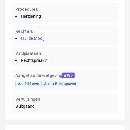
Procedures
Herziening
Rechters
H.J. de Mooij
Vindplaatsen
Rechtspraak.nl
Aangehaalde wetgeving
Pro
Art. 8:88 Awb
Art. 21 Beroepswet
Verwijzingen
6 uitgaand