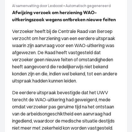
AI samenvatting door Lexboost
•
Automatisch gegenereerd
Afwijzing verzoek om herziening WAO-
uitkeringszaak wegens ontbreken nieuwe feiten
Verzoeker heeft bij de Centrale Raad van Beroep
verzocht om herziening van een eerdere uitspraak
waarin zijn aanvraag voor een WAO-uitkering was
afgewezen. De Raad heeft vastgesteld dat
verzoeker geen nieuwe feiten of omstandigheden
heeft aangevoerd die redelijkerwijs niet bekend
konden zijn en die, indien wel bekend, tot een andere
uitspraak hadden kunnen leiden.
De eerdere uitspraak bevestigde dat het UWV
terecht de WAO-uitkering had geweigerd, mede
omdat verzoeker pas geruime tijd na het ontstaan
van de arbeidsongeschiktheid een aanvraag had
ingediend, waardoor de medische situatie destijds
niet meer met zekerheid kon worden vastgesteld.