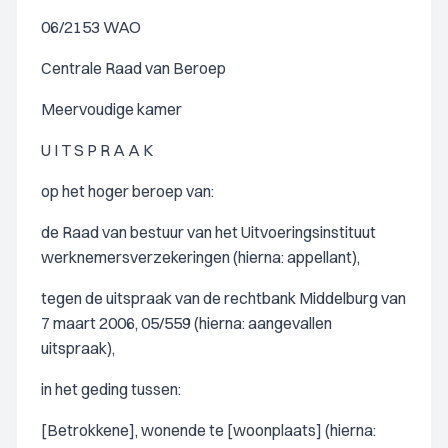
06/2153 WAO
Centrale Raad van Beroep
Meervoudige kamer
U I T S P R A A K
op het hoger beroep van:
de Raad van bestuur van het Uitvoeringsinstituut
werknemersverzekeringen (hierna: appellant),
tegen de uitspraak van de rechtbank Middelburg van
7 maart 2006, 05/559 (hierna: aangevallen
uitspraak),
in het geding tussen:
[Betrokkene], wonende te [woonplaats] (hierna: