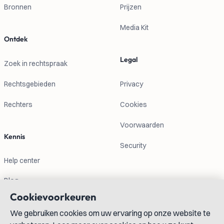
Bronnen
Prijzen
Media Kit
Ontdek
Legal
Zoek in rechtspraak
Rechtsgebieden
Privacy
Rechters
Cookies
Voorwaarden
Kennis
Security
Help center
Blog
Cookievoorkeuren
Contactgegevens
We gebruiken cookies om uw ervaring op onze website te