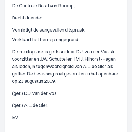
De Centrale Raad van Beroep,
Recht doende:
Vernietigt de aangevallen uitspraak;
Verklaart het beroep ongegrond.
Deze uitspraak is gedaan door D.J. van der Vos als
voorzitter en J.W. Schuttel en I.M.J. Hilhorst-Hagen
als leden, in tegenwoordigheid van A.L. de Gier als
griffier. De beslissing is uitgesproken in het openbaar
op 21 augustus 2009.
(get.) D.J. van der Vos.
(get.) A.L. de Gier.
EV