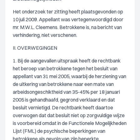
Het onderzoek ter zitting heeft plaatsgevonden op
10 juli 2009. Appellant was vertegenwoordigd door
mr. M.W.L. Cleemens. Betrokkene is, na bericht van
verhindering, niet verschenen.
II. OVERWEGINGEN
1. Bij de aangevallen uitspraak heeft de rechtbank
het beroep van betrokkene tegen het besluit van
appellant van 31 mei 2005, waarbij de herziening van
de uitkering van betrokkene naar een mate van
arbeidsongeschiktheid van 35-45% per 18 januari
2005 is gehandhaafd, gegrond verklaard en dat
besluit vernietigd. De rechtbank heeft daartoe
overwogen dat dat besluit niet op zorgvuldige wijze
is voorbereid omdat in de Functionele Mogelijkheden
Lijst (FML) de psychische beperkingen van
betrokkene als gevolg van zijn beperkte