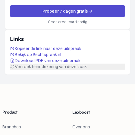
Probeer 7 dagen gratis
Geen creditcard nodig
Links
Kopieer de link naar deze uitspraak
Bekijk op Rechtspraak.nl
Download PDF van deze uitspraak
Verzoek herindexering van deze zaak
Footer
Product
Lexboost
Branches
Over ons