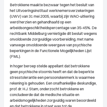
Betrokkene maakte bezwaar tegen het besluit van
het Uitvoeringsinstituut werknemersverzekeringen
(UWV) van 31 mei 2005, waarbij zijn WAO-uitkering
werd herzien en gehandhaafd op een
arbeidsongeschiktheidspercentage van 35-45%. De
rechtbank Middelburg vernietigde dit besluit wegens
onvoldoende zorgvuldige voorbereiding, met name
vanwege onvoldoende weergave van psychische
beperkingen in de Functionele Mogelijkheden Lijst
(FML).
In hoger beroep stelde appellant dat betrokkene
geen psychische stoornis heeft en dat de beperkte
stresstolerantie een persoonskenmerk is waarmee
rekening is gehouden. Een onafhankelijke deskundige,
prof. dr. H.J. Stam, onderzocht betrokkene en
concludeerde dat de medische situatie en
arbeidsmogelijkheden zorgvuldig waren beoordeeld
en dat betrokkene in staat was tot de