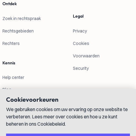
Ontdek
Legal
Zoek in rechtspraak
Rechtsgebieden
Privacy
Rechters
Cookies
Voorwaarden
Kennis
Security
Help center
Blog
Cookievoorkeuren
Contactgegevens
We gebruiken cookies om uw ervaring op onze website te
verbeteren. Lees meer over cookies en hoe u ze kunt
info@lexboost.com
beheren in ons Cookiebeleid.