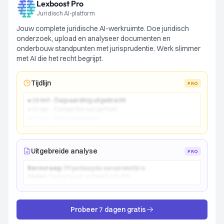
Lexboost Pro
Juridisch AI-platform
Jouw complete juridische AI-werkruimte. Doe juridisch
onderzoek, upload en analyseer documenten en
onderbouw standpunten met jurisprudentie. Werk slimmer
met AI die het recht begrijpt.
Tijdlijn
PRO
● 15 mrt - Dagvaarding uitgebracht
● 22 apr - Comparitie van partijen
● 10 jun - Vonnis gewezen
Uitgebreide analyse
PRO
Kernvraag:
Of gedaagde aansprakelijk is...
Kader:
Toetsing aan artikel 6:162 BW...
Probeer 7 dagen gratis