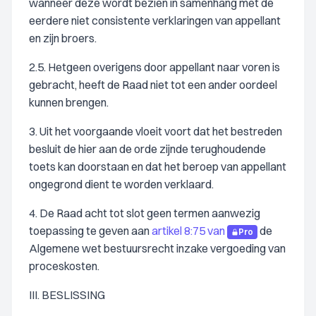
wanneer deze wordt bezien in samenhang met de
eerdere niet consistente verklaringen van appellant
en zijn broers.
2.5. Hetgeen overigens door appellant naar voren is
gebracht, heeft de Raad niet tot een ander oordeel
kunnen brengen.
3. Uit het voorgaande vloeit voort dat het bestreden
besluit de hier aan de orde zijnde terughoudende
toets kan doorstaan en dat het beroep van appellant
ongegrond dient te worden verklaard.
4. De Raad acht tot slot geen termen aanwezig
toepassing te geven aan
artikel 8:75 van
de
Pro
Algemene wet bestuursrecht inzake vergoeding van
proceskosten.
III. BESLISSING