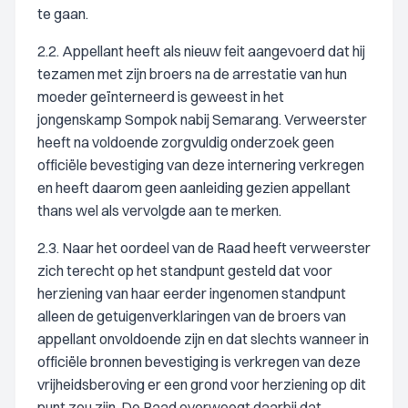
te gaan.
2.2. Appellant heeft als nieuw feit aangevoerd dat hij
tezamen met zijn broers na de arrestatie van hun
moeder geïnterneerd is geweest in het
jongenskamp Sompok nabij Semarang. Verweerster
heeft na voldoende zorgvuldig onderzoek geen
officiële bevestiging van deze internering verkregen
en heeft daarom geen aanleiding gezien appellant
thans wel als vervolgde aan te merken.
2.3. Naar het oordeel van de Raad heeft verweerster
zich terecht op het standpunt gesteld dat voor
herziening van haar eerder ingenomen standpunt
alleen de getuigenverklaringen van de broers van
appellant onvoldoende zijn en dat slechts wanneer in
officiële bronnen bevestiging is verkregen van deze
vrijheidsberoving er een grond voor herziening op dit
punt zou zijn. De Raad overweegt daarbij dat