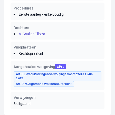
Procedures
Eerste aanleg - enkelvoudig
Rechters
A. Beuker-Tilstra
Vindplaatsen
Rechtspraak.nl
Aangehaalde wetgeving
Pro
Art. 61 Wet uitkeringen vervolgingsslachtoffers 1940-
1945
Art. 8:75 Algemene wet bestuursrecht
Verwijzingen
3 uitgaand