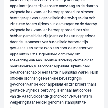
appellant tijdens zijn eerdere aanvraag en de daarop
volgende bezwaar- en beroepsprocedure nimmer
heeft gerept van eigen vrijheidsberoving en dat ook
zijn twee broers tijdens hun aanvragen en de daarop
volgende bezwaar- en beroepsprocedures niet
hebben gemeld dat zij tijdens de bezettingsperiode
door de Japanners van hun vrijheid beroofd zijn
geweest. Ten slotte is op een door de moeder van
appellant in 1958 ingediende aanvraag om
toekenning van een Japanse uitkering vermeld dat
haar kinderen, waaronder appellant, tijdens haar
gevangenschap bij een tante in Bandung waren. Nu in
officiële bronnen geen enkele bevestiging is
gevonden van de door appellant en zijn broers thans
gestelde vrijheids-beroving, is er naar het oordeel
van de Raad voldoende grond voor verweersters
weigering haar eerder genomen standpunt te