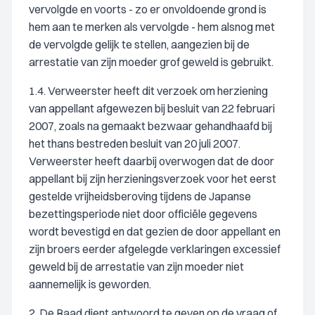
vervolgde en voorts - zo er onvoldoende grond is
hem aan te merken als vervolgde - hem alsnog met
de vervolgde gelijk te stellen, aangezien bij de
arrestatie van zijn moeder grof geweld is gebruikt.
1.4. Verweerster heeft dit verzoek om herziening
van appellant afgewezen bij besluit van 22 februari
2007, zoals na gemaakt bezwaar gehandhaafd bij
het thans bestreden besluit van 20 juli 2007.
Verweerster heeft daarbij overwogen dat de door
appellant bij zijn herzieningsverzoek voor het eerst
gestelde vrijheidsberoving tijdens de Japanse
bezettingsperiode niet door officiële gegevens
wordt bevestigd en dat gezien de door appellant en
zijn broers eerder afgelegde verklaringen excessief
geweld bij de arrestatie van zijn moeder niet
aannemelijk is geworden.
2. De Raad dient antwoord te geven op de vraag of