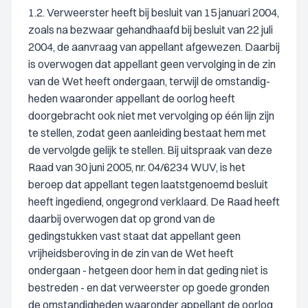
1.2. Verweerster heeft bij besluit van 15 januari 2004,
zoals na bezwaar gehandhaafd bij besluit van 22 juli
2004, de aanvraag van appellant afgewezen. Daarbij
is overwogen dat appellant geen vervolging in de zin
van de Wet heeft ondergaan, terwijl de omstandig-
heden waaronder appellant de oorlog heeft
doorgebracht ook niet met vervolging op één lijn zijn
te stellen, zodat geen aanleiding bestaat hem met
de vervolgde gelijk te stellen. Bij uitspraak van deze
Raad van 30 juni 2005, nr. 04/6234 WUV, is het
beroep dat appellant tegen laatstgenoemd besluit
heeft ingediend, ongegrond verklaard. De Raad heeft
daarbij overwogen dat op grond van de
gedingstukken vast staat dat appellant geen
vrijheidsberoving in de zin van de Wet heeft
ondergaan - hetgeen door hem in dat geding niet is
bestreden - en dat verweerster op goede gronden
de omstandigheden waaronder appellant de oorlog