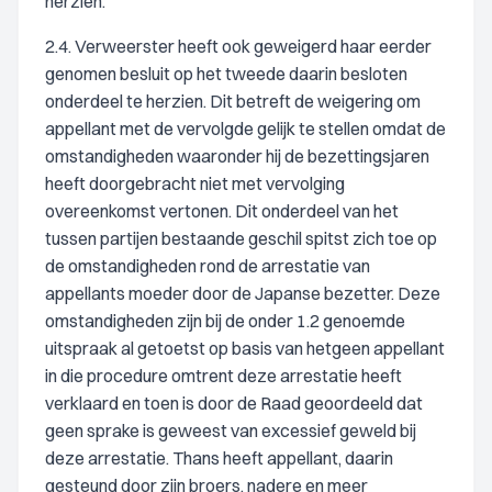
herzien.
2.4. Verweerster heeft ook geweigerd haar eerder
genomen besluit op het tweede daarin besloten
onderdeel te herzien. Dit betreft de weigering om
appellant met de vervolgde gelijk te stellen omdat de
omstandigheden waaronder hij de bezettingsjaren
heeft doorgebracht niet met vervolging
overeenkomst vertonen. Dit onderdeel van het
tussen partijen bestaande geschil spitst zich toe op
de omstandigheden rond de arrestatie van
appellants moeder door de Japanse bezetter. Deze
omstandigheden zijn bij de onder 1.2 genoemde
uitspraak al getoetst op basis van hetgeen appellant
in die procedure omtrent deze arrestatie heeft
verklaard en toen is door de Raad geoordeeld dat
geen sprake is geweest van excessief geweld bij
deze arrestatie. Thans heeft appellant, daarin
gesteund door zijn broers, nadere en meer