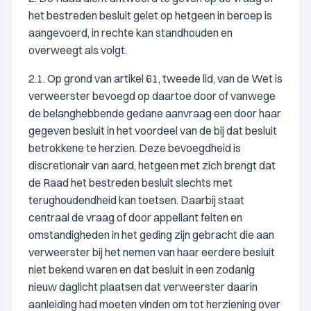
het bestreden besluit gelet op hetgeen in beroep is
aangevoerd, in rechte kan standhouden en
overweegt als volgt.
2.1. Op grond van artikel 61, tweede lid, van de Wet is
verweerster bevoegd op daartoe door of vanwege
de belanghebbende gedane aanvraag een door haar
gegeven besluit in het voordeel van de bij dat besluit
betrokkene te herzien. Deze bevoegdheid is
discretionair van aard, hetgeen met zich brengt dat
de Raad het bestreden besluit slechts met
terughoudendheid kan toetsen. Daarbij staat
centraal de vraag of door appellant feiten en
omstandigheden in het geding zijn gebracht die aan
verweerster bij het nemen van haar eerdere besluit
niet bekend waren en dat besluit in een zodanig
nieuw daglicht plaatsen dat verweerster daarin
aanleiding had moeten vinden om tot herziening over