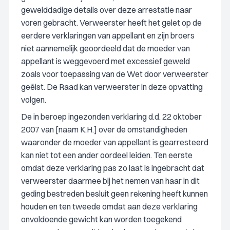
gewelddadige details over deze arrestatie naar
voren gebracht. Verweerster heeft het gelet op de
eerdere verklaringen van appellant en zijn broers
niet aannemelijk geoordeeld dat de moeder van
appellant is weggevoerd met excessief geweld
zoals voor toepassing van de Wet door verweerster
geëist. De Raad kan verweerster in deze opvatting
volgen.
De in beroep ingezonden verklaring d.d. 22 oktober
2007 van [naam K.H.] over de omstandigheden
waaronder de moeder van appellant is gearresteerd
kan niet tot een ander oordeel leiden. Ten eerste
omdat deze verklaring pas zo laat is ingebracht dat
verweerster daarmee bij het nemen van haar in dit
geding bestreden besluit geen rekening heeft kunnen
houden en ten tweede omdat aan deze verklaring
onvoldoende gewicht kan worden toegekend