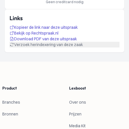
Geen creditcard nodig
Links
Kopieer de link naar deze uitspraak
Bekijk op Rechtspraak.nl
Download PDF van deze uitspraak
Verzoek herindexering van deze zaak
Footer
Product
Lexboost
Branches
Over ons
Bronnen
Prijzen
Media Kit