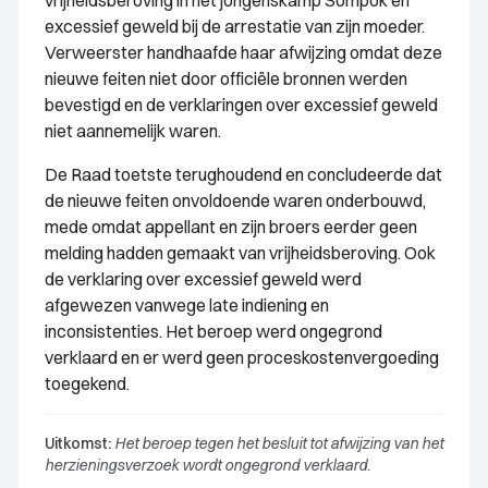
vrijheidsberoving in het jongenskamp Sompok en
excessief geweld bij de arrestatie van zijn moeder.
Verweerster handhaafde haar afwijzing omdat deze
nieuwe feiten niet door officiële bronnen werden
bevestigd en de verklaringen over excessief geweld
niet aannemelijk waren.
De Raad toetste terughoudend en concludeerde dat
de nieuwe feiten onvoldoende waren onderbouwd,
mede omdat appellant en zijn broers eerder geen
melding hadden gemaakt van vrijheidsberoving. Ook
de verklaring over excessief geweld werd
afgewezen vanwege late indiening en
inconsistenties. Het beroep werd ongegrond
verklaard en er werd geen proceskostenvergoeding
toegekend.
Uitkomst:
Het beroep tegen het besluit tot afwijzing van het
herzieningsverzoek wordt ongegrond verklaard.