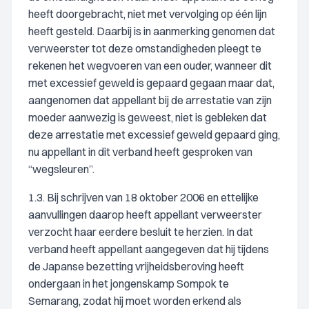
heeft doorgebracht, niet met vervolging op één lijn
heeft gesteld. Daarbij is in aanmerking genomen dat
verweerster tot deze omstandigheden pleegt te
rekenen het wegvoeren van een ouder, wanneer dit
met excessief geweld is gepaard gegaan maar dat,
aangenomen dat appellant bij de arrestatie van zijn
moeder aanwezig is geweest, niet is gebleken dat
deze arrestatie met excessief geweld gepaard ging,
nu appellant in dit verband heeft gesproken van
“wegsleuren”.
1.3. Bij schrijven van 18 oktober 2006 en ettelijke
aanvullingen daarop heeft appellant verweerster
verzocht haar eerdere besluit te herzien. In dat
verband heeft appellant aangegeven dat hij tijdens
de Japanse bezetting vrijheidsberoving heeft
ondergaan in het jongenskamp Sompok te
Semarang, zodat hij moet worden erkend als