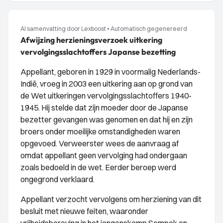
AI samenvatting door Lexboost
•
Automatisch gegenereerd
Afwijzing herzieningsverzoek uitkering
vervolgingsslachtoffers Japanse bezetting
Appellant, geboren in 1929 in voormalig Nederlands-
Indië, vroeg in 2003 een uitkering aan op grond van
de Wet uitkeringen vervolgingsslachtoffers 1940-
1945. Hij stelde dat zijn moeder door de Japanse
bezetter gevangen was genomen en dat hij en zijn
broers onder moeilijke omstandigheden waren
opgevoed. Verweerster wees de aanvraag af
omdat appellant geen vervolging had ondergaan
zoals bedoeld in de wet. Eerder beroep werd
ongegrond verklaard.
Appellant verzocht vervolgens om herziening van dit
besluit met nieuwe feiten, waaronder