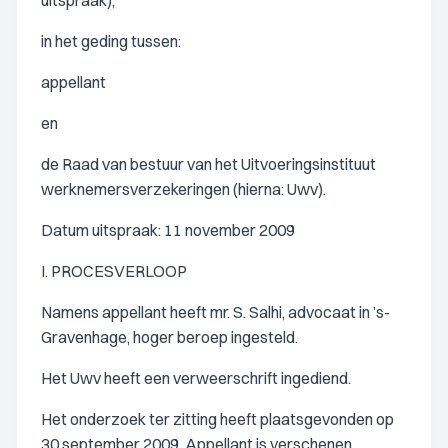
uitspraak),
in het geding tussen:
appellant
en
de Raad van bestuur van het Uitvoeringsinstituut
werknemersverzekeringen (hierna: Uwv).
Datum uitspraak: 11 november 2009
I. PROCESVERLOOP
Namens appellant heeft mr. S. Salhi, advocaat in ’s-
Gravenhage, hoger beroep ingesteld.
Het Uwv heeft een verweerschrift ingediend.
Het onderzoek ter zitting heeft plaatsgevonden op
30 september 2009. Appellant is verschenen,