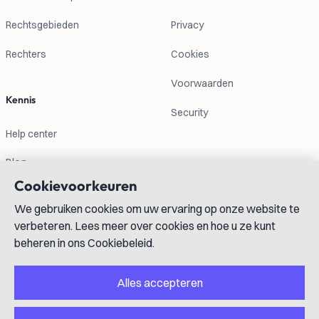
Rechtsgebieden
Privacy
Rechters
Cookies
Voorwaarden
Kennis
Security
Help center
Blog
Cookievoorkeuren
Contactgegevens
We gebruiken cookies om uw ervaring op onze website te
verbeteren. Lees meer over cookies en hoe u ze kunt
info@lexboost.com
beheren in ons Cookiebeleid.
Alles accepteren