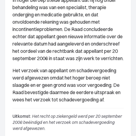
In hoger beroep stelde appellant dat hij nog onder
behandeling was van een specialist, therapie
onderging en medicatie gebruikte, en dat
onvoldoende rekening was gehouden met
incontinentieproblemen. De Raad concludeerde
echter dat appellant geen nieuwe informatie over de
relevante datum had aangeleverd en onderschreef
het oordeel van de rechtbank dat appellant per 20
september 2006 in staat was zijn werk te verrichten.
Het verzoek van appellant om schadevergoeding
werd afgewezen omdat het hoger beroep niet
slaagde en er geen grond was voor vergoeding. De
Raad bevestigde daarmee de eerdere uitspraak en
wees het verzoek tot schadevergoeding af.
Uitkomst:
Het recht op ziekengeld werd per 20 september
2006 beëindigd en het verzoek om schadevergoeding
werd afgewezen.