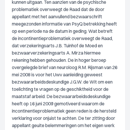
kunnen uitgaan. Ten aanzien van de psychische
problematiek overweegt de Raad dat de door
appellant met het aanvullend bezwaarschrift
meegezonden informatie van PsyQ betrekking heeft
op een periode na de datum in geding. Wat betreft
de incontinentieproblematiek overweegt de Raad,
dat verzekeringsarts J.B. Tuinhof de Moed en
bezwaarverzekeringsarts A. Mirza hiermee
rekening hebben gehouden. De in hoger beroep
overgelegde brief van neuroloog R.M. Rijsman van 26
mei 2008 is voor het Uwv aanleiding geweest
bezwaararbeidsdeskundige J.G.W. de Wit om een
toelichting te vragen op de geschiktheid voor de
maatstaf arbeid. De bezwaararbeidsdeskundige
heeft op 16 juni 2009 gemotiveerd waarom de
incontinentieproblematiek geen reden is de hersteld
verklaring voor onjuist te achten. De ter zitting door
appellant geuite belemmeringen om het eigen werk