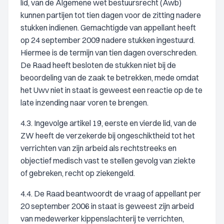
lid, van de Algemene wet bestuursrecht (Awb)
kunnen partijen tot tien dagen voor de zitting nadere
stukken indienen. Gemachtigde van appellant heeft
op 24 september 2009 nadere stukken ingestuurd.
Hiermee is de termijn van tien dagen overschreden.
De Raad heeft besloten de stukken niet bij de
beoordeling van de zaak te betrekken, mede omdat
het Uwv niet in staat is geweest een reactie op de te
late inzending naar voren te brengen.
4.3. Ingevolge artikel 19, eerste en vierde lid, van de
ZW heeft de verzekerde bij ongeschiktheid tot het
verrichten van zijn arbeid als rechtstreeks en
objectief medisch vast te stellen gevolg van ziekte
of gebreken, recht op ziekengeld.
4.4. De Raad beantwoordt de vraag of appellant per
20 september 2006 in staat is geweest zijn arbeid
van medewerker kippenslachterij te verrichten,