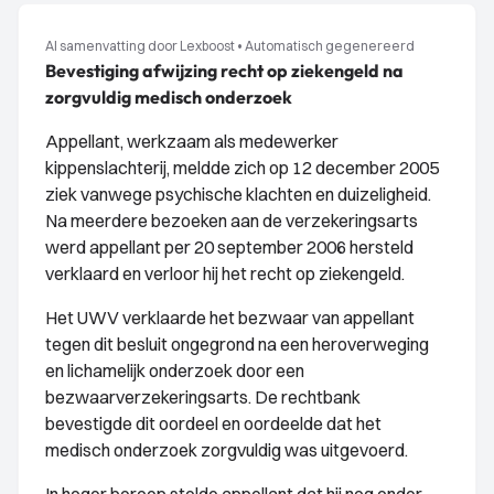
AI samenvatting door Lexboost
•
Automatisch gegenereerd
Bevestiging afwijzing recht op ziekengeld na
zorgvuldig medisch onderzoek
Appellant, werkzaam als medewerker
kippenslachterij, meldde zich op 12 december 2005
ziek vanwege psychische klachten en duizeligheid.
Na meerdere bezoeken aan de verzekeringsarts
werd appellant per 20 september 2006 hersteld
verklaard en verloor hij het recht op ziekengeld.
Het UWV verklaarde het bezwaar van appellant
tegen dit besluit ongegrond na een heroverweging
en lichamelijk onderzoek door een
bezwaarverzekeringsarts. De rechtbank
bevestigde dit oordeel en oordeelde dat het
medisch onderzoek zorgvuldig was uitgevoerd.