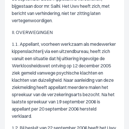
bijgestaan door mr. Salhi. Het Uwv heeft zich, met
bericht van verhindering, niet ter zitting laten
vertegenwoordigen.
II. OVERWEGINGEN
1.1. Appellant, voorheen werkzaam als medewerker
kippenslachterij via een uitzendbureau, heeft zich
vanuit een situatie dat hij uitkering ingevolge de
Werkloosheidswet ontving op 12 december 2005
ziek gemeld vanwege psychische klachten en
klachten van duizeligheid. Naar aanleiding van deze
ziekmelding heeft appellant meerdere malen het
spreekuur van de verzekeringsarts bezocht. Na het
laatste spreekuur van 19 september 2006 is
appellant per 20 september 2006 hersteld
verklaard.
1.2. Bij besluit van 22 september 2006 heeft het Uwv