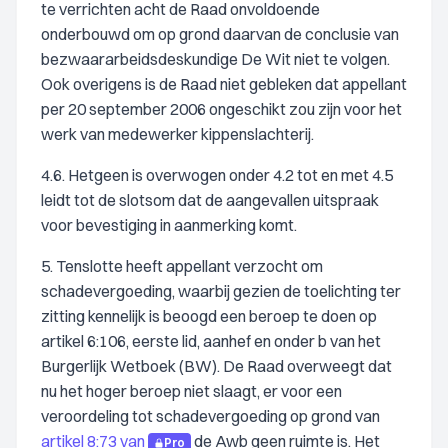
te verrichten acht de Raad onvoldoende
onderbouwd om op grond daarvan de conclusie van
bezwaararbeidsdeskundige De Wit niet te volgen.
Ook overigens is de Raad niet gebleken dat appellant
per 20 september 2006 ongeschikt zou zijn voor het
werk van medewerker kippenslachterij.
4.6. Hetgeen is overwogen onder 4.2 tot en met 4.5
leidt tot de slotsom dat de aangevallen uitspraak
voor bevestiging in aanmerking komt.
5. Tenslotte heeft appellant verzocht om
schadevergoeding, waarbij gezien de toelichting ter
zitting kennelijk is beoogd een beroep te doen op
artikel 6:106, eerste lid, aanhef en onder b van het
Burgerlijk Wetboek (BW). De Raad overweegt dat
nu het hoger beroep niet slaagt, er voor een
veroordeling tot schadevergoeding op grond van
artikel 8:73 van
de Awb geen ruimte is. Het
Pro