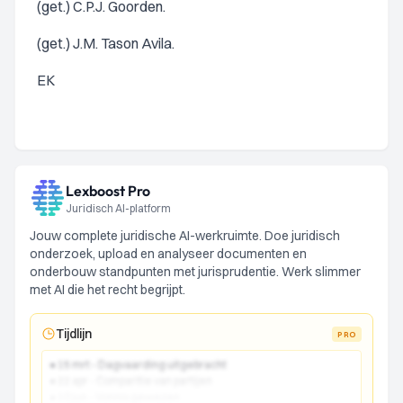
(get.) C.P.J. Goorden.
(get.) J.M. Tason Avila.
EK
Lexboost Pro
Juridisch AI-platform
Jouw complete juridische AI-werkruimte. Doe juridisch
onderzoek, upload en analyseer documenten en
onderbouw standpunten met jurisprudentie. Werk slimmer
met AI die het recht begrijpt.
Tijdlijn
PRO
● 15 mrt - Dagvaarding uitgebracht
● 22 apr - Comparitie van partijen
● 10 jun - Vonnis gewezen