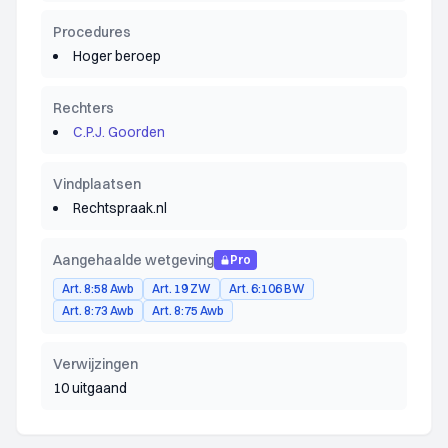
Procedures
Hoger beroep
Rechters
C.P.J. Goorden
Vindplaatsen
Rechtspraak.nl
Aangehaalde wetgeving
Pro
Art. 8:58 Awb
Art. 19 ZW
Art. 6:106 BW
Art. 8:73 Awb
Art. 8:75 Awb
Verwijzingen
10 uitgaand