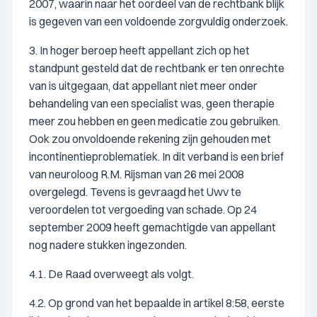
2007, waarin naar het oordeel van de rechtbank blijk
is gegeven van een voldoende zorgvuldig onderzoek.
3. In hoger beroep heeft appellant zich op het
standpunt gesteld dat de rechtbank er ten onrechte
van is uitgegaan, dat appellant niet meer onder
behandeling van een specialist was, geen therapie
meer zou hebben en geen medicatie zou gebruiken.
Ook zou onvoldoende rekening zijn gehouden met
incontinentieproblematiek. In dit verband is een brief
van neuroloog R.M. Rijsman van 26 mei 2008
overgelegd. Tevens is gevraagd het Uwv te
veroordelen tot vergoeding van schade. Op 24
september 2009 heeft gemachtigde van appellant
nog nadere stukken ingezonden.
4.1. De Raad overweegt als volgt.
4.2. Op grond van het bepaalde in artikel 8:58, eerste