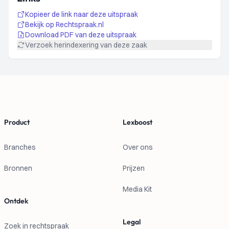
Kopieer de link naar deze uitspraak
Bekijk op Rechtspraak.nl
Download PDF van deze uitspraak
Verzoek herindexering van deze zaak
Footer
Product
Lexboost
Branches
Over ons
Bronnen
Prijzen
Media Kit
Ontdek
Legal
Zoek in rechtspraak