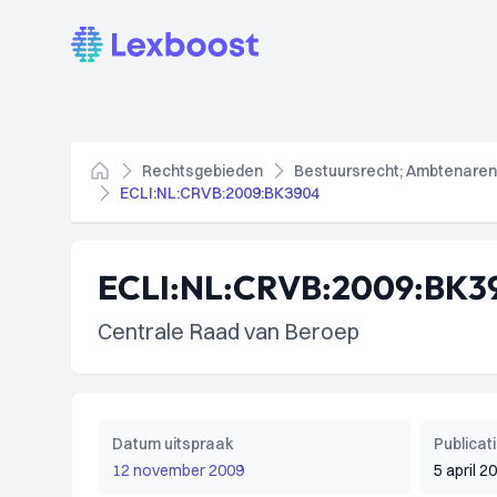
Lexboost
Rechtsgebieden
Bestuursrecht; Ambtenaren
Home
ECLI:NL:CRVB:2009:BK3904
ECLI:NL:CRVB:2009:BK3
Centrale Raad van Beroep
Datum uitspraak
Publica
12 november 2009
5 april 2