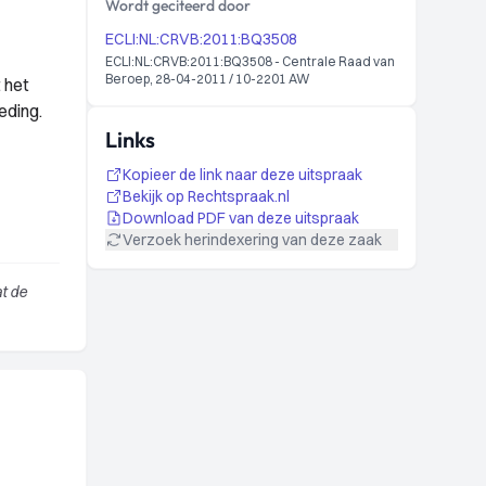
Wordt geciteerd door
ECLI:NL:CRVB:2011:BQ3508
ECLI:NL:CRVB:2011:BQ3508 - Centrale Raad van
Beroep, 28-04-2011 / 10-2201 AW
 het
eding.
Links
Kopieer de link naar deze uitspraak
Bekijk op Rechtspraak.nl
Download PDF van deze uitspraak
Verzoek herindexering van deze zaak
t de