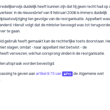
edelijkerwijs duidelijk heeft kunnen zijn dat hij geen recht had op
keer. In de nieuwsbrief van 9 februari 2006 is immers duidelijk
plaatswijziging ten gevolge van de reorganisatie. Appellant was
anderd. Hieruit volgt dat de minister bevoegd was tot terugvorde
ver te gaan.
id gebruik heeft gemaakt kan de rechterlijke toets doorstaan. He
niet slagen, omdat - naar appellant niet betwist - de
 heeft verwezen, wèl hun oorsprong vinden in de reorganisatie.
len uitspraak worden bevestigd.
passing te geven aan
artikel 8:75 van
de Algemene wet
Pro
.