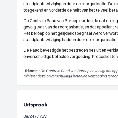
standplaatswijzigingen door de reorganisatie. De m
toegekend en vorderde de helft van het te veel bet
De Centrale Raad van Beroep oordeelde dat de rege
gevolg was van de reorganisatie, en dat appellant r
Het beroep op het gelijkheidsbeginsel werd verwo
standplaatswijziging hadden door de reorganisatie.
De Raad bevestigde het bestreden besluit en verkl
onverschuldigd betaalde vergoeding. Proceskoste
Uitkomst:
De Centrale Raad van Beroep bevestigt dat app
minister deze onverschuldigd betaalde vergoeding terec
Uitspraak
08/2477 AW