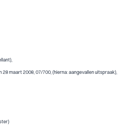
lant),
 28 maart 2008, 07/700, (hierna: aangevallen uitspraak),
ster)