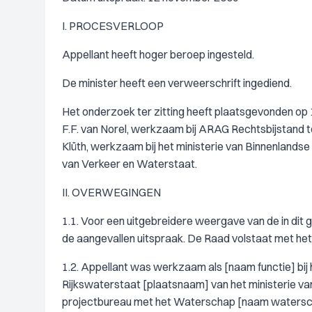
I. PROCESVERLOOP
Appellant heeft hoger beroep ingesteld.
De minister heeft een verweerschrift ingediend.
Het onderzoek ter zitting heeft plaatsgevonden op 
F.F. van Norel, werkzaam bij ARAG Rechtsbijstand te
Klüth, werkzaam bij het ministerie van Binnenlandse 
van Verkeer en Waterstaat.
II. OVERWEGINGEN
1.1. Voor een uitgebreidere weergave van de in dit
de aangevallen uitspraak. De Raad volstaat met het
1.2. Appellant was werkzaam als [naam functie] bij
Rijkswaterstaat [plaatsnaam] van het ministerie 
projectbureau met het Waterschap [naam waterscha