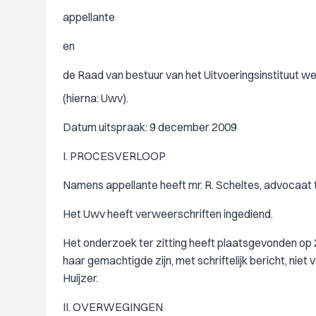
appellante
en
de Raad van bestuur van het Uitvoeringsinstituut 
(hierna: Uwv).
Datum uitspraak: 9 december 2009
I. PROCESVERLOOP
Namens appellante heeft mr. R. Scheltes, advocaat 
Het Uwv heeft verweerschriften ingediend.
Het onderzoek ter zitting heeft plaatsgevonden op
haar gemachtigde zijn, met schriftelijk bericht, nie
Huijzer.
II. OVERWEGINGEN