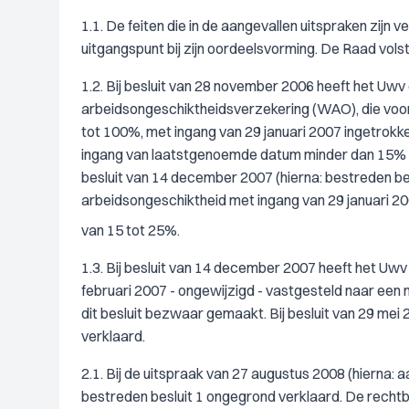
1.1. De feiten die in de aangevallen uitspraken zijn 
uitgangspunt bij zijn oordeelsvorming. De Raad vols
1.2. Bij besluit van 28 november 2006 heeft het Uwv
arbeidsongeschiktheidsverzekering (WAO), die voo
tot 100%, met ingang van 29 januari 2007 ingetrok
ingang van laatstgenoemde datum minder dan 15% be
besluit van 14 december 2007 (hierna: bestreden be
arbeidsongeschiktheid met ingang van 29 januari 20
van 15 tot 25%.
1.3. Bij besluit van 14 december 2007 heeft het Uw
februari 2007 - ongewijzigd - vastgesteld naar een
dit besluit bezwaar gemaakt. Bij besluit van 29 mei
verklaard.
2.1. Bij de uitspraak van 27 augustus 2008 (hierna:
bestreden besluit 1 ongegrond verklaard. De recht