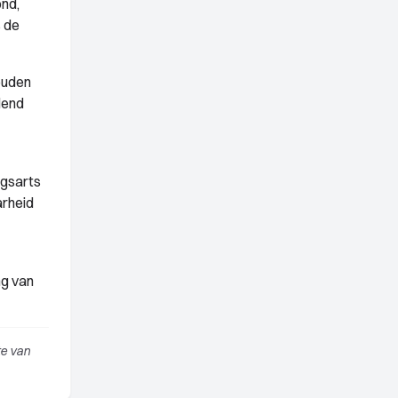
nd,
s de
houden
lend
ngsarts
arheid
ng van
te van