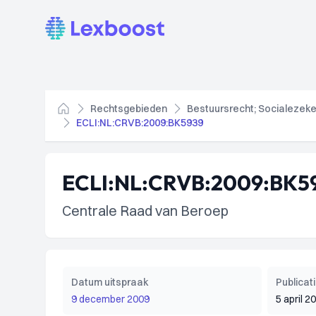
Lexboost
Rechtsgebieden
Bestuursrecht; Socialezeke
Home
ECLI:NL:CRVB:2009:BK5939
ECLI:NL:CRVB:2009:BK5
Centrale Raad van Beroep
Datum uitspraak
Publica
9 december 2009
5 april 2