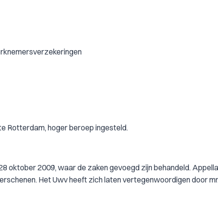
werknemersverzekeringen
te Rotterdam, hoger beroep ingesteld.
 28 oktober 2009, waar de zaken gevoegd zijn behandeld. Appell
t verschenen. Het Uwv heeft zich laten vertegenwoordigen door mr.