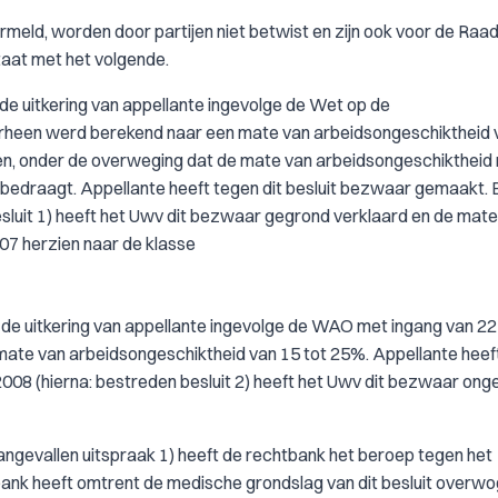
vermeld, worden door partijen niet betwist en zijn ook voor de Raa
taat met het volgende.
 de uitkering van appellante ingevolge de Wet op de
rheen werd berekend naar een mate van arbeidsongeschiktheid 
ken, onder de overweging dat de mate van arbeidsongeschiktheid
draagt. Appellante heeft tegen dit besluit bezwaar gemaakt. B
sluit 1) heeft het Uwv dit bezwaar gegrond verklaard en de mate
07 herzien naar de klasse
v de uitkering van appellante ingevolge de WAO met ingang van 22
 mate van arbeidsongeschiktheid van 15 tot 25%. Appellante heef
 2008 (hierna: bestreden besluit 2) heeft het Uwv dit bezwaar on
 aangevallen uitspraak 1) heeft de rechtbank het beroep tegen het
bank heeft omtrent de medische grondslag van dit besluit overw