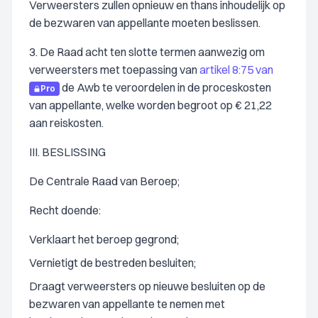
Verweersters zullen opnieuw en thans inhoudelijk op
de bezwaren van appellante moeten beslissen.
3. De Raad acht ten slotte termen aanwezig om
verweersters met toepassing van
artikel 8:75 van
de Awb te veroordelen in de proceskosten
Pro
van appellante, welke worden begroot op € 21,22
aan reiskosten.
III. BESLISSING
De Centrale Raad van Beroep;
Recht doende:
Verklaart het beroep gegrond;
Vernietigt de bestreden besluiten;
Draagt verweersters op nieuwe besluiten op de
bezwaren van appellante te nemen met