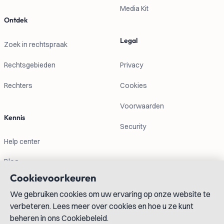
Media Kit
Ontdek
Legal
Zoek in rechtspraak
Rechtsgebieden
Privacy
Rechters
Cookies
Voorwaarden
Kennis
Security
Help center
Blog
Cookievoorkeuren
Contactgegevens
We gebruiken cookies om uw ervaring op onze website te
verbeteren. Lees meer over cookies en hoe u ze kunt
info@lexboost.com
beheren in ons Cookiebeleid.