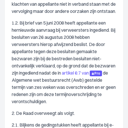
klachten van appellante niet in verband staan met de
vervolging maar door andere oorzaken zijn ontstaan.
1.2. Bij brief van 5 juni 2008 heeft appellante een
hernieuwde aanvraag bij verweersters ingediend. Bij
besluiten van 26 augustus 2008 hebben
verweersters hierop afwijzend beslist. De door
appellante tegen deze besluiten gemaakte
bezwaren zijn bij de bestreden besluiten niet-
ontvankelijk verklaard, op de grond dat de bezwaren
zijn ingediend nadat de in
artikel 6:7 van
de
Pro
Algemene wet bestuursrecht (Awb) gestelde
termijn van zes weken was overschreden en er geen
redenen zijn om deze termijnoverschrijding te
verontschuldigen.
2. De Raad overweegt als volgt.
2.1. Blijkens de gedingstukken heeft appellante bij e-