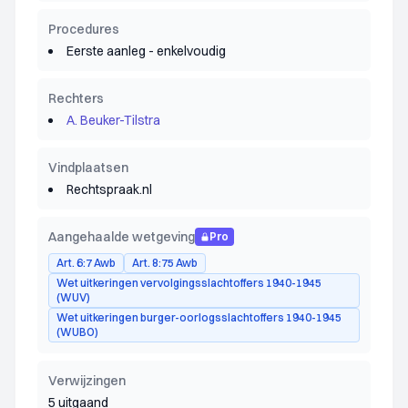
Procedures
Eerste aanleg - enkelvoudig
Rechters
A. Beuker-Tilstra
Vindplaatsen
Rechtspraak.nl
Aangehaalde wetgeving
Pro
Art. 6:7 Awb
Art. 8:75 Awb
Wet uitkeringen vervolgingsslachtoffers 1940-1945
(WUV)
Wet uitkeringen burger-oorlogsslachtoffers 1940-1945
(WUBO)
Verwijzingen
5 uitgaand