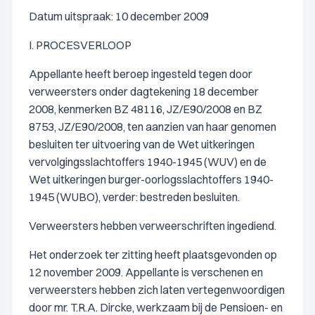
Datum uitspraak: 10 december 2009
I. PROCESVERLOOP
Appellante heeft beroep ingesteld tegen door
verweersters onder dagtekening 18 december
2008, kenmerken BZ 48116, JZ/E90/2008 en BZ
8753, JZ/E90/2008, ten aanzien van haar genomen
besluiten ter uitvoering van de Wet uitkeringen
vervolgingsslachtoffers 1940-1945 (WUV) en de
Wet uitkeringen burger-oorlogsslachtoffers 1940-
1945 (WUBO), verder: bestreden besluiten.
Verweersters hebben verweerschriften ingediend.
Het onderzoek ter zitting heeft plaatsgevonden op
12 november 2009. Appellante is verschenen en
verweersters hebben zich laten vertegenwoordigen
door mr. T.R.A. Dircke, werkzaam bij de Pensioen- en