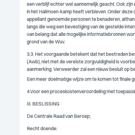
een verblijf echter wel aannemelijk geacht. Ook zijn 
in het Halimoen-kamp heeft verbleven. Onder deze
appellant genoemde personen te benaderen, althans 
langs die weg een bevestiging van de gestelde inter
van belang dat alle mogelijke informatiebronnen w
grond van de Wuv.
3.3. Het voorgaande betekent dat het bestreden beslu
(Awb), niet met de vereiste zorgvuldigheid is voorbe
aanmerking. Verweerder zal een nieuw besluit op 
Een meer doelmatige wijze om te komen tot finale gesc
4.Voor een proceskostenveroordeling met toepass
III. BESLISSING
De Centrale Raad van Beroep;
Recht doende: