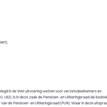
ant),
gelegd in de Wet uitvoering wetten voor verzetsdeelnemers en
, 182), is in deze zaak de Pensioen- en Uitkeringsraad als bedoel
an de Pensioen- en Uitkeringsraad (PUR). Waar in deze uitspra