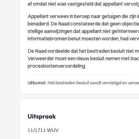
af omdat niet was vastgesteld dat appellant vervol
Appellant verwees in beroep naar getuigen die zijn
benaderd. De Raad constateerde dat geen objectiev
stellige aanwijzingen dat appellant niet geïnternee
informatiebronnen benut moesten worden, had ve
De Raad oordeelde dat het bestreden besluit niet m
Verweerder moet een nieuw besluit nemen met inach
proceskostenveroordeling.
Uitkomst:
Het bestreden besluit wordt vernietigd en ver
Uitspraak
11/1711 WUV