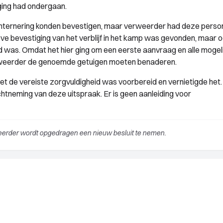
ging had ondergaan.
 internering konden bevestigen, maar verweerder had deze perso
e bevestiging van het verblijf in het kamp was gevonden, maar 
rd was. Omdat het hier ging om een eerste aanvraag en alle mogel
rweerder de genoemde getuigen moeten benaderen.
et de vereiste zorgvuldigheid was voorbereid en vernietigde het.
tneming van deze uitspraak. Er is geen aanleiding voor
weerder wordt opgedragen een nieuw besluit te nemen.