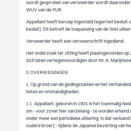
wordt gesproken van verweerder wordt daaronder 
WUV van de PUR.
Appellant heeft beroep ingesteld tegen het beslui
besluit). Dit betreft de toepassing van de Wet uitk
Verweerder heeft een verweerschrift ingediend.
Het onderzoek ter zitting heeft plaatsgevonden op 
zich laten vertegenwoordigen door mr. A. Marijnisse
II. OVERWEGINGEN
1. Op grond van de gedingstukken en het verhandelde
feiten en omstandigheden.
1.1. Appellant, geboren in 1931 in het toenmalig Ne
om - voor zover hier van belang - te worden erkend
onder meer een periodieke uitkering. In dat verband 
oudere broer] - tijdens de Japanse bezetting van h