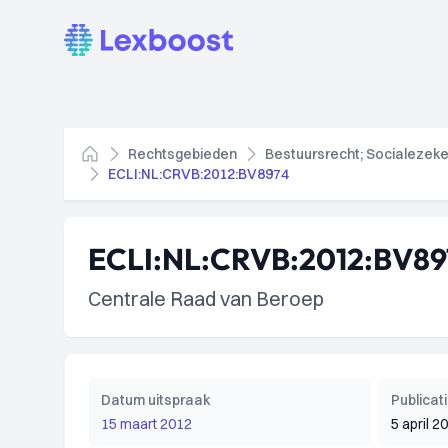
Lexboost
Rechtsgebieden
Bestuursrecht; Socialezeke
Home
ECLI:NL:CRVB:2012:BV8974
ECLI:NL:CRVB:2012:BV89
Centrale Raad van Beroep
Datum uitspraak
Publica
15 maart 2012
5 april 2