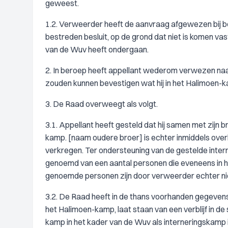
geweest.
1.2. Verweerder heeft de aanvraag afgewezen bij 
bestreden besluit, op de grond dat niet is komen vas
van de Wuv heeft ondergaan.
2. In beroep heeft appellant wederom verwezen na
zouden kunnen bevestigen wat hij in het Halimoen
3. De Raad overweegt als volgt.
3.1. Appellant heeft gesteld dat hij samen met zijn
kamp. [naam oudere broer] is echter inmiddels ove
verkregen. Ter ondersteuning van de gestelde intern
genoemd van een aantal personen die eveneens in 
genoemde personen zijn door verweerder echter ni
3.2. De Raad heeft in de thans voorhanden gegevens 
het Halimoen-kamp, laat staan van een verblijf in d
kamp in het kader van de Wuv als interneringskamp i