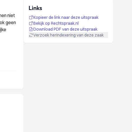
Links
nen niet
Kopieer de link naar deze uitspraak
ook geen
Bekijk op Rechtspraak.nl
ijke
Download PDF van deze uitspraak
Verzoek herindexering van deze zaak