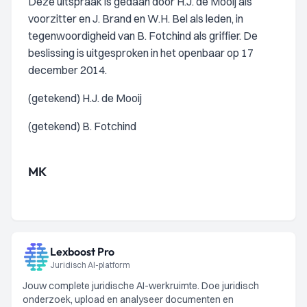
Deze uitspraak is gedaan door H.J. de Mooij als
voorzitter en J. Brand en W.H. Bel als leden, in
tegenwoordigheid van B. Fotchind als griffier. De
beslissing is uitgesproken in het openbaar op 17
december 2014.
(getekend) H.J. de Mooij
(getekend) B. Fotchind
MK
Lexboost Pro
Juridisch AI-platform
Jouw complete juridische AI-werkruimte. Doe juridisch
onderzoek, upload en analyseer documenten en