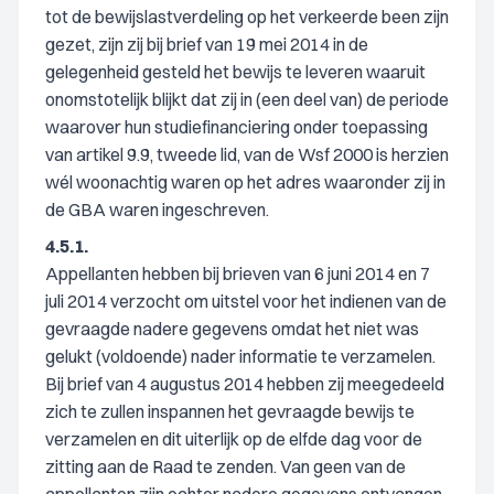
tot de bewijslastverdeling op het verkeerde been zijn
gezet, zijn zij bij brief van 19 mei 2014 in de
gelegenheid gesteld het bewijs te leveren waaruit
onomstotelijk blijkt dat zij in (een deel van) de periode
waarover hun studiefinanciering onder toepassing
van artikel 9.9, tweede lid, van de Wsf 2000 is herzien
wél woonachtig waren op het adres waaronder zij in
de GBA waren ingeschreven.
4.5.1.
Appellanten hebben bij brieven van 6 juni 2014 en 7
juli 2014 verzocht om uitstel voor het indienen van de
gevraagde nadere gegevens omdat het niet was
gelukt (voldoende) nader informatie te verzamelen.
Bij brief van 4 augustus 2014 hebben zij meegedeeld
zich te zullen inspannen het gevraagde bewijs te
verzamelen en dit uiterlijk op de elfde dag voor de
zitting aan de Raad te zenden. Van geen van de