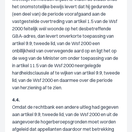
het onomstotelijke bewijs levert dat hij gedurende
(een deel van) de periode voorafgaand aan de
vastgestelde overtreding van artikel 1.5 van de Wsf
2000 feitelijk wél woonde op het desbetreffende
GBA-adres, dan levert onverkorte toepassing van
artikel 9.9, tweede lid, van de Wsf 2000 een
onbillijkheid van overwegende aard op en ligt het op
de weg van de Minister om onder toepassing van de
in artikel 11.5 van de Wsf 2000 neergelegde
hardheidsclausule af te wijken van artikel 9.9, tweede
lid, van de Wsf 2000 en daarmee over die periode
van herziening af te zien.
4.4.
Omdat de rechtbank een andere uitleg had gegeven
aan artikel 9.9, tweede lid, van de Wsf 2000 en uit de
aangevoerde hogerberoepsgronden moet worden
afgeleid dat appellanten daardoor met betrekking