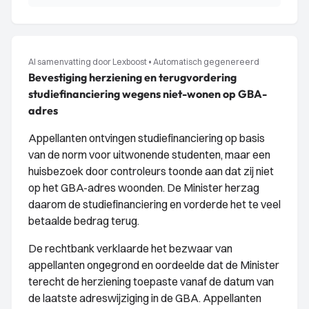
AI samenvatting door Lexboost
•
Automatisch gegenereerd
Bevestiging herziening en terugvordering
studiefinanciering wegens niet-wonen op GBA-
adres
Appellanten ontvingen studiefinanciering op basis
van de norm voor uitwonende studenten, maar een
huisbezoek door controleurs toonde aan dat zij niet
op het GBA-adres woonden. De Minister herzag
daarom de studiefinanciering en vorderde het te veel
betaalde bedrag terug.
De rechtbank verklaarde het bezwaar van
appellanten ongegrond en oordeelde dat de Minister
terecht de herziening toepaste vanaf de datum van
de laatste adreswijziging in de GBA. Appellanten