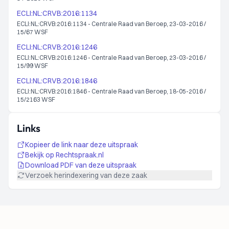
ECLI:NL:CRVB:2016:1134
ECLI:NL:CRVB:2016:1134 - Centrale Raad van Beroep, 23-03-2016 /
15/67 WSF
ECLI:NL:CRVB:2016:1246
ECLI:NL:CRVB:2016:1246 - Centrale Raad van Beroep, 23-03-2016 /
15/99 WSF
ECLI:NL:CRVB:2016:1846
ECLI:NL:CRVB:2016:1846 - Centrale Raad van Beroep, 18-05-2016 /
15/2163 WSF
Links
Kopieer de link naar deze uitspraak
Bekijk op Rechtspraak.nl
Download PDF van deze uitspraak
Verzoek herindexering van deze zaak
Footer