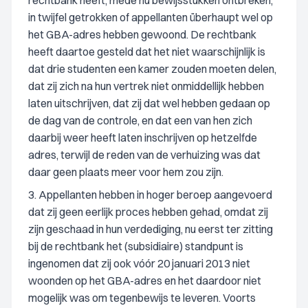
rechtbank heeft, mede nu bewijsstukken ontbreken,
in twijfel getrokken of appellanten überhaupt wel op
het GBA-adres hebben gewoond. De rechtbank
heeft daartoe gesteld dat het niet waarschijnlijk is
dat drie studenten een kamer zouden moeten delen,
dat zij zich na hun vertrek niet onmiddellijk hebben
laten uitschrijven, dat zij dat wel hebben gedaan op
de dag van de controle, en dat een van hen zich
daarbij weer heeft laten inschrijven op hetzelfde
adres, terwijl de reden van de verhuizing was dat
daar geen plaats meer voor hem zou zijn.
3. Appellanten hebben in hoger beroep aangevoerd
dat zij geen eerlijk proces hebben gehad, omdat zij
zijn geschaad in hun verdediging, nu eerst ter zitting
bij de rechtbank het (subsidiaire) standpunt is
ingenomen dat zij ook vóór 20 januari 2013 niet
woonden op het GBA-adres en het daardoor niet
mogelijk was om tegenbewijs te leveren. Voorts