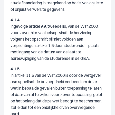
studiefinanciering is toegekend op basis van onjuiste
of onjuist verwerkte gegevens.
4.1.4.
Ingevolge artikel 9.9, tweede lid, van de Wsf 2000,
voor zover hier van belang, vindt de herziening -
volgens het opschrift bij ‘niet voldoen aan
verplichtingen artikel 1.5 door studerende’ - plaats
met ingang van de datum van de laatste
adreswijziging van de studerende in de GBA.
4.1.5.
In artikel 11.5 van de Wsf 2000 is door de wetgever
aan appellant de bevoegdheid verleend om deze
wet in bepaalde gevallen buiten toepassing te laten
of daarvan af te wijken voor zover toepassing, gelet
op het belang dat deze wet beoogt te beschermen,
zal leiden tot een onbillijkheid van overwegende
aard.