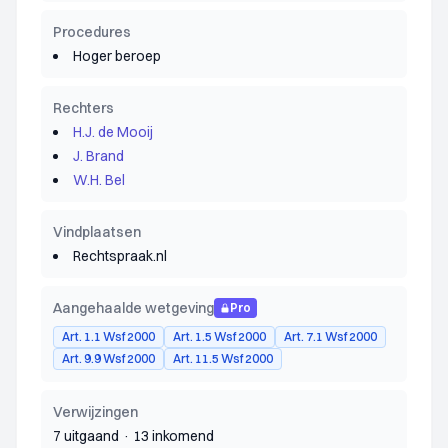
Procedures
Hoger beroep
Rechters
H.J. de Mooij
J. Brand
W.H. Bel
Vindplaatsen
Rechtspraak.nl
Aangehaalde wetgeving
Pro
Art. 1.1 Wsf 2000
Art. 1.5 Wsf 2000
Art. 7.1 Wsf 2000
Art. 9.9 Wsf 2000
Art. 11.5 Wsf 2000
Verwijzingen
7 uitgaand
·
13 inkomend