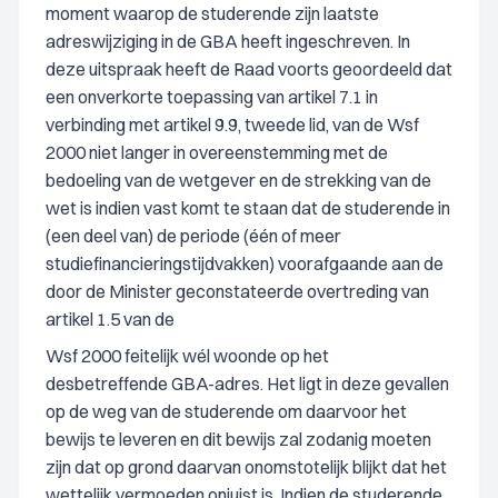
moment waarop de studerende zijn laatste
adreswijziging in de GBA heeft ingeschreven. In
deze uitspraak heeft de Raad voorts geoordeeld dat
een onverkorte toepassing van artikel 7.1 in
verbinding met artikel 9.9, tweede lid, van de Wsf
2000 niet langer in overeenstemming met de
bedoeling van de wetgever en de strekking van de
wet is indien vast komt te staan dat de studerende in
(een deel van) de periode (één of meer
studiefinancieringstijdvakken) voorafgaande aan de
door de Minister geconstateerde overtreding van
artikel 1.5 van de
Wsf 2000 feitelijk wél woonde op het
desbetreffende GBA-adres. Het ligt in deze gevallen
op de weg van de studerende om daarvoor het
bewijs te leveren en dit bewijs zal zodanig moeten
zijn dat op grond daarvan onomstotelijk blijkt dat het
wettelijk vermoeden onjuist is. Indien de studerende