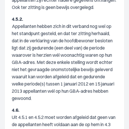
appellanten zijn echter nadere gegevens ontvangen.
Ook ter zitting is geen bewijs overgelegd.
4.5.2.
Appellanten hebben zich in dit verband nog wel op
het standpunt gesteld, en dat ter zitting herhaald,
dat in de verklaring van de hoofdbewoner besloten
ligt dat zij gedurende (een deel van) de periode
waarover is herzien wél woonachtig waren op hun
GBA-adres. Met deze enkele stelling wordt echter
niet het gevraagde onomstotelijke bewijs geleverd
waaruit kan worden afgeleid dat en gedurende
welke periode(s) tussen 1 januari 2012 en 15 januari
2013 appellanten wél op hun GBA-adres hebben
gewoond.
4.6.
Uit 4.5.1 en 4.5.2 moet worden afgeleid dat geen van
de appellanten heeft voldaan aan de op hem in 4.3