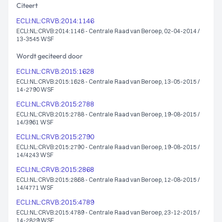
Citeert
ECLI:NL:CRVB:2014:1146
ECLI:NL:CRVB:2014:1146 - Centrale Raad van Beroep, 02-04-2014 /
13-3545 WSF
Wordt geciteerd door
ECLI:NL:CRVB:2015:1628
ECLI:NL:CRVB:2015:1628 - Centrale Raad van Beroep, 13-05-2015 /
14-2790 WSF
ECLI:NL:CRVB:2015:2788
ECLI:NL:CRVB:2015:2788 - Centrale Raad van Beroep, 19-08-2015 /
14/3961 WSF
ECLI:NL:CRVB:2015:2790
ECLI:NL:CRVB:2015:2790 - Centrale Raad van Beroep, 19-08-2015 /
14/4243 WSF
ECLI:NL:CRVB:2015:2868
ECLI:NL:CRVB:2015:2868 - Centrale Raad van Beroep, 12-08-2015 /
14/4771 WSF
ECLI:NL:CRVB:2015:4789
ECLI:NL:CRVB:2015:4789 - Centrale Raad van Beroep, 23-12-2015 /
14-2829 WSF