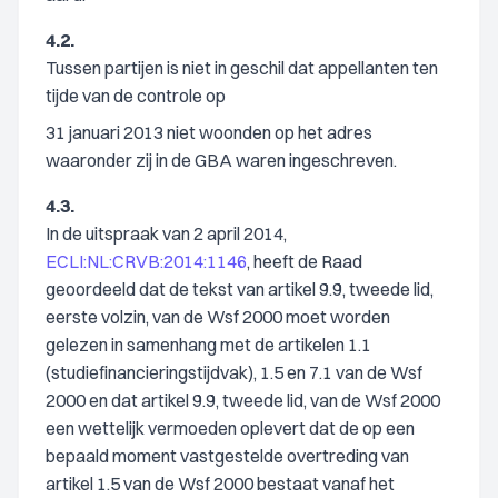
4.2.
Tussen partijen is niet in geschil dat appellanten ten
tijde van de controle op
31 januari 2013 niet woonden op het adres
waaronder zij in de GBA waren ingeschreven.
4.3.
In de uitspraak van 2 april 2014,
ECLI:NL:CRVB:2014:1146
, heeft de Raad
geoordeeld dat de tekst van artikel 9.9, tweede lid,
eerste volzin, van de Wsf 2000 moet worden
gelezen in samenhang met de artikelen 1.1
(studiefinancieringstijdvak), 1.5 en 7.1 van de Wsf
2000 en dat artikel 9.9, tweede lid, van de Wsf 2000
een wettelijk vermoeden oplevert dat de op een
bepaald moment vastgestelde overtreding van
artikel 1.5 van de Wsf 2000 bestaat vanaf het