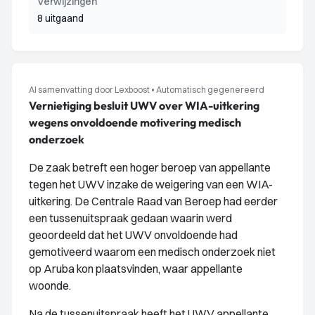
Verwijzingen
8 uitgaand
AI samenvatting door Lexboost
•
Automatisch gegenereerd
Vernietiging besluit UWV over WIA-uitkering
wegens onvoldoende motivering medisch
onderzoek
De zaak betreft een hoger beroep van appellante
tegen het UWV inzake de weigering van een WIA-
uitkering. De Centrale Raad van Beroep had eerder
een tussenuitspraak gedaan waarin werd
geoordeeld dat het UWV onvoldoende had
gemotiveerd waarom een medisch onderzoek niet
op Aruba kon plaatsvinden, waar appellante
woonde.
Na de tussenuitspraak heeft het UWV appellante