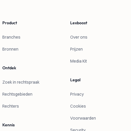
Product
Lexboost
Branches
Over ons
Bronnen
Prijzen
Media Kit
Ontdek
Legal
Zoek in rechtspraak
Rechtsgebieden
Privacy
Rechters
Cookies
Voorwaarden
Kennis
Security