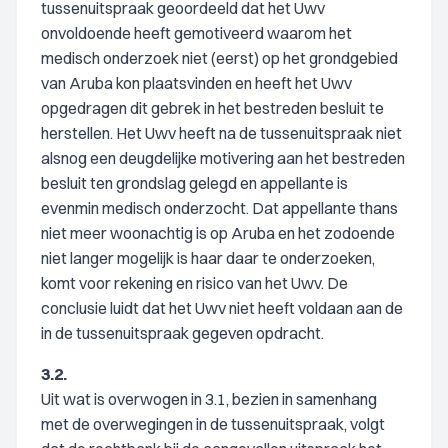
tussenuitspraak geoordeeld dat het Uwv
onvoldoende heeft gemotiveerd waarom het
medisch onderzoek niet (eerst) op het grondgebied
van Aruba kon plaatsvinden en heeft het Uwv
opgedragen dit gebrek in het bestreden besluit te
herstellen. Het Uwv heeft na de tussenuitspraak niet
alsnog een deugdelijke motivering aan het bestreden
besluit ten grondslag gelegd en appellante is
evenmin medisch onderzocht. Dat appellante thans
niet meer woonachtig is op Aruba en het zodoende
niet langer mogelijk is haar daar te onderzoeken,
komt voor rekening en risico van het Uwv. De
conclusie luidt dat het Uwv niet heeft voldaan aan de
in de tussenuitspraak gegeven opdracht.
3.2.
Uit wat is overwogen in 3.1, bezien in samenhang
met de overwegingen in de tussenuitspraak, volgt