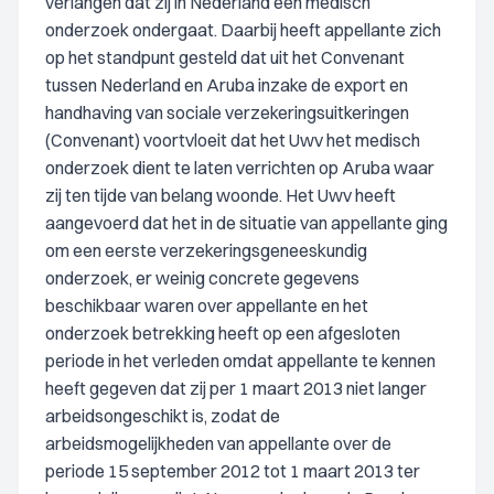
verlangen dat zij in Nederland een medisch
onderzoek ondergaat. Daarbij heeft appellante zich
op het standpunt gesteld dat uit het Convenant
tussen Nederland en Aruba inzake de export en
handhaving van sociale verzekeringsuitkeringen
(Convenant) voortvloeit dat het Uwv het medisch
onderzoek dient te laten verrichten op Aruba waar
zij ten tijde van belang woonde. Het Uwv heeft
aangevoerd dat het in de situatie van appellante ging
om een eerste verzekeringsgeneeskundig
onderzoek, er weinig concrete gegevens
beschikbaar waren over appellante en het
onderzoek betrekking heeft op een afgesloten
periode in het verleden omdat appellante te kennen
heeft gegeven dat zij per 1 maart 2013 niet langer
arbeidsongeschikt is, zodat de
arbeidsmogelijkheden van appellante over de
periode 15 september 2012 tot 1 maart 2013 ter