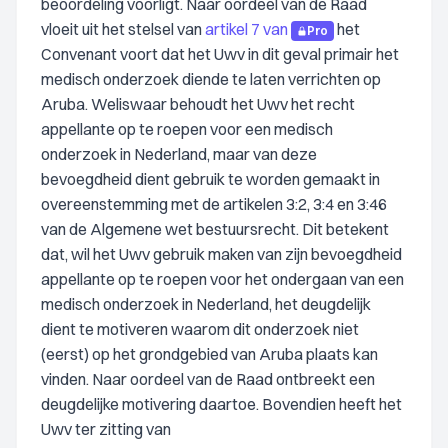
beoordeling voorligt. Naar oordeel van de Raad
vloeit uit het stelsel van
artikel 7 van
het
Pro
Convenant voort dat het Uwv in dit geval primair het
medisch onderzoek diende te laten verrichten op
Aruba. Weliswaar behoudt het Uwv het recht
appellante op te roepen voor een medisch
onderzoek in Nederland, maar van deze
bevoegdheid dient gebruik te worden gemaakt in
overeenstemming met de artikelen 3:2, 3:4 en 3:46
van de Algemene wet bestuursrecht. Dit betekent
dat, wil het Uwv gebruik maken van zijn bevoegdheid
appellante op te roepen voor het ondergaan van een
medisch onderzoek in Nederland, het deugdelijk
dient te motiveren waarom dit onderzoek niet
(eerst) op het grondgebied van Aruba plaats kan
vinden. Naar oordeel van de Raad ontbreekt een
deugdelijke motivering daartoe. Bovendien heeft het
Uwv ter zitting van