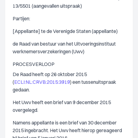
13/5501 (aangevallen uitspraak)
Partijen:
[Appellante] te de Verenigde Staten (appellante)
de Raad van bestuur van het Uitvoeringsinstituut
werknemersverzekeringen (Uwv)
PROCESVERLOOP
De Raad heeft op 26 oktober 2015
(
ECLI:NL:CRVB:2015:3919
) een tussenuitspraak
gedaan.
Het Uwv heeft een brief van 9 december 2015
overgelegd.
Namens appellante is een brief van 30 december
2015 ingebracht. Het Uwv heeft hierop gereageerd