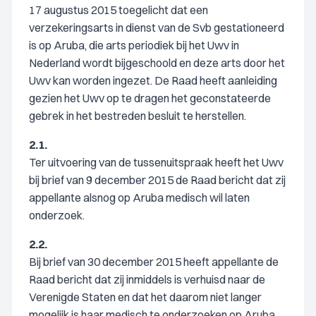
17 augustus 2015 toegelicht dat een
verzekeringsarts in dienst van de Svb gestationeerd
is op Aruba, die arts periodiek bij het Uwv in
Nederland wordt bijgeschoold en deze arts door het
Uwv kan worden ingezet. De Raad heeft aanleiding
gezien het Uwv op te dragen het geconstateerde
gebrek in het bestreden besluit te herstellen.
2.1.
Ter uitvoering van de tussenuitspraak heeft het Uwv
bij brief van 9 december 2015 de Raad bericht dat zij
appellante alsnog op Aruba medisch wil laten
onderzoek.
2.2.
Bij brief van 30 december 2015 heeft appellante de
Raad bericht dat zij inmiddels is verhuisd naar de
Verenigde Staten en dat het daarom niet langer
mogelijk is haar medisch te onderzoeken op Aruba.