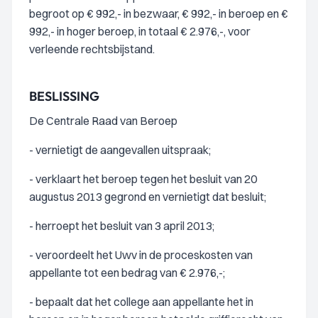
begroot op € 992,- in bezwaar, € 992,- in beroep en €
992,- in hoger beroep, in totaal € 2.976,-, voor
verleende rechtsbijstand.
BESLISSING
De Centrale Raad van Beroep
- vernietigt de aangevallen uitspraak;
- verklaart het beroep tegen het besluit van 20
augustus 2013 gegrond en vernietigt dat besluit;
- herroept het besluit van 3 april 2013;
- veroordeelt het Uwv in de proceskosten van
appellante tot een bedrag van € 2.976,-;
- bepaalt dat het college aan appellante het in