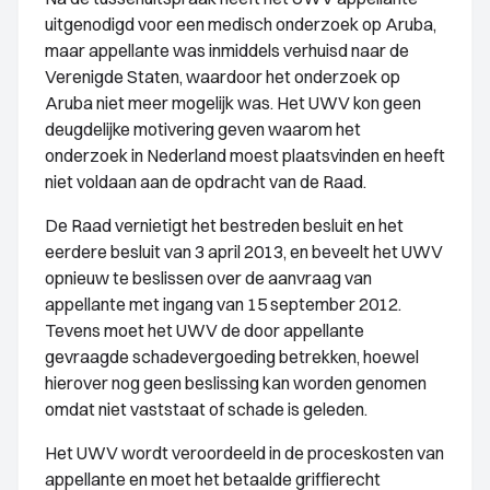
uitgenodigd voor een medisch onderzoek op Aruba,
maar appellante was inmiddels verhuisd naar de
Verenigde Staten, waardoor het onderzoek op
Aruba niet meer mogelijk was. Het UWV kon geen
deugdelijke motivering geven waarom het
onderzoek in Nederland moest plaatsvinden en heeft
niet voldaan aan de opdracht van de Raad.
De Raad vernietigt het bestreden besluit en het
eerdere besluit van 3 april 2013, en beveelt het UWV
opnieuw te beslissen over de aanvraag van
appellante met ingang van 15 september 2012.
Tevens moet het UWV de door appellante
gevraagde schadevergoeding betrekken, hoewel
hierover nog geen beslissing kan worden genomen
omdat niet vaststaat of schade is geleden.
Het UWV wordt veroordeeld in de proceskosten van
appellante en moet het betaalde griffierecht