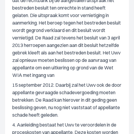
dat de rechtbank bij de aangevallen uitspraak het
bestreden besluit ten onrechte in stand heeft
gelaten. Die uitspraak komt voor vernietiging in
aanmerking. Het beroep tegen het bestreden besluit
wordt gegrond verklaard en dit besluit wordt
vernietigd. De Raad zal tevens het besluit van 3 april
2013 herroepen aangezien aan dit besluit hetzelfde
gebrek kleeft als aan het bestreden besluit. Het Uwv
zal opnieuw moeten beslissen op de aanvraag van
appellante om een uitkering op grond van de Wet
WIA met ingang van
15 september 2012. Daarbij zal het Uwv ook de door
appellante gevraagde schadevergoeding moeten
betrekken. De Raad kan hierover in dit geding geen
beslissing geven, nu nog niet vaststaat of appellante
schade heeft geleden.
4. Aanleiding bestaat het Uwv te veroordelen in de
proceskosten van appellante. Deze kosten worden