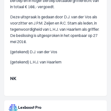
beroep en in hoger beroep betaalde griffierecht van
in totaal € 166,- vergoedt.
Deze uitspraak is gedaan door D.J. van der Vos als
voorzitter en J.P.M. Zeijen en R.C. Stam als leden, in
tegenwoordigheid van L.H.J. van Haarlem als griffier.
De beslissing is uitgesproken in het openbaar op 27
mei 2016.
(getekend) D.J. van der Vos
(getekend) L.H.J. van Haarlem
NK
Lexboost Pro