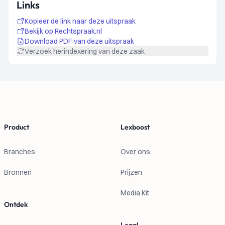
Links
Kopieer de link naar deze uitspraak
Bekijk op Rechtspraak.nl
Download PDF van deze uitspraak
Verzoek herindexering van deze zaak
Footer
Product
Lexboost
Branches
Over ons
Bronnen
Prijzen
Media Kit
Ontdek