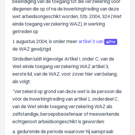
beëindiging van de toegang tot die verzekering voor
diegenen die op of na de inwerkingtreding van deze
wet arbeidsongeschikt worden, Stb. 2004, 324 (Wet
einde toegang verzekering WAZ), in werking
getreden op
1 augustus 2004, is onder meer
artikel 3 van
Pro
de WAZ gewijzigd.
Sindsdien luidt ingevolge Artikel I, onder C, van de
Wet einde toegang verzekering WAZ artikel 3,
eerste lid, van de WAZ, voor zover hier van belang,
als volgt:
“Verzekerd op grond van deze wet is de persoon die
vóór de inwerkingtreding van artikel 1, onderdeel C,
van de Wet einde toegang verzekering WAZ als
zelfstandige, beroepsbeoefenaar of meewerkende
echtgenoot arbeidsongeschikt is geworden:
a. gedurende de periode waarover hij aanspraak