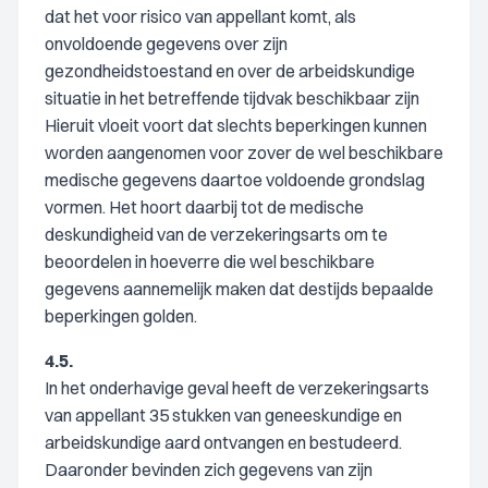
dat het voor risico van appellant komt, als
onvoldoende gegevens over zijn
gezondheidstoestand en over de arbeidskundige
situatie in het betreffende tijdvak beschikbaar zijn
Hieruit vloeit voort dat slechts beperkingen kunnen
worden aangenomen voor zover de wel beschikbare
medische gegevens daartoe voldoende grondslag
vormen. Het hoort daarbij tot de medische
deskundigheid van de verzekeringsarts om te
beoordelen in hoeverre die wel beschikbare
gegevens aannemelijk maken dat destijds bepaalde
beperkingen golden.
4.5.
In het onderhavige geval heeft de verzekeringsarts
van appellant 35 stukken van geneeskundige en
arbeidskundige aard ontvangen en bestudeerd.
Daaronder bevinden zich gegevens van zijn