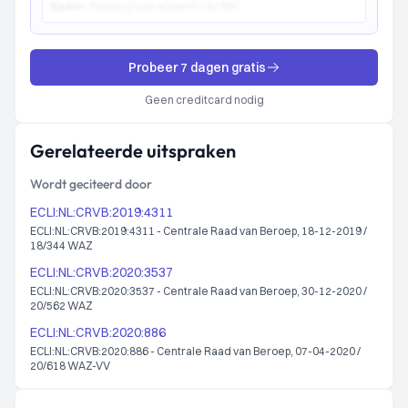
Kader:
Toetsing aan artikel 6:162 BW...
Probeer 7 dagen gratis
Geen creditcard nodig
Gerelateerde uitspraken
Wordt geciteerd door
ECLI:NL:CRVB:2019:4311
ECLI:NL:CRVB:2019:4311 - Centrale Raad van Beroep, 18-12-2019 /
18/344 WAZ
ECLI:NL:CRVB:2020:3537
ECLI:NL:CRVB:2020:3537 - Centrale Raad van Beroep, 30-12-2020 /
20/562 WAZ
ECLI:NL:CRVB:2020:886
ECLI:NL:CRVB:2020:886 - Centrale Raad van Beroep, 07-04-2020 /
20/618 WAZ-VV