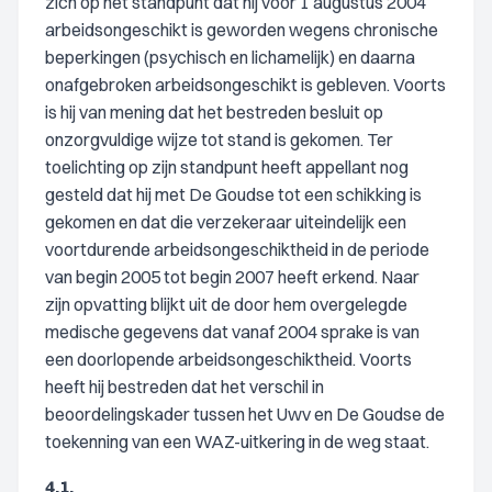
zich op het standpunt dat hij voor 1 augustus 2004
arbeidsongeschikt is geworden wegens chronische
beperkingen (psychisch en lichamelijk) en daarna
onafgebroken arbeidsongeschikt is gebleven. Voorts
is hij van mening dat het bestreden besluit op
onzorgvuldige wijze tot stand is gekomen. Ter
toelichting op zijn standpunt heeft appellant nog
gesteld dat hij met De Goudse tot een schikking is
gekomen en dat die verzekeraar uiteindelijk een
voortdurende arbeidsongeschiktheid in de periode
van begin 2005 tot begin 2007 heeft erkend. Naar
zijn opvatting blijkt uit de door hem overgelegde
medische gegevens dat vanaf 2004 sprake is van
een doorlopende arbeidsongeschiktheid. Voorts
heeft hij bestreden dat het verschil in
beoordelingskader tussen het Uwv en De Goudse de
toekenning van een WAZ-uitkering in de weg staat.
4.1.