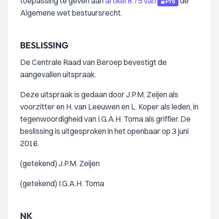
toepassing te geven aan
artikel 8:75 van
de
Pro
Algemene wet bestuursrecht.
BESLISSING
De Centrale Raad van Beroep bevestigt de
aangevallen uitspraak.
Deze uitspraak is gedaan door J.P.M. Zeijen als
voorzitter en H. van Leeuwen en L. Koper als leden, in
tegenwoordigheid van I.G.A.H. Toma als griffier. De
beslissing is uitgesproken in het openbaar op 3 juni
2016.
(getekend) J.P.M. Zeijen
(getekend) I.G.A.H. Toma
NK