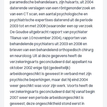
paramedische behandelaars, zijn huisarts, uit 2004
daterende verslagen van een röntgenonderzoek en
van een CT scan, een aantal psychologische en
psychiatrische expertises daterend uit de periode
2003 tot en met 2009 (waaronder een op verzoek
De Goudse uitgebracht rapport van psychiater
Tilanus van 10 november 2004), rapporten van
behandelende psychiaters uit 2003 en 2008 en
brieven van een behandelend orthopedisch chirurg
en neuroloog. Uit al deze gegevens heeft de
verzekeringsarts geconcludeerd dat appellant na
oktober 2002 enige tijd (gedeeltelijk)
arbeidsongeschikt is geweest in verband met zijn
psychische beperkingen, maar dat hij eind 2004
weer geschikt was voor zijn werk. Voorts heeft de
verzekeringsarts geconcludeerd dat hij vanaf begin
2007 weer een periode arbeidsongeschikt is
geweest; deze ongeschiktheid stond eerst in