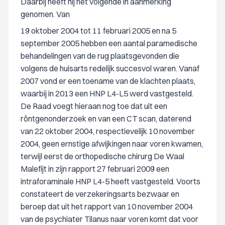
Daarbij heeft hij het volgende in aanmerking
genomen. Van
19 oktober 2004 tot 11 februari 2005 en na 5
september 2005 hebben een aantal paramedische
behandelingen van de rug plaatsgevonden die
volgens de huisarts redelijk succesvol waren. Vanaf
2007 vond er een toename van de klachten plaats,
waarbij in 2013 een HNP L4-L5 werd vastgesteld.
De Raad voegt hieraan nog toe dat uit een
röntgenonderzoek en van een CT scan, daterend
van 22 oktober 2004, respectievelijk 10 november
2004, geen ernstige afwijkingen naar voren kwamen,
terwijl eerst de orthopedische chirurg De Waal
Malefijt in zijn rapport 27 februari 2009 een
intraforaminale HNP L4-5 heeft vastgesteld. Voorts
constateert de verzekeringsarts bezwaar en
beroep dat uit het rapport van 10 november 2004
van de psychiater Tilanus naar voren komt dat voor