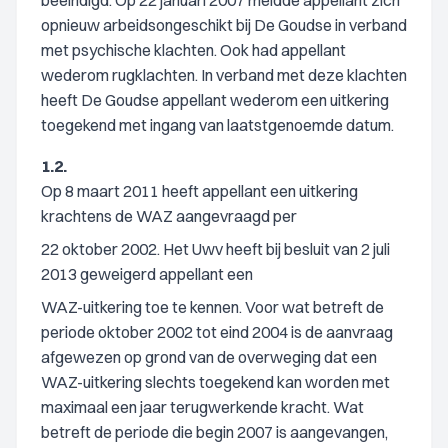
beëindigd. Op 22 januari 2007 meldde appellant zich
opnieuw arbeidsongeschikt bij De Goudse in verband
met psychische klachten. Ook had appellant
wederom rugklachten. In verband met deze klachten
heeft De Goudse appellant wederom een uitkering
toegekend met ingang van laatstgenoemde datum.
1.2.
Op 8 maart 2011 heeft appellant een uitkering
krachtens de WAZ aangevraagd per
22 oktober 2002. Het Uwv heeft bij besluit van 2 juli
2013 geweigerd appellant een
WAZ-uitkering toe te kennen. Voor wat betreft de
periode oktober 2002 tot eind 2004 is de aanvraag
afgewezen op grond van de overweging dat een
WAZ-uitkering slechts toegekend kan worden met
maximaal een jaar terugwerkende kracht. Wat
betreft de periode die begin 2007 is aangevangen,