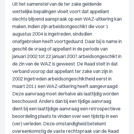
Uit het samenstel van de ter zake geldende
wettelijke bepalingen vloeit voort dat appellant
slechts blijvend aanspraak op een WAZ-uitkering kan
maken, indien zijn arbeidsongeschikt die voor 1
augustus 2004 is ingetreden, sindsdien
onafgebroken heeft voortgeduurd. Daar bij is name in
geschil de vraag of appellant in de periode van
januari 2002 tot 22 januari 2007 arbeidsongeschikt in
de zin van de WAZ is geweest. De Raad stelt in dat
verband voorop dat appellant ter zake van zijn in
2002 ingetreden arbeidsongeschiktheid eerst in
maart 2011 een WAZ-uitkering heeft aangevraagd.
Deze aanvraag moet derhalve als laattijdig worden
beschouwd. Anders dan bij een tijdige aanvraag
dient bij een laattijdige aanvraag een retrospectieve
beoordeling plaats te vinden over een tijdstip in een
(ver) verleden. Deze omstandigheid betekent
overeenkomstig de vaste rechtspraak van de Raad