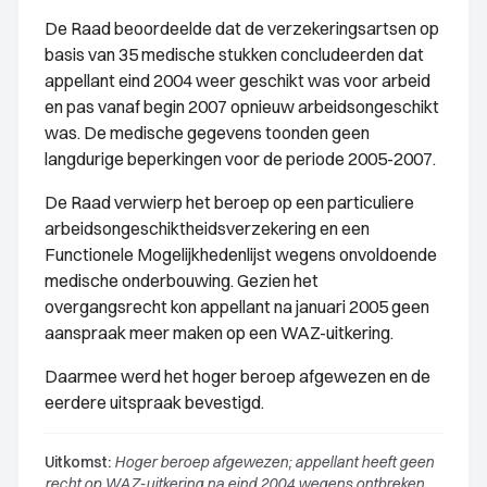
De Raad beoordeelde dat de verzekeringsartsen op
basis van 35 medische stukken concludeerden dat
appellant eind 2004 weer geschikt was voor arbeid
en pas vanaf begin 2007 opnieuw arbeidsongeschikt
was. De medische gegevens toonden geen
langdurige beperkingen voor de periode 2005-2007.
De Raad verwierp het beroep op een particuliere
arbeidsongeschiktheidsverzekering en een
Functionele Mogelijkhedenlijst wegens onvoldoende
medische onderbouwing. Gezien het
overgangsrecht kon appellant na januari 2005 geen
aanspraak meer maken op een WAZ-uitkering.
Daarmee werd het hoger beroep afgewezen en de
eerdere uitspraak bevestigd.
Uitkomst:
Hoger beroep afgewezen; appellant heeft geen
recht op WAZ-uitkering na eind 2004 wegens ontbreken