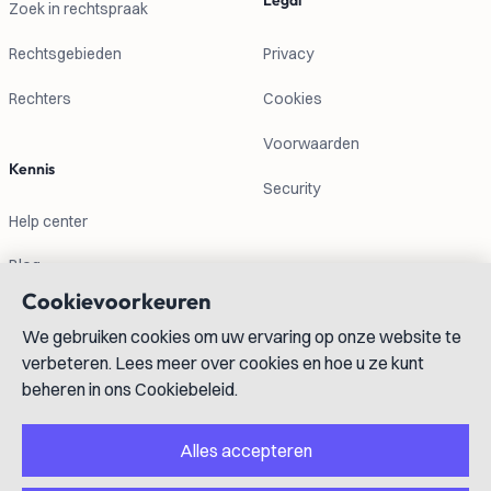
Legal
Zoek in rechtspraak
Rechtsgebieden
Privacy
Rechters
Cookies
Voorwaarden
Kennis
Security
Help center
Blog
Cookievoorkeuren
Contactgegevens
We gebruiken cookies om uw ervaring op onze website te
verbeteren. Lees meer over cookies en hoe u ze kunt
info@lexboost.com
beheren in ons Cookiebeleid.
Alles accepteren