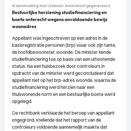
AI samenvatting door Lexboost
•
Automatisch gegenereerd
Bestuurlijke herziening studiefinanciering en
boete onterecht wegens onvoldoende bewijs
woonadres
Appellant was ingeschreven op een adres in de
basisregistratie personen (brp) waar ook zijn tante,
de hoofdbewoonster, woonde. De minister kende
studiefinanciering toe op basis van een uitwonende
status. Na een huisbezoek door controleurs in
opdracht van de minister werd geconcludeerd dat
appellant niet op het brp-adres woonde, waarna de
studiefinanciering werd herzien naar een
thuiswonende norm en een bestuurlijke boete werd
opgelegd.
De rechtbank verklaarde het beroep van appellant
ongegrond, stellende dat het rapport van de
controleurs voldoende aannemelijk maakte dat