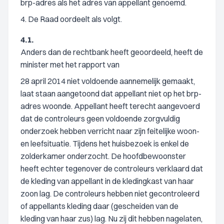
brp-adres als het adres van appellant genoemd.
4. De Raad oordeelt als volgt.
4.1.
Anders dan de rechtbank heeft geoordeeld, heeft de
minister met het rapport van
28 april 2014 niet voldoende aannemelijk gemaakt,
laat staan aangetoond dat appellant niet op het brp-
adres woonde. Appellant heeft terecht aangevoerd
dat de controleurs geen voldoende zorgvuldig
onderzoek hebben verricht naar zijn feitelijke woon-
en leefsituatie. Tijdens het huisbezoek is enkel de
zolderkamer onderzocht. De hoofdbewoonster
heeft echter tegenover de controleurs verklaard dat
de kleding van appellant in de kledingkast van haar
zoon lag. De controleurs hebben niet gecontroleerd
of appellants kleding daar (gescheiden van de
kleding van haar zus) lag. Nu zij dit hebben nagelaten,