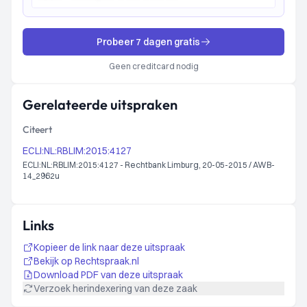
Probeer 7 dagen gratis
Geen creditcard nodig
Gerelateerde uitspraken
Citeert
ECLI:NL:RBLIM:2015:4127
ECLI:NL:RBLIM:2015:4127 - Rechtbank Limburg, 20-05-2015 / AWB-
14_2962u
Links
Kopieer de link naar deze uitspraak
Bekijk op Rechtspraak.nl
Download PDF van deze uitspraak
Verzoek herindexering van deze zaak