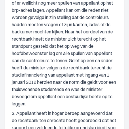
of er wellicht nog meer spullen van appellant op het
brp-adres lagen. Appellant kan om die reden niet
worden gevolgd in zijn stelling dat de controleurs
hadden moeten vragen of zij in kasten, lades of de
badkamer mochten kijken. Naar het oordeel van de
rechtbank heeft de minister zich terecht op het
standpunt gesteld dat het op weg van de
hoofdbewoonster lag om alle spullen van appellant
aan de controleurs te tonen. Gelet op een en ander
heeft de minister volgens de rechtbank terecht de
studiefinanciering van appellant met ingang van 1
januari 2012 herzien naar de norm die geldt voor een
thuiswonende studerende en was de minister
bevoegd om appellant een bestuurlijke boete op te
leggen.
3. Appellant heeft in hoger beroep aangevoerd dat
de rechtbank ten onrechte heeft geoordeeld dat het
rapport een voldoende feitelijke grondslag biedt voor