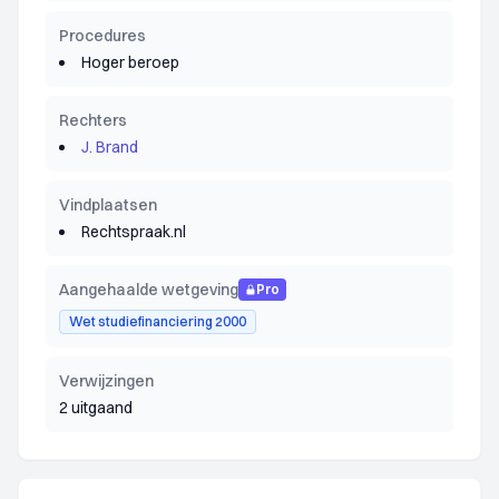
Procedures
Hoger beroep
Rechters
J. Brand
Vindplaatsen
Rechtspraak.nl
Aangehaalde wetgeving
Pro
Wet studiefinanciering 2000
Verwijzingen
2 uitgaand