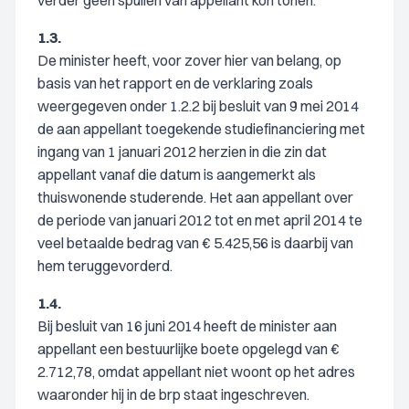
verder geen spullen van appellant kon tonen.
1.3.
De minister heeft, voor zover hier van belang, op
basis van het rapport en de verklaring zoals
weergegeven onder 1.2.2 bij besluit van 9 mei 2014
de aan appellant toegekende studiefinanciering met
ingang van 1 januari 2012 herzien in die zin dat
appellant vanaf die datum is aangemerkt als
thuiswonende studerende. Het aan appellant over
de periode van januari 2012 tot en met april 2014 te
veel betaalde bedrag van € 5.425,56 is daarbij van
hem teruggevorderd.
1.4.
Bij besluit van 16 juni 2014 heeft de minister aan
appellant een bestuurlijke boete opgelegd van €
2.712,78, omdat appellant niet woont op het adres
waaronder hij in de brp staat ingeschreven.