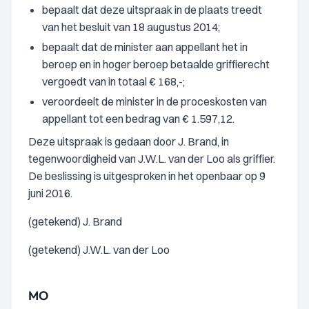
bepaalt dat deze uitspraak in de plaats treedt
van het besluit van 18 augustus 2014;
bepaalt dat de minister aan appellant het in
beroep en in hoger beroep betaalde griffierecht
vergoedt van in totaal € 168,-;
veroordeelt de minister in de proceskosten van
appellant tot een bedrag van € 1.597,12.
Deze uitspraak is gedaan door J. Brand, in
tegenwoordigheid van J.W.L. van der Loo als griffier.
De beslissing is uitgesproken in het openbaar op 9
juni 2016.
(getekend) J. Brand
(getekend) J.W.L. van der Loo
MO