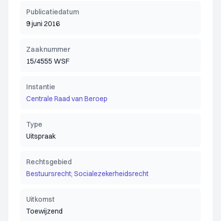
Publicatiedatum
9 juni 2016
Zaaknummer
15/4555 WSF
Instantie
Centrale Raad van Beroep
Type
Uitspraak
Rechtsgebied
Bestuursrecht; Socialezekerheidsrecht
Uitkomst
Toewijzend