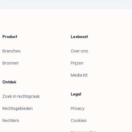
Footer
Product
Lexboost
Branches
Over ons
Bronnen
Prijzen
Media Kit
Ontdek
Legal
Zoek in rechtspraak
Rechtsgebieden
Privacy
Rechters
Cookies