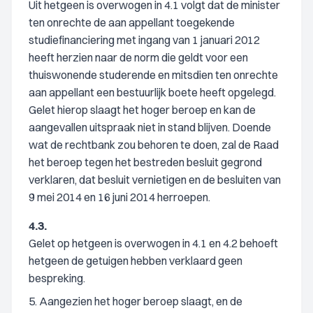
Uit hetgeen is overwogen in 4.1 volgt dat de minister
ten onrechte de aan appellant toegekende
studiefinanciering met ingang van 1 januari 2012
heeft herzien naar de norm die geldt voor een
thuiswonende studerende en mitsdien ten onrechte
aan appellant een bestuurlijk boete heeft opgelegd.
Gelet hierop slaagt het hoger beroep en kan de
aangevallen uitspraak niet in stand blijven. Doende
wat de rechtbank zou behoren te doen, zal de Raad
het beroep tegen het bestreden besluit gegrond
verklaren, dat besluit vernietigen en de besluiten van
9 mei 2014 en 16 juni 2014 herroepen.
4.3.
Gelet op hetgeen is overwogen in 4.1 en 4.2 behoeft
hetgeen de getuigen hebben verklaard geen
bespreking.
5. Aangezien het hoger beroep slaagt, en de