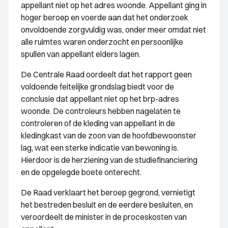
appellant niet op het adres woonde. Appellant ging in
hoger beroep en voerde aan dat het onderzoek
onvoldoende zorgvuldig was, onder meer omdat niet
alle ruimtes waren onderzocht en persoonlijke
spullen van appellant elders lagen.
De Centrale Raad oordeelt dat het rapport geen
voldoende feitelijke grondslag biedt voor de
conclusie dat appellant niet op het brp-adres
woonde. De controleurs hebben nagelaten te
controleren of de kleding van appellant in de
kledingkast van de zoon van de hoofdbewoonster
lag, wat een sterke indicatie van bewoning is.
Hierdoor is de herziening van de studiefinanciering
en de opgelegde boete onterecht.
De Raad verklaart het beroep gegrond, vernietigt
het bestreden besluit en de eerdere besluiten, en
veroordeelt de minister in de proceskosten van