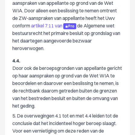
aanspraken van appellante op grond van de Wet
WIA. Door alleen een beslissing te nemen omtrent
de ZW-aanspraken van appellante heeft het Uwv
conform
artikel 7:11 van
de Algemene wet
Pro
bestuursrecht het primaire besluit op grondslag van
het daartegen aangevoerde bezwaar
heroverwogen.
4.4.
Door ook de beroepsgronden van appellante gericht
op haar aanspraken op grond van de Wet WIA te
beoordelen en daarover een beslissing te nemen, is
de rechtbank daarom getreden buiten de grenzen
van het bestreden besluit en buiten de omvang van
het geding.
5. De overwegingen 4.1 tot en met 4.4 leiden tot de
conclusie dat het incidenteel hoger beroep slaagt.
Voor een vernietiging om deze reden van de