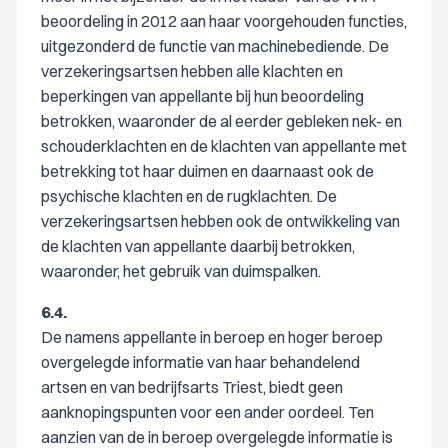
beoordeling in 2012 aan haar voorgehouden functies,
uitgezonderd de functie van machinebediende. De
verzekeringsartsen hebben alle klachten en
beperkingen van appellante bij hun beoordeling
betrokken, waaronder de al eerder gebleken nek- en
schouderklachten en de klachten van appellante met
betrekking tot haar duimen en daarnaast ook de
psychische klachten en de rugklachten. De
verzekeringsartsen hebben ook de ontwikkeling van
de klachten van appellante daarbij betrokken,
waaronder, het gebruik van duimspalken.
6.4.
De namens appellante in beroep en hoger beroep
overgelegde informatie van haar behandelend
artsen en van bedrijfsarts Triest, biedt geen
aanknopingspunten voor een ander oordeel. Ten
aanzien van de in beroep overgelegde informatie is