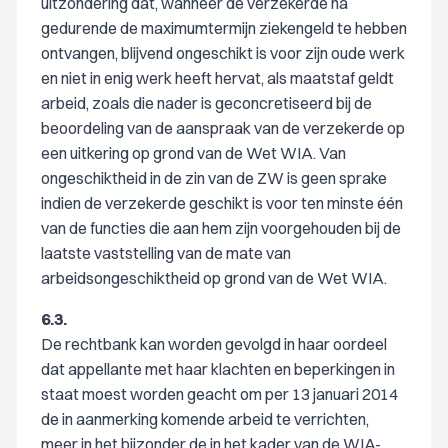
uitzondering dat, wanneer de verzekerde na
gedurende de maximumtermijn ziekengeld te hebben
ontvangen, blijvend ongeschikt is voor zijn oude werk
en niet in enig werk heeft hervat, als maatstaf geldt
arbeid, zoals die nader is geconcretiseerd bij de
beoordeling van de aanspraak van de verzekerde op
een uitkering op grond van de Wet WIA. Van
ongeschiktheid in de zin van de ZW is geen sprake
indien de verzekerde geschikt is voor ten minste één
van de functies die aan hem zijn voorgehouden bij de
laatste vaststelling van de mate van
arbeidsongeschiktheid op grond van de Wet WIA.
6.3.
De rechtbank kan worden gevolgd in haar oordeel
dat appellante met haar klachten en beperkingen in
staat moest worden geacht om per 13 januari 2014
de in aanmerking komende arbeid te verrichten,
meer in het bijzonder de in het kader van de WIA-