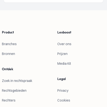
Footer
Product
Lexboost
Branches
Over ons
Bronnen
Prijzen
Media Kit
Ontdek
Legal
Zoek in rechtspraak
Rechtsgebieden
Privacy
Rechters
Cookies