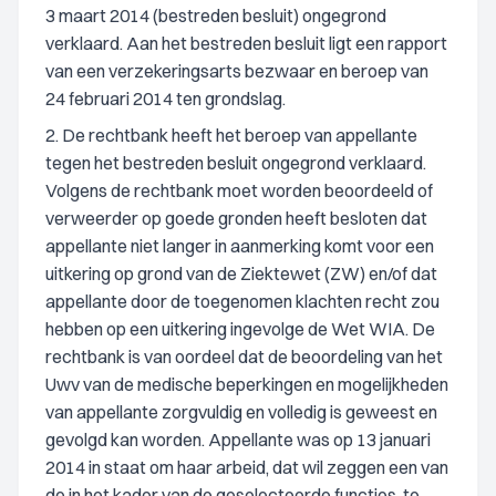
3 maart 2014 (bestreden besluit) ongegrond
verklaard. Aan het bestreden besluit ligt een rapport
van een verzekeringsarts bezwaar en beroep van
24 februari 2014 ten grondslag.
2. De rechtbank heeft het beroep van appellante
tegen het bestreden besluit ongegrond verklaard.
Volgens de rechtbank moet worden beoordeeld of
verweerder op goede gronden heeft besloten dat
appellante niet langer in aanmerking komt voor een
uitkering op grond van de Ziektewet (ZW) en/of dat
appellante door de toegenomen klachten recht zou
hebben op een uitkering ingevolge de Wet WIA. De
rechtbank is van oordeel dat de beoordeling van het
Uwv van de medische beperkingen en mogelijkheden
van appellante zorgvuldig en volledig is geweest en
gevolgd kan worden. Appellante was op 13 januari
2014 in staat om haar arbeid, dat wil zeggen een van
de in het kader van de geselecteerde functies, te