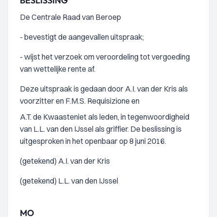
BESLISSING
De Centrale Raad van Beroep
- bevestigt de aangevallen uitspraak;
- wijst het verzoek om veroordeling tot vergoeding
van wettelijke rente af.
Deze uitspraak is gedaan door A.I. van der Kris als
voorzitter en F.M.S. Requisizione en
A.T. de Kwaasteniet als leden, in tegenwoordigheid
van L.L. van den IJssel als griffier. De beslissing is
uitgesproken in het openbaar op 8 juni 2016.
(getekend) A.I. van der Kris
(getekend) L.L. van den IJssel
MO