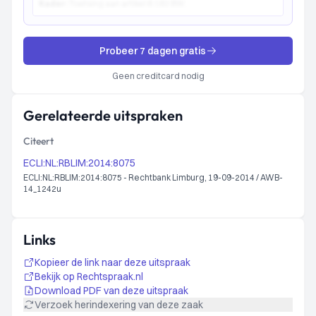
Kader:
Toetsing aan artikel 6:162 BW...
Probeer 7 dagen gratis
Geen creditcard nodig
Gerelateerde uitspraken
Citeert
ECLI:NL:RBLIM:2014:8075
ECLI:NL:RBLIM:2014:8075 - Rechtbank Limburg, 19-09-2014 / AWB-
14_1242u
Links
Kopieer de link naar deze uitspraak
Bekijk op Rechtspraak.nl
Download PDF van deze uitspraak
Verzoek herindexering van deze zaak