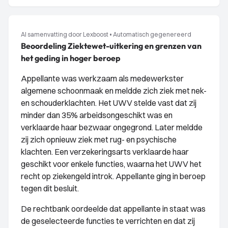
AI samenvatting door Lexboost
•
Automatisch gegenereerd
Beoordeling Ziektewet-uitkering en grenzen van
het geding in hoger beroep
Appellante was werkzaam als medewerkster
algemene schoonmaak en meldde zich ziek met nek-
en schouderklachten. Het UWV stelde vast dat zij
minder dan 35% arbeidsongeschikt was en
verklaarde haar bezwaar ongegrond. Later meldde
zij zich opnieuw ziek met rug- en psychische
klachten. Een verzekeringsarts verklaarde haar
geschikt voor enkele functies, waarna het UWV het
recht op ziekengeld introk. Appellante ging in beroep
tegen dit besluit.
De rechtbank oordeelde dat appellante in staat was
de geselecteerde functies te verrichten en dat zij