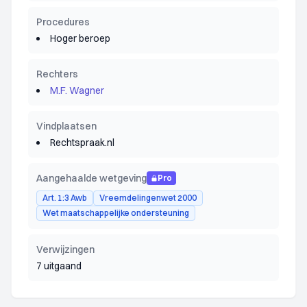
Procedures
Hoger beroep
Rechters
M.F. Wagner
Vindplaatsen
Rechtspraak.nl
Aangehaalde wetgeving
Pro
Art. 1:3 Awb
Vreemdelingenwet 2000
Wet maatschappelijke ondersteuning
Verwijzingen
7 uitgaand