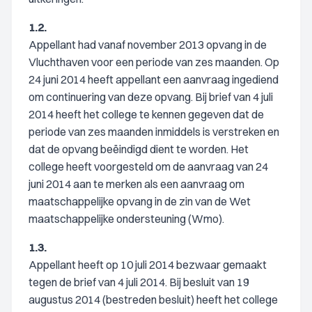
1.2.
Appellant had vanaf november 2013 opvang in de
Vluchthaven voor een periode van zes maanden. Op
24 juni 2014 heeft appellant een aanvraag ingediend
om continuering van deze opvang. Bij brief van 4 juli
2014 heeft het college te kennen gegeven dat de
periode van zes maanden inmiddels is verstreken en
dat de opvang beëindigd dient te worden. Het
college heeft voorgesteld om de aanvraag van 24
juni 2014 aan te merken als een aanvraag om
maatschappelijke opvang in de zin van de Wet
maatschappelijke ondersteuning (Wmo).
1.3.
Appellant heeft op 10 juli 2014 bezwaar gemaakt
tegen de brief van 4 juli 2014. Bij besluit van 19
augustus 2014 (bestreden besluit) heeft het college