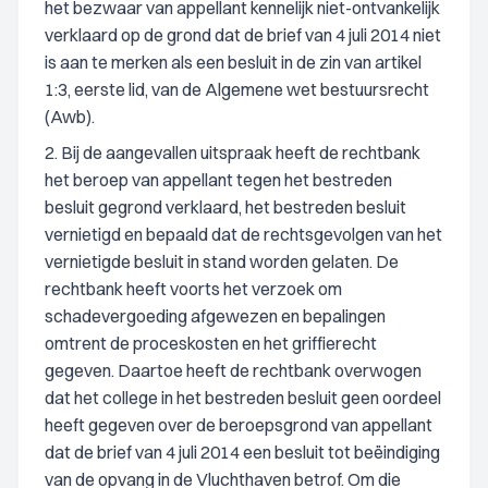
het bezwaar van appellant kennelijk niet-ontvankelijk
verklaard op de grond dat de brief van 4 juli 2014 niet
is aan te merken als een besluit in de zin van artikel
1:3, eerste lid, van de Algemene wet bestuursrecht
(Awb).
2. Bij de aangevallen uitspraak heeft de rechtbank
het beroep van appellant tegen het bestreden
besluit gegrond verklaard, het bestreden besluit
vernietigd en bepaald dat de rechtsgevolgen van het
vernietigde besluit in stand worden gelaten. De
rechtbank heeft voorts het verzoek om
schadevergoeding afgewezen en bepalingen
omtrent de proceskosten en het griffierecht
gegeven. Daartoe heeft de rechtbank overwogen
dat het college in het bestreden besluit geen oordeel
heeft gegeven over de beroepsgrond van appellant
dat de brief van 4 juli 2014 een besluit tot beëindiging
van de opvang in de Vluchthaven betrof. Om die