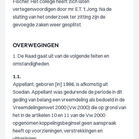
Fischer. Het college heeft zich laten
vertegenwoordigen door mr. E.T. ’t Jong. Na de
sluiting van het onderzoek ter zitting zijn de
gevoegde zaken weer gesplitst.
OVERWEGINGEN
1. De Raad gaat uit van de volgende feiten en
omstandigheden.
1.1.
Appellant, geboren [in] 1986, is afkomstig uit
Soedan. Appellant was gedurende de periode in dit
geding van belang een vreemdeling als bedoeld in de
Vreemdelingenwet 2000 (Vw 2000) die op grond van
het in de artikelen 10 en 11 van de Vw 2000
opgenomen koppelingsbeginsel geen aanspraak
heeft op voorzieningen, verstrekkingen en
uitkeringen.