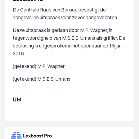
De Centrale Raad van Beroep bevestigt de
aangevallen uitspraak voor zover aangevochten.
Deze uitspraak is gedaan door M.F. Wagner, in
tegenwoordigheid van M.S.E.S. Umans als griffier. De
beslissing is uitgesproken in het openbaar op 15 juni
2016.
(getekend) M.F. Wagner
(getekend) M.S.E.S. Umans
UM
Lexboost Pro