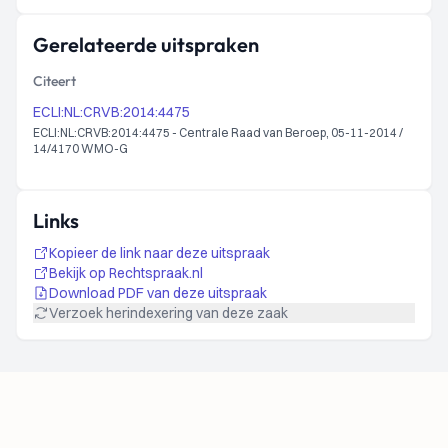
Gerelateerde uitspraken
Citeert
ECLI:NL:CRVB:2014:4475
ECLI:NL:CRVB:2014:4475 - Centrale Raad van Beroep, 05-11-2014 /
14/4170 WMO-G
Links
Kopieer de link naar deze uitspraak
Bekijk op Rechtspraak.nl
Download PDF van deze uitspraak
Verzoek herindexering van deze zaak
Footer