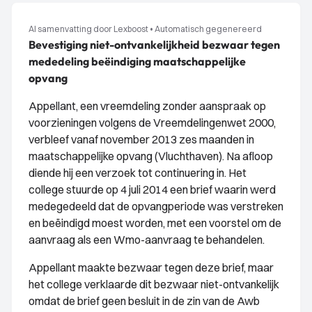
AI samenvatting door Lexboost
•
Automatisch gegenereerd
Bevestiging niet-ontvankelijkheid bezwaar tegen
mededeling beëindiging maatschappelijke
opvang
Appellant, een vreemdeling zonder aanspraak op
voorzieningen volgens de Vreemdelingenwet 2000,
verbleef vanaf november 2013 zes maanden in
maatschappelijke opvang (Vluchthaven). Na afloop
diende hij een verzoek tot continuering in. Het
college stuurde op 4 juli 2014 een brief waarin werd
medegedeeld dat de opvangperiode was verstreken
en beëindigd moest worden, met een voorstel om de
aanvraag als een Wmo-aanvraag te behandelen.
Appellant maakte bezwaar tegen deze brief, maar
het college verklaarde dit bezwaar niet-ontvankelijk
omdat de brief geen besluit in de zin van de Awb