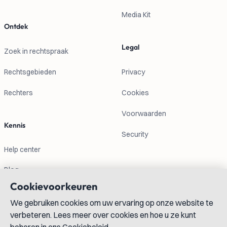
Media Kit
Ontdek
Legal
Zoek in rechtspraak
Rechtsgebieden
Privacy
Rechters
Cookies
Voorwaarden
Kennis
Security
Help center
Blog
Cookievoorkeuren
Contactgegevens
We gebruiken cookies om uw ervaring op onze website te
verbeteren. Lees meer over cookies en hoe u ze kunt
info@lexboost.com