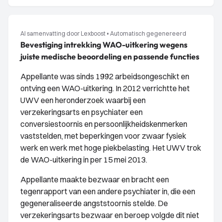
AI samenvatting door Lexboost
•
Automatisch gegenereerd
Bevestiging intrekking WAO-uitkering wegens
juiste medische beoordeling en passende functies
Appellante was sinds 1992 arbeidsongeschikt en
ontving een WAO-uitkering. In 2012 verrichtte het
UWV een heronderzoek waarbij een
verzekeringsarts en psychiater een
conversiestoornis en persoonlijkheidskenmerken
vaststelden, met beperkingen voor zwaar fysiek
werk en werk met hoge piekbelasting. Het UWV trok
de WAO-uitkering in per 15 mei 2013.
Appellante maakte bezwaar en bracht een
tegenrapport van een andere psychiater in, die een
gegeneraliseerde angststoornis stelde. De
verzekeringsarts bezwaar en beroep volgde dit niet