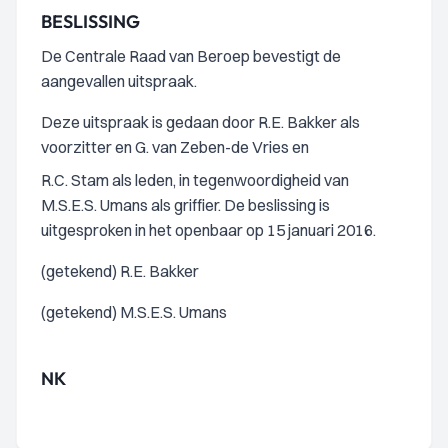
BESLISSING
De Centrale Raad van Beroep bevestigt de
aangevallen uitspraak.
Deze uitspraak is gedaan door R.E. Bakker als
voorzitter en G. van Zeben-de Vries en
R.C. Stam als leden, in tegenwoordigheid van
M.S.E.S. Umans als griffier. De beslissing is
uitgesproken in het openbaar op 15 januari 2016.
(getekend) R.E. Bakker
(getekend) M.S.E.S. Umans
NK