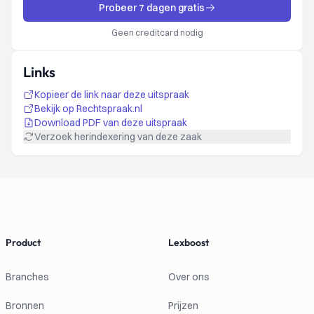
Probeer 7 dagen gratis
Geen creditcard nodig
Links
Kopieer de link naar deze uitspraak
Bekijk op Rechtspraak.nl
Download PDF van deze uitspraak
Verzoek herindexering van deze zaak
Footer
Product
Lexboost
Branches
Over ons
Bronnen
Prijzen