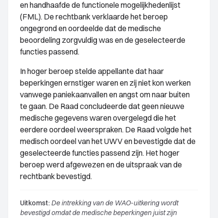
en handhaafde de functionele mogelijkhedenlijst
(FML). De rechtbank verklaarde het beroep
ongegrond en oordeelde dat de medische
beoordeling zorgvuldig was en de geselecteerde
functies passend.
In hoger beroep stelde appellante dat haar
beperkingen ernstiger waren en zij niet kon werken
vanwege paniekaanvallen en angst om naar buiten
te gaan. De Raad concludeerde dat geen nieuwe
medische gegevens waren overgelegd die het
eerdere oordeel weerspraken. De Raad volgde het
medisch oordeel van het UWV en bevestigde dat de
geselecteerde functies passend zijn. Het hoger
beroep werd afgewezen en de uitspraak van de
rechtbank bevestigd.
Uitkomst:
De intrekking van de WAO-uitkering wordt
bevestigd omdat de medische beperkingen juist zijn