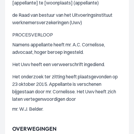
[appellante] te [woonplaats] (appellante)
de Raad van bestuur van het Uitvoeringsinstituut
werknemersverzekeringen (Uwv)
PROCESVERLOOP
Namens appellante heeft mr. A.C. Cornelisse,
advocaat, hoger beroep ingesteld.
Het Uwv heeft een verweerschrift ingediend.
Het onderzoek ter zitting heeft plaatsgevonden op
23 oktober 2015. Appellante is verschenen
bijgestaan door mr. Cornelisse. Het Uwv heeft zich
laten vertegenwoordigen door
mr. W.J. Belder.
OVERWEGINGEN