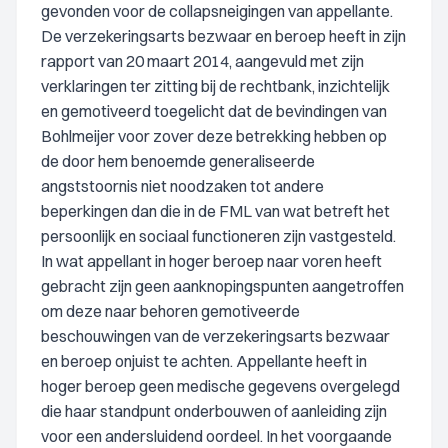
gevonden voor de collapsneigingen van appellante.
De verzekeringsarts bezwaar en beroep heeft in zijn
rapport van 20 maart 2014, aangevuld met zijn
verklaringen ter zitting bij de rechtbank, inzichtelijk
en gemotiveerd toegelicht dat de bevindingen van
Bohlmeijer voor zover deze betrekking hebben op
de door hem benoemde generaliseerde
angststoornis niet noodzaken tot andere
beperkingen dan die in de FML van wat betreft het
persoonlijk en sociaal functioneren zijn vastgesteld.
In wat appellant in hoger beroep naar voren heeft
gebracht zijn geen aanknopingspunten aangetroffen
om deze naar behoren gemotiveerde
beschouwingen van de verzekeringsarts bezwaar
en beroep onjuist te achten. Appellante heeft in
hoger beroep geen medische gegevens overgelegd
die haar standpunt onderbouwen of aanleiding zijn
voor een andersluidend oordeel. In het voorgaande