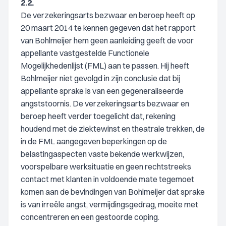
2.2.
De verzekeringsarts bezwaar en beroep heeft op
20 maart 2014 te kennen gegeven dat het rapport
van Bohlmeijer hem geen aanleiding geeft de voor
appellante vastgestelde Functionele
Mogelijkhedenlijst (FML) aan te passen. Hij heeft
Bohlmeijer niet gevolgd in zijn conclusie dat bij
appellante sprake is van een gegeneraliseerde
angststoornis. De verzekeringsarts bezwaar en
beroep heeft verder toegelicht dat, rekening
houdend met de ziektewinst en theatrale trekken, de
in de FML aangegeven beperkingen op de
belastingaspecten vaste bekende werkwijzen,
voorspelbare werksituatie en geen rechtstreeks
contact met klanten in voldoende mate tegemoet
komen aan de bevindingen van Bohlmeijer dat sprake
is van irreële angst, vermijdingsgedrag, moeite met
concentreren en een gestoorde coping.