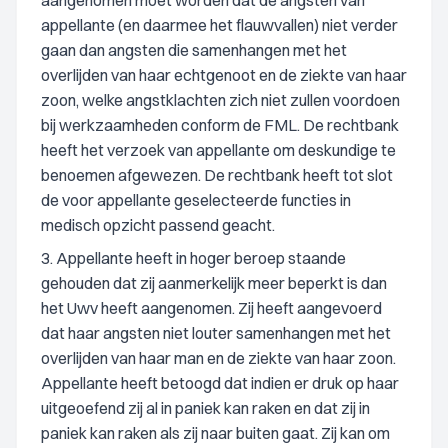
aangenomen moet worden dat de angsten van
appellante (en daarmee het flauwvallen) niet verder
gaan dan angsten die samenhangen met het
overlijden van haar echtgenoot en de ziekte van haar
zoon, welke angstklachten zich niet zullen voordoen
bij werkzaamheden conform de FML. De rechtbank
heeft het verzoek van appellante om deskundige te
benoemen afgewezen. De rechtbank heeft tot slot
de voor appellante geselecteerde functies in
medisch opzicht passend geacht.
3. Appellante heeft in hoger beroep staande
gehouden dat zij aanmerkelijk meer beperkt is dan
het Uwv heeft aangenomen. Zij heeft aangevoerd
dat haar angsten niet louter samenhangen met het
overlijden van haar man en de ziekte van haar zoon.
Appellante heeft betoogd dat indien er druk op haar
uitgeoefend zij al in paniek kan raken en dat zij in
paniek kan raken als zij naar buiten gaat. Zij kan om