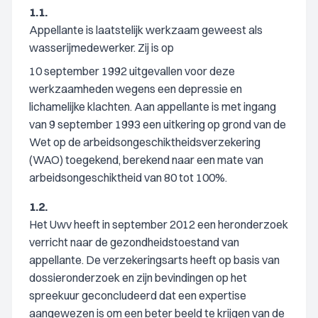
1.1.
Appellante is laatstelijk werkzaam geweest als
wasserijmedewerker. Zij is op
10 september 1992 uitgevallen voor deze
werkzaamheden wegens een depressie en
lichamelijke klachten. Aan appellante is met ingang
van 9 september 1993 een uitkering op grond van de
Wet op de arbeidsongeschiktheidsverzekering
(WAO) toegekend, berekend naar een mate van
arbeidsongeschiktheid van 80 tot 100%.
1.2.
Het Uwv heeft in september 2012 een heronderzoek
verricht naar de gezondheidstoestand van
appellante. De verzekeringsarts heeft op basis van
dossieronderzoek en zijn bevindingen op het
spreekuur geconcludeerd dat een expertise
aangewezen is om een beter beeld te krijgen van de