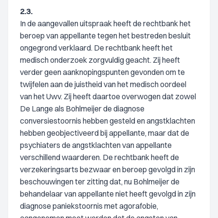
2.3.
In de aangevallen uitspraak heeft de rechtbank het
beroep van appellante tegen het bestreden besluit
ongegrond verklaard. De rechtbank heeft het
medisch onderzoek zorgvuldig geacht. Zij heeft
verder geen aanknopingspunten gevonden om te
twijfelen aan de juistheid van het medisch oordeel
van het Uwv. Zij heeft daartoe overwogen dat zowel
De Lange als Bohlmeijer de diagnose
conversiestoornis hebben gesteld en angstklachten
hebben geobjectiveerd bij appellante, maar dat de
psychiaters de angstklachten van appellante
verschillend waarderen. De rechtbank heeft de
verzekeringsarts bezwaar en beroep gevolgd in zijn
beschouwingen ter zitting dat, nu Bohlmeijer de
behandelaar van appellante niet heeft gevolgd in zijn
diagnose paniekstoornis met agorafobie,