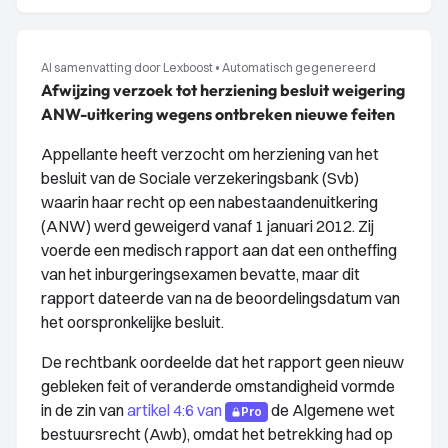
AI samenvatting door Lexboost
•
Automatisch gegenereerd
Afwijzing verzoek tot herziening besluit weigering
ANW-uitkering wegens ontbreken nieuwe feiten
Appellante heeft verzocht om herziening van het
besluit van de Sociale verzekeringsbank (Svb)
waarin haar recht op een nabestaandenuitkering
(ANW) werd geweigerd vanaf 1 januari 2012. Zij
voerde een medisch rapport aan dat een ontheffing
van het inburgeringsexamen bevatte, maar dit
rapport dateerde van na de beoordelingsdatum van
het oorspronkelijke besluit.
De rechtbank oordeelde dat het rapport geen nieuw
gebleken feit of veranderde omstandigheid vormde
in de zin van
artikel 4:6 van
de Algemene wet
Pro
bestuursrecht (Awb), omdat het betrekking had op