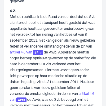
gegeven.
4.2.
Met de rechtbank is de Raad van oordeel dat de Svb
zich terecht op het standpunt heeft gesteld dat wat
appellante heeft aangevoerd ter onderbouwing van
het verzoek tot herziening van het besluit van 8
september 2011, niet kan gelden als nieuw gebleken
feiten of veranderde omstandigheden in de zin van
artikel 4:6 van
de Awb. Appellante heeft in
Pro
hoger beroep opnieuw gewezen op de ontheffing die
haar in december 2012 is verleend voor het
inburgeringsexamen. Hiermee wordt geen ander
licht geworpen op haar medische situatie op de
datum in geding, zijnde 31 december 2011. Nu aldus
geen sprake is van nieuw gebleken feiten of
veranderde omstandigheden in de zin van
artikel 4:6
van
de Awb, was de Svb bevoegd om het
Pro
verzoek met toepassing van het tweede lid van dat