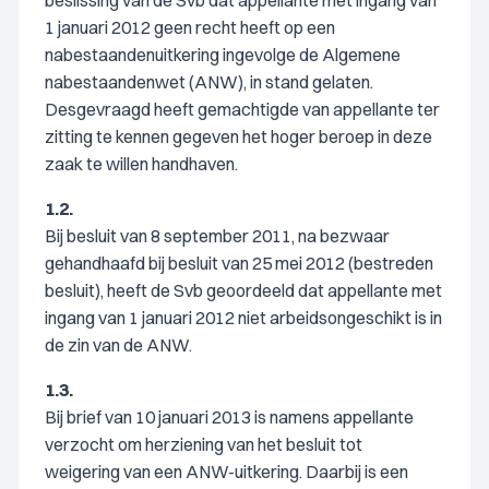
beslissing van de Svb dat appellante met ingang van
1 januari 2012 geen recht heeft op een
nabestaandenuitkering ingevolge de Algemene
nabestaandenwet (ANW), in stand gelaten.
Desgevraagd heeft gemachtigde van appellante ter
zitting te kennen gegeven het hoger beroep in deze
zaak te willen handhaven.
1.2.
Bij besluit van 8 september 2011, na bezwaar
gehandhaafd bij besluit van 25 mei 2012 (bestreden
besluit), heeft de Svb geoordeeld dat appellante met
ingang van 1 januari 2012 niet arbeidsongeschikt is in
de zin van de ANW.
1.3.
Bij brief van 10 januari 2013 is namens appellante
verzocht om herziening van het besluit tot
weigering van een ANW-uitkering. Daarbij is een