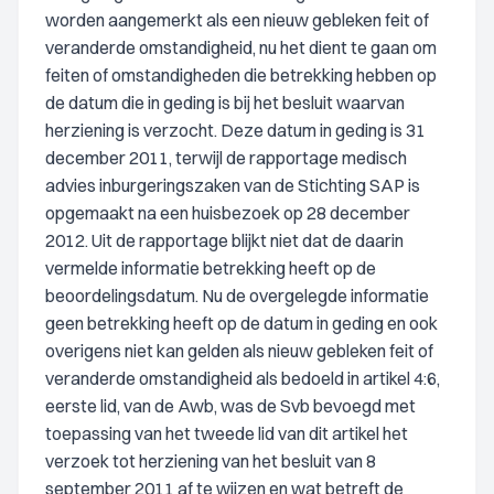
worden aangemerkt als een nieuw gebleken feit of
veranderde omstandigheid, nu het dient te gaan om
feiten of omstandigheden die betrekking hebben op
de datum die in geding is bij het besluit waarvan
herziening is verzocht. Deze datum in geding is 31
december 2011, terwijl de rapportage medisch
advies inburgeringszaken van de Stichting SAP is
opgemaakt na een huisbezoek op 28 december
2012. Uit de rapportage blijkt niet dat de daarin
vermelde informatie betrekking heeft op de
beoordelingsdatum. Nu de overgelegde informatie
geen betrekking heeft op de datum in geding en ook
overigens niet kan gelden als nieuw gebleken feit of
veranderde omstandigheid als bedoeld in artikel 4:6,
eerste lid, van de Awb, was de Svb bevoegd met
toepassing van het tweede lid van dit artikel het
verzoek tot herziening van het besluit van 8
september 2011 af te wijzen en wat betreft de