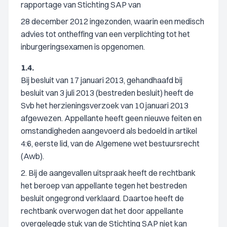
rapportage van Stichting SAP van
28 december 2012 ingezonden, waarin een medisch
advies tot ontheffing van een verplichting tot het
inburgeringsexamen is opgenomen.
1.4.
Bij besluit van 17 januari 2013, gehandhaafd bij
besluit van 3 juli 2013 (bestreden besluit) heeft de
Svb het herzieningsverzoek van 10 januari 2013
afgewezen. Appellante heeft geen nieuwe feiten en
omstandigheden aangevoerd als bedoeld in artikel
4:6, eerste lid, van de Algemene wet bestuursrecht
(Awb).
2. Bij de aangevallen uitspraak heeft de rechtbank
het beroep van appellante tegen het bestreden
besluit ongegrond verklaard. Daartoe heeft de
rechtbank overwogen dat het door appellante
overgelegde stuk van de Stichting SAP niet kan