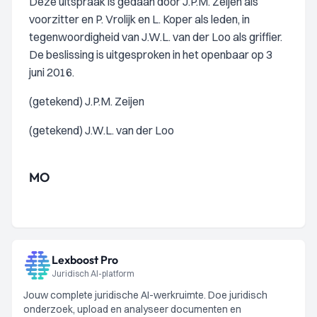
Deze uitspraak is gedaan door J.P.M. Zeijen als
voorzitter en P. Vrolijk en L. Koper als leden, in
tegenwoordigheid van J.W.L. van der Loo als griffier.
De beslissing is uitgesproken in het openbaar op 3
juni 2016.
(getekend) J.P.M. Zeijen
(getekend) J.W.L. van der Loo
MO
Lexboost Pro
Juridisch AI-platform
Jouw complete juridische AI-werkruimte. Doe juridisch
onderzoek, upload en analyseer documenten en