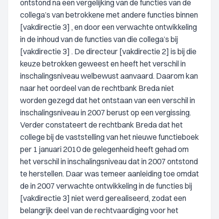
ontstond na een vergelijking van de functies van de
collega’s van betrokkene met andere functies binnen
[vakdirectie 3] , en door een verwachte ontwikkeling
in de inhoud van de functies van die collega’s bij
[vakdirectie 3] . De directeur [vakdirectie 2] is bij die
keuze betrokken geweest en heeft het verschil in
inschalingsniveau welbewust aanvaard. Daarom kan
naar het oordeel van de rechtbank Breda niet
worden gezegd dat het ontstaan van een verschil in
inschalingsniveau in 2007 berust op een vergissing.
Verder constateert de rechtbank Breda dat het
college bij de vaststelling van het nieuwe functieboek
per 1 januari 2010 de gelegenheid heeft gehad om
het verschil in inschalingsniveau dat in 2007 ontstond
te herstellen. Daar was temeer aanleiding toe omdat
de in 2007 verwachte ontwikkeling in de functies bij
[vakdirectie 3] niet werd gerealiseerd, zodat een
belangrijk deel van de rechtvaardiging voor het