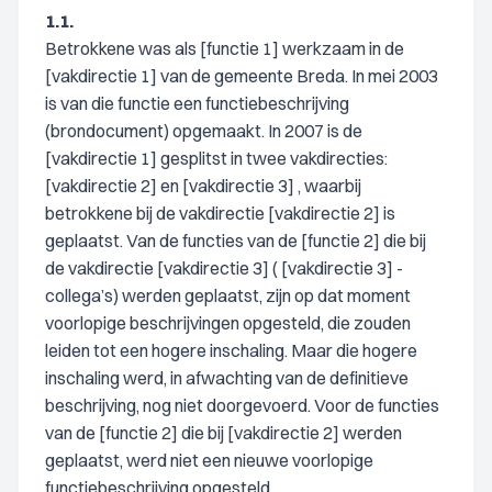
1.1.
Betrokkene was als [functie 1] werkzaam in de
[vakdirectie 1] van de gemeente Breda. In mei 2003
is van die functie een functiebeschrijving
(brondocument) opgemaakt. In 2007 is de
[vakdirectie 1] gesplitst in twee vakdirecties:
[vakdirectie 2] en [vakdirectie 3] , waarbij
betrokkene bij de vakdirectie [vakdirectie 2] is
geplaatst. Van de functies van de [functie 2] die bij
de vakdirectie [vakdirectie 3] ( [vakdirectie 3] -
collega’s) werden geplaatst, zijn op dat moment
voorlopige beschrijvingen opgesteld, die zouden
leiden tot een hogere inschaling. Maar die hogere
inschaling werd, in afwachting van de definitieve
beschrijving, nog niet doorgevoerd. Voor de functies
van de [functie 2] die bij [vakdirectie 2] werden
geplaatst, werd niet een nieuwe voorlopige
functiebeschrijving opgesteld.