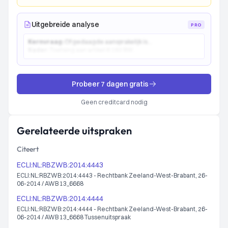
Uitgebreide analyse
PRO
Kernvraag:
Of gedaagde aansprakelijk is...
Kader:
Toetsing aan artikel 6:162 BW...
Probeer 7 dagen gratis
Geen creditcard nodig
Gerelateerde uitspraken
Citeert
ECLI:NL:RBZWB:2014:4443
ECLI:NL:RBZWB:2014:4443 - Rechtbank Zeeland-West-Brabant, 26-
06-2014 / AWB 13_6668
ECLI:NL:RBZWB:2014:4444
ECLI:NL:RBZWB:2014:4444 - Rechtbank Zeeland-West-Brabant, 26-
06-2014 / AWB 13_6668 Tussenuitspraak