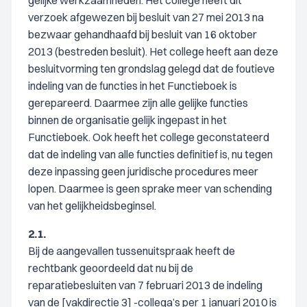
gelijke werkzaamheden. Het college heeft dit
verzoek afgewezen bij besluit van 27 mei 2013 na
bezwaar gehandhaafd bij besluit van 16 oktober
2013 (bestreden besluit). Het college heeft aan deze
besluitvorming ten grondslag gelegd dat de foutieve
indeling van de functies in het Functieboek is
gerepareerd. Daarmee zijn alle gelijke functies
binnen de organisatie gelijk ingepast in het
Functieboek. Ook heeft het college geconstateerd
dat de indeling van alle functies definitief is, nu tegen
deze inpassing geen juridische procedures meer
lopen. Daarmee is geen sprake meer van schending
van het gelijkheidsbeginsel.
2.1.
Bij de aangevallen tussenuitspraak heeft de
rechtbank geoordeeld dat nu bij de
reparatiebesluiten van 7 februari 2013 de indeling
van de [vakdirectie 3] -collega’s per 1 januari 2010 is