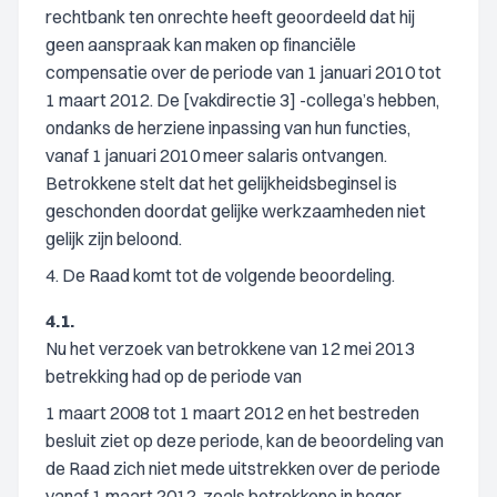
rechtbank ten onrechte heeft geoordeeld dat hij
geen aanspraak kan maken op financiële
compensatie over de periode van 1 januari 2010 tot
1 maart 2012. De [vakdirectie 3] -collega’s hebben,
ondanks de herziene inpassing van hun functies,
vanaf 1 januari 2010 meer salaris ontvangen.
Betrokkene stelt dat het gelijkheidsbeginsel is
geschonden doordat gelijke werkzaamheden niet
gelijk zijn beloond.
4. De Raad komt tot de volgende beoordeling.
4.1.
Nu het verzoek van betrokkene van 12 mei 2013
betrekking had op de periode van
1 maart 2008 tot 1 maart 2012 en het bestreden
besluit ziet op deze periode, kan de beoordeling van
de Raad zich niet mede uitstrekken over de periode
vanaf 1 maart 2012, zoals betrokkene in hoger