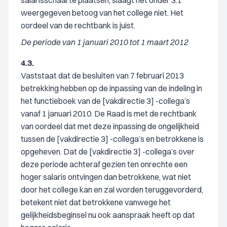
salarisschaal te plaatsen, slaagt het onder 3.1
weergegeven betoog van het college niet. Het
oordeel van de rechtbank is juist.
De periode van 1 januari 2010 tot 1 maart 2012
4.3.
Vaststaat dat de besluiten van 7 februari 2013
betrekking hebben op de inpassing van de indeling in
het functieboek van de [vakdirectie 3] -collega’s
vanaf 1 januari 2010. De Raad is met de rechtbank
van oordeel dat met deze inpassing de ongelijkheid
tussen de [vakdirectie 3] -collega’s en betrokkene is
opgeheven. Dat de [vakdirectie 3] -collega’s over
deze periode achteraf gezien ten onrechte een
hoger salaris ontvingen dan betrokkene, wat niet
door het college kan en zal worden teruggevorderd,
betekent niet dat betrokkene vanwege het
gelijkheidsbeginsel nu ook aanspraak heeft op dat