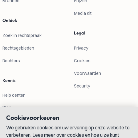
Bronnen
Prijzen
Media Kit
Ontdek
Legal
Zoek in rechtspraak
Rechtsgebieden
Privacy
Rechters
Cookies
Voorwaarden
Kennis
Security
Help center
Blog
Cookievoorkeuren
Contactgegevens
We gebruiken cookies om uw ervaring op onze website te
verbeteren. Lees meer over cookies en hoe u ze kunt