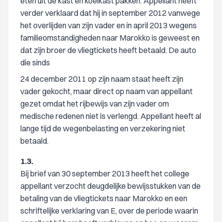
eten uit de kast en koelkast pakken. Appellant heeft
verder verklaard dat hij in september 2012 vanwege
het overlijden van zijn vader en in april 2013 wegens
familieomstandigheden naar Marokko is geweest en
dat zijn broer de vliegtickets heeft betaald. De auto
die sinds
24 december 2011 op zijn naam staat heeft zijn
vader gekocht, maar direct op naam van appellant
gezet omdat het rijbewijs van zijn vader om
medische redenen niet is verlengd. Appellant heeft al
lange tijd de wegenbelasting en verzekering niet
betaald.
1.3.
Bij brief van 30 september 2013 heeft het college
appellant verzocht deugdelijke bewijsstukken van de
betaling van de vliegtickets naar Marokko en een
schriftelijke verklaring van E, over de periode waarin