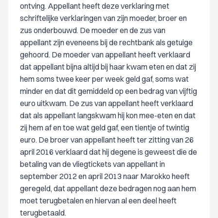
ontving. Appellant heeft deze verklaring met
schriftelijke verklaringen van zijn moeder, broer en
zus onderbouwd. De moeder en de zus van
appellant zijn eveneens bij de rechtbank als getuige
gehoord. De moeder van appellant heeft verklaard
dat appellant bijna altijd bij haar kwam eten en dat zij
hem soms twee keer per week geld gaf, soms wat
minder en dat dit gemiddeld op een bedrag van vijftig
euro uitkwam. De zus van appellant heeft verklaard
dat als appellant langskwam hij kon mee-eten en dat
zij hem af en toe wat geld gaf, een tientje of twintig
euro. De broer van appellant heeft ter zitting van 26
april 2016 verklaard dat hij degene is geweest die de
betaling van de vliegtickets van appellant in
september 2012 en april 2013 naar Marokko heeft
geregeld, dat appellant deze bedragen nog aan hem
moet terugbetalen en hiervan al een deel heeft
terugbetaald.