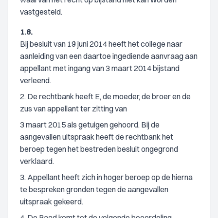
vastgesteld.
1.8.
Bij besluit van 19 juni 2014 heeft het college naar
aanleiding van een daartoe ingediende aanvraag aan
appellant met ingang van 3 maart 2014 bijstand
verleend.
2. De rechtbank heeft E, de moeder, de broer en de
zus van appellant ter zitting van
3 maart 2015 als getuigen gehoord. Bij de
aangevallen uitspraak heeft de rechtbank het
beroep tegen het bestreden besluit ongegrond
verklaard.
3. Appellant heeft zich in hoger beroep op de hierna
te bespreken gronden tegen de aangevallen
uitspraak gekeerd.
4. De Raad komt tot de volgende beoordeling.