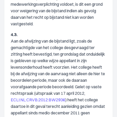
medewerkingsverplichting voldoet, is dit een grond
voor weigering van de bijstand indien als gevolg
daarvan het recht op bijstand niet kan worden
vastgesteld.
4.3.
Aan de afwijzing van de bijstand ligt, zoals de
gemachtigde van het college desgevraagd ter
zitting heeft bevestigd, ten grondslag dat onduidelijk
is gebleven op welke wijze appellant in zijn
levensonderhoud heeft voorzien. Het college heeft
bij de afwijzing van de aanvraag niet alleen de hier te
beoordelen periode, maar ook de daaraan
voorafgaande periode beoordeeld. Gelet op vaste
rechtspraak (uitspraak van 17 april 2012,
ECLI:NL:CRVB:2012:BW2936
) heeft het college
daartoe in dit geval terecht aanleiding gezien omdat
appellant sinds medio december 2011 geen