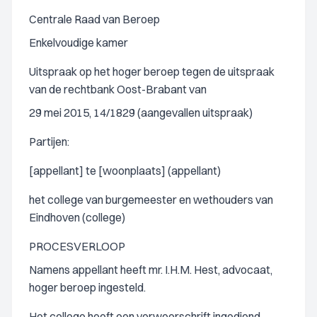
Centrale Raad van Beroep
Enkelvoudige kamer
Uitspraak op het hoger beroep tegen de uitspraak
van de rechtbank Oost-Brabant van
29 mei 2015, 14/1829 (aangevallen uitspraak)
Partijen:
[appellant] te [woonplaats] (appellant)
het college van burgemeester en wethouders van
Eindhoven (college)
PROCESVERLOOP
Namens appellant heeft mr. I.H.M. Hest, advocaat,
hoger beroep ingesteld.
Het college heeft een verweerschrift ingediend.