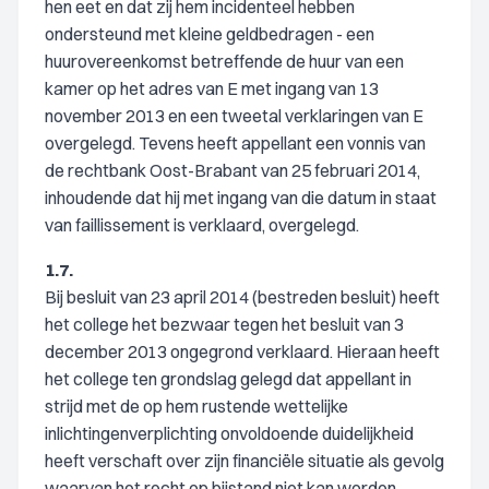
hen eet en dat zij hem incidenteel hebben
ondersteund met kleine geldbedragen - een
huurovereenkomst betreffende de huur van een
kamer op het adres van E met ingang van 13
november 2013 en een tweetal verklaringen van E
overgelegd. Tevens heeft appellant een vonnis van
de rechtbank Oost-Brabant van 25 februari 2014,
inhoudende dat hij met ingang van die datum in staat
van faillissement is verklaard, overgelegd.
1.7.
Bij besluit van 23 april 2014 (bestreden besluit) heeft
het college het bezwaar tegen het besluit van 3
december 2013 ongegrond verklaard. Hieraan heeft
het college ten grondslag gelegd dat appellant in
strijd met de op hem rustende wettelijke
inlichtingenverplichting onvoldoende duidelijkheid
heeft verschaft over zijn financiële situatie als gevolg
waarvan het recht op bijstand niet kan worden