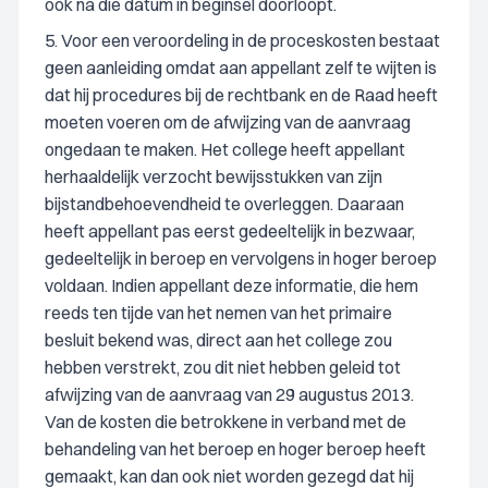
ook na die datum in beginsel doorloopt.
5. Voor een veroordeling in de proceskosten bestaat
geen aanleiding omdat aan appellant zelf te wijten is
dat hij procedures bij de rechtbank en de Raad heeft
moeten voeren om de afwijzing van de aanvraag
ongedaan te maken. Het college heeft appellant
herhaaldelijk verzocht bewijsstukken van zijn
bijstandbehoevendheid te overleggen. Daaraan
heeft appellant pas eerst gedeeltelijk in bezwaar,
gedeeltelijk in beroep en vervolgens in hoger beroep
voldaan. Indien appellant deze informatie, die hem
reeds ten tijde van het nemen van het primaire
besluit bekend was, direct aan het college zou
hebben verstrekt, zou dit niet hebben geleid tot
afwijzing van de aanvraag van 29 augustus 2013.
Van de kosten die betrokkene in verband met de
behandeling van het beroep en hoger beroep heeft
gemaakt, kan dan ook niet worden gezegd dat hij