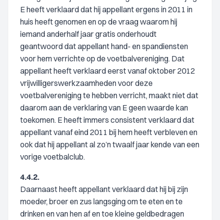
E heeft verklaard dat hij appellant ergens in 2011 in
huis heeft genomen en op de vraag waarom hij
iemand anderhalf jaar gratis onderhoudt
geantwoord dat appellant hand- en spandiensten
voor hem verrichte op de voetbalvereniging. Dat
appellant heeft verklaard eerst vanaf oktober 2012
vrijwilligerswerkzaamheden voor deze
voetbalvereniging te hebben verricht, maakt niet dat
daarom aan de verklaring van E geen waarde kan
toekomen. E heeft immers consistent verklaard dat
appellant vanaf eind 2011 bij hem heeft verbleven en
ook dat hij appellant al zo’n twaalf jaar kende van een
vorige voetbalclub.
4.4.2.
Daarnaast heeft appellant verklaard dat hij bij zijn
moeder, broer en zus langsging om te eten en te
drinken en van hen af en toe kleine geldbedragen