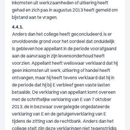
inkomsten uit werkzaamheden of uitkering heeft
gehad en zich pas in augustus 2013 heeft gemeld om
bijstand aan te vragen.
4.4.1.
Anders dan het college heeft geconcludeerd, is er
onvoldoende grond voor het oordeel dat onduidelijk
is gebleven hoe appellant in de periode voorafgaand
aan de aanvraag in zijn levensonderhoud heeft
voorzien. Appellant heeft weliswaar verklaard dat hij
geen inkomsten uit werk, uitkering of handel heeft
ontvangen, maar hij heeft tevens verklaard dat hij in
de periode dat hij bij E verbleef geen vaste lasten
betaalde. De verklaring van appellant komt overeen
met de schriftelijke verklaring van E van 7 oktober
2013, de in bezwaar overgelegde ongedateerde
verklaring van E en de getuigenverklaring van E
tijdens de zitting van de rechtbank. Anders dan het
college stelt zijn deze verklaringen niet tegenstrijdig.