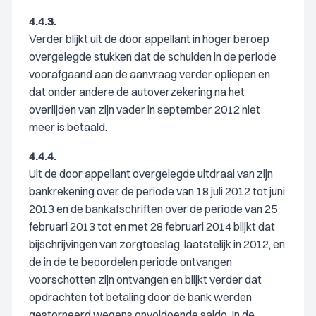
4.4.3.
Verder blijkt uit de door appellant in hoger beroep
overgelegde stukken dat de schulden in de periode
voorafgaand aan de aanvraag verder opliepen en
dat onder andere de autoverzekering na het
overlijden van zijn vader in september 2012 niet
meer is betaald.
4.4.4.
Uit de door appellant overgelegde uitdraai van zijn
bankrekening over de periode van 18 juli 2012 tot juni
2013 en de bankafschriften over de periode van 25
februari 2013 tot en met 28 februari 2014 blijkt dat
bijschrijvingen van zorgtoeslag, laatstelijk in 2012, en
de in de te beoordelen periode ontvangen
voorschotten zijn ontvangen en blijkt verder dat
opdrachten tot betaling door de bank werden
gestorneerd wegens onvoldoende saldo. In de