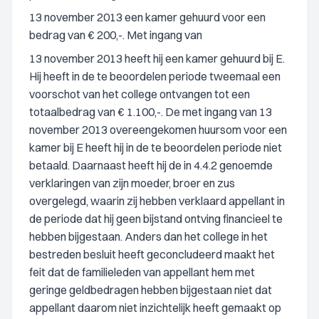
13 november 2013 een kamer gehuurd voor een
bedrag van € 200,-. Met ingang van
13 november 2013 heeft hij een kamer gehuurd bij E.
Hij heeft in de te beoordelen periode tweemaal een
voorschot van het college ontvangen tot een
totaalbedrag van € 1.100,-. De met ingang van 13
november 2013 overeengekomen huursom voor een
kamer bij E heeft hij in de te beoordelen periode niet
betaald. Daarnaast heeft hij de in 4.4.2 genoemde
verklaringen van zijn moeder, broer en zus
overgelegd, waarin zij hebben verklaard appellant in
de periode dat hij geen bijstand ontving financieel te
hebben bijgestaan. Anders dan het college in het
bestreden besluit heeft geconcludeerd maakt het
feit dat de familieleden van appellant hem met
geringe geldbedragen hebben bijgestaan niet dat
appellant daarom niet inzichtelijk heeft gemaakt op