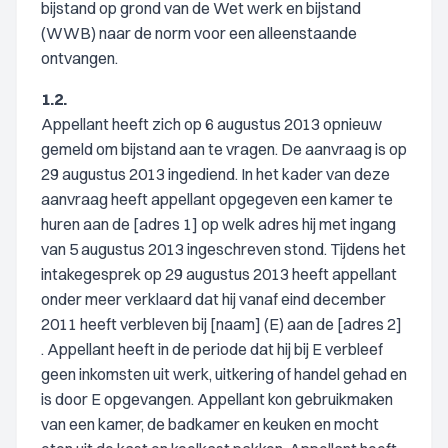
bijstand op grond van de Wet werk en bijstand
(WWB) naar de norm voor een alleenstaande
ontvangen.
1.2.
Appellant heeft zich op 6 augustus 2013 opnieuw
gemeld om bijstand aan te vragen. De aanvraag is op
29 augustus 2013 ingediend. In het kader van deze
aanvraag heeft appellant opgegeven een kamer te
huren aan de [adres 1] op welk adres hij met ingang
van 5 augustus 2013 ingeschreven stond. Tijdens het
intakegesprek op 29 augustus 2013 heeft appellant
onder meer verklaard dat hij vanaf eind december
2011 heeft verbleven bij [naam] (E) aan de [adres 2]
. Appellant heeft in de periode dat hij bij E verbleef
geen inkomsten uit werk, uitkering of handel gehad en
is door E opgevangen. Appellant kon gebruikmaken
van een kamer, de badkamer en keuken en mocht