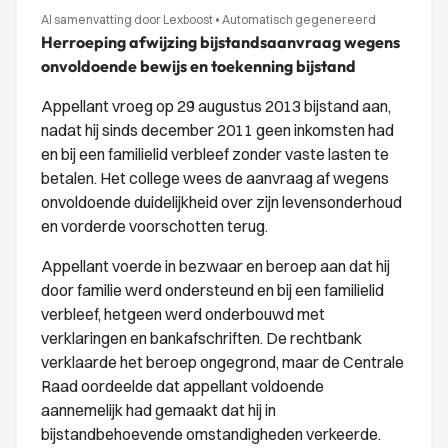
AI samenvatting door Lexboost
•
Automatisch gegenereerd
Herroeping afwijzing bijstandsaanvraag wegens
onvoldoende bewijs en toekenning bijstand
Appellant vroeg op 29 augustus 2013 bijstand aan,
nadat hij sinds december 2011 geen inkomsten had
en bij een familielid verbleef zonder vaste lasten te
betalen. Het college wees de aanvraag af wegens
onvoldoende duidelijkheid over zijn levensonderhoud
en vorderde voorschotten terug.
Appellant voerde in bezwaar en beroep aan dat hij
door familie werd ondersteund en bij een familielid
verbleef, hetgeen werd onderbouwd met
verklaringen en bankafschriften. De rechtbank
verklaarde het beroep ongegrond, maar de Centrale
Raad oordeelde dat appellant voldoende
aannemelijk had gemaakt dat hij in
bijstandbehoevende omstandigheden verkeerde.