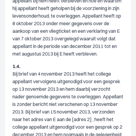
appellant bij hem heeft verbleven en hoe en waarom
hij appellant heeft geholpen bij de voorziening in zijn
levensonderhoud, te overleggen. Appellant heeft op
8 oktober 2013 onder meer gegevens over de
aankoop van een vliegticket en een verklaring van E
van 7 oktober 2013 overgelegd waaruit volgt dat
appellant in de periode van december 2011 tot en
met augustus 2013 bij E heeft verbleven.
1.4.
Bij brief van 4 november 2013 heeft het college
appellant vervolgens uitgenodigd voor een gesprek
op 13 november 2013 en hem daarbij verzocht
nader genoemde gegevens te overleggen. Appellant
is zonder bericht niet verschenen op 13 november
2013. Bij brief van 15 november 2013, verzonden
naar het adres van E aan de [adres 2] , heeft het
college appellant uitgenodigd voor een gesprek op 2
december 2013 en hem nogmaals in de gelegenheid