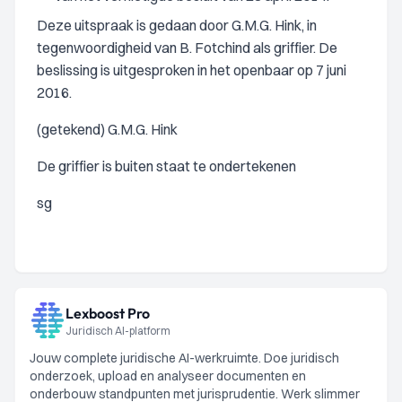
Deze uitspraak is gedaan door G.M.G. Hink, in
tegenwoordigheid van B. Fotchind als griffier. De
beslissing is uitgesproken in het openbaar op 7 juni
2016.
(getekend) G.M.G. Hink
De griffier is buiten staat te ondertekenen
sg
Lexboost Pro
Juridisch AI-platform
Jouw complete juridische AI-werkruimte. Doe juridisch
onderzoek, upload en analyseer documenten en
onderbouw standpunten met jurisprudentie. Werk slimmer