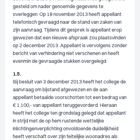
gesteld om nader genoemde gegevens te
overleggen. Op 18 november 2013 heeft appellant
telefonisch gevraagd naar de stand van zaken van
zijn aanvraag. Tijdens dit gesprek is appellant erop
gewezen dat een nieuwe afspraak zou plaatsvinden
op 2 december 2013. Appellant is vervolgens zonder
bericht van verhindering niet verschenen en heeft
evenmin de gevraagde stukken overgelegd.
1.5.
Bij besluit van 3 december 2013 heeft het college de
aanvraag om bijstand afgewezen en de aan
appellant betaalde voorschotten tot een bedrag van
€ 1.100,- van appellant teruggevorderd. Hieraan
heeft het college ten grondslag gelegd dat appellant
in strijd met de op hem rustende wettelijke
inlichtingenverplichting onvoldoende duidelijkheid
heeft verschaft over zijn feitelijke woonadres als