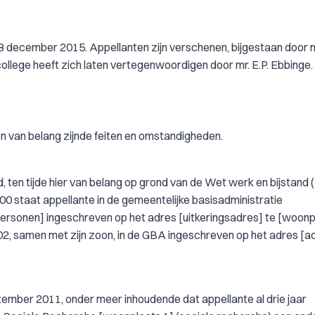
8 december 2015. Appellanten zijn verschenen, bijgestaan door m
ollege heeft zich laten vertegenwoordigen door mr. E.P. Ebbinge.
en van belang zijnde feiten en omstandigheden.
, ten tijde hier van belang op grond van de Wet werk en bijstan
000 staat appellante in de gemeentelijke basisadministratie
ersonen] ingeschreven op het adres [uitkeringsadres] te [woonp
2002, samen met zijn zoon, in de GBA ingeschreven op het adres [a
ember 2011, onder meer inhoudende dat appellante al drie jaar