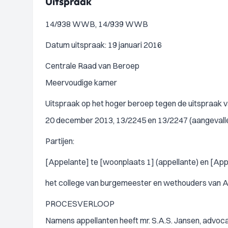
Uitspraak
14/938 WWB, 14/939 WWB
Datum uitspraak: 19 januari 2016
Centrale Raad van Beroep
Meervoudige kamer
Uitspraak op het hoger beroep tegen de uitspraak
20 december 2013, 13/2245 en 13/2247 (aangevalle
Partijen:
[Appelante] te [woonplaats 1] (appellante) en [Appe
het college van burgemeester en wethouders van A
PROCESVERLOOP
Namens appellanten heeft mr. S.A.S. Jansen, advoca