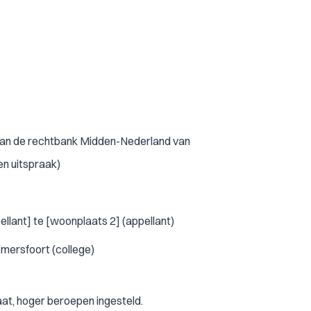
 van de rechtbank Midden-Nederland van
n uitspraak)
llant] te [woonplaats 2] (appellant)
mersfoort (college)
at, hoger beroepen ingesteld.