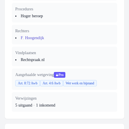
Procedures
Hoger beroep
Rechters
F. Hoogendijk
Vindplaatsen
Rechtspraak.nl
Aangehaalde wetgeving
Pro
Art. 8:72 Awb
Art. 4:6 Awb
Wet werk en bijstand
Verwijzingen
5 uitgaand
·
1 inkomend