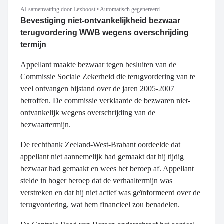
AI samenvatting door Lexboost
•
Automatisch gegenereerd
Bevestiging niet-ontvankelijkheid bezwaar
terugvordering WWB wegens overschrijding
termijn
Appellant maakte bezwaar tegen besluiten van de
Commissie Sociale Zekerheid die terugvordering van te
veel ontvangen bijstand over de jaren 2005-2007
betroffen. De commissie verklaarde de bezwaren niet-
ontvankelijk wegens overschrijding van de
bezwaartermijn.
De rechtbank Zeeland-West-Brabant oordeelde dat
appellant niet aannemelijk had gemaakt dat hij tijdig
bezwaar had gemaakt en wees het beroep af. Appellant
stelde in hoger beroep dat de verhaaltermijn was
verstreken en dat hij niet actief was geïnformeerd over de
terugvordering, wat hem financieel zou benadelen.