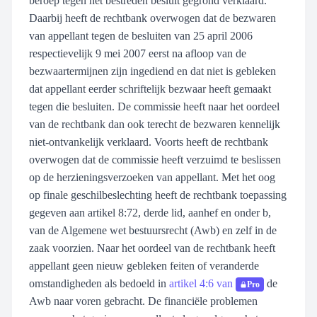
beroep tegen het bestreden besluit gegrond verklaard.
Daarbij heeft de rechtbank overwogen dat de bezwaren
van appellant tegen de besluiten van 25 april 2006
respectievelijk 9 mei 2007 eerst na afloop van de
bezwaartermijnen zijn ingediend en dat niet is gebleken
dat appellant eerder schriftelijk bezwaar heeft gemaakt
tegen die besluiten. De commissie heeft naar het oordeel
van de rechtbank dan ook terecht de bezwaren kennelijk
niet-ontvankelijk verklaard. Voorts heeft de rechtbank
overwogen dat de commissie heeft verzuimd te beslissen
op de herzieningsverzoeken van appellant. Met het oog
op finale geschilbeslechting heeft de rechtbank toepassing
gegeven aan artikel 8:72, derde lid, aanhef en onder b,
van de Algemene wet bestuursrecht (Awb) en zelf in de
zaak voorzien. Naar het oordeel van de rechtbank heeft
appellant geen nieuw gebleken feiten of veranderde
omstandigheden als bedoeld in
artikel 4:6 van
de
Pro
Awb naar voren gebracht. De financiële problemen