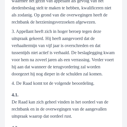
waarmee het gezin van appellant als gevolg van het
derdenbeslag stelt te maken te hebben, kwalificeren niet
als zodanig. Op grond van die overwegingen heeft de
rechtbank de herzieningsverzoeken afgewezen.
3. Appellant heeft zich in hoger beroep tegen deze
uitspraak gekeerd. Hij heeft aangevoerd dat de
verhaaltermijn van vijf jaar is overschreden en dat
tussentijds niet actief is verhaald. De beslaglegging kwam
voor hem na zoveel jaren als een verrassing. Verder voert
hij aan dat wanneer de terugvordering zal worden
doorgezet hij nog dieper in de schulden zal komen.
4. De Raad komt tot de volgende beoordeling.
4.1.
De Raad kan zich geheel vinden in het oordeel van de
rechtbank en in de overwegingen van de aangevallen
uitspraak waarop dat oordeel rust.