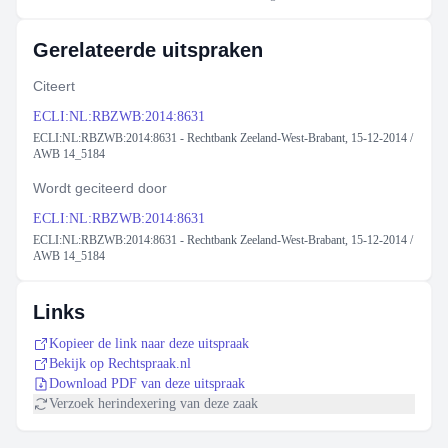
Gerelateerde uitspraken
Citeert
ECLI:NL:RBZWB:2014:8631
ECLI:NL:RBZWB:2014:8631 - Rechtbank Zeeland-West-Brabant, 15-12-2014 /
AWB 14_5184
Wordt geciteerd door
ECLI:NL:RBZWB:2014:8631
ECLI:NL:RBZWB:2014:8631 - Rechtbank Zeeland-West-Brabant, 15-12-2014 /
AWB 14_5184
Links
Kopieer de link naar deze uitspraak
Bekijk op Rechtspraak.nl
Download PDF van deze uitspraak
Verzoek herindexering van deze zaak