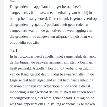
4.2.
De gronden die appellant in hoger beroep heeft
aangevoerd, zijn in wezen een herhaling van wat hij in
beroep heeft aangevoerd. De rechtbank is gemotiveerd op
die gronden ingegaan. Appellant heeft geen redenen
aangevoerd waarom de gemotiveerde weerlegging van
die gronden in de aangevallen uitspraak onjuist dan wel
onvolledig zou zijn.
4.2.1.
In het bijzonder heeft appellant niet aannemelijk gemaakt
dat hij binnen de bezwaartermijnen schriftelijk bezwaar
heeft gemaakt. Appellant heeft in dit verband ter zitting
van de Raad gesteld dat hij tijdig bezwaarschriften in de
Engelse taal heeft ingediend en dat hem naar aanleiding
daarvan door zijn contactpersoon bij de sociale dienst
mondeling is meegedeeld dat als hij niets meer zou horen
de terugvordering niet werd gehandhaafd. Het lag op de
weg van appellant om zijn stelling aannemelijk te maken.