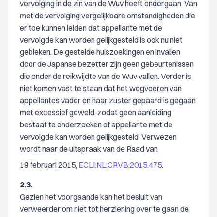
vervolging in de zin van de Wuv heeft ondergaan. Van
met de vervolging vergelijkbare omstandigheden die
er toe kunnen leiden dat appellante met de
vervolgde kan worden gelijkgesteld is ook nu niet
gebleken. De gestelde huiszoekingen en invallen
door de Japanse bezetter zijn geen gebeurtenissen
die onder de reikwijdte van de Wuv vallen. Verder is
niet komen vast te staan dat het wegvoeren van
appellantes vader en haar zuster gepaard is gegaan
met excessief geweld, zodat geen aanleiding
bestaat te onderzoeken of appellante met de
vervolgde kan worden gelijkgesteld. Verwezen
wordt naar de uitspraak van de Raad van
19 februari 2015,
ECLI:NL:CRVB:2015:475
.
2.3.
Gezien het voorgaande kan het besluit van
verweerder om niet tot herziening over te gaan de