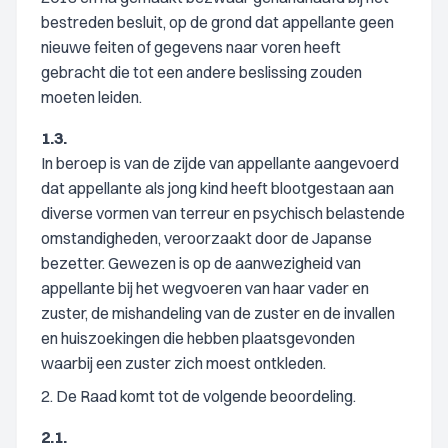
bestreden besluit, op de grond dat appellante geen
nieuwe feiten of gegevens naar voren heeft
gebracht die tot een andere beslissing zouden
moeten leiden.
1.3.
In beroep is van de zijde van appellante aangevoerd
dat appellante als jong kind heeft blootgestaan aan
diverse vormen van terreur en psychisch belastende
omstandigheden, veroorzaakt door de Japanse
bezetter. Gewezen is op de aanwezigheid van
appellante bij het wegvoeren van haar vader en
zuster, de mishandeling van de zuster en de invallen
en huiszoekingen die hebben plaatsgevonden
waarbij een zuster zich moest ontkleden.
2. De Raad komt tot de volgende beoordeling.
2.1.