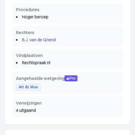
Procedures
Hoger beroep
Rechters
B.J. van de Griend
Vindplaatsen
Rechtspraak.nl
Aangehaalde wetgeving
Pro
Art. 61 Wuv
Verwijzingen
4 uitgaand