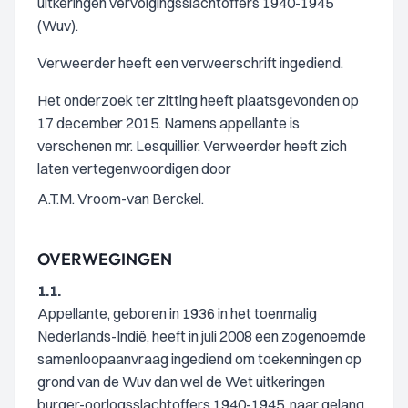
uitkeringen vervolgingsslachtoffers 1940-1945
(Wuv).
Verweerder heeft een verweerschrift ingediend.
Het onderzoek ter zitting heeft plaatsgevonden op
17 december 2015. Namens appellante is
verschenen mr. Lesquillier. Verweerder heeft zich
laten vertegenwoordigen door
A.T.M. Vroom-van Berckel.
OVERWEGINGEN
1.1.
Appellante, geboren in 1936 in het toenmalig
Nederlands-Indië, heeft in juli 2008 een zogenoemde
samenloopaanvraag ingediend om toekenningen op
grond van de Wuv dan wel de Wet uitkeringen
burger-oorlogsslachtoffers 1940-1945, naar gelang