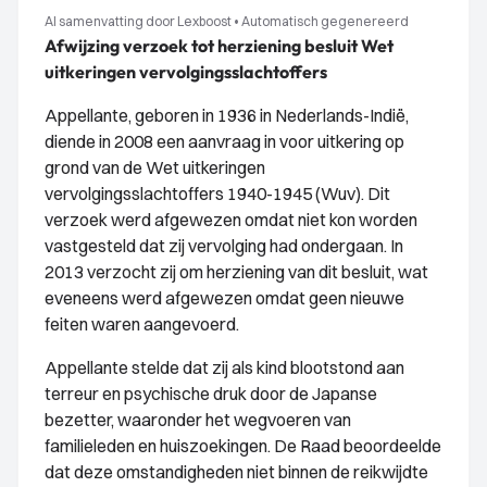
AI samenvatting door Lexboost
•
Automatisch gegenereerd
Afwijzing verzoek tot herziening besluit Wet
uitkeringen vervolgingsslachtoffers
Appellante, geboren in 1936 in Nederlands-Indië,
diende in 2008 een aanvraag in voor uitkering op
grond van de Wet uitkeringen
vervolgingsslachtoffers 1940-1945 (Wuv). Dit
verzoek werd afgewezen omdat niet kon worden
vastgesteld dat zij vervolging had ondergaan. In
2013 verzocht zij om herziening van dit besluit, wat
eveneens werd afgewezen omdat geen nieuwe
feiten waren aangevoerd.
Appellante stelde dat zij als kind blootstond aan
terreur en psychische druk door de Japanse
bezetter, waaronder het wegvoeren van
familieleden en huiszoekingen. De Raad beoordeelde
dat deze omstandigheden niet binnen de reikwijdte