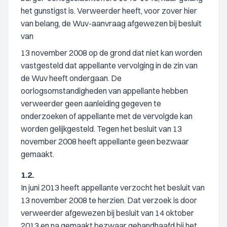
het gunstigst is. Verweerder heeft, voor zover hier
van belang, de Wuv-aanvraag afgewezen bij besluit
van
13 november 2008 op de grond dat niet kan worden
vastgesteld dat appellante vervolging in de zin van
de Wuv heeft ondergaan. De
oorlogsomstandigheden van appellante hebben
verweerder geen aanleiding gegeven te
onderzoeken of appellante met de vervolgde kan
worden gelijkgesteld. Tegen het besluit van 13
november 2008 heeft appellante geen bezwaar
gemaakt.
1.2.
In juni 2013 heeft appellante verzocht het besluit van
13 november 2008 te herzien. Dat verzoek is door
verweerder afgewezen bij besluit van 14 oktober
2013 en na gemaakt bezwaar gehandhaafd bij het