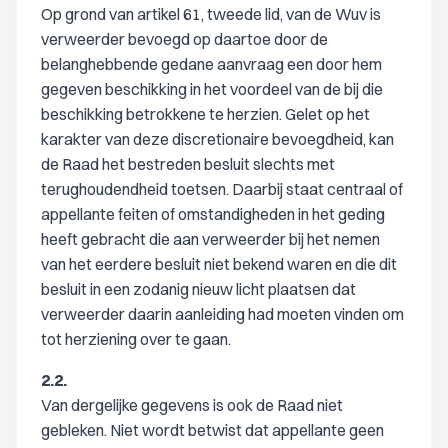
Op grond van artikel 61, tweede lid, van de Wuv is
verweerder bevoegd op daartoe door de
belanghebbende gedane aanvraag een door hem
gegeven beschikking in het voordeel van de bij die
beschikking betrokkene te herzien. Gelet op het
karakter van deze discretionaire bevoegdheid, kan
de Raad het bestreden besluit slechts met
terughoudendheid toetsen. Daarbij staat centraal of
appellante feiten of omstandigheden in het geding
heeft gebracht die aan verweerder bij het nemen
van het eerdere besluit niet bekend waren en die dit
besluit in een zodanig nieuw licht plaatsen dat
verweerder daarin aanleiding had moeten vinden om
tot herziening over te gaan.
2.2.
Van dergelijke gegevens is ook de Raad niet
gebleken. Niet wordt betwist dat appellante geen