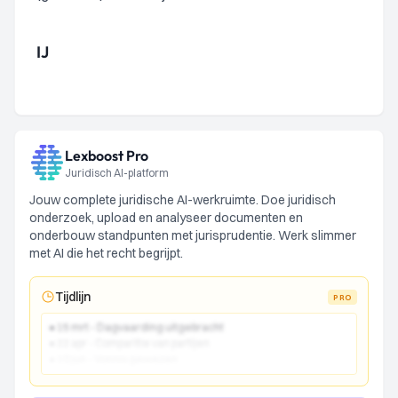
IJ
Lexboost Pro
Juridisch AI-platform
Jouw complete juridische AI-werkruimte. Doe juridisch
onderzoek, upload en analyseer documenten en
onderbouw standpunten met jurisprudentie. Werk slimmer
met AI die het recht begrijpt.
Tijdlijn
PRO
● 15 mrt - Dagvaarding uitgebracht
● 22 apr - Comparitie van partijen
● 10 jun - Vonnis gewezen