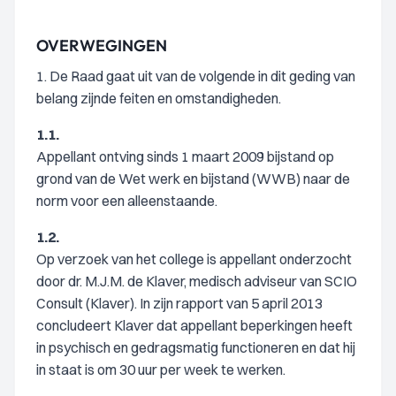
OVERWEGINGEN
1. De Raad gaat uit van de volgende in dit geding van
belang zijnde feiten en omstandigheden.
1.1.
Appellant ontving sinds 1 maart 2009 bijstand op
grond van de Wet werk en bijstand (WWB) naar de
norm voor een alleenstaande.
1.2.
Op verzoek van het college is appellant onderzocht
door dr. M.J.M. de Klaver, medisch adviseur van SCIO
Consult (Klaver). In zijn rapport van 5 april 2013
concludeert Klaver dat appellant beperkingen heeft
in psychisch en gedragsmatig functioneren en dat hij
in staat is om 30 uur per week te werken.