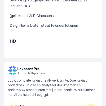
beslissing is uitgesproken in het openbaar op 12
januari 2016.
(getekend) W.F. Claessens
De griffier is buiten staat te ondertekenen
HD
Lexboost Pro
Juridisch AI-platform
Jouw complete juridische AI-werkruimte. Doe juridisch
onderzoek, upload en analyseer documenten en
onderbouw standpunten met jurisprudentie. Werk slimmer
met AI die het recht begrijpt.