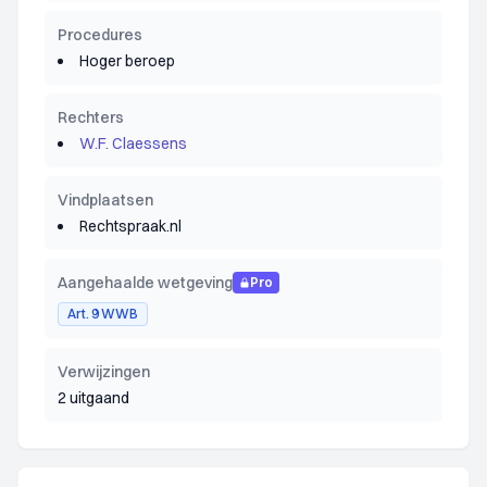
Procedures
Hoger beroep
Rechters
W.F. Claessens
Vindplaatsen
Rechtspraak.nl
Aangehaalde wetgeving
Pro
Art. 9 WWB
Verwijzingen
2 uitgaand