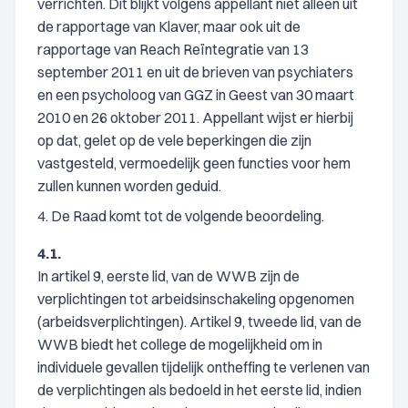
verrichten. Dit blijkt volgens appellant niet alleen uit
de rapportage van Klaver, maar ook uit de
rapportage van Reach Reïntegratie van 13
september 2011 en uit de brieven van psychiaters
en een psycholoog van GGZ in Geest van 30 maart
2010 en 26 oktober 2011. Appellant wijst er hierbij
op dat, gelet op de vele beperkingen die zijn
vastgesteld, vermoedelijk geen functies voor hem
zullen kunnen worden geduid.
4. De Raad komt tot de volgende beoordeling.
4.1.
In artikel 9, eerste lid, van de WWB zijn de
verplichtingen tot arbeidsinschakeling opgenomen
(arbeidsverplichtingen). Artikel 9, tweede lid, van de
WWB biedt het college de mogelijkheid om in
individuele gevallen tijdelijk ontheffing te verlenen van
de verplichtingen als bedoeld in het eerste lid, indien