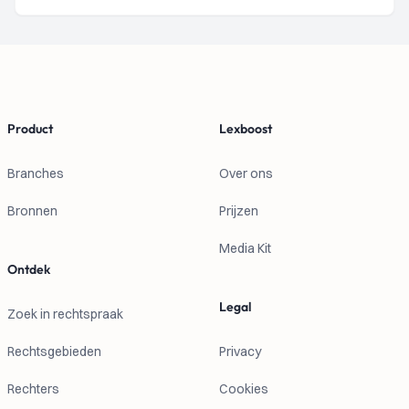
Footer
Product
Lexboost
Branches
Over ons
Bronnen
Prijzen
Media Kit
Ontdek
Legal
Zoek in rechtspraak
Rechtsgebieden
Privacy
Rechters
Cookies